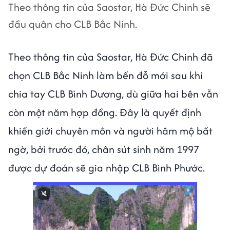
Theo thông tin của Saostar, Hà Đức Chinh sẽ
đầu quân cho CLB Bắc Ninh.
Theo thông tin của Saostar, Hà Đức Chinh đã
chọn CLB Bắc Ninh làm bến đỗ mới sau khi
chia tay CLB Bình Dương, dù giữa hai bên vẫn
còn một năm hợp đồng. Đây là quyết định
khiến giới chuyên môn và người hâm mộ bất
ngờ, bởi trước đó, chân sút sinh năm 1997
được dự đoán sẽ gia nhập CLB Bình Phước.