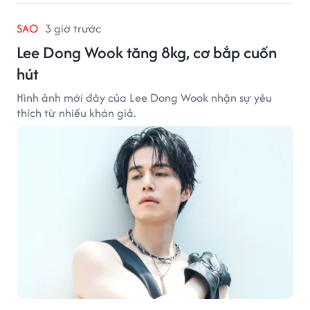
SAO
3 giờ trước
Lee Dong Wook tăng 8kg, cơ bắp cuốn
hút
Hình ảnh mới đây của Lee Dong Wook nhận sự yêu
thích từ nhiều khán giả.