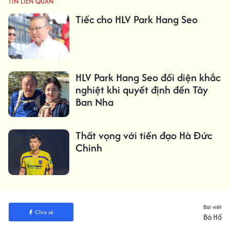
TIN LIÊN QUAN
Tiếc cho HLV Park Hang Seo
HLV Park Hang Seo đối diện khắc
nghiệt khi quyết định đến Tây
Ban Nha
Thất vọng với tiền đạo Hà Đức
Chinh
Bài viết
Chia sẻ
Bá Hổ