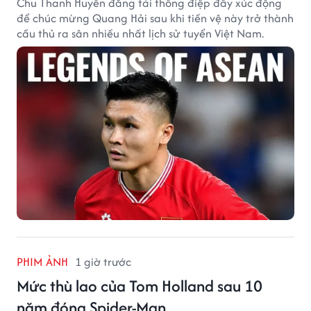
Chu Thanh Huyền đăng tải thông điệp đầy xúc động
để chúc mừng Quang Hải sau khi tiền vệ này trở thành
cầu thủ ra sân nhiều nhất lịch sử tuyển Việt Nam.
PHIM ẢNH
1 giờ trước
Mức thù lao của Tom Holland sau 10
năm đóng Spider-Man