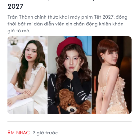
2027
Trấn Thành chính thức khai máy phim Tết 2027, đồng
thời bật mí dàn diễn viên xịn chấn động khiến khán
giả tò mò.
ÂM NHẠC
2 giờ trước