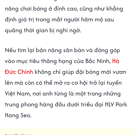
năng chơi bóng ở đỉnh cao, cũng như khẳng
định giá trị trong mắt người hâm mộ sau
quãng thời gian bị nghi ngờ.
Nếu tìm lại bản năng săn bàn và đóng góp
vào mục tiêu thăng hạng của Bắc Ninh,
Hà
Đức Chinh
không chỉ giúp đội bóng mới vươn
lên mà còn có thể mở ra cơ hội trở lại tuyển
Việt Nam, nơi anh từng là một trong những
trung phong hàng đầu dưới triều đại HLV Park
Hang Seo.