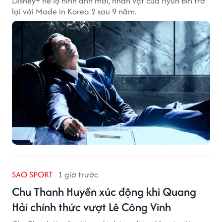
Disney+ hé lộ hình ảnh mới, nhân vật của Hyun Bin trở
lại với Made in Korea 2 sau 9 năm.
SAO SPORT
1 giờ trước
Chu Thanh Huyền xúc động khi Quang
Hải chính thức vượt Lê Công Vinh