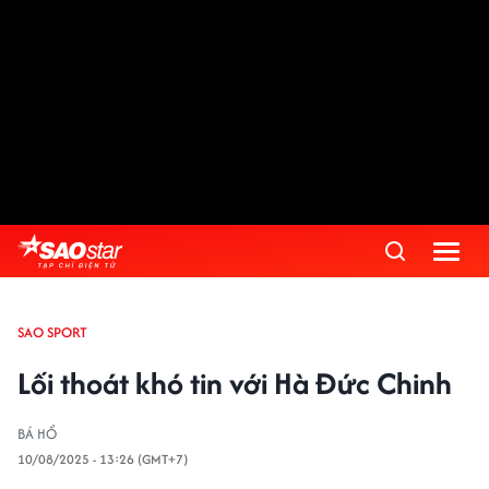
SAO SPORT
Lối thoát khó tin với Hà Đức Chinh
BÁ HỔ
10/08/2025 - 13:26 (GMT+7)