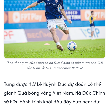
Theo thông tin của Saostar, Hà Đức Chinh sẽ đầu quân cho CLB
Bắc Ninh. Ảnh: CLB Becamex TP.HCM
Từng được HLV Lê Huỳnh Đức dự đoán có thể
giành Quả bóng vàng Việt Nam, Hà Đức Chinh
sở hữu hành trình khởi đầu đầy hứa hẹn: dự