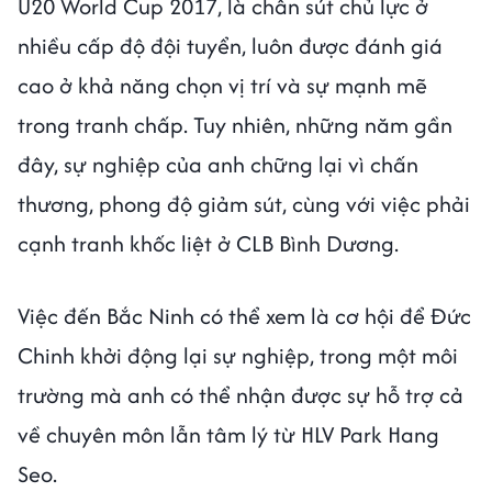
U20 World Cup 2017, là chân sút chủ lực ở
nhiều cấp độ đội tuyển, luôn được đánh giá
cao ở khả năng chọn vị trí và sự mạnh mẽ
trong tranh chấp. Tuy nhiên, những năm gần
đây, sự nghiệp của anh chững lại vì chấn
thương, phong độ giảm sút, cùng với việc phải
cạnh tranh khốc liệt ở CLB Bình Dương.
Việc đến Bắc Ninh có thể xem là cơ hội để Đức
Chinh khởi động lại sự nghiệp, trong một môi
trường mà anh có thể nhận được sự hỗ trợ cả
về chuyên môn lẫn tâm lý từ HLV Park Hang
Seo.