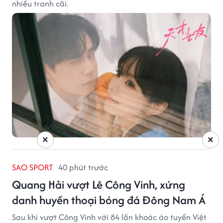
nhiều tranh cãi.
×
×
SAO SPORT
40 phút trước
Quang Hải vượt Lê Công Vinh, xứng
danh huyền thoại bóng đá Đông Nam Á
Sau khi vượt Công Vinh với 84 lần khoác áo tuyển Việt