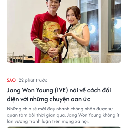
SAO
22 phút trước
Jang Won Young (IVE) nói về cách đối
diện với những chuyện oan ức
Những chia sẻ mới đay nhanh chóng nhận được sự
quan tâm bởi thời gian qua, Jang Won Young không ít
lần vướng tranh luận trên mạng xã hội.