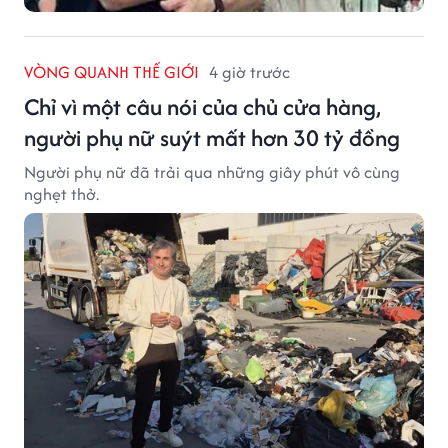
VÒNG QUANH THẾ GIỚI
4 giờ trước
Chỉ vì một câu nói của chủ cửa hàng,
người phụ nữ suýt mất hơn 30 tỷ đồng
Người phụ nữ đã trải qua những giây phút vô cùng
nghẹt thở.