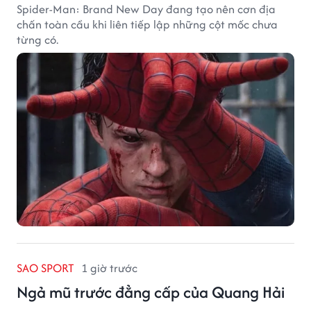
Spider-Man: Brand New Day đang tạo nên cơn địa
chấn toàn cầu khi liên tiếp lập những cột mốc chưa
từng có.
SAO SPORT
1 giờ trước
Ngả mũ trước đẳng cấp của Quang Hải