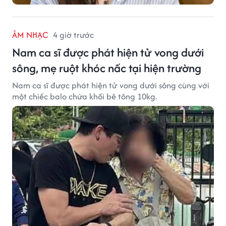
ÂM NHẠC
4 giờ trước
Nam ca sĩ được phát hiện tử vong dưới
sông, mẹ ruột khóc nấc tại hiện trường
Nam ca sĩ được phát hiện tử vong dưới sông cùng với
một chiếc balo chứa khối bê tông 10kg.