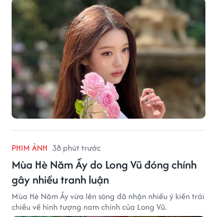
PHIM ẢNH
38 phút trước
Mùa Hè Năm Ấy do Long Vũ đóng chính
gây nhiều tranh luận
Mùa Hè Năm Ấy vừa lên sóng đã nhận nhiều ý kiến trái
chiều về hình tượng nam chính của Long Vũ.