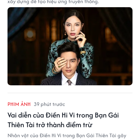
xây dựng để tạo hiệu ứng truyền thông.
PHIM ẢNH
39 phút trước
Vai diễn của Điền Hi Vi trong Bạn Gái
Thiên Tài trở thành điểm trừ
Nhân vật của Điền Hi Vi trong Bạn Gái Thiên Tài gây