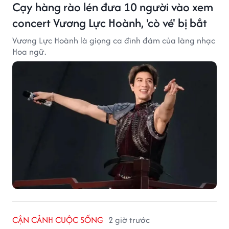
Cạy hàng rào lén đưa 10 người vào xem
concert Vương Lực Hoành, 'cò vé' bị bắt
Vương Lực Hoành là giọng ca đình đám của làng nhạc
Hoa ngữ.
CẬN CẢNH CUỘC SỐNG
2 giờ trước