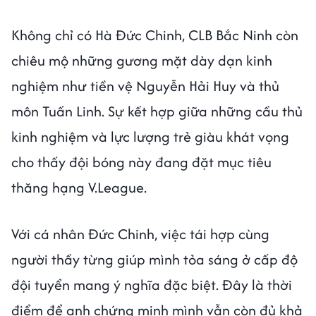
Không chỉ có Hà Đức Chinh, CLB Bắc Ninh còn
chiêu mộ những gương mặt dày dạn kinh
nghiệm như tiền vệ Nguyễn Hải Huy và thủ
môn Tuấn Linh. Sự kết hợp giữa những cầu thủ
kinh nghiệm và lực lượng trẻ giàu khát vọng
cho thấy đội bóng này đang đặt mục tiêu
thăng hạng V.League.
Với cá nhân Đức Chinh, việc tái hợp cùng
người thầy từng giúp mình tỏa sáng ở cấp độ
đội tuyển mang ý nghĩa đặc biệt. Đây là thời
điểm để anh chứng minh mình vẫn còn đủ khả