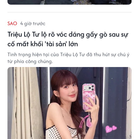
SAO
4 giờ trước
Triệu Lộ Tư lộ rõ vóc dáng gầy gò sau sự
cố mất khối 'tài sản' lớn
Tình trạng hiện tại của Triệu Lộ Tư đã thu hút sự chú ý
từ phía công chúng.