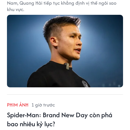
Nam, Quang Hải tiếp tục khẳng định vị thế ngôi sao
khu vực.
PHIM ẢNH
1 giờ trước
Spider-Man: Brand New Day còn phá
bao nhiêu kỷ lục?