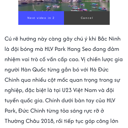
Cú rẽ hướng này càng gây chú ý khi Bắc Ninh
là đội bóng mà HLV Park Hang Seo đang đảm
nhiệm vai trò cố vấn cấp cao. Vị chiến lược gia
người Hàn Quốc từng gắn bó với Hà Đức
Chinh qua nhiều cột mốc quan trọng trong sự
nghiệp, đặc biệt là tại U23 Việt Nam và đội
tuyển quốc gia. Chính dưới bàn tay của HLV
Park, Đức Chinh từng tỏa sáng rực rỡ ở
Thường Châu 2018, rồi tiếp tục góp công lớn