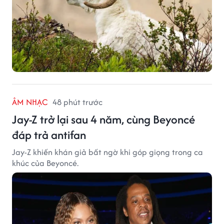
ÂM NHẠC
48 phút trước
Jay-Z trở lại sau 4 năm, cùng Beyoncé
đáp trả antifan
Jay-Z khiến khán giả bất ngờ khi góp giọng trong ca
khúc của Beyoncé.