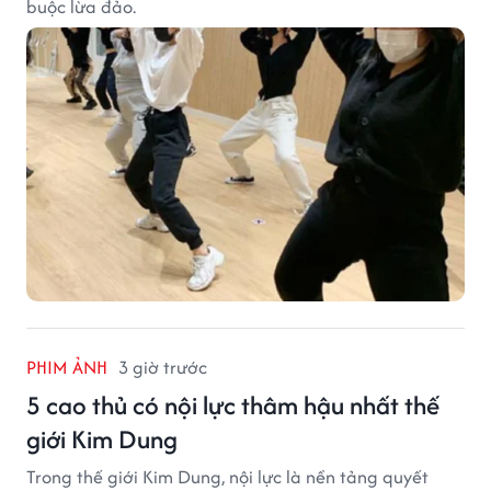
buộc lừa đảo.
PHIM ẢNH
3 giờ trước
5 cao thủ có nội lực thâm hậu nhất thế
giới Kim Dung
Trong thế giới Kim Dung, nội lực là nền tảng quyết