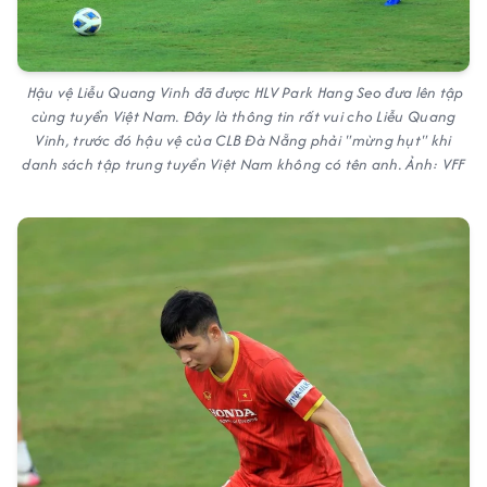
Hậu vệ Liễu Quang Vinh đã được HLV Park Hang Seo đưa lên tập
cùng tuyển Việt Nam. Đây là thông tin rất vui cho Liễu Quang
Vinh, trước đó hậu vệ của CLB Đà Nẵng phải "mừng hụt" khi
danh sách tập trung tuyển Việt Nam không có tên anh. Ảnh: VFF