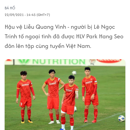
BÁ HỔ
22/09/2021 - 14:45 (GMT+7)
Hậu vệ Liễu Quang Vinh - người bị Lê Ngọc
Trinh tố ngoại tình đã được HLV Park Hang Seo
đôn lên tập cùng tuyển Việt Nam.