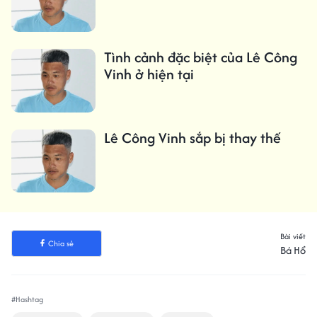
Tình cảnh đặc biệt của Lê Công
Vinh ở hiện tại
Lê Công Vinh sắp bị thay thế
Bài viết
Chia sẻ
Bá Hổ
#Hashtag