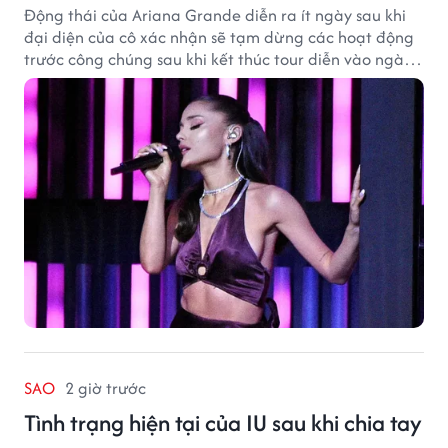
Động thái của Ariana Grande diễn ra ít ngày sau khi
đại diện của cô xác nhận sẽ tạm dừng các hoạt động
trước công chúng sau khi kết thúc tour diễn vào ngày
1/9.
SAO
2 giờ trước
Tình trạng hiện tại của IU sau khi chia tay