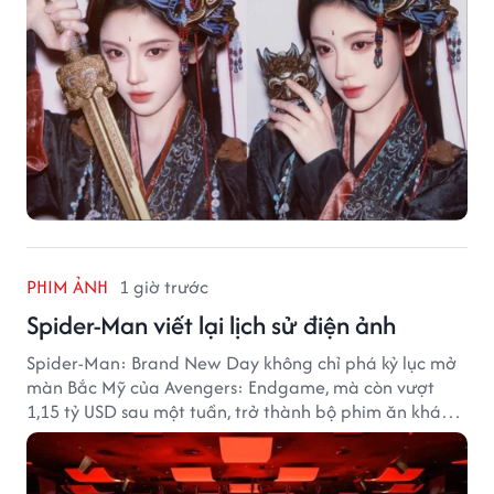
PHIM ẢNH
1 giờ trước
Spider-Man viết lại lịch sử điện ảnh
Spider-Man: Brand New Day không chỉ phá kỷ lục mở
màn Bắc Mỹ của Avengers: Endgame, mà còn vượt
1,15 tỷ USD sau một tuần, trở thành bộ phim ăn khách
nhất năm 2026.