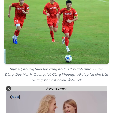
Thực sự, những buổi tập cùng những đàn anh như Bùi Tiến
Dũng, Duy Mạnh, Quang Hải, Công Phượng... sẽ giúp ích cho Liễu
Quang Vinh rất nhiều. Ảnh: VFF
Advertisement