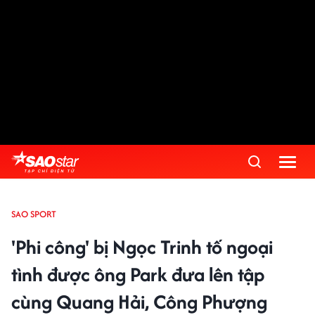
SAO SPORT
'Phi công' bị Ngọc Trinh tố ngoại
tình được ông Park đưa lên tập
cùng Quang Hải, Công Phượng