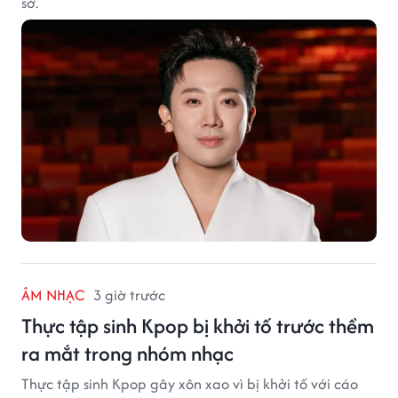
sở.
ÂM NHẠC
3 giờ trước
Thực tập sinh Kpop bị khởi tố trước thềm
ra mắt trong nhóm nhạc
Thực tập sinh Kpop gây xôn xao vì bị khởi tố với cáo