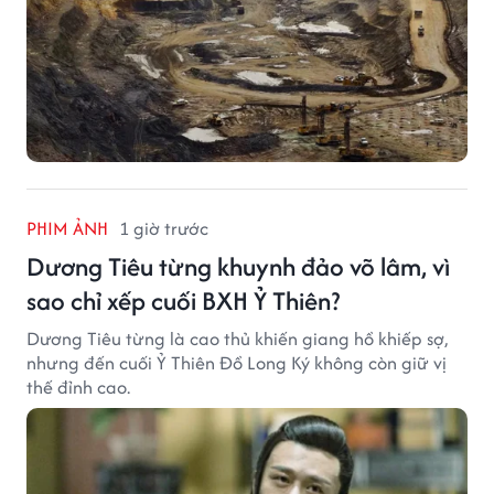
PHIM ẢNH
1 giờ trước
Dương Tiêu từng khuynh đảo võ lâm, vì
sao chỉ xếp cuối BXH Ỷ Thiên?
Dương Tiêu từng là cao thủ khiến giang hồ khiếp sợ,
nhưng đến cuối Ỷ Thiên Đồ Long Ký không còn giữ vị
thế đỉnh cao.