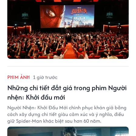
PHIM ẢNH
1 giờ trước
Những chi tiết đắt giá trong phim Người
nhện: Khởi đầu mới
Người Nhện: Khởi Đầu Mới chinh phục khán giả bằng
cách xây dựng chi tiết giàu cảm xúc và ý nghĩa, điều
giữ Spider-Man khác biệt sau hơn 60 năm.