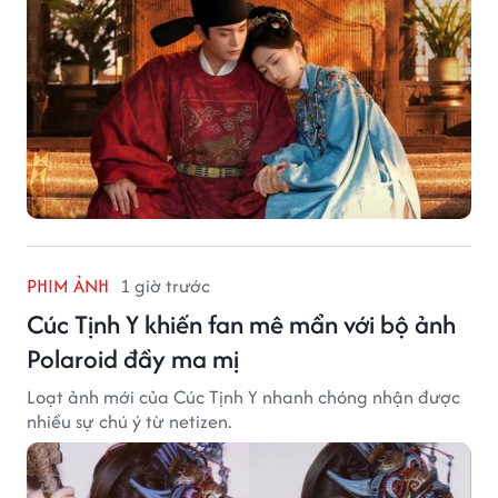
PHIM ẢNH
1 giờ trước
Cúc Tịnh Y khiến fan mê mẩn với bộ ảnh
Polaroid đầy ma mị
Loạt ảnh mới của Cúc Tịnh Y nhanh chóng nhận được
nhiều sự chú ý từ netizen.