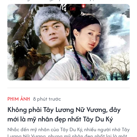
PHIM ẢNH
8 phút trước
Không phải Tây Lương Nữ Vương, đây
mới là mỹ nhân đẹp nhất Tây Du Ký
Nhắc đến mỹ nhân của Tây Du Ký, nhiều người nhớ Tây
Lương Nữ Vương, nhưng mỹ nhân đẹp nhất lại là một