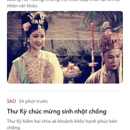
nhân vật khác.
SAO
24 phút trước
Thư Kỳ chúc mừng sinh nhật chồng
Thư Kỳ hiếm hoi chia sẻ khoảnh khắc hạnh phúc bên
chồng.