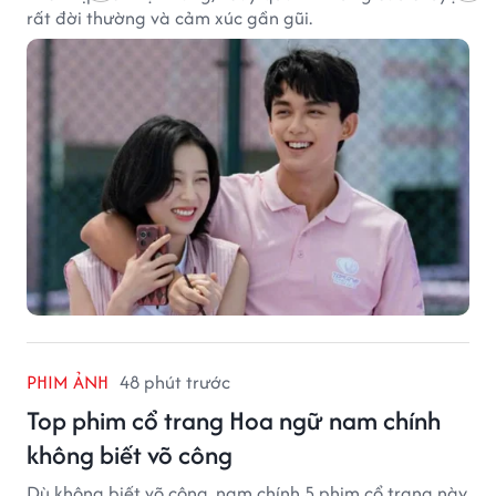
rất đời thường và cảm xúc gần gũi.
PHIM ẢNH
48 phút trước
Top phim cổ trang Hoa ngữ nam chính
không biết võ công
Dù không biết võ công, nam chính 5 phim cổ trang này