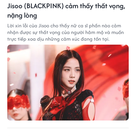
Jisoo (BLACKPINK) cảm thấy thất vọng,
nặng lòng
Lời xin lỗi của Jisoo cho thấy nữ ca sĩ phần nào cảm
nhận được sự thất vọng của người hâm mộ và muốn
trực tiếp xoa dịu những cảm xúc đang tồn tại.