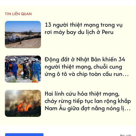
TIN LIÊN QUAN
13 người thiệt mạng trong vụ
rơi máy bay du lịch ở Peru
Động đất ở Nhật Bản khiến 34
người thiệt mạng, chuỗi cung
ứng ô tô và chip toàn cầu rung
chuyển
Hai lính cứu hỏa thiệt mạng,
cháy rừng tiếp tục lan rộng khắp
Nam Âu giữa đợt nắng nóng lịch
sử
Bài viết