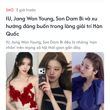
SAO
2 giờ trước
IU, Jang Won Young, Son Dam Bi và xu
hướng đáng buồn trong làng giải trí Hàn
Quốc
IU, Jang Won Young, Son Dam Bi đều là những 'nạn
nhân' trên mạng xã hội thời gian gần đây.