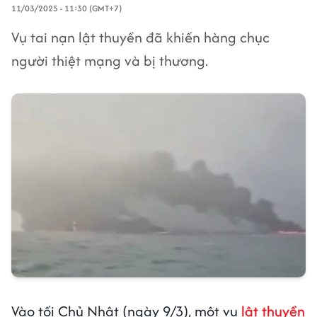
11/03/2025 - 11:30 (GMT+7)
Vụ tai nạn lật thuyền đã khiến hàng chục
người thiệt mạng và bị thương.
Vào tối Chủ Nhật (ngày 9/3), một vụ
lật thuyền