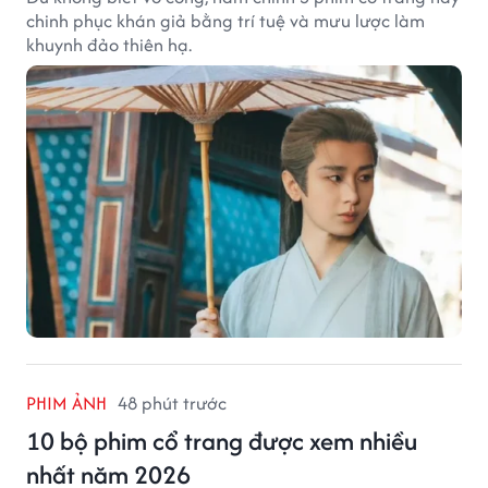
chinh phục khán giả bằng trí tuệ và mưu lược làm
khuynh đảo thiên hạ.
PHIM ẢNH
48 phút trước
10 bộ phim cổ trang được xem nhiều
nhất năm 2026