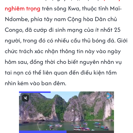
nghiêm trọng
trên sông Kwa, thuộc tỉnh Maï-
Ndombe, phía tây nam Cộng hòa Dân chủ
Congo, đã cướp đi sinh mạng của ít nhất 25
người, trong đó có nhiều cầu thủ bóng đá. Giới
chức trách xác nhận thông tin này vào ngày
hôm sau, đồng thời cho biết nguyên nhân vụ
tai nạn có thể liên quan đến điều kiện tầm
nhìn kém vào ban đêm.