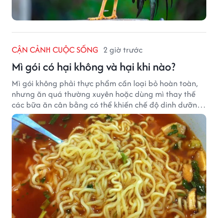
CẬN CẢNH CUỘC SỐNG
2 giờ trước
Mì gói có hại không và hại khi nào?
Mì gói không phải thực phẩm cần loại bỏ hoàn toàn,
nhưng ăn quá thường xuyên hoặc dùng mì thay thế
các bữa ăn cân bằng có thể khiến chế độ dinh dưỡng
mất cân đối.