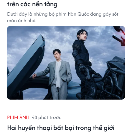
trên các nền tảng
Dưới đây là những bộ phim Hàn Quốc đang gây sốt
màn ảnh nhỏ.
PHIM ẢNH
48 phút trước
Hai huyền thoại bất bại trong thế giới