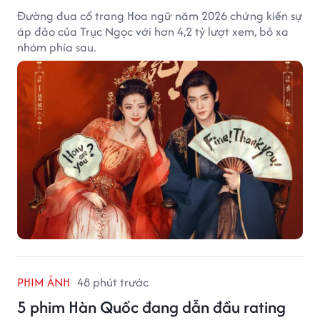
Đường đua cổ trang Hoa ngữ năm 2026 chứng kiến sự
áp đảo của Trục Ngọc với hơn 4,2 tỷ lượt xem, bỏ xa
nhóm phía sau.
PHIM ẢNH
48 phút trước
5 phim Hàn Quốc đang dẫn đầu rating