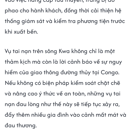
phao cho hành khách, đồng thời cải thiện hệ
thống giám sát và kiểm tra phương tiện trước
khi xuất bến.
Vụ tai nạn trên sông Kwa không chỉ là một
thảm kịch mà còn là lời cảnh báo về sự nguy
hiểm của giao thông đường thủy tại Congo.
Nếu không có biện pháp kiểm soát chặt chẽ
và nâng cao ý thức về an toàn, những vụ tai
nạn đau lòng như thế này sẽ tiếp tục xảy ra,
đẩy thêm nhiều gia đình vào cảnh mất mát và
đau thương.