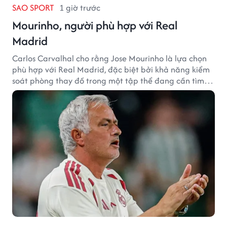
SAO SPORT
1 giờ trước
Mourinho, người phù hợp với Real
Madrid
Carlos Carvalhal cho rằng Jose Mourinho là lựa chọn
phù hợp với Real Madrid, đặc biệt bởi khả năng kiểm
soát phòng thay đồ trong một tập thể đang cần tìm
lại sự ổn định.