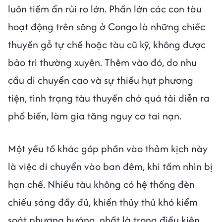
luôn tiềm ẩn rủi ro lớn. Phần lớn các con tàu
hoạt động trên sông ở Congo là những chiếc
thuyền gỗ tự chế hoặc tàu cũ kỹ, không được
bảo trì thường xuyên. Thêm vào đó, do nhu
cầu di chuyển cao và sự thiếu hụt phương
tiện, tình trạng tàu thuyền chở quá tải diễn ra
phổ biến, làm gia tăng nguy cơ tai nạn.
Một yếu tố khác góp phần vào thảm kịch này
là việc di chuyển vào ban đêm, khi tầm nhìn bị
hạn chế. Nhiều tàu không có hệ thống đèn
chiếu sáng đầy đủ, khiến thủy thủ khó kiểm
soát phương hướng, nhất là trong điều kiện