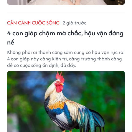
CẬN CẢNH CUỘC SỐNG
2 giờ trước
4 con giáp chậm mà chắc, hậu vận đáng
nể
Không phải ai thành công sớm cũng có hậu vận rực rỡ.
4 con giáp này càng kiên trì, càng trưởng thành càng
dễ có cuộc sống ổn định, đủ đầy.