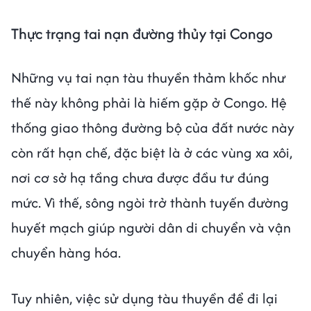
Thực trạng tai nạn đường thủy tại Congo
Những vụ tai nạn tàu thuyền thảm khốc như
thế này không phải là hiếm gặp ở Congo. Hệ
thống giao thông đường bộ của đất nước này
còn rất hạn chế, đặc biệt là ở các vùng xa xôi,
nơi cơ sở hạ tầng chưa được đầu tư đúng
mức. Vì thế, sông ngòi trở thành tuyến đường
huyết mạch giúp người dân di chuyển và vận
chuyển hàng hóa.
Tuy nhiên, việc sử dụng tàu thuyền để đi lại