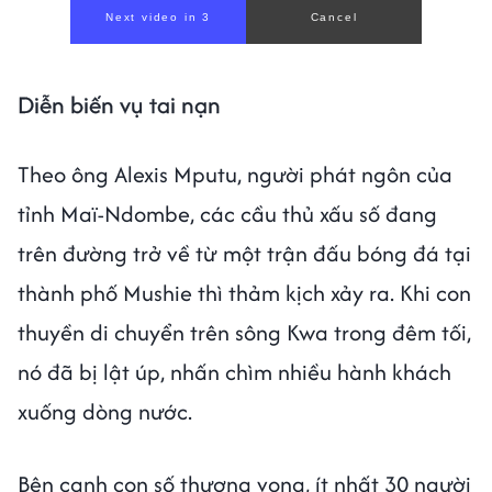
Next video in 1
Cancel
Diễn biến vụ tai nạn
Theo ông Alexis Mputu, người phát ngôn của
tỉnh Maï-Ndombe, các cầu thủ xấu số đang
trên đường trở về từ một trận đấu bóng đá tại
thành phố Mushie thì thảm kịch xảy ra. Khi con
thuyền di chuyển trên sông Kwa trong đêm tối,
nó đã bị lật úp, nhấn chìm nhiều hành khách
xuống dòng nước.
Bên cạnh con số thương vong, ít nhất 30 người