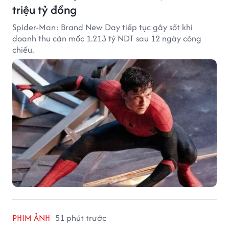
triệu tỷ đồng
Spider-Man: Brand New Day tiếp tục gây sốt khi
doanh thu cán mốc 1.213 tỷ NDT sau 12 ngày công
chiếu.
PHIM ẢNH
51 phút trước