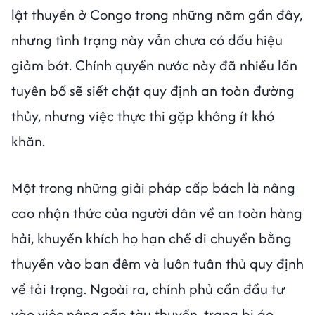
lật thuyền ở Congo trong những năm gần đây,
nhưng tình trạng này vẫn chưa có dấu hiệu
giảm bớt. Chính quyền nước này đã nhiều lần
tuyên bố sẽ siết chặt quy định an toàn đường
thủy, nhưng việc thực thi gặp không ít khó
khăn.
Một trong những giải pháp cấp bách là nâng
cao nhận thức của người dân về an toàn hàng
hải, khuyến khích họ hạn chế di chuyển bằng
thuyền vào ban đêm và luôn tuân thủ quy định
về tải trọng. Ngoài ra, chính phủ cần đầu tư
vào việc nâng cấp tàu thuyền, trang bị áo