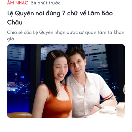
ÂM NHẠC
54 phút trước
Lệ Quyên nói đúng 7 chữ về Lâm Bảo
Châu
Chia sẻ của Lệ Quyên nhận được sự quan tâm từ khán
giả.