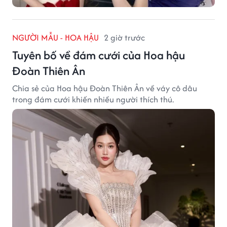
NGƯỜI MẪU - HOA HẬU
2 giờ trước
Tuyên bố về đám cưới của Hoa hậu
Đoàn Thiên Ân
Chia sẻ của Hoa hậu Đoàn Thiên Ân về váy cô dâu
trong đám cưới khiến nhiều người thích thú.