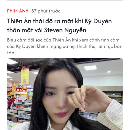
PHIM ẢNH
57 phút trước
Thiên Ân thái độ ra mặt khi Kỳ Duyên
thân mật với Steven Nguyễn
Biểu cảm đổi sắc của Thiên Ân khi xem cảnh tình cảm
của Kỳ Duyên khiến mạng xã hội thích thú, liên tục bàn
tán.