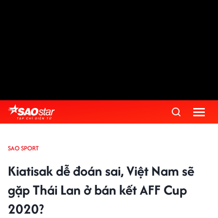
SAO SPORT
Kiatisak dễ đoán sai, Việt Nam sẽ
gặp Thái Lan ở bán kết AFF Cup
2020?