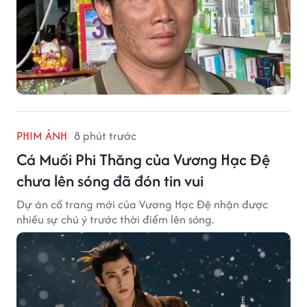
PHIM ẢNH
8 phút trước
Cá Muối Phi Thăng của Vương Hạc Đệ
chưa lên sóng đã đón tin vui
Dự án cổ trang mới của Vương Hạc Đệ nhận được
nhiều sự chú ý trước thời điểm lên sóng.