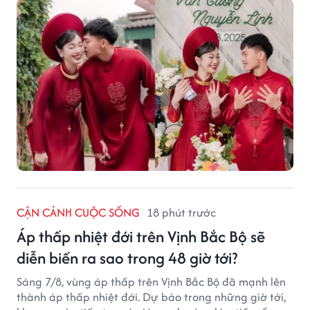
CẬN CẢNH CUỘC SỐNG
18 phút trước
Áp thấp nhiệt đới trên Vịnh Bắc Bộ sẽ
diễn biến ra sao trong 48 giờ tới?
Sáng 7/8, vùng áp thấp trên Vịnh Bắc Bộ đã mạnh lên
thành áp thấp nhiệt đới. Dự báo trong những giờ tới,