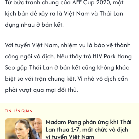
Từ bức tranh chung của AFF Cup 2020, một
kịch bản dễ xảy ra là Việt Nam và Thái Lan
đụng nhau ở bán kết.
Với tuyển Việt Nam, nhiệm vụ là bảo vệ thành
công ngôi vô địch. Nếu thầy trò HLV Park Hang
Seo gặp Thái Lan ở bán kết cũng không khác
biệt so với trận chung kết. Vì nhà vô địch cần
phải vượt qua mọi đối thủ.
TIN LIÊN QUAN
Madam Pang phản ứng khi Thái
Lan thua 1-7, mất chức vô địch
vì tuyển Việt Nam