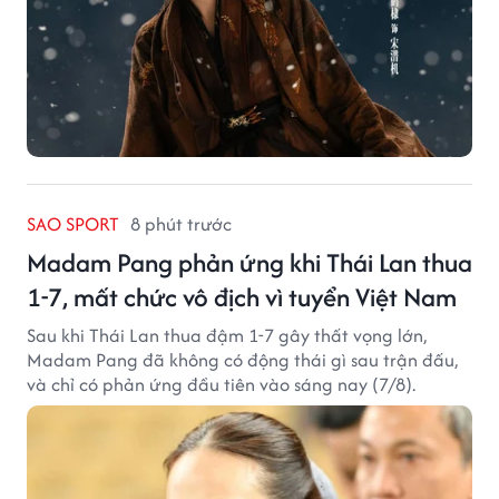
SAO SPORT
8 phút trước
Madam Pang phản ứng khi Thái Lan thua
1-7, mất chức vô địch vì tuyển Việt Nam
Sau khi Thái Lan thua đậm 1-7 gây thất vọng lớn,
Madam Pang đã không có động thái gì sau trận đấu,
và chỉ có phản ứng đầu tiên vào sáng nay (7/8).