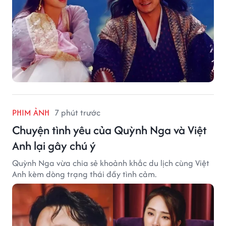
PHIM ẢNH
7 phút trước
Chuyện tình yêu của Quỳnh Nga và Việt
Anh lại gây chú ý
Quỳnh Nga vừa chia sẻ khoảnh khắc du lịch cùng Việt
Anh kèm dòng trạng thái đầy tình cảm.