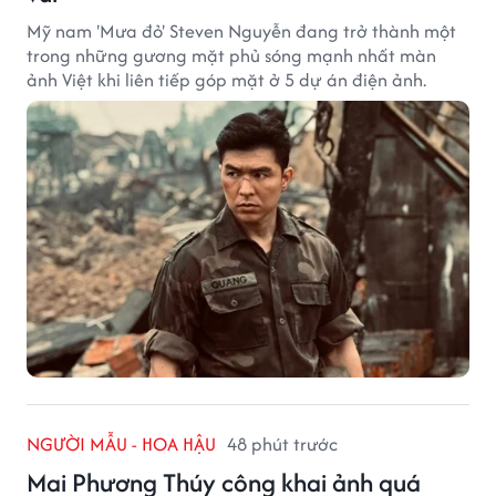
Mỹ nam 'Mưa đỏ' Steven Nguyễn đang trở thành một
trong những gương mặt phủ sóng mạnh nhất màn
ảnh Việt khi liên tiếp góp mặt ở 5 dự án điện ảnh.
NGƯỜI MẪU - HOA HẬU
48 phút trước
Mai Phương Thúy công khai ảnh quá