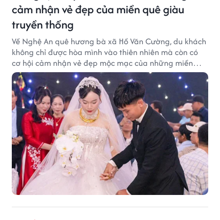
cảm nhận vẻ đẹp của miền quê giàu
truyền thống
Về Nghệ An quê hương bà xã Hồ Văn Cường, du khách
không chỉ được hòa mình vào thiên nhiên mà còn có
cơ hội cảm nhận vẻ đẹp mộc mạc của những miền
quê giàu truyền thống.