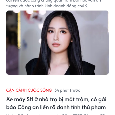
tượng và hành trình kinh doanh đáng chú ý.
CẬN CẢNH CUỘC SỐNG
34 phút trước
Xe máy SH ở nhà trọ bị mất trộm, cô gái
báo Công an liền rõ danh tính thủ phạm