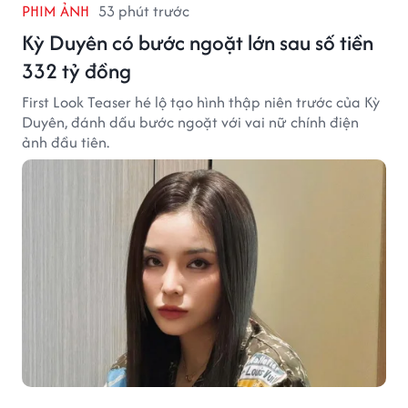
PHIM ẢNH
53 phút trước
Kỳ Duyên có bước ngoặt lớn sau số tiền
332 tỷ đồng
First Look Teaser hé lộ tạo hình thập niên trước của Kỳ
Duyên, đánh dấu bước ngoặt với vai nữ chính điện
ảnh đầu tiên.