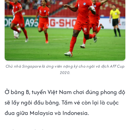
Chủ nhà Singapore là ứng viên nặng ký cho ngôi vô địch AFF Cup
2020.
Ở bảng B, tuyển Việt Nam chơi đúng phong độ
sẽ lấy ngôi đầu bảng. Tấm vé còn lại là cuộc
đua giữa Malaysia và Indonesia.