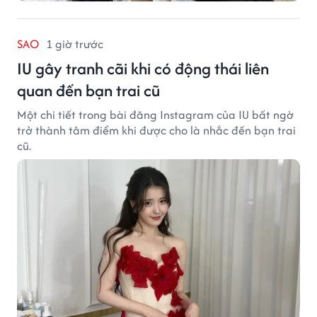
SAO
1 giờ trước
IU gây tranh cãi khi có động thái liên
quan đến bạn trai cũ
Một chi tiết trong bài đăng Instagram của IU bất ngờ
trở thành tâm điểm khi được cho là nhắc đến bạn trai
cũ.