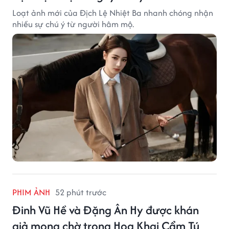
Loạt ảnh mới của Địch Lệ Nhiệt Ba nhanh chóng nhận
nhiều sự chú ý từ người hâm mộ.
PHIM ẢNH
52 phút trước
Đinh Vũ Hề và Đặng Ân Hy được khán
giả mong chờ trong Hoa Khai Cẩm Tú