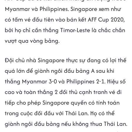
Myanmar và Philippines. Singapore xem như
có tấm vé đầu tiên vào bán kết AFF Cup 2020,
bởi họ chỉ cần thắng Timor-Leste là chắc chắn
vượt qua vòng bảng.
Đội chủ nhà Singapore thực sự đang có lợi thế
quá lớn để giành ngôi đầu bảng A sau khi
thắng Myanmar 3-0 và Philippines 2-1. Hiệu số
cao và toàn thắng 2 đối thủ cạnh tranh vé đi
tiếp cho phép Singapore quyền có tính toán
trong cuộc đối đầu với Thái Lan. Họ có thể
giành ngôi đầu bảng nếu không thua Thái Lan.