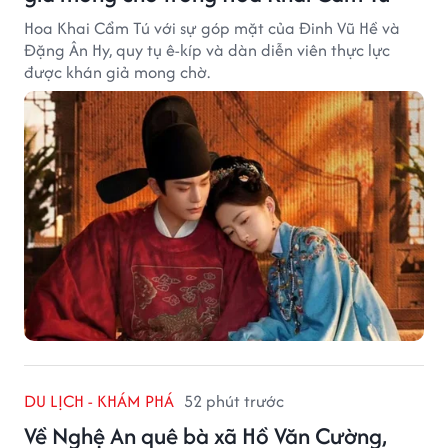
Hoa Khai Cẩm Tú với sự góp mặt của Đinh Vũ Hề và
Đặng Ân Hy, quy tụ ê-kíp và dàn diễn viên thực lực
được khán giả mong chờ.
DU LỊCH - KHÁM PHÁ
52 phút trước
Về Nghệ An quê bà xã Hồ Văn Cường,