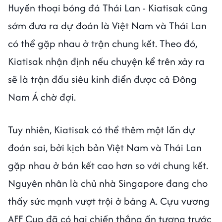
Huyền thoại bóng đá Thái Lan - Kiatisak cũng
sớm đưa ra dự đoán là Việt Nam và Thái Lan
có thể gặp nhau ở trận chung kết. Theo đó,
Kiatisak nhận định nếu chuyện kể trên xảy ra
sẽ là trận đấu siêu kinh điển được cả Đông
Nam Á chờ đợi.
Tuy nhiên, Kiatisak có thể thêm một lần dự
đoán sai, bởi kịch bản Việt Nam và Thái Lan
gặp nhau ở bán kết cao hơn so với chung kết.
Nguyên nhân là chủ nhà Singapore đang cho
thấy sức mạnh vượt trội ở bảng A. Cựu vương
AFF Cup đã có hai chiến thắng ấn tượng trước