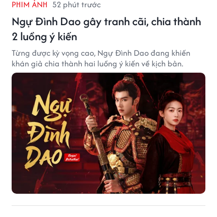
PHIM ẢNH
52 phút trước
Ngự Đình Dao gây tranh cãi, chia thành
2 luồng ý kiến
Từng được kỳ vọng cao, Ngự Đình Dao đang khiến
khán giả chia thành hai luồng ý kiến về kịch bản.