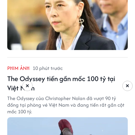
PHIM ẢNH
10 phút trước
The Odyssey tiến gần mốc 100 tỷ tại
×
×
Việt Nam
The Odyssey của Christopher Nolan đã vượt 90 tỷ
đồng tại phòng vé Việt Nam và đang tiến rất gần cột
mốc 100 tỷ.