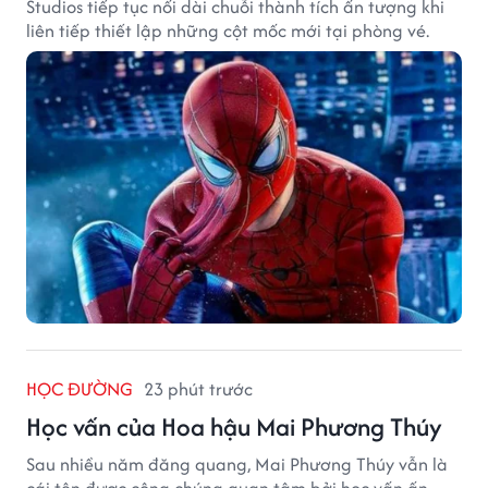
Studios tiếp tục nối dài chuỗi thành tích ấn tượng khi
liên tiếp thiết lập những cột mốc mới tại phòng vé.
HỌC ĐƯỜNG
23 phút trước
Học vấn của Hoa hậu Mai Phương Thúy
Sau nhiều năm đăng quang, Mai Phương Thúy vẫn là
cái tên được công chúng quan tâm bởi học vấn ấn