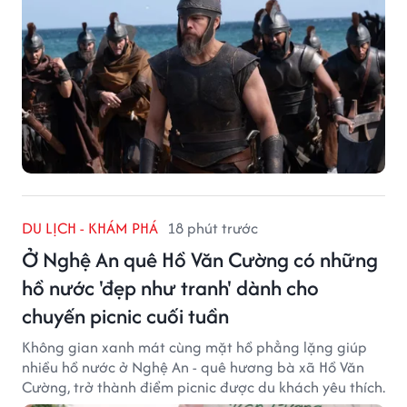
DU LỊCH - KHÁM PHÁ
18 phút trước
Ở Nghệ An quê Hồ Văn Cường có những
hồ nước 'đẹp như tranh' dành cho
chuyến picnic cuối tuần
Không gian xanh mát cùng mặt hồ phẳng lặng giúp
nhiều hồ nước ở Nghệ An - quê hương bà xã Hồ Văn
Cường, trở thành điểm picnic được du khách yêu thích.