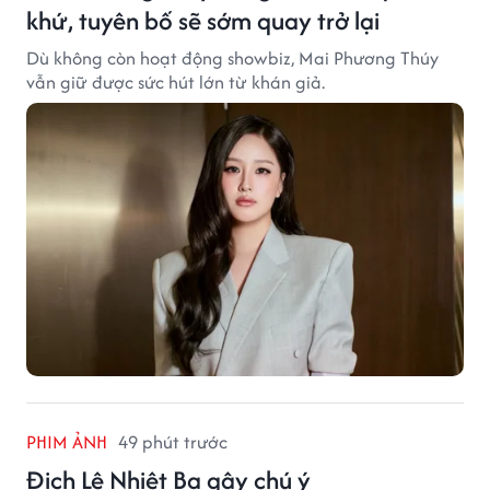
khứ, tuyên bố sẽ sớm quay trở lại
Dù không còn hoạt động showbiz, Mai Phương Thúy
vẫn giữ được sức hút lớn từ khán giả.
PHIM ẢNH
49 phút trước
Địch Lệ Nhiệt Ba gây chú ý