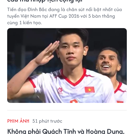
Tiền đạo Đình Bắc đang là chân sút nổi bật nhất của
tuyển Việt Nam tại AFF Cup 2026 với 5 bàn thắng
cùng 1 kiến tạo.
PHIM ẢNH
51 phút trước
Không phải Quách Tĩnh và Hoàng Dung,