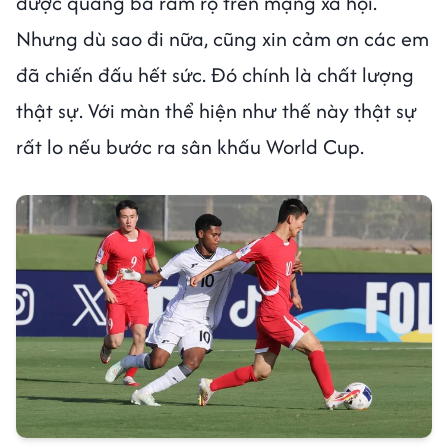
được quảng bá rầm rộ trên mạng xã hội.
Nhưng dù sao đi nữa, cũng xin cảm ơn các em
đã chiến đấu hết sức. Đó chính là chất lượng
thật sự. Với màn thể hiện như thế này thật sự
rất lo nếu bước ra sân khấu World Cup.