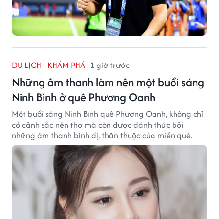
DU LỊCH - KHÁM PHÁ
1 giờ trước
Những âm thanh làm nên một buổi sáng
Ninh Bình ở quê Phương Oanh
Một buổi sáng Ninh Bình quê Phương Oanh, không chỉ
có cảnh sắc nên thơ mà còn được đánh thức bởi
những âm thanh bình dị, thân thuộc của miền quê.