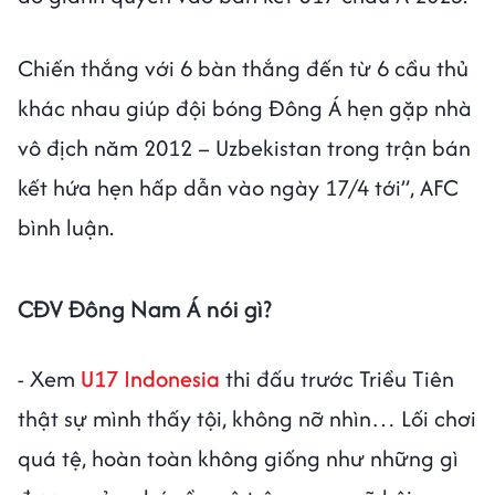
Chiến thắng với 6 bàn thắng đến từ 6 cầu thủ
khác nhau giúp đội bóng Đông Á hẹn gặp nhà
vô địch năm 2012 – Uzbekistan trong trận bán
kết hứa hẹn hấp dẫn vào ngày 17/4 tới”, AFC
bình luận.
CĐV Đông Nam Á nói gì?
- Xem
U17 Indonesia
thi đấu trước Triều Tiên
thật sự mình thấy tội, không nỡ nhìn… Lối chơi
quá tệ, hoàn toàn không giống như những gì