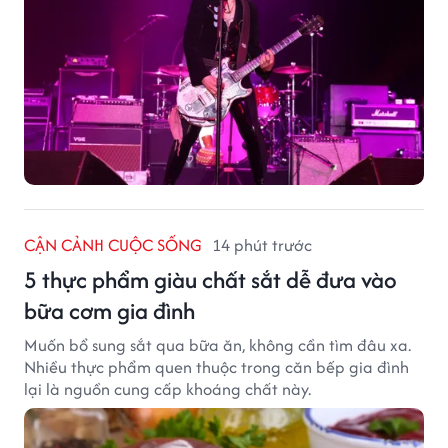
CẬN CẢNH CUỘC SỐNG
14 phút trước
5 thực phẩm giàu chất sắt dễ đưa vào
bữa cơm gia đình
Muốn bổ sung sắt qua bữa ăn, không cần tìm đâu xa.
Nhiều thực phẩm quen thuộc trong căn bếp gia đình
lại là nguồn cung cấp khoáng chất này.