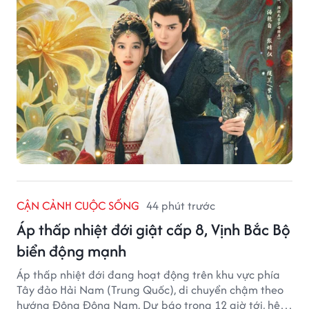
CẬN CẢNH CUỘC SỐNG
44 phút trước
Áp thấp nhiệt đới giật cấp 8, Vịnh Bắc Bộ
biển động mạnh
Áp thấp nhiệt đới đang hoạt động trên khu vực phía
Tây đảo Hải Nam (Trung Quốc), di chuyển chậm theo
hướng Đông Đông Nam. Dự báo trong 12 giờ tới, hệ