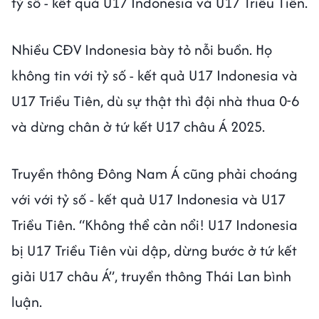
tỷ số - kết quả U17 Indonesia và U17 Triều Tiên.
Nhiều CĐV Indonesia bày tỏ nỗi buồn. Họ
không tin với tỷ số - kết quả U17 Indonesia và
U17 Triều Tiên, dù sự thật thì đội nhà thua 0-6
và dừng chân ở tứ kết U17 châu Á 2025.
Truyền thông Đông Nam Á cũng phải choáng
với với tỷ số - kết quả U17 Indonesia và U17
Triều Tiên. “Không thể cản nổi! U17 Indonesia
bị U17 Triều Tiên vùi dập, dừng bước ở tứ kết
giải U17 châu Á”, truyền thông Thái Lan bình
luận.