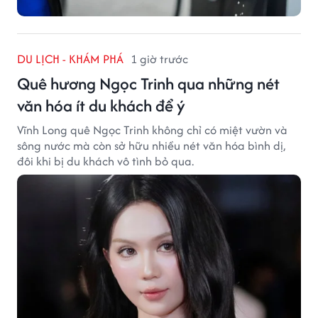
DU LỊCH - KHÁM PHÁ
1 giờ trước
Quê hương Ngọc Trinh qua những nét
văn hóa ít du khách để ý
Vĩnh Long quê Ngọc Trinh không chỉ có miệt vườn và
sông nước mà còn sở hữu nhiều nét văn hóa bình dị,
đôi khi bị du khách vô tình bỏ qua.