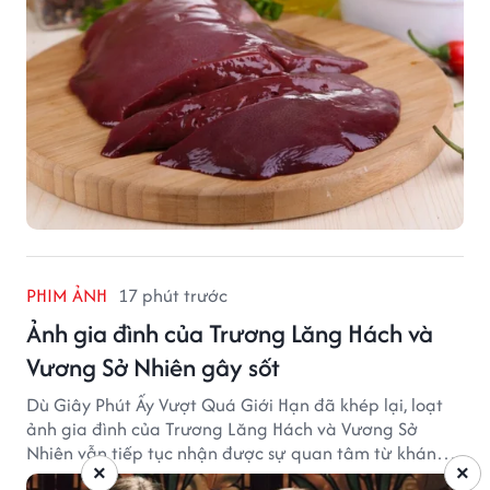
PHIM ẢNH
17 phút trước
Ảnh gia đình của Trương Lăng Hách và
Vương Sở Nhiên gây sốt
Dù Giây Phút Ấy Vượt Quá Giới Hạn đã khép lại, loạt
ảnh gia đình của Trương Lăng Hách và Vương Sở
Nhiên vẫn tiếp tục nhận được sự quan tâm từ khán
×
×
giả.