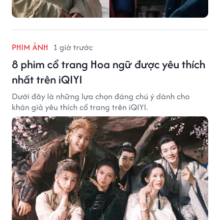
PHIM ẢNH
1 giờ trước
8 phim cổ trang Hoa ngữ được yêu thích
nhất trên iQIYI
Dưới đây là những lựa chọn đáng chú ý dành cho
khán giả yêu thích cổ trang trên iQIYI.