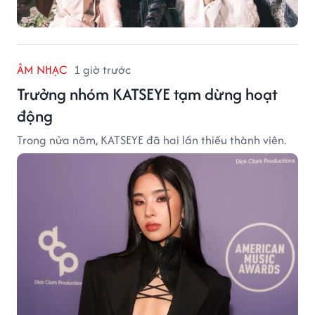
ÂM NHẠC
1 giờ trước
Trưởng nhóm KATSEYE tạm dừng hoạt
động
Trong nửa năm, KATSEYE đã hai lần thiếu thành viên.