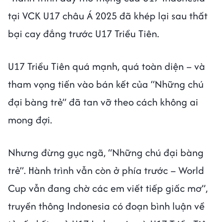
tại VCK U17 châu Á 2025 đã khép lại sau thất
bại cay đắng trước U17 Triều Tiên.
U17 Triều Tiên quá mạnh, quá toàn diện – và
tham vọng tiến vào bán kết của “Những chú
đại bàng trẻ” đã tan vỡ theo cách không ai
mong đợi.
Nhưng đừng gục ngã, “Những chú đại bàng
trẻ”. Hành trình vẫn còn ở phía trước – World
Cup vẫn đang chờ các em viết tiếp giấc mơ”,
truyền thông Indonesia có đoạn bình luận về