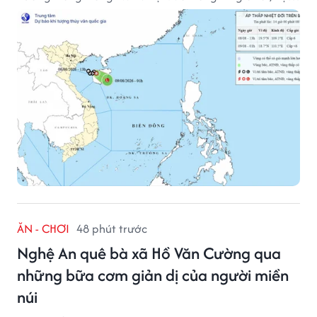
thống này suy yếu dần thành vùng áp thấp.
ĂN - CHƠI
48 phút trước
Nghệ An quê bà xã Hồ Văn Cường qua
những bữa cơm giản dị của người miền
núi