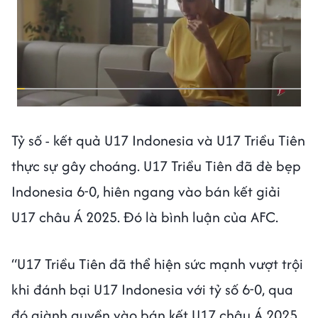
Tỷ số - kết quả U17 Indonesia và U17 Triều Tiên
thực sự gây choáng. U17 Triều Tiên đã đè bẹp
Indonesia 6-0, hiên ngang vào bán kết giải
U17 châu Á 2025. Đó là bình luận của AFC.
“U17 Triều Tiên đã thể hiện sức mạnh vượt trội
khi đánh bại U17 Indonesia với tỷ số 6-0, qua
đó giành quyền vào bán kết U17 châu Á 2025.