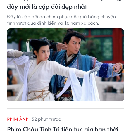
đây mới là cặp đôi đẹp nhất
Đây là cặp đôi đã chinh phục độc giả bằng chuyện
tình vượt qua định kiến và 16 năm xa cách.
PHIM ẢNH
52 phút trước
Phim Châu Tinh Trì tiếp tục gia hạn thời