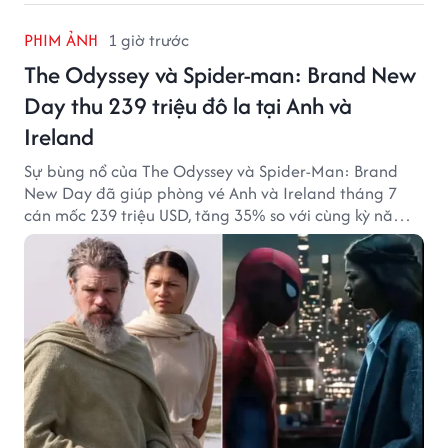
PHIM ẢNH
1 giờ trước
The Odyssey và Spider-man: Brand New
Day thu 239 triệu đô la tại Anh và
Ireland
Sự bùng nổ của The Odyssey và Spider-Man: Brand
New Day đã giúp phòng vé Anh và Ireland tháng 7
cán mốc 239 triệu USD, tăng 35% so với cùng kỳ năm
ngoái.