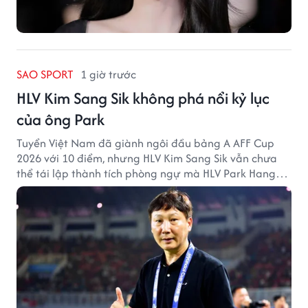
SAO SPORT
1 giờ trước
HLV Kim Sang Sik không phá nổi kỷ lục
của ông Park
Tuyển Việt Nam đã giành ngôi đầu bảng A AFF Cup
2026 với 10 điểm, nhưng HLV Kim Sang Sik vẫn chưa
thể tái lập thành tích phòng ngự mà HLV Park Hang
Seo từng tạo ra.