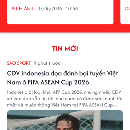
PHIM ẢNH
07/08/2026 - 10:46
D
TIN MỚI
SAO SPORT
9 phút trước
CĐV Indonesia dọa đánh bại tuyển Việt
Nam ở FIFA ASEAN Cup 2026
Indonesia bị loại khỏi AFF Cup 2026, nhưng nhiều CĐV
xứ vạn đảo vẫn tin đội nhà chưa có được sức mạnh tốt
nhất và muốn thắng Việt Nam tại FIFA ASEAN Cup
2026.