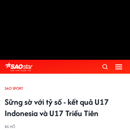
SAO SPORT
Sững sờ với tỷ số - kết quả U17
Indonesia và U17 Triều Tiên
BÁ HỔ