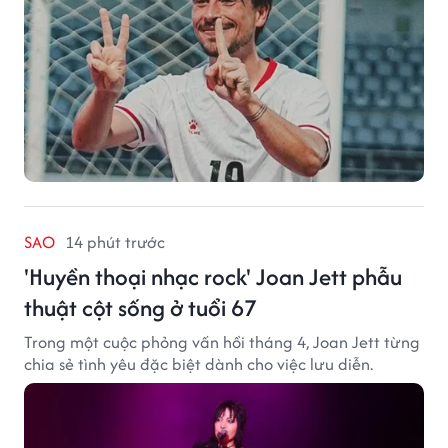
SAO
14 phút trước
'Huyền thoại nhạc rock' Joan Jett phẫu
thuật cột sống ở tuổi 67
Trong một cuộc phỏng vấn hồi tháng 4, Joan Jett từng
chia sẻ tình yêu đặc biệt dành cho việc lưu diễn.