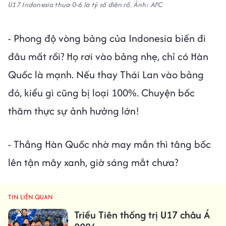
U17 Indonesia thua 0-6 là tỷ số điên rồ. Ảnh: AFC
- Phong độ vòng bảng của Indonesia biến đi
đâu mất rồi? Họ rơi vào bảng nhẹ, chỉ có Hàn
Quốc là mạnh. Nếu thay Thái Lan vào bảng
đó, kiểu gì cũng bị loại 100%. Chuyện bốc
thăm thực sự ảnh hưởng lớn!
- Thắng Hàn Quốc nhờ may mắn thì tâng bốc
lên tận mây xanh, giờ sáng mắt chưa?
TIN LIÊN QUAN
Triều Tiên thống trị U17 châu Á