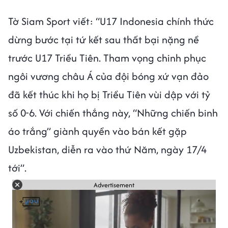
Tờ Siam Sport viết: “U17 Indonesia chính thức
dừng bước tại tứ kết sau thất bại nặng nề
trước U17 Triều Tiên. Tham vọng chinh phục
ngôi vương châu Á của đội bóng xứ vạn đảo
đã kết thúc khi họ bị Triều Tiên vùi dập với tỷ
số 0-6. Với chiến thắng này, “Những chiến binh
áo trắng” giành quyền vào bán kết gặp
Uzbekistan, diễn ra vào thứ Năm, ngày 17/4
tới”.
Advertisement