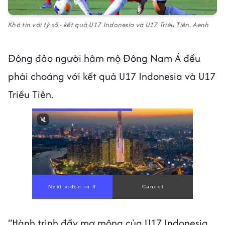
Khó tin với tỷ số - kết quả U17 Indonesia và U17 Triều Tiên. Aenh
Đông đảo người hâm mộ Đông Nam Á đều
phải choáng với kết quả U17 Indonesia và U17
Triều Tiên.
Next video in 1
Cancel
“Hành trình đầy mơ mộng của U17 Indonesia