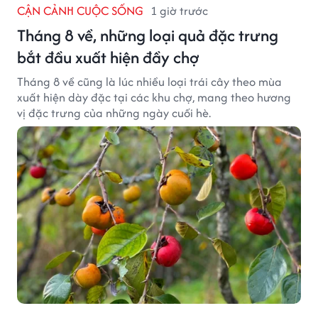
CẬN CẢNH CUỘC SỐNG
1 giờ trước
Tháng 8 về, những loại quả đặc trưng
bắt đầu xuất hiện đầy chợ
Tháng 8 về cũng là lúc nhiều loại trái cây theo mùa
xuất hiện dày đặc tại các khu chợ, mang theo hương
vị đặc trưng của những ngày cuối hè.