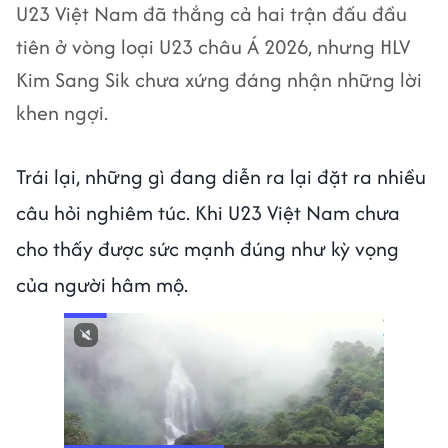
U23 Việt Nam đã thắng cả hai trận đấu đầu
tiên ở vòng loại U23 châu Á 2026, nhưng HLV
Kim Sang Sik chưa xứng đáng nhận những lời
khen ngợi.
Trái lại, những gì đang diễn ra lại đặt ra nhiều
câu hỏi nghiêm túc. Khi U23 Việt Nam chưa
cho thấy được sức mạnh đúng như kỳ vọng
của người hâm mộ.