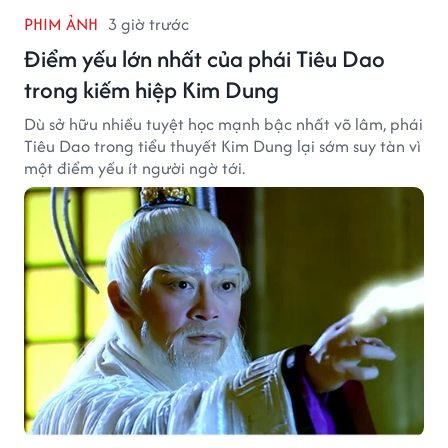
PHIM ẢNH
3 giờ trước
Điểm yếu lớn nhất của phái Tiêu Dao
trong kiếm hiệp Kim Dung
Dù sở hữu nhiều tuyệt học mạnh bậc nhất võ lâm, phái
Tiêu Dao trong tiểu thuyết Kim Dung lại sớm suy tàn vì
một điểm yếu ít người ngờ tới.