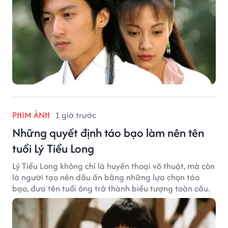
PHIM ẢNH
1 giờ trước
Những quyết định táo bạo làm nên tên
tuổi Lý Tiểu Long
Lý Tiểu Long không chỉ là huyền thoại võ thuật, mà còn
là người tạo nên dấu ấn bằng những lựa chọn táo
bạo, đưa tên tuổi ông trở thành biểu tượng toàn cầu.