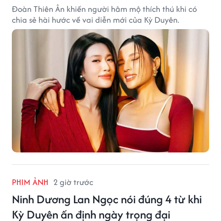
Đoàn Thiên Ân khiến người hâm mộ thích thú khi có
chia sẻ hài hước về vai diễn mới của Kỳ Duyên.
PHIM ẢNH
2 giờ trước
Ninh Dương Lan Ngọc nói đúng 4 từ khi
Kỳ Duyên ấn định ngày trọng đại