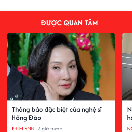
ĐƯỢC QUAN TÂM
Thông báo đặc biệt của nghệ sĩ
N
Hồng Đào
h
PHIM ẢNH
3 giờ trước
N