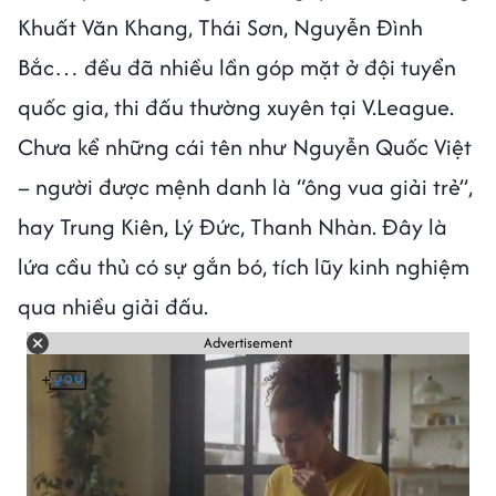
Khuất Văn Khang, Thái Sơn, Nguyễn Đình
Bắc… đều đã nhiều lần góp mặt ở đội tuyển
quốc gia, thi đấu thường xuyên tại V.League.
Chưa kể những cái tên như Nguyễn Quốc Việt
– người được mệnh danh là “ông vua giải trẻ”,
hay Trung Kiên, Lý Đức, Thanh Nhàn. Đây là
lứa cầu thủ có sự gắn bó, tích lũy kinh nghiệm
qua nhiều giải đấu.
Advertisement