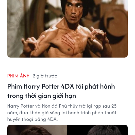
PHIM ẢNH
2 giờ trước
Phim Harry Potter 4DX tái phát hành
trong thời gian giới hạn
Harry Potter và Hòn đá Phù thủy trở lại rạp sau 25
năm, đưa khán giả sống lại hành trình phép thuật
huyền thoại bằng 4DX.