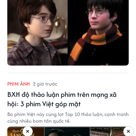
PHIM ẢNH
2 giờ trước
BXH độ thảo luận phim trên mạng xã
hội: 3 phim Việt góp mặt
Ba phim Việt này cùng lọt Top 10 thảo luận, cạnh tranh
cùng nhiều bom tấn quốc tế.
×
×