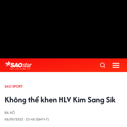
SAO SPORT
Không thể khen HLV Kim Sang Sik
BÁ HỔ
06/09/2025 - 23:40 (GMT+7)