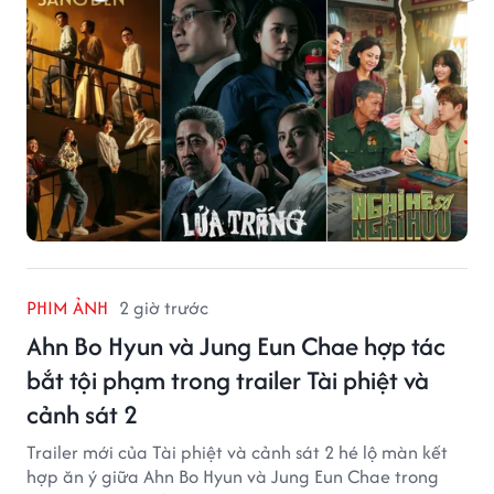
PHIM ẢNH
2 giờ trước
Ahn Bo Hyun và Jung Eun Chae hợp tác
bắt tội phạm trong trailer Tài phiệt và
cảnh sát 2
Trailer mới của Tài phiệt và cảnh sát 2 hé lộ màn kết
hợp ăn ý giữa Ahn Bo Hyun và Jung Eun Chae trong