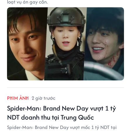
loạt vụ án gay cấn.
PHIM ẢNH
2 giờ trước
Spider-Man: Brand New Day vượt 1 tỷ
NDT doanh thu tại Trung Quốc
Spider-Man: Brand New Day vượt mốc 1 tỷ NDT tại