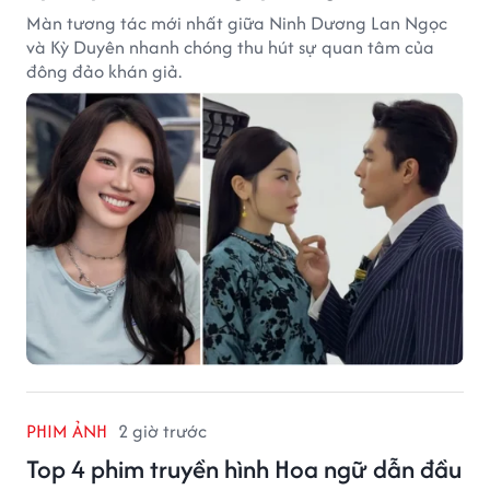
Màn tương tác mới nhất giữa Ninh Dương Lan Ngọc
và Kỳ Duyên nhanh chóng thu hút sự quan tâm của
đông đảo khán giả.
PHIM ẢNH
2 giờ trước
Top 4 phim truyền hình Hoa ngữ dẫn đầu