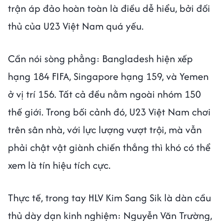
trận áp đảo hoàn toàn là điều dễ hiểu, bởi đối
thủ của U23 Việt Nam quá yếu.
Cần nói sòng phẳng: Bangladesh hiện xếp
hạng 184 FIFA, Singapore hạng 159, và Yemen
ở vị trí 156. Tất cả đều nằm ngoài nhóm 150
thế giới. Trong bối cảnh đó, U23 Việt Nam chơi
trên sân nhà, với lực lượng vượt trội, mà vẫn
phải chật vật giành chiến thắng thì khó có thể
xem là tín hiệu tích cực.
Thực tế, trong tay HLV Kim Sang Sik là dàn cầu
thủ dày dạn kinh nghiệm: Nguyễn Văn Trường,