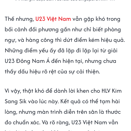
Thế nhưng,
U23 Việt Nam
vẫn gặp khó trong
bối cảnh đối phương gần như chỉ biết phòng
ngự, và hàng công thì dứt điểm kém hiệu quả.
Những điểm yếu ấy đã lặp đi lặp lại từ giải
U23 Đông Nam Á đến hiện tại, nhưng chưa
thấy dấu hiệu rõ rệt của sự cải thiện.
Vì vậy, thật khó để dành lời khen cho HLV Kim
Sang Sik vào lúc này. Kết quả có thể tạm hài
lòng, nhưng màn trình diễn trên sân là thước
đo chuẩn xác. Và rõ ràng, U23 Việt Nam vẫn