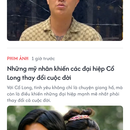
PHIM ẢNH
1 giờ trước
Những mỹ nhân khiến các đại hiệp Cổ
Long thay đổi cuộc đời
Với Cổ Long, tình yêu không chỉ là chuyện giang hồ, mà
còn là điều khiến những đại hiệp mạnh mẽ nhất phải
thay đổi cả cuộc đời.