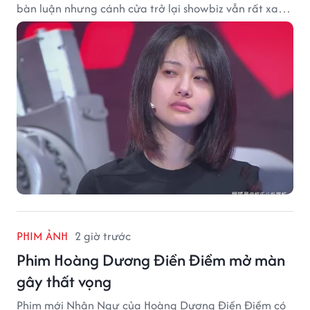
bàn luận nhưng cánh cửa trở lại showbiz vẫn rất xa
vời.
PHIM ẢNH
2 giờ trước
Phim Hoàng Dương Điền Điềm mở màn
gây thất vọng
Phim mới Nhân Ngư của Hoàng Dương Điền Điềm có