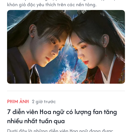
khán giả đặc yêu thích trên các nền tảng.
PHIM ẢNH
2 giờ trước
7 diễn viên Hoa ngữ có lượng fan tăng
nhiều nhất tuần qua
Dưới đây là những diễn viên Hoa ngữ đang được