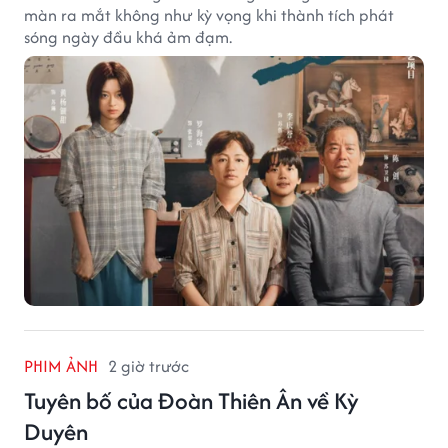
màn ra mắt không như kỳ vọng khi thành tích phát
sóng ngày đầu khá ảm đạm.
PHIM ẢNH
2 giờ trước
Tuyên bố của Đoàn Thiên Ân về Kỳ
Duyên