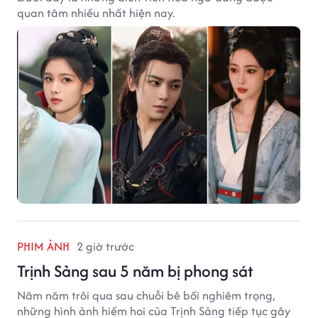
quan tâm nhiều nhất hiện nay.
PHIM ẢNH
2 giờ trước
Trịnh Sảng sau 5 năm bị phong sát
Năm năm trôi qua sau chuỗi bê bối nghiêm trọng,
những hình ảnh hiếm hoi của Trịnh Sảng tiếp tục gây