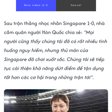
Next video in 1
Cancel
Sau trận thắng nhọc nhằn Singapore 1-0, nhà
cầm quân người Hàn Quốc chia sẻ:
“Mọi
người cũng thấy chúng tôi đã có rất nhiều tình
huống nguy hiểm, nhưng thủ môn của
Singapore đã chơi xuất sắc. Chúng tôi sẽ tiếp
tục cải thiện khả năng dứt điểm để tận dụng
tốt hơn các cơ hội trong những trận tới”
.