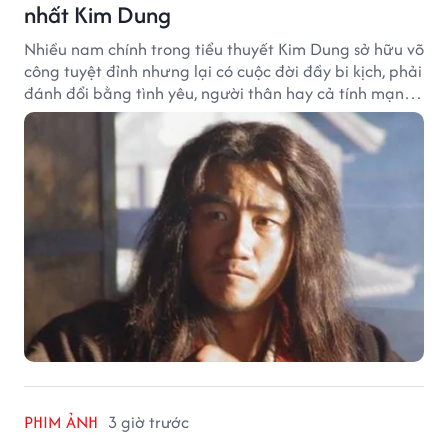
nhất Kim Dung
Nhiều nam chính trong tiểu thuyết Kim Dung sở hữu võ
công tuyệt đỉnh nhưng lại có cuộc đời đầy bi kịch, phải
đánh đổi bằng tình yêu, người thân hay cả tính mạng,
khiến độc giả không khỏi tiếc nuối.
PHIM ẢNH
3 giờ trước