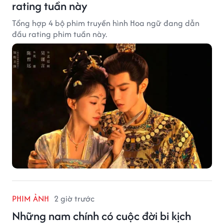
rating tuần này
Tổng hợp 4 bộ phim truyền hình Hoa ngữ đang dẫn
đầu rating phim tuần này.
PHIM ẢNH
2 giờ trước
Những nam chính có cuộc đời bi kịch