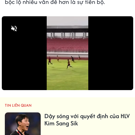
bộc lộ nhiều vấn đề hơn là sự tiến bộ.
Bật tiếng
TIN LIÊN QUAN
Dậy sóng với quyết định của HLV
Kim Sang Sik