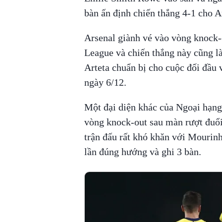
bàn ấn định chiến thắng 4-1 cho A
Arsenal giành vé vào vòng knock-o
League và chiến thắng này cũng l
Arteta chuẩn bị cho cuộc đối đầu
ngày 6/12.
Một đại diện khác của Ngoại hạng
vòng knock-out sau màn rượt đuổ
trận đấu rất khó khăn với Mourinh
lần đúng hướng và ghi 3 bàn.