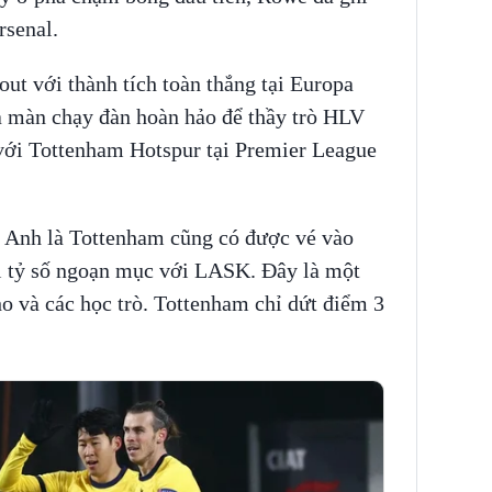
rsenal.
ut với thành tích toàn thắng tại Europa
à màn chạy đàn hoàn hảo để thầy trò HLV
 với Tottenham Hotspur tại Premier League
 Anh là Tottenham cũng có được vé vào
i tỷ số ngoạn mục với LASK. Đây là một
o và các học trò. Tottenham chỉ dứt điểm 3