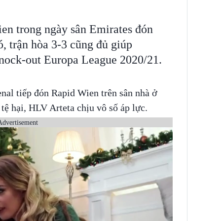
en trong ngày sân Emirates đón
ó, trận hòa 3-3 cũng đủ giúp
nock-out Europa League 2020/21.
nal tiếp đón Rapid Wien trên sân nhà ở
tệ hại, HLV Arteta chịu vô số áp lực.
Advertisement