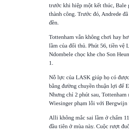
trước khi hiệp một kết thúc, Bale
thành công. Trước đó, Andrede đã
đền.
Tottenham vẫn không chơi hay hơn
lầm của đối thủ. Phút 56, tiền vệ
Ndombele chọc khe cho Son Heung
1.
Nỗ lực của LASK giúp họ có được 
bằng đường chuyền thuận lợi để E
Nhưng chỉ 2 phút sau, Tottenham 
Wiesinger phạm lỗi với Bergwijn 
Alli không mắc sai lầm ở chấm 11
đầu tiên ở mùa này. Cuộc rượt đuổ