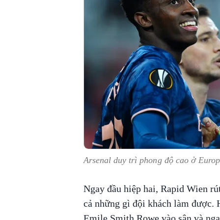
Arsenal duy trì phong độ cao ở Euro
Ngay đầu hiệp hai, Rapid Wien rút
cả những gì đội khách làm được. 
Emile Smith Rowe vào sân và nga