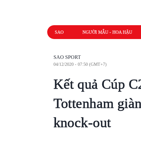
SAO
NGƯỜI MẪU - HOA HẬU
SAO SPORT
04/12/2020 - 07:50 (GMT+7)
Kết quả Cúp C2
Tottenham giàn
knock-out