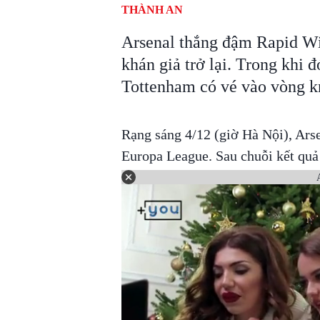
THÀNH AN
Arsenal thắng đậm Rapid Wi
khán giả trở lại. Trong khi đ
Tottenham có vé vào vòng k
Rạng sáng 4/12 (giờ Hà Nội), Arse
Europa League. Sau chuỗi kết quả 