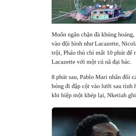
Muốn ngăn chặn đà khủng hoảng, H
vào đội hình như Lacazette, Nicol
trội, Pháo thủ chỉ mất 10 phút để 
Lacazette với một cú nã đại bác.
8 phút sau, Pablo Mari nhân đôi c
bóng đi đập cột vào lưới sau tình
khi hiệp một khép lại, Nketiah ghi