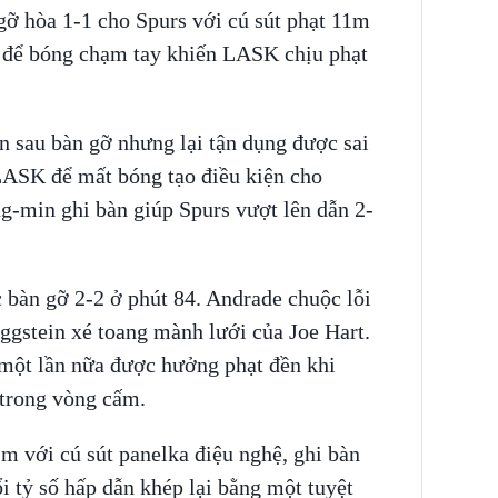
 gỡ hòa 1-1 cho Spurs với cú sút phạt 11m
 để bóng chạm tay khiến LASK chịu phạt
 sau bàn gỡ nhưng lại tận dụng được sai
 LASK để mất bóng tạo điều kiện cho
-min ghi bàn giúp Spurs vượt lên dẫn 2-
bàn gỡ 2-2 ở phút 84. Andrade chuộc lỗi
ggstein xé toang mành lưới của Joe Hart.
một lần nữa được hưởng phạt đền khi
trong vòng cấm.
m với cú sút panelka điệu nghệ, ghi bàn
i tỷ số hấp dẫn khép lại bằng một tuyệt