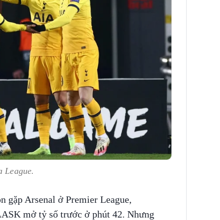
a League.
n gặp Arsenal ở Premier League,
 LASK mở tỷ số trước ở phút 42. Nhưng