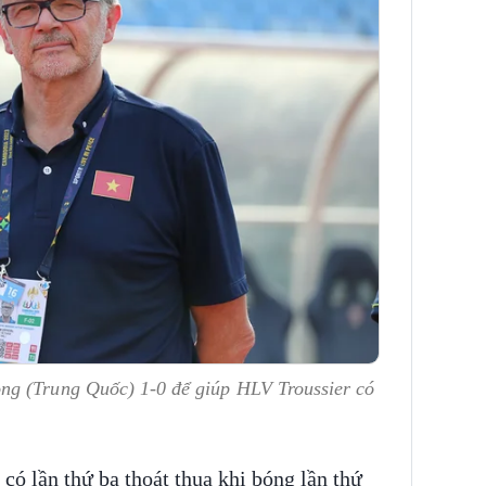
ng (Trung Quốc) 1-0 để giúp HLV Troussier có
có lần thứ ba thoát thua khi bóng lần thứ