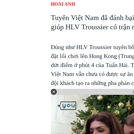
HOÀI ANH
Tuyển Việt Nam đã đánh bạ
giúp HLV Troussier có trận 
Đúng như HLV Troussier tuyên bố,
đặt lối chơi lên Hong Kong (Trung
dứt điểm ở phút 4 của Tuấn Hải. 
Việt Nam vẫn chưa có được sự ăn 
đội khách tạo ra những pha phản 