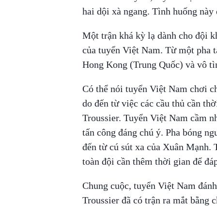
hai dội xà ngang. Tình huống này 
Một trận khá kỳ lạ dành cho đội k
của tuyển Việt Nam. Từ một pha tạ
Hong Kong (Trung Quốc) và vô tìn
Có thể nói tuyển Việt Nam chơi c
do đến từ việc các cầu thủ cần th
Troussier. Tuyển Việt Nam cầm nh
tấn công đáng chú ý. Pha bóng ngu
đến từ cú sút xa của Xuân Mạnh. T
toàn đội cần thêm thời gian để đ
Chung cuộc, tuyển Việt Nam đánh
Troussier đã có trận ra mắt bằng 