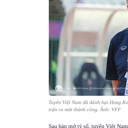
Tuyển Việt Nam đã đánh bại Hong Ko
trận ra mắt thành công. Ảnh: VFF
Sau bàn mở tỷ số, tuyển Việt Nam 