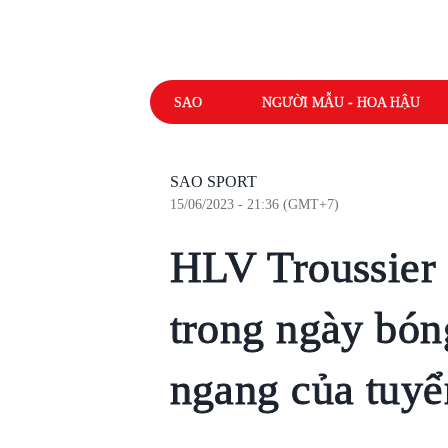
SAO
NGƯỜI MẪU - HOA HẬU
SAO SPORT
15/06/2023 - 21:36 (GMT+7)
HLV Troussier 
trong ngày bón
ngang của tuy