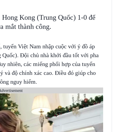
i Hong Kong (Trung Quốc) 1-0 để
ra mắt thành công.
 tuyển Việt Nam nhập cuộc với ý đồ áp
 Quốc). Đội chủ nhà khởi đầu tốt với pha
Tuy nhiên, các miếng phối hợp của tuyển
ý và độ chính xác cao. Điều đó giúp cho
công nguy hiểm.
Advertisement