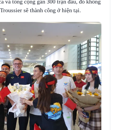
 và tổng cộng gần 300 trận đấu, đó không
roussier sẽ thành công ở hiện tại.