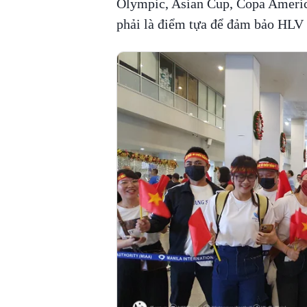
Olympic, Asian Cup, Copa America
phải là điểm tựa để đảm bảo HLV T