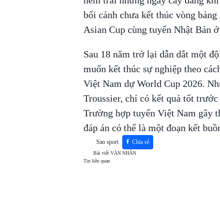
bối cảnh chưa kết thúc vòng bảng
Asian Cup cùng tuyển Nhật Bản ở 
Sau 18 năm trở lại dẫn dắt một độ
muốn kết thúc sự nghiệp theo các
Việt Nam dự World Cup 2026. Nh
Troussier, chỉ có kết quả tốt trướ
Trường hợp tuyển Việt Nam gây th
đáp án có thể là một đoạn kết bu
Sao sport
Chia sẻ
Bài viết
VĂN NHÂN
Tin liên quan