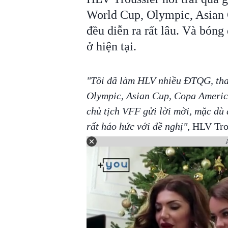
World Cup, Olympic, Asian 
đều diễn ra rất lâu. Và bóng
ở hiện tại.
"Tôi đã làm HLV nhiều ĐTQG, tha
Olympic, Asian Cup, Copa America
chủ tịch VFF gửi lời mời, mặc dù 
rất háo hức với đề nghị"
, HLV Tro