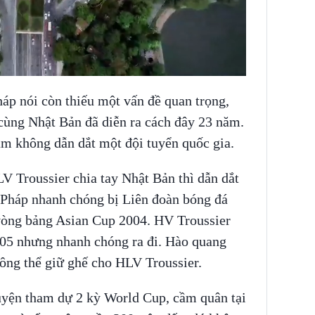
áp nói còn thiếu một vấn đề quan trọng,
cùng Nhật Bản đã diễn ra cách đây 23 năm.
ăm không dẫn dắt một đội tuyển quốc gia.
V Troussier chia tay Nhật Bản thì dẫn dắt
 Pháp nhanh chóng bị Liên đoàn bóng đá
 vòng bảng Asian Cup 2004. HV Troussier
05 nhưng nhanh chóng ra đi. Hào quang
ông thể giữ ghế cho HLV Troussier.
huyện tham dự 2 kỳ World Cup, cầm quân tại