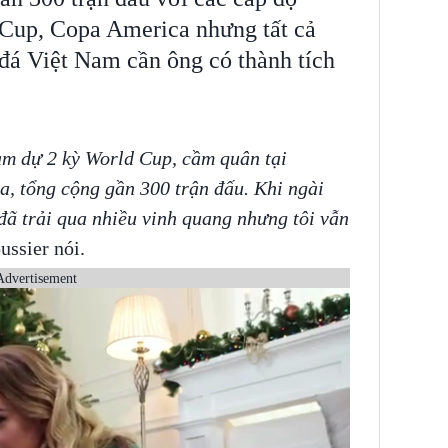
Cup, Copa America nhưng tất cả
 đá Việt Nam cần ông có thành tích
m dự 2 kỳ World Cup, cầm quân tại
, tổng cộng gần 300 trận đấu. Khi ngài
đã trải qua nhiều vinh quang nhưng tôi vẫn
ussier nói.
Advertisement