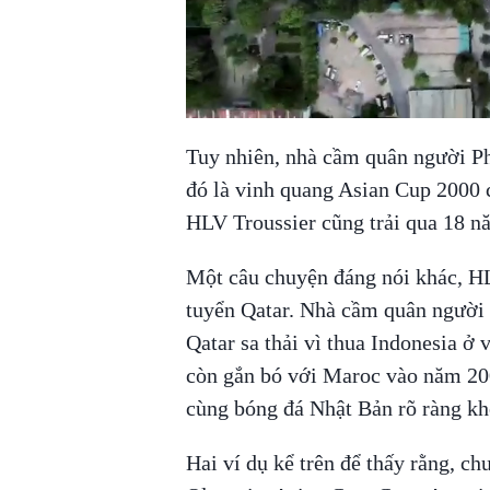
Tuy nhiên, nhà cầm quân người Ph
đó là vinh quang Asian Cup 2000 
HLV Troussier cũng trải qua 18 n
Một câu chuyện đáng nói khác, HL
tuyển Qatar. Nhà cầm quân người
Qatar sa thải vì thua Indonesia ở
còn gắn bó với Maroc vào năm 20
cùng bóng đá Nhật Bản rõ ràng kh
Hai ví dụ kể trên để thấy rằng, c