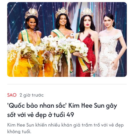
SAO
2 giờ trước
'Quốc bảo nhan sắc' Kim Hee Sun gây
sốt với vẻ đẹp ở tuổi 49
Kim Hee Sun khiến nhiều khán giả trầm trồ với vẻ đẹp
không tuổi.