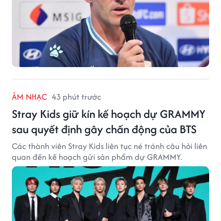
ÂM NHẠC
43 phút trước
Stray Kids giữ kín kế hoạch dự GRAMMY
sau quyết định gây chấn động của BTS
Các thành viên Stray Kids liên tục né tránh câu hỏi liên
quan đến kế hoạch gửi sản phẩm dự GRAMMY.