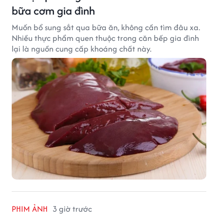
bữa cơm gia đình
Muốn bổ sung sắt qua bữa ăn, không cần tìm đâu xa.
Nhiều thực phẩm quen thuộc trong căn bếp gia đình
lại là nguồn cung cấp khoáng chất này.
PHIM ẢNH
3 giờ trước