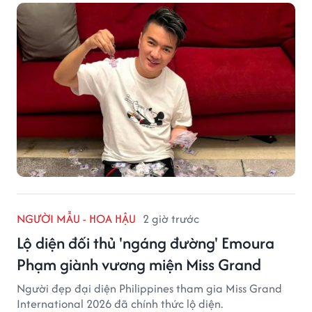
NGƯỜI MẪU - HOA HẬU
2 giờ trước
Lộ diện đối thủ 'ngáng đường' Emoura
Phạm giành vương miện Miss Grand
Người đẹp đại diện Philippines tham gia Miss Grand
International 2026 đã chính thức lộ diện.