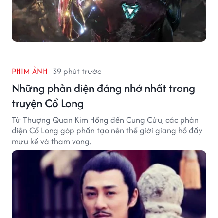
PHIM ẢNH
39 phút trước
Những phản diện đáng nhớ nhất trong
truyện Cổ Long
Từ Thượng Quan Kim Hồng đến Cung Cửu, các phản
diện Cổ Long góp phần tạo nên thế giới giang hồ đầy
mưu kế và tham vọng.