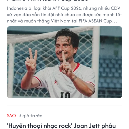
Indonesia bị loại khỏi AFF Cup 2026, nhưng nhiều CĐV
xứ vạn đảo vẫn tin đội nhà chưa có được sức mạnh tốt
nhất và muốn thắng Việt Nam tại FIFA ASEAN Cup
2026.
SAO
3 giờ trước
'Huyền thoại nhạc rock' Joan Jett phẫu