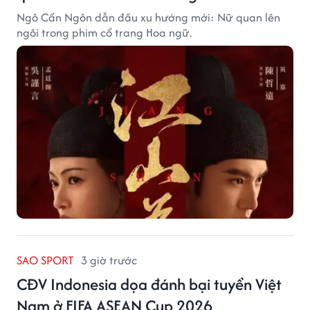
Ngô Cẩn Ngôn dẫn đầu xu hướng mới: Nữ quan lên
ngôi trong phim cổ trang Hoa ngữ.
SAO SPORT
3 giờ trước
CĐV Indonesia dọa đánh bại tuyển Việt
Nam ở FIFA ASEAN Cup 2026