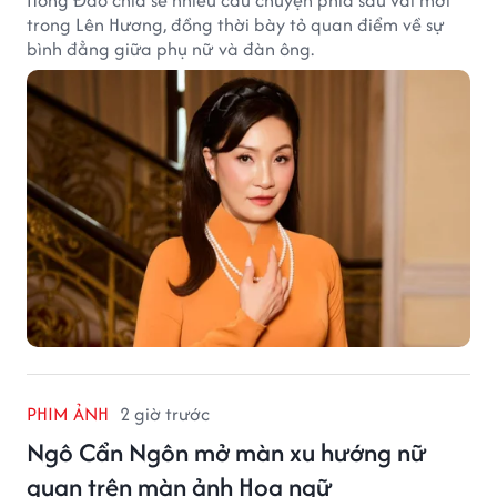
trong Lên Hương, đồng thời bày tỏ quan điểm về sự
bình đẳng giữa phụ nữ và đàn ông.
PHIM ẢNH
2 giờ trước
Ngô Cẩn Ngôn mở màn xu hướng nữ
quan trên màn ảnh Hoa ngữ