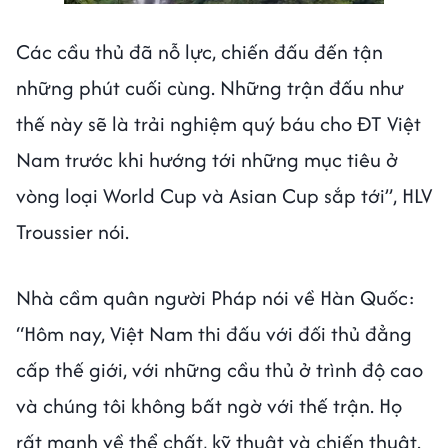
Các cầu thủ đã nỗ lực, chiến đấu đến tận
những phút cuối cùng. Những trận đấu như
thế này sẽ là trải nghiệm quý báu cho ĐT Việt
Nam trước khi hướng tới những mục tiêu ở
vòng loại World Cup và Asian Cup sắp tới”, HLV
Troussier nói.
Nhà cầm quân người Pháp nói về Hàn Quốc:
“Hôm nay, Việt Nam thi đấu với đối thủ đẳng
cấp thế giới, với những cầu thủ ở trình độ cao
và chúng tôi không bất ngờ với thế trận. Họ
rất mạnh về thể chất, kỹ thuật và chiến thuật.