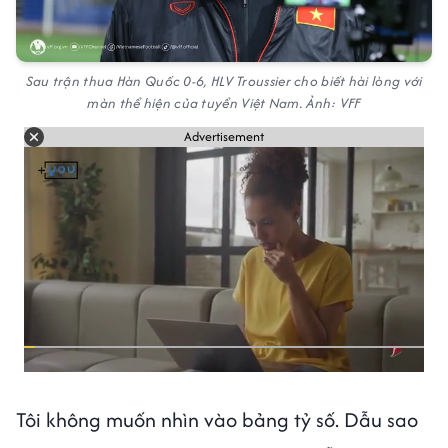
Sau trận thua Hàn Quốc 0-6, HLV Troussier cho biết hài lòng với
màn thể hiện của tuyển Việt Nam. Ảnh: VFF
Advertisement
Tôi không muốn nhìn vào bảng tỷ số. Dẫu sao