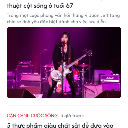
thuật cột sống ở tuổi 67
Trong một cuộc phỏng vấn hồi tháng 4, Joan Jett từng
chia sẻ tình yêu đặc biệt dành cho việc lưu diễn.
CẬN CẢNH CUỘC SỐNG
3 giờ trước
5 thực phẩm giàu chất sắt dễ đưa vào