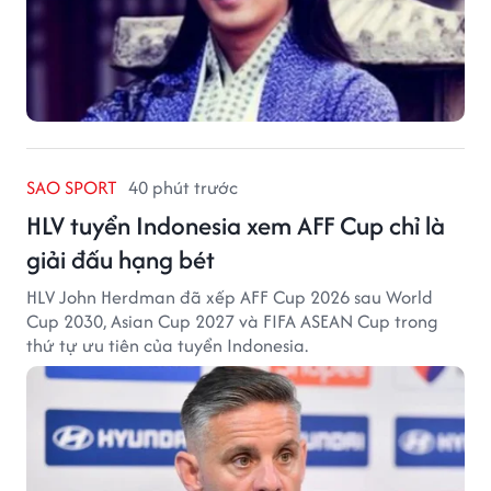
SAO SPORT
40 phút trước
HLV tuyển Indonesia xem AFF Cup chỉ là
giải đấu hạng bét
HLV John Herdman đã xếp AFF Cup 2026 sau World
Cup 2030, Asian Cup 2027 và FIFA ASEAN Cup trong
thứ tự ưu tiên của tuyển Indonesia.