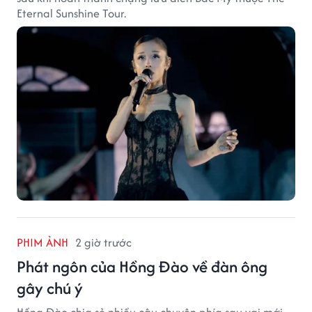
Eternal Sunshine Tour.
PHIM ẢNH
2 giờ trước
Phát ngôn của Hồng Đào về đàn ông
gây chú ý
Hồng Đào chia sẻ nhiều câu chuyện phía sau vai mới