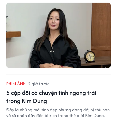
PHIM ẢNH
2 giờ trước
5 cặp đôi có chuyện tình ngang trái
trong Kim Dung
Đây là những mối tình đẹp nhưng dang dở, bị thù hận
và số phận đẩy đến bi kịch trong thế giới Kim Dung.