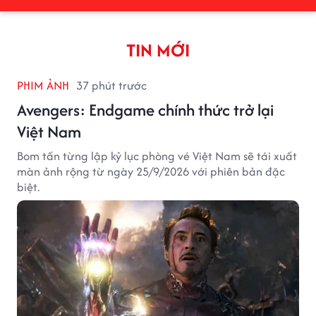
TIN MỚI
PHIM ẢNH
37 phút trước
Avengers: Endgame chính thức trở lại
Việt Nam
Bom tấn từng lập kỷ lục phòng vé Việt Nam sẽ tái xuất
màn ảnh rộng từ ngày 25/9/2026 với phiên bản đặc
biệt.