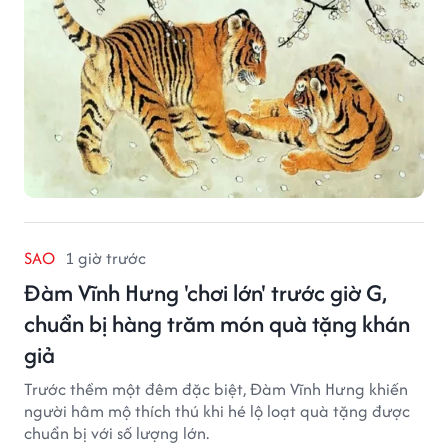
SAO
1 giờ trước
Đàm Vĩnh Hưng 'chơi lớn' trước giờ G,
chuẩn bị hàng trăm món quà tặng khán
giả
Trước thềm một đêm đặc biệt, Đàm Vĩnh Hưng khiến
người hâm mộ thích thú khi hé lộ loạt quà tặng được
chuẩn bị với số lượng lớn.