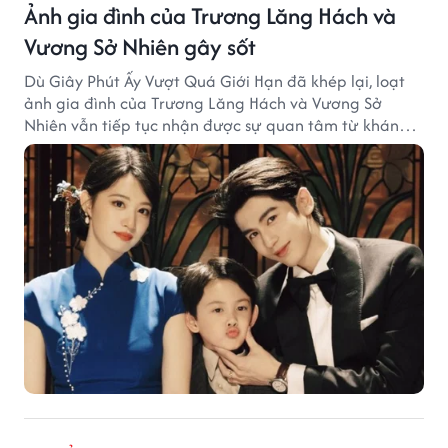
Ảnh gia đình của Trương Lăng Hách và
Vương Sở Nhiên gây sốt
Dù Giây Phút Ấy Vượt Quá Giới Hạn đã khép lại, loạt
ảnh gia đình của Trương Lăng Hách và Vương Sở
Nhiên vẫn tiếp tục nhận được sự quan tâm từ khán
giả.