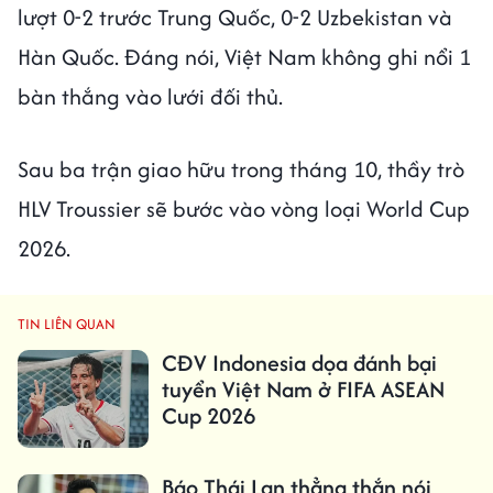
lượt 0-2 trước Trung Quốc, 0-2 Uzbekistan và
Hàn Quốc. Đáng nói, Việt Nam không ghi nổi 1
bàn thắng vào lưới đối thủ.
Sau ba trận giao hữu trong tháng 10, thầy trò
HLV Troussier sẽ bước vào vòng loại World Cup
2026.
TIN LIÊN QUAN
CĐV Indonesia dọa đánh bại
tuyển Việt Nam ở FIFA ASEAN
Cup 2026
Báo Thái Lan thẳng thắn nói