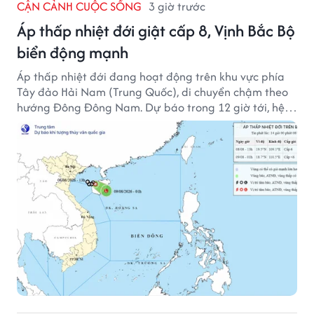
CẬN CẢNH CUỘC SỐNG
3 giờ trước
Áp thấp nhiệt đới giật cấp 8, Vịnh Bắc Bộ
biển động mạnh
Áp thấp nhiệt đới đang hoạt động trên khu vực phía
Tây đảo Hải Nam (Trung Quốc), di chuyển chậm theo
hướng Đông Đông Nam. Dự báo trong 12 giờ tới, hệ
thống này suy yếu dần thành vùng áp thấp.