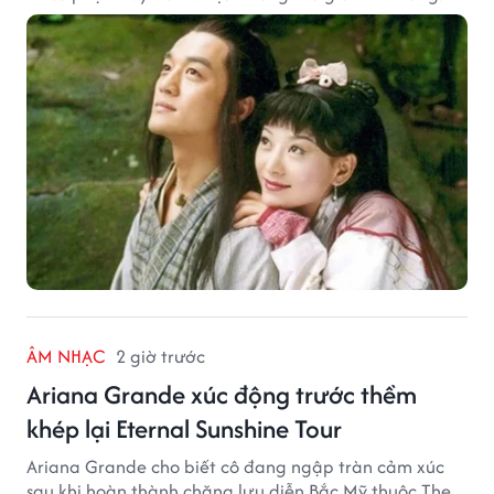
ÂM NHẠC
2 giờ trước
Ariana Grande xúc động trước thềm
khép lại Eternal Sunshine Tour
Ariana Grande cho biết cô đang ngập tràn cảm xúc
sau khi hoàn thành chặng lưu diễn Bắc Mỹ thuộc The