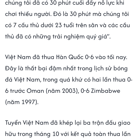
chúng tôi đã có 30 phút cuối đầy nỗ lực khi
chơi thiếu người. Đó là 30 phút mà chúng tôi
có 7 cầu thủ dưới 23 tuổi trên sân và các cầu
thủ đã có những trải nghiệm quý giá”.
Việt Nam đã thua Hàn Quốc 0-6 vào tối nay.
Đây là thất bại đậm nhất trong lịch sử bóng
đá Việt Nam, trong quá khứ có hai lần thua 0-
6 trước Oman (năm 2003), 0-6 Zimbabwe
(năm 1997).
Tuyển Việt Nam đã khép lại ba trận đấu giao
hữu trong tháng 10 với kết quả toàn thua lần