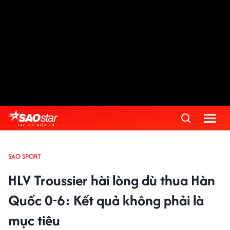
SAO SPORT
HLV Troussier hài lòng dù thua Hàn
Quốc 0-6: Kết quả không phải là
mục tiêu