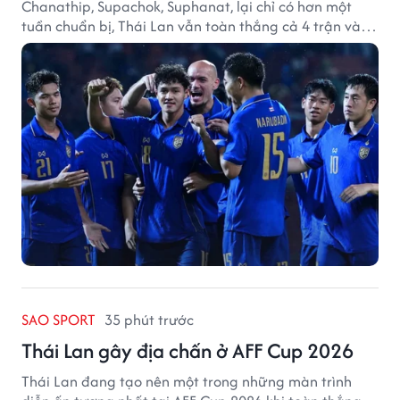
Chanathip, Supachok, Suphanat, lại chỉ có hơn một
tuần chuẩn bị, Thái Lan vẫn toàn thắng cả 4 trận và
giữ sạch lưới tại AFF Cup 2026.
SAO SPORT
35 phút trước
Thái Lan gây địa chấn ở AFF Cup 2026
Thái Lan đang tạo nên một trong những màn trình