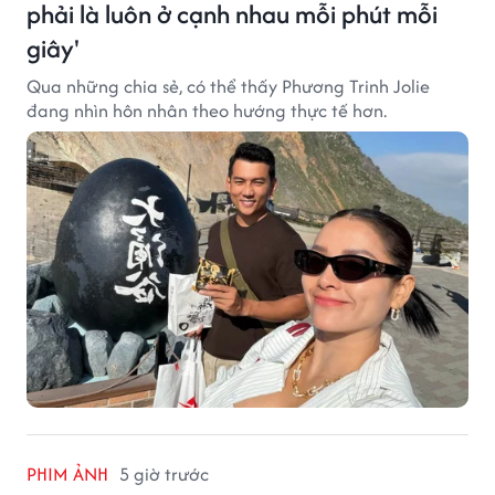
phải là luôn ở cạnh nhau mỗi phút mỗi
giây'
Qua những chia sẻ, có thể thấy Phương Trinh Jolie
đang nhìn hôn nhân theo hướng thực tế hơn.
PHIM ẢNH
5 giờ trước