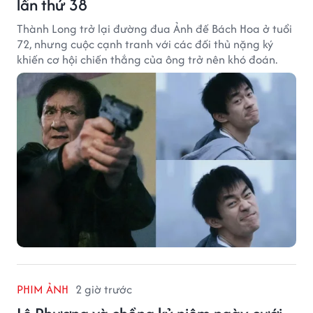
lần thứ 38
Thành Long trở lại đường đua Ảnh đế Bách Hoa ở tuổi
72, nhưng cuộc cạnh tranh với các đối thủ nặng ký
khiến cơ hội chiến thắng của ông trở nên khó đoán.
PHIM ẢNH
2 giờ trước