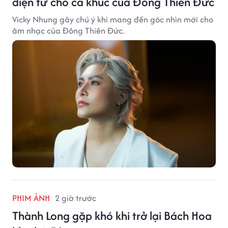
điện tử cho ca khúc của Đông Thiên Đức
Vicky Nhung gây chú ý khi mang đến góc nhìn mới cho
âm nhạc của Đông Thiên Đức.
PHIM ẢNH
2 giờ trước
Thành Long gặp khó khi trở lại Bách Hoa