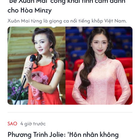
'Bé Xuân Mai' công khai tình cảm dành
cho Hòa Minzy
Xuân Mai từng là giọng ca nổi tiếng khắp Việt Nam.
SAO
4 giờ trước
Phương Trinh Jolie: 'Hôn nhân không