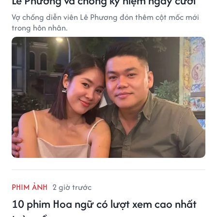
Lê Phương và chồng kỷ niệm ngày cưới
Vợ chồng diễn viên Lê Phương đón thêm cột mốc mới
trong hôn nhân.
PHIM ẢNH
2 giờ trước
10 phim Hoa ngữ có lượt xem cao nhất