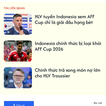
TIN LIÊN QUAN
HLV tuyển Indonesia xem AFF
Cup chỉ là giải đấu hạng bét
Indonesia chính thức bị loại khỏi
AFF Cup 2026
Chính thức trả xong món nợ lớn
cho HLV Troussier
Bài viết
Chia sẻ