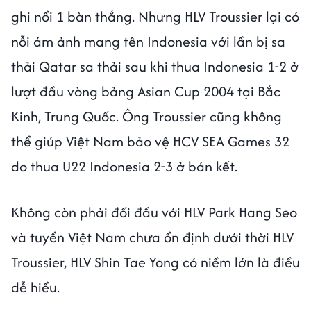
ghi nổi 1 bàn thắng. Nhưng HLV Troussier lại có
nỗi ám ảnh mang tên Indonesia với lần bị sa
thải Qatar sa thải sau khi thua Indonesia 1-2 ở
lượt đầu vòng bảng Asian Cup 2004 tại Bắc
Kinh, Trung Quốc. Ông Troussier cũng không
thể giúp Việt Nam bảo vệ HCV SEA Games 32
do thua U22 Indonesia 2-3 ở bán kết.
Không còn phải đối đầu với HLV Park Hang Seo
và tuyển Việt Nam chưa ổn định dưới thời HLV
Troussier, HLV Shin Tae Yong có niềm lớn là điều
dễ hiểu.