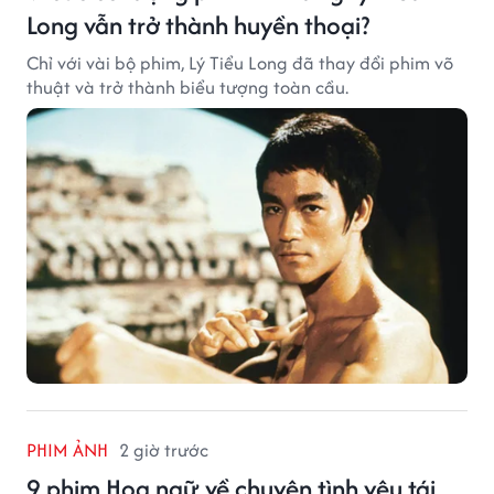
Long vẫn trở thành huyền thoại?
Chỉ với vài bộ phim, Lý Tiểu Long đã thay đổi phim võ
thuật và trở thành biểu tượng toàn cầu.
PHIM ẢNH
2 giờ trước
9 phim Hoa ngữ về chuyện tình yêu tái