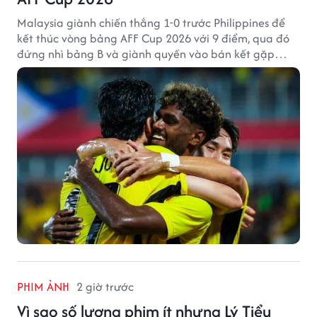
Malaysia giành chiến thắng 1-0 trước Philippines để
kết thúc vòng bảng AFF Cup 2026 với 9 điểm, qua đó
đứng nhì bảng B và giành quyền vào bán kết gặp
tuyển Việt Nam.
PHIM ẢNH
2 giờ trước
Vì sao số lượng phim ít nhưng Lý Tiểu