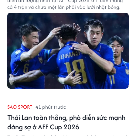
diễn ấn tượng nhất tại AFF Cup 2026 khi toàn thắng
cả 4 trận và chưa một lần phải vào lưới nhặt bóng.
SAO SPORT
41 phút trước
Thái Lan toàn thắng, phô diễn sức mạnh
đáng sợ ở AFF Cup 2026