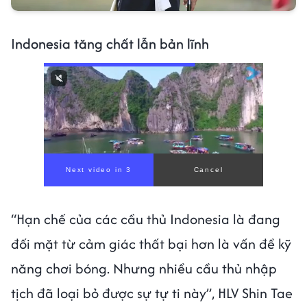
Indonesia tăng chất lẫn bản lĩnh
Next video in 1
Cancel
“Hạn chế của các cầu thủ Indonesia là đang
đối mặt từ cảm giác thất bại hơn là vấn đề kỹ
năng chơi bóng. Nhưng nhiều cầu thủ nhập
tịch đã loại bỏ được sự tự ti này”, HLV Shin Tae