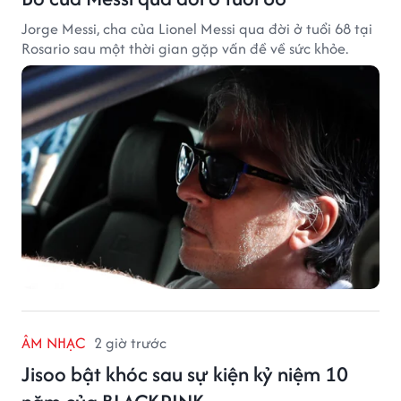
Jorge Messi, cha của Lionel Messi qua đời ở tuổi 68 tại
Rosario sau một thời gian gặp vấn đề về sức khỏe.
ÂM NHẠC
2 giờ trước
Jisoo bật khóc sau sự kiện kỷ niệm 10