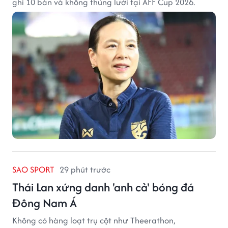
ghi 10 bàn và không thủng lưới tại AFF Cup 2026.
SAO SPORT
29 phút trước
Thái Lan xứng danh 'anh cả' bóng đá
Đông Nam Á
Không có hàng loạt trụ cột như Theerathon,