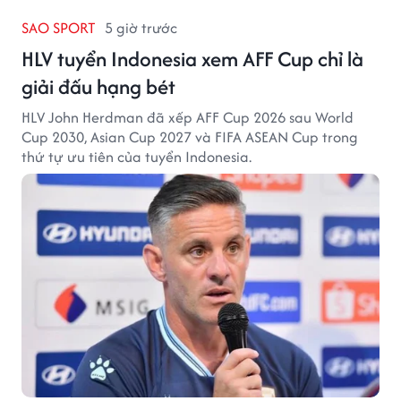
SAO SPORT
5 giờ trước
HLV tuyển Indonesia xem AFF Cup chỉ là
giải đấu hạng bét
HLV John Herdman đã xếp AFF Cup 2026 sau World
Cup 2030, Asian Cup 2027 và FIFA ASEAN Cup trong
thứ tự ưu tiên của tuyển Indonesia.