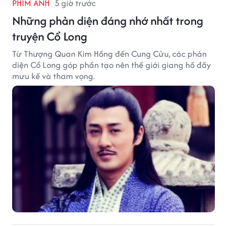
PHIM ẢNH
5 giờ trước
Những phản diện đáng nhớ nhất trong
truyện Cổ Long
Từ Thượng Quan Kim Hồng đến Cung Cửu, các phản
diện Cổ Long góp phần tạo nên thế giới giang hồ đầy
mưu kế và tham vọng.