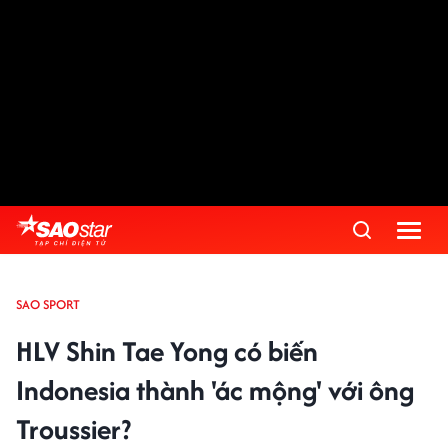
SAO SPORT
HLV Shin Tae Yong có biến
Indonesia thành 'ác mộng' với ông
Troussier?