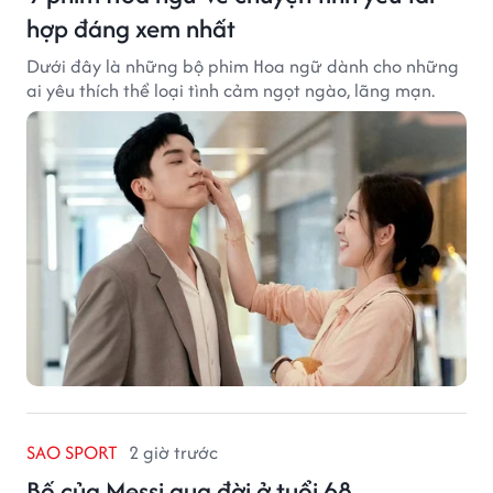
hợp đáng xem nhất
Dưới đây là những bộ phim Hoa ngữ dành cho những
ai yêu thích thể loại tình cảm ngọt ngào, lãng mạn.
SAO SPORT
2 giờ trước
Bố của Messi qua đời ở tuổi 68