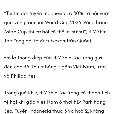
“Tôi tin đội tuyển Indonesia có 80% cơ hội vượt
qua vòng loại hai World Cup 2026. Vòng bảng
Asian Cup thì cơ hội có thể là 50-50”, HLV Shin
Tae Yong nói tờ
Best Eleven
(Hàn Quốc).
Đó là thông điệp của HLV Shin Tae Yong gửi
đến các đối thủ ở bảng F gồm Việt Nam, Iraq
và Philippines.
Trong quá khứ, HLV Shin Tae Yong có thành tích
tệ hại khi gặp Việt Nam ở thời HLV Park Hang
Seo. Tuyển Indonesia thua 3 và hoà 2, không