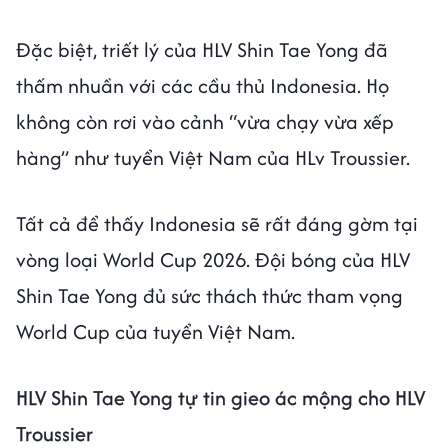
Đặc biệt, triết lý của HLV Shin Tae Yong đã
thấm nhuần với các cầu thủ Indonesia. Họ
không còn rơi vào cảnh “vừa chạy vừa xếp
hàng” như tuyển Việt Nam của HLv Troussier.
Tất cả để thấy Indonesia sẽ rất đáng gờm tại
vòng loại World Cup 2026. Đội bóng của HLV
Shin Tae Yong đủ sức thách thức tham vọng
World Cup của tuyển Việt Nam.
HLV Shin Tae Yong tự tin gieo ác mộng cho HLV
Troussier