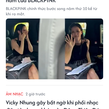
năm của BLACKPINK
BLACKPINK chính thức bước sang năm thứ 10 kể từ
khi ra mắt.
ÂM NHẠC
2 giờ trước
Vicky Nhung gây bất ngờ khi phối nhạc