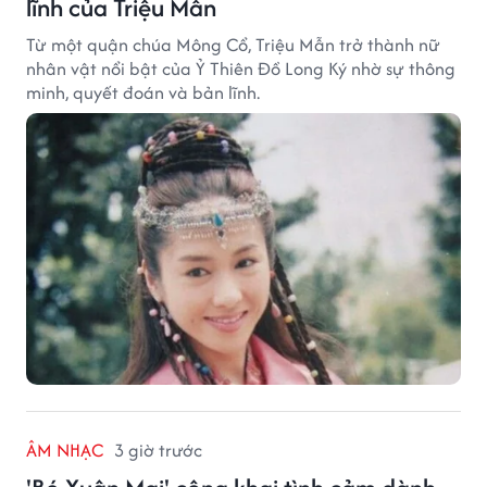
lĩnh của Triệu Mẫn
Từ một quận chúa Mông Cổ, Triệu Mẫn trở thành nữ
nhân vật nổi bật của Ỷ Thiên Đồ Long Ký nhờ sự thông
minh, quyết đoán và bản lĩnh.
ÂM NHẠC
3 giờ trước