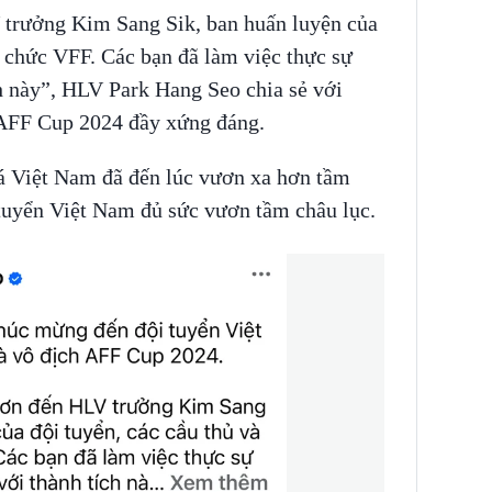
 trưởng Kim Sang Sik, ban huấn luyện của
n chức VFF. Các bạn đã làm việc thực sự
h này”, HLV Park Hang Seo chia sẻ với
 AFF Cup 2024 đầy xứng đáng.
á Việt Nam đã đến lúc vươn xa hơn tầm
uyển Việt Nam đủ sức vươn tầm châu lục.