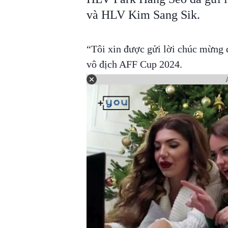
và HLV Kim Sang Sik.
“Tôi xin được gửi lời chúc mừng 
vô địch AFF Cup 2024.