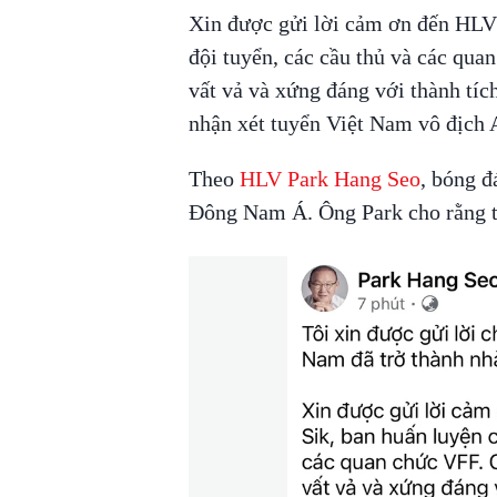
Xin được gửi lời cảm ơn đến HLV
đội tuyển, các cầu thủ và các qua
vất vả và xứng đáng với thành tíc
nhận xét tuyển Việt Nam vô địch
Theo
HLV Park Hang Seo
, bóng đ
Đông Nam Á. Ông Park cho rằng t