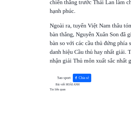
chiến thắng trước Thái Lan làm 
hạnh phúc.
Ngoài ra, tuyển Việt Nam thâu tóm
bàn thắng, Nguyễn Xuân Son đã gi
bàn so với các cầu thủ đứng phía
danh hiệu Cầu thủ hay nhất giải.
nhận giải Thủ môn xuất sắc nhất g
Sao sport
Chia sẻ
Bài viết
HOÀI ANH
Tin liên quan