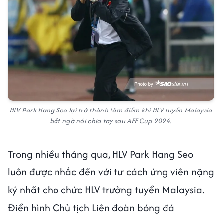
HLV Park Hang Seo lại trở thành tâm điểm khi HLV tuyển Malaysia
bất ngờ nói chia tay sau AFF Cup 2024.
Trong nhiều tháng qua, HLV Park Hang Seo
luôn được nhắc đến với tư cách ứng viên nặng
ký nhất cho chức HLV trưởng tuyển Malaysia.
Điển hình Chủ tịch Liên đoàn bóng đá