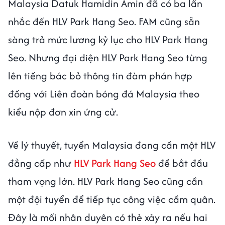
Malaysia Datuk Hamidin Amin đã có ba lần
nhắc đến HLV Park Hang Seo. FAM cũng sẵn
sàng trả mức lương kỷ lục cho HLV Park Hang
Seo. Nhưng đại diện HLV Park Hang Seo từng
lên tiếng bác bỏ thông tin đàm phán hợp
đồng với Liên đoàn bóng đá Malaysia theo
kiểu nộp đơn xin ứng cử.
Về lý thuyết, tuyển Malaysia đang cần một HLV
đẳng cấp như
HLV Park Hang Seo
để bắt đầu
tham vọng lớn. HLV Park Hang Seo cũng cần
một đội tuyển để tiếp tục công việc cầm quân.
Đây là mối nhân duyên có thẻ xảy ra nếu hai