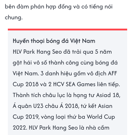
bên đàm phán hợp đồng và có tiếng nói
chung.
Huyền thoại bóng đá Việt Nam
HLV Park Hang Seo đã trải qua 5 năm
gặt hái vô số thành công cùng bóng đá
Việt Nam. 3 danh hiệu gồm vô địch AFF
Cup 2018 và 2 HCV SEA Games liên tiếp.
Thành tích châu lục là hạng tư Asiad 18,
Á quân U23 châu Á 2018, tứ kết Asian
Cup 2019, vòng loại thứ ba World Cup
2022. HLV Park Hang Seo là nhà cầm