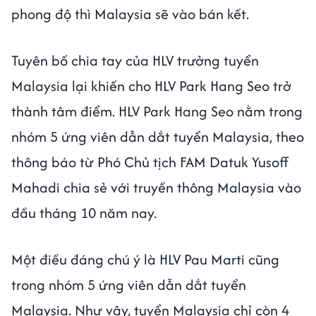
phong độ thì Malaysia sẽ vào bán kết.
Tuyên bố chia tay của HLV trưởng tuyển
Malaysia lại khiến cho HLV Park Hang Seo trở
thành tâm điểm. HLV Park Hang Seo nằm trong
nhóm 5 ứng viên dẫn dắt tuyển Malaysia, theo
thông báo từ Phó Chủ tịch FAM Datuk Yusoff
Mahadi chia sẻ với truyền thông Malaysia vào
đầu tháng 10 năm nay.
Một điều đáng chú ý là HLV Pau Marti cũng
trong nhóm 5 ứng viên dẫn dắt tuyển
Malaysia. Như vậy, tuyển Malaysia chỉ còn 4