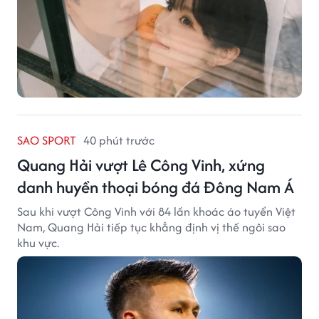
SAO SPORT
40 phút trước
Quang Hải vượt Lê Công Vinh, xứng
danh huyền thoại bóng đá Đông Nam Á
Sau khi vượt Công Vinh với 84 lần khoác áo tuyển Việt
Nam, Quang Hải tiếp tục khẳng định vị thế ngôi sao
khu vực.