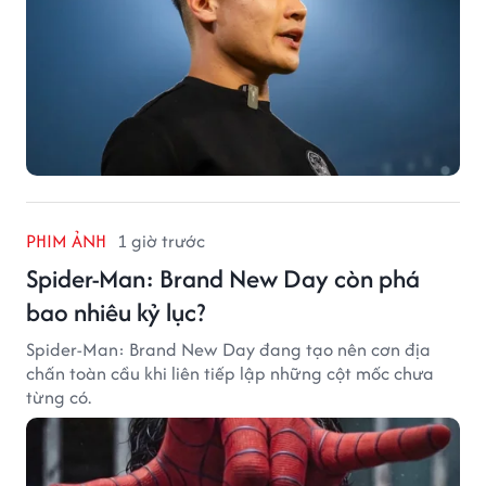
PHIM ẢNH
1 giờ trước
Spider-Man: Brand New Day còn phá
bao nhiêu kỷ lục?
Spider-Man: Brand New Day đang tạo nên cơn địa
chấn toàn cầu khi liên tiếp lập những cột mốc chưa
từng có.