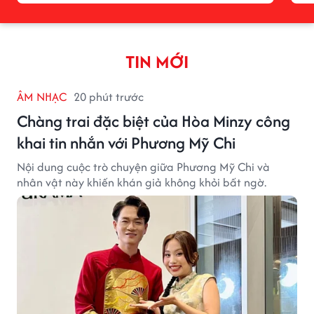
TIN MỚI
ÂM NHẠC
20 phút trước
Chàng trai đặc biệt của Hòa Minzy công
khai tin nhắn với Phương Mỹ Chi
Nội dung cuộc trò chuyện giữa Phương Mỹ Chi và
nhân vật này khiến khán giả không khỏi bất ngờ.