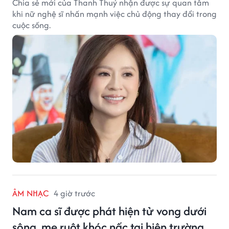
Chia sẻ mới của Thanh Thuý nhận được sự quan tâm
khi nữ nghệ sĩ nhấn mạnh việc chủ động thay đổi trong
cuộc sống.
ÂM NHẠC
4 giờ trước
Nam ca sĩ được phát hiện tử vong dưới
sông, mẹ ruột khóc nấc tại hiện trường