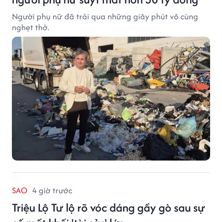
Người phụ nữ đã trải qua những giây phút vô cùng
nghẹt thở.
SAO
4 giờ trước
Triệu Lộ Tư lộ rõ vóc dáng gầy gò sau sự