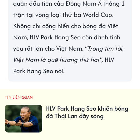
quân đầu tiên của Đông Nam Á thắng 1
trận tại vòng loại thứ ba World Cup.
Không chỉ cống hiến cho bóng đá Việt
Nam, HLV Park Hang Seo còn dành tình
yêu rất lớn cho Việt Nam. “
Trong tim tôi,
Việt Nam là quê hương thứ hai",
HLV
Park Hang Seo nói.
TIN LIÊN QUAN
HLV Park Hang Seo khiến bóng
đá Thái Lan dậy sóng