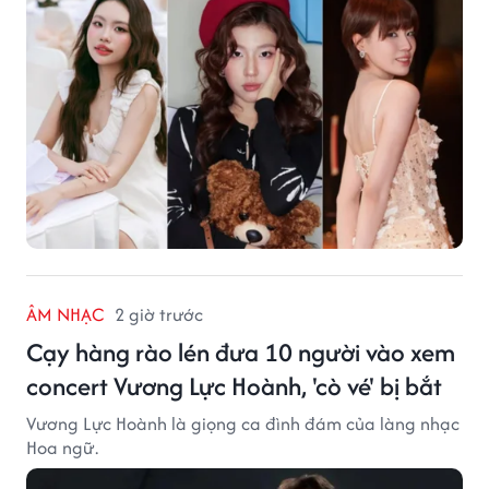
ÂM NHẠC
2 giờ trước
Cạy hàng rào lén đưa 10 người vào xem
concert Vương Lực Hoành, 'cò vé' bị bắt
Vương Lực Hoành là giọng ca đình đám của làng nhạc
Hoa ngữ.