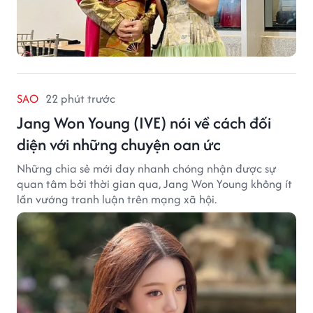
SAO
22 phút trước
Jang Won Young (IVE) nói về cách đối
diện với những chuyện oan ức
Những chia sẻ mới đay nhanh chóng nhận được sự
quan tâm bởi thời gian qua, Jang Won Young không ít
lần vướng tranh luận trên mạng xã hội.