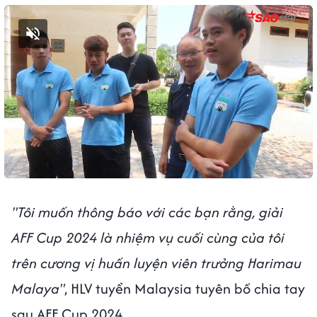
Bật tiếng
"Tôi muốn thông báo với các bạn rằng, giải
AFF Cup 2024 là nhiệm vụ cuối cùng của tôi
trên cương vị huấn luyện viên trưởng Harimau
Malaya"
, HLV tuyển Malaysia tuyên bố chia tay
sau AFF Cup 2024.