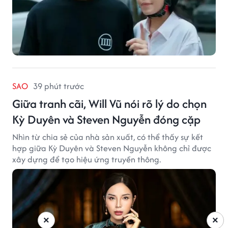
SAO
39 phút trước
Giữa tranh cãi, Will Vũ nói rõ lý do chọn
Kỳ Duyên và Steven Nguyễn đóng cặp
Nhìn từ chia sẻ của nhà sản xuất, có thể thấy sự kết
hợp giữa Kỳ Duyên và Steven Nguyễn không chỉ được
xây dựng để tạo hiệu ứng truyền thông.
×
×