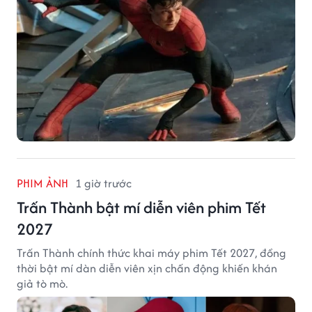
PHIM ẢNH
1 giờ trước
Trấn Thành bật mí diễn viên phim Tết
2027
Trấn Thành chính thức khai máy phim Tết 2027, đồng
thời bật mí dàn diễn viên xịn chấn động khiến khán
giả tò mò.