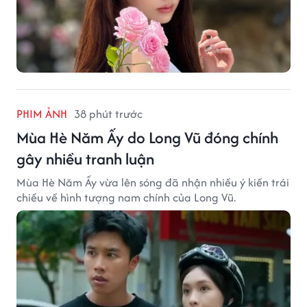
PHIM ẢNH
38 phút trước
Mùa Hè Năm Ấy do Long Vũ đóng chính
gây nhiều tranh luận
Mùa Hè Năm Ấy vừa lên sóng đã nhận nhiều ý kiến trái
chiều về hình tượng nam chính của Long Vũ.