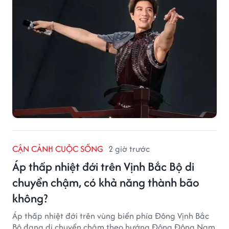
CẬN CẢNH CUỘC SỐNG
2 giờ trước
Áp thấp nhiệt đới trên Vịnh Bắc Bộ di
chuyển chậm, có khả năng thành bão
không?
Áp thấp nhiệt đới trên vùng biển phía Đông Vịnh Bắc
Bộ đang di chuyển chậm theo hướng Đông Đông Nam