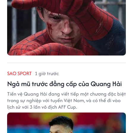
SAO SPORT
1 giờ trước
Ngả mũ trước đẳng cấp của Quang Hải
Tiền vệ Quang Hải đang viết tiếp một chương đặc biệt
trong sự nghiệp với tuyển Việt Nam, và có thể đi vào
lịch sử với 3 lần vô địch AFF Cup.