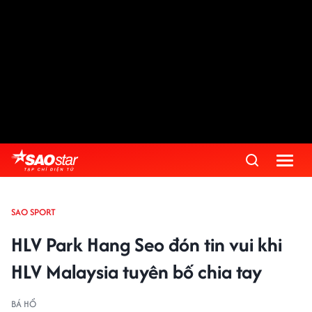
SAO SPORT
HLV Park Hang Seo đón tin vui khi
HLV Malaysia tuyên bố chia tay
BÁ HỔ