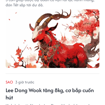
đón Tết sắp tới dư dả.
SAO
3 giờ trước
Lee Dong Wook tăng 8kg, cơ bắp cuốn
hút