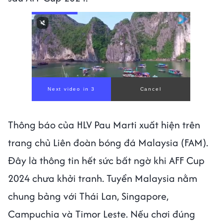
Next video in 1
Cancel
Thông báo của HLV Pau Marti xuất hiện trên
trang chủ Liên đoàn bóng đá Malaysia (FAM).
Đây là thông tin hết sức bất ngờ khi AFF Cup
2024 chưa khởi tranh. Tuyển Malaysia nằm
chung bảng với Thái Lan, Singapore,
Campuchia và Timor Leste. Nếu chơi đúng