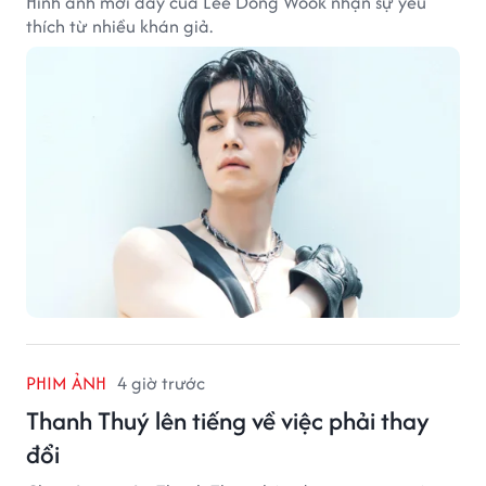
Hình ảnh mới đây của Lee Dong Wook nhận sự yêu
thích từ nhiều khán giả.
PHIM ẢNH
4 giờ trước
Thanh Thuý lên tiếng về việc phải thay
đổi