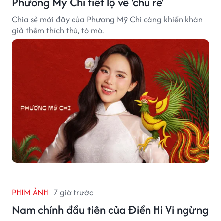
Phương Mỹ Chi tiết lộ về 'chú rể'
Chia sẻ mới đây của Phương Mỹ Chi càng khiến khán
giả thêm thích thú, tò mò.
PHIM ẢNH
7 giờ trước
Nam chính đầu tiên của Điền Hi Vi ngừng