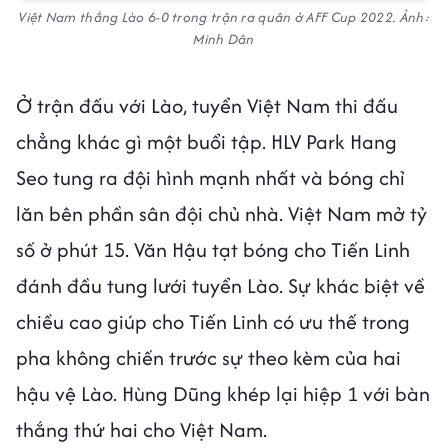
Việt Nam thắng Lào 6-0 trong trận ra quân ở AFF Cup 2022. Ảnh:
Minh Dân
Ở trận đấu với Lào, tuyển Việt Nam thi đấu
chẳng khác gì một buổi tập. HLV Park Hang
Seo tung ra đội hình mạnh nhất và bóng chỉ
lăn bên phần sân đội chủ nhà. Việt Nam mở tỷ
số ở phút 15. Văn Hậu tạt bóng cho Tiến Linh
đánh đầu tung lưới tuyển Lào. Sự khác biệt về
chiều cao giúp cho Tiến Linh có ưu thế trong
pha không chiến trước sự theo kèm của hai
hậu vệ Lào. Hùng Dũng khép lại hiệp 1 với bàn
thắng thứ hai cho Việt Nam.