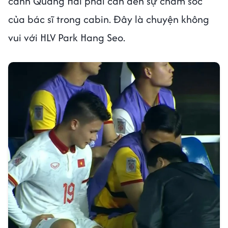
cảnh Quang Hải phải cần đến sự chăm sóc
của bác sĩ trong cabin. Đây là chuyện không
vui với HLV Park Hang Seo.