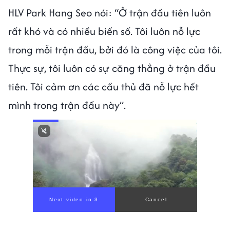
HLV Park Hang Seo nói: “Ở trận đầu tiên luôn
rất khó và có nhiều biến số. Tôi luôn nỗ lực
trong mỗi trận đấu, bởi đó là công việc của tôi.
Thực sự, tôi luôn có sự căng thẳng ở trận đầu
tiên. Tôi cảm ơn các cầu thủ đã nỗ lực hết
mình trong trận đấu này”.
Next video in 1
Cancel