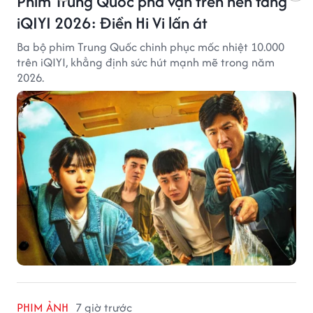
Phim Trung Quốc phá vạn trên nền tảng
iQIYI 2026: Điền Hi Vi lấn át
Ba bộ phim Trung Quốc chinh phục mốc nhiệt 10.000
trên iQIYI, khẳng định sức hút mạnh mẽ trong năm
2026.
PHIM ẢNH
7 giờ trước