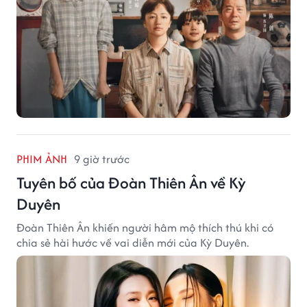
PHIM ẢNH
9 giờ trước
Tuyên bố của Đoàn Thiên Ân về Kỳ
Duyên
Đoàn Thiên Ân khiến người hâm mộ thích thú khi có
chia sẻ hài hước về vai diễn mới của Kỳ Duyên.