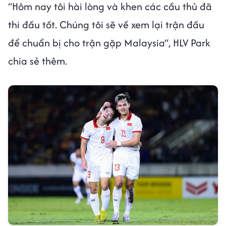
“Hôm nay tôi hài lòng và khen các cầu thủ đã
thi đấu tốt. Chúng tôi sẽ về xem lại trận đấu
để chuẩn bị cho trận gặp Malaysia”, HLV Park
chia sẻ thêm.