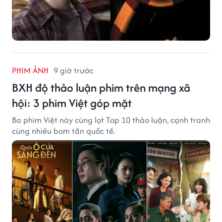
PHIM ẢNH
9 giờ trước
BXH độ thảo luận phim trên mạng xã
hội: 3 phim Việt góp mặt
Ba phim Việt này cùng lọt Top 10 thảo luận, cạnh tranh
cùng nhiều bom tấn quốc tế.