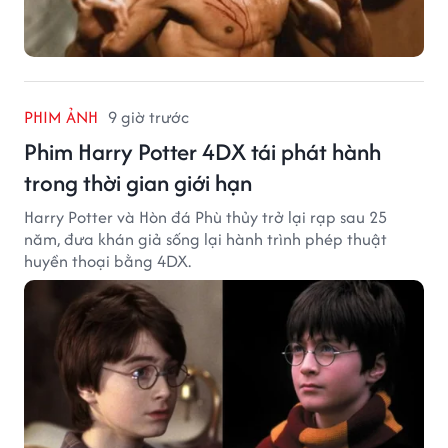
PHIM ẢNH
9 giờ trước
Phim Harry Potter 4DX tái phát hành
trong thời gian giới hạn
Harry Potter và Hòn đá Phù thủy trở lại rạp sau 25
năm, đưa khán giả sống lại hành trình phép thuật
huyền thoại bằng 4DX.