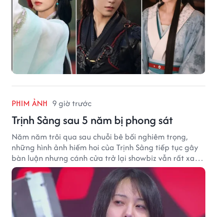
PHIM ẢNH
9 giờ trước
Trịnh Sảng sau 5 năm bị phong sát
Năm năm trôi qua sau chuỗi bê bối nghiêm trọng,
những hình ảnh hiếm hoi của Trịnh Sảng tiếp tục gây
bàn luận nhưng cánh cửa trở lại showbiz vẫn rất xa
vời.