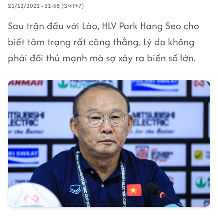
21/12/2022 - 21:58 (GMT+7)
Sau trận đấu với Lào, HLV Park Hang Seo cho
biết tâm trạng rất căng thẳng. Lý do không
phải đối thủ mạnh mà sợ xảy ra biến số lớn.