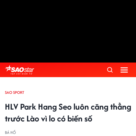
SAO SPORT
HLV Park Hang Seo luôn căng thẳng
trước Lào vì lo có biến số
BÁ HỔ