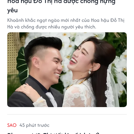
Hoa hậu Đỗ Thị Hà được chồng nựng
yêu
Khoảnh khắc ngọt ngào mới nhất của Hoa hậu Đỗ Thị
Hà và chồng được nhiều người yêu thích.
SAO
45 phút trước