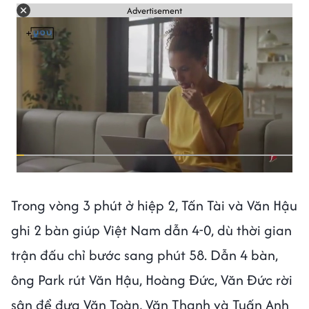
Advertisement
Trong vòng 3 phút ở hiệp 2, Tấn Tài và Văn Hậu
ghi 2 bàn giúp Việt Nam dẫn 4-0, dù thời gian
trận đấu chỉ bước sang phút 58. Dẫn 4 bàn,
ông Park rút Văn Hậu, Hoàng Đức, Văn Đức rời
sân để đưa Văn Toàn, Văn Thanh và Tuấn Anh