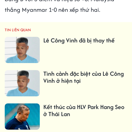
thắng Myanmar 1-0 nên xếp thứ hai.
TIN LIÊN QUAN
Lê Công Vinh đã bị thay thế
Tình cảnh đặc biệt của Lê Công
Vinh ở hiện tại
Kết thúc của HLV Park Hang Seo
ở Thái Lan