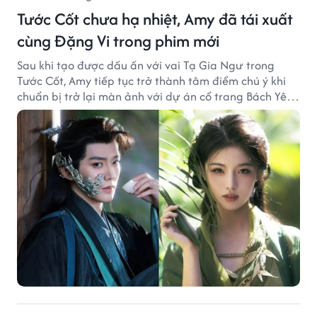
Tước Cốt chưa hạ nhiệt, Amy đã tái xuất
cùng Đặng Vi trong phim mới
Sau khi tạo được dấu ấn với vai Tạ Gia Ngư trong
Tước Cốt, Amy tiếp tục trở thành tâm điểm chú ý khi
chuẩn bị trở lại màn ảnh với dự án cổ trang Bách Yêu
Phổ.