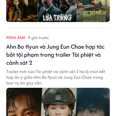
PHIM ẢNH
9 giờ trước
Ahn Bo Hyun và Jung Eun Chae hợp tác
bắt tội phạm trong trailer Tài phiệt và
cảnh sát 2
Trailer mới của Tài phiệt và cảnh sát 2 hé lộ màn kết
hợp ăn ý giữa Ahn Bo Hyun và Jung Eun Chae trong
loạt vụ án gay cấn.