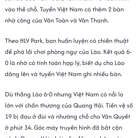
vào thế chỗ. Tuyển Việt Nam có thêm 2 bàn
nhờ công của Văn Toàn và Văn Thanh.
Theo HLV Park, ban huấn luyện có chiến thuật
để phá lối chơi phòng ngự của Lào. Kết quả 6-
0 là nhờ có tính toán hợp lý, biết dụ cho Lào
dâng lên và tuyển Việt Nam ghi nhiều bàn.
Dù thắng Lào 6-0 nhưng Việt Nam có nỗi lo
lớn với chấn thương của Quang Hải. Tiền vệ số
19 bị đau ở đùi và nhường chỗ cho Văn Quyết
ở phút 34. Góc máy truyền hình đã bắt cận