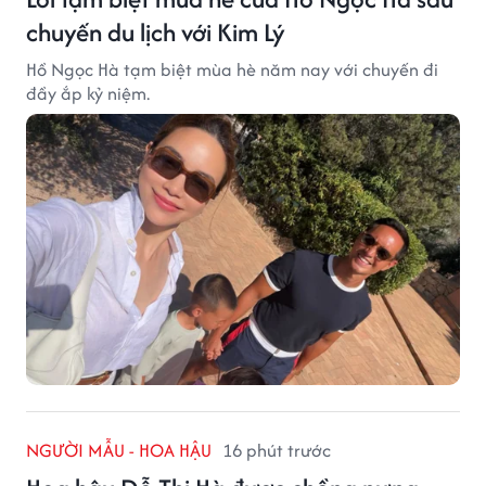
chuyến du lịch với Kim Lý
Hồ Ngọc Hà tạm biệt mùa hè năm nay với chuyến đi
đầy ắp kỷ niệm.
NGƯỜI MẪU - HOA HẬU
16 phút trước