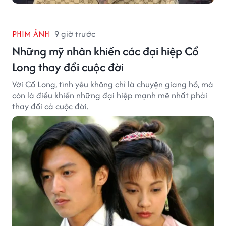
PHIM ẢNH
9 giờ trước
Những mỹ nhân khiến các đại hiệp Cổ
Long thay đổi cuộc đời
Với Cổ Long, tình yêu không chỉ là chuyện giang hồ, mà
còn là điều khiến những đại hiệp mạnh mẽ nhất phải
thay đổi cả cuộc đời.