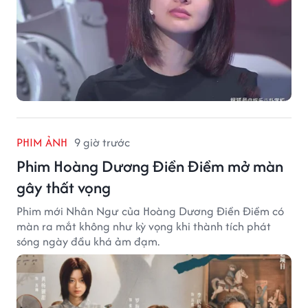
PHIM ẢNH
9 giờ trước
Phim Hoàng Dương Điền Điềm mở màn
gây thất vọng
Phim mới Nhân Ngư của Hoàng Dương Điền Điềm có
màn ra mắt không như kỳ vọng khi thành tích phát
sóng ngày đầu khá ảm đạm.