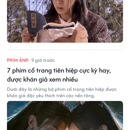
PHIM ẢNH
9 giờ trước
7 phim cổ trang tiên hiệp cực kỳ hay,
được khán giả xem nhiều
Dưới đây là những bộ phim cổ trang tiên hiệp được
khán giả đặc yêu thích trên các nền tảng.