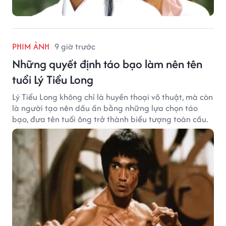
PHIM ẢNH
9 giờ trước
Những quyết định táo bạo làm nên tên
tuổi Lý Tiểu Long
Lý Tiểu Long không chỉ là huyền thoại võ thuật, mà còn
là người tạo nên dấu ấn bằng những lựa chọn táo
bạo, đưa tên tuổi ông trở thành biểu tượng toàn cầu.