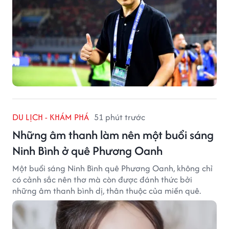
DU LỊCH - KHÁM PHÁ
51 phút trước
Những âm thanh làm nên một buổi sáng
Ninh Bình ở quê Phương Oanh
Một buổi sáng Ninh Bình quê Phương Oanh, không chỉ
có cảnh sắc nên thơ mà còn được đánh thức bởi
những âm thanh bình dị, thân thuộc của miền quê.