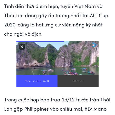
Tính đến thời điểm hiện, tuyển Việt Nam và
Thái Lan đang gây ấn tượng nhất tại AFF Cup
2020, cũng là hai ứng cử viên nặng ký nhất
cho ngôi vô địch.
Trong cuộc họp báo trưa 13/12 trước trận Thái
Lan gặp Philippines vào chiều mai, HLV Mano