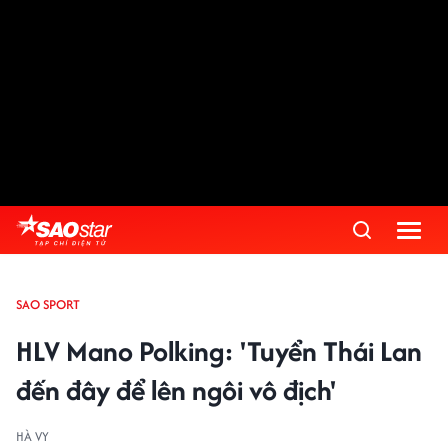
SAO SPORT
HLV Mano Polking: 'Tuyển Thái Lan
đến đây để lên ngôi vô địch'
HÀ VY