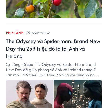
PHIM ẢNH
39 phút trước
The Odyssey và Spider-man: Brand New
Day thu 239 triệu đô la tại Anh và
Ireland
Sự bùng nổ của The Odyssey và Spider-Man: Brand
New Day đã giúp phòng vé Anh và Ireland tháng 7
cán mốc 239 triệu USD, tăng 35% so với cùng kỳ năm
ngoái.