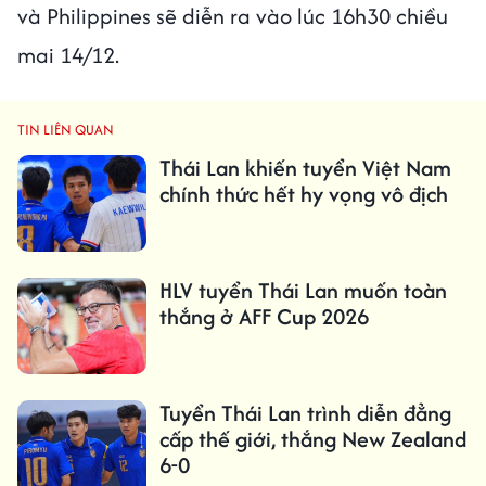
và Philippines sẽ diễn ra vào lúc 16h30 chiều
mai 14/12.
TIN LIÊN QUAN
Thái Lan khiến tuyển Việt Nam
chính thức hết hy vọng vô địch
HLV tuyển Thái Lan muốn toàn
thắng ở AFF Cup 2026
Tuyển Thái Lan trình diễn đẳng
cấp thế giới, thắng New Zealand
6-0