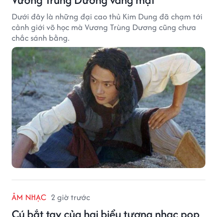
Dưới đây là những đại cao thủ Kim Dung đã chạm tới
cảnh giới võ học mà Vương Trùng Dương cũng chưa
chắc sánh bằng.
ÂM NHẠC
2 giờ trước
Cú bắt tay của hai biểu tượng nhạc pop