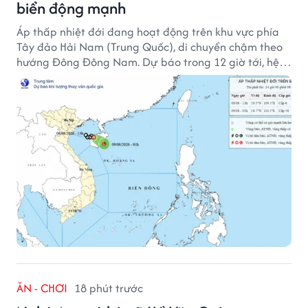
biển động mạnh
Áp thấp nhiệt đới đang hoạt động trên khu vực phía
Tây đảo Hải Nam (Trung Quốc), di chuyển chậm theo
hướng Đông Đông Nam. Dự báo trong 12 giờ tới, hệ
thống này suy yếu dần thành vùng áp thấp.
ĂN - CHƠI
18 phút trước