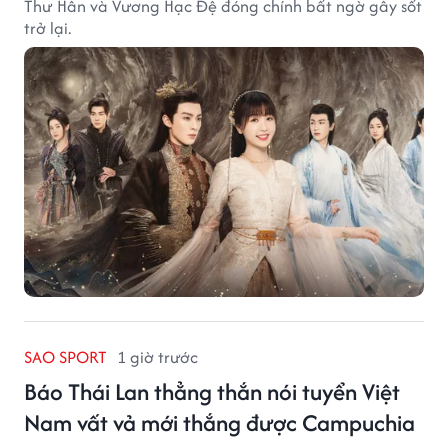
Thư Hân và Vương Hạc Đệ đóng chính bất ngờ gây sốt
trở lại.
SAO SPORT
1 giờ trước
Báo Thái Lan thẳng thắn nói tuyển Việt
Nam vất vả mới thắng được Campuchia