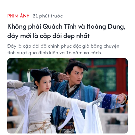
PHIM ẢNH
21 phút trước
Không phải Quách Tĩnh và Hoàng Dung,
đây mới là cặp đôi đẹp nhất
Đây là cặp đôi đã chinh phục độc giả bằng chuyện
tình vượt qua định kiến và 16 năm xa cách.