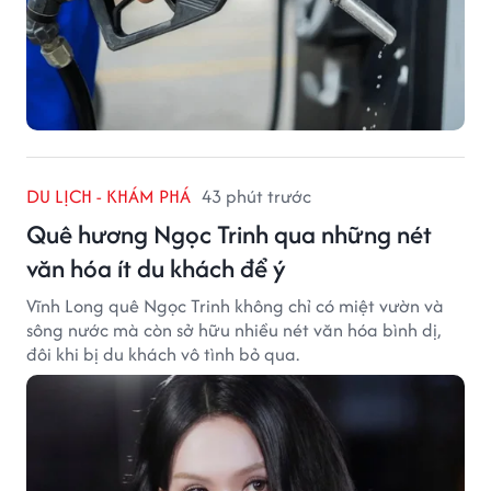
DU LỊCH - KHÁM PHÁ
43 phút trước
Quê hương Ngọc Trinh qua những nét
văn hóa ít du khách để ý
Vĩnh Long quê Ngọc Trinh không chỉ có miệt vườn và
sông nước mà còn sở hữu nhiều nét văn hóa bình dị,
đôi khi bị du khách vô tình bỏ qua.