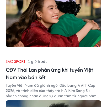
SAO SPORT
1 giờ trước
CĐV Thái Lan phản ứng khi tuyển Việt
Nam vào bán kết
Tuyển Việt Nam đã giành ngôi đầu bảng A AFF Cup
2026, và trình diễn của thầy trò HLV Kim Sang Sik
nhanh chóng nhận được sự quan tâm từ người hâm
mộ Thái Lan.