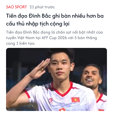
SAO SPORT
21 phút trước
Tiền đạo Đình Bắc ghi bàn nhiều hơn ba
cầu thủ nhập tịch cộng lại
Tiền đạo Đình Bắc đang là chân sút nổi bật nhất của
tuyển Việt Nam tại AFF Cup 2026 với 5 bàn thắng
cùng 1 kiến tạo.