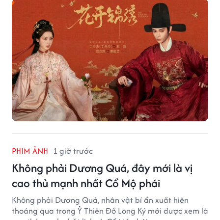
PHIM ẢNH
1 giờ trước
Không phải Dương Quá, đây mới là vị
cao thủ mạnh nhất Cổ Mộ phái
Không phải Dương Quá, nhân vật bí ẩn xuất hiện
thoáng qua trong Ỷ Thiên Đồ Long Ký mới được xem là