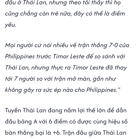
đấu ở Thái Lan, nhưng theo tôi thấy thì họ
cũng chẳng còn trẻ nữa, đây có thể là điểm
yếu.
Mọi người cứ nói nhiều về trận thắng 7-0 của
Philippines trước Timor Leste để so sánh với
Thái Lan, nhưng thực ra Timor Leste đã thay
tới 7 người so với trận mở màn, gần như
không gây ra sức ép nào cho Philippines."
Tuyển Thái Lan đang nắm lợi thế lớn để dẫn
đầu bảng A với 6 điểm có được cùng hiệu số
bàn thắng bại là +6. Trận đấu giữa Thái Lan