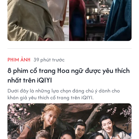
PHIM ẢNH
39 phút trước
8 phim cổ trang Hoa ngữ được yêu thích
nhất trên iQIYI
Dưới đây là những lựa chọn đáng chú ý dành cho
khán giả yêu thích cổ trang trên iQIYI.