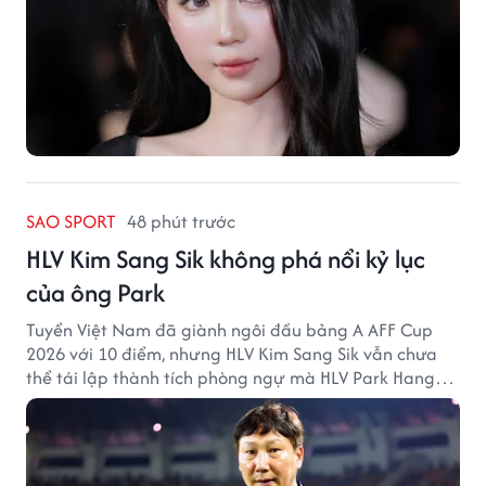
SAO SPORT
48 phút trước
HLV Kim Sang Sik không phá nổi kỷ lục
của ông Park
Tuyển Việt Nam đã giành ngôi đầu bảng A AFF Cup
2026 với 10 điểm, nhưng HLV Kim Sang Sik vẫn chưa
thể tái lập thành tích phòng ngự mà HLV Park Hang
Seo từng tạo ra.