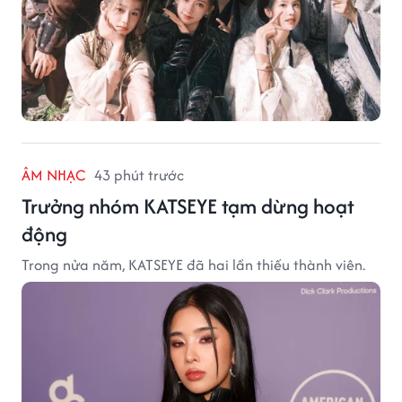
ÂM NHẠC
43 phút trước
Trưởng nhóm KATSEYE tạm dừng hoạt
động
Trong nửa năm, KATSEYE đã hai lần thiếu thành viên.