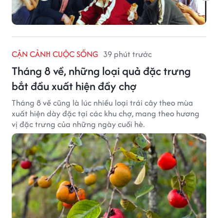
CẬN CẢNH CUỘC SỐNG
39 phút trước
Tháng 8 về, những loại quả đặc trưng
bắt đầu xuất hiện đầy chợ
Tháng 8 về cũng là lúc nhiều loại trái cây theo mùa
xuất hiện dày đặc tại các khu chợ, mang theo hương
vị đặc trưng của những ngày cuối hè.