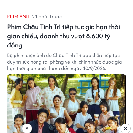
PHIM ẢNH
21 phút trước
Phim Châu Tinh Trì tiếp tục gia hạn thời
gian chiếu, doanh thu vượt 8.600 tỷ
đồng
Bộ phim điện ảnh do Châu Tinh Trì đạo diễn tiếp tục
duy trì sức nóng tại phòng vé khi chính thức được gia
hạn thời gian phát hành đến ngày 10/9/2026.
×
×