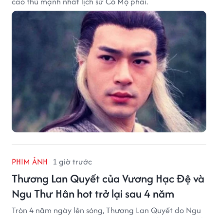
cao thủ mạnh nhất lịch sử Cổ Mộ phái.
PHIM ẢNH
1 giờ trước
Thương Lan Quyết của Vương Hạc Đệ và
Ngu Thư Hân hot trở lại sau 4 năm
Tròn 4 năm ngày lên sóng, Thương Lan Quyết do Ngu