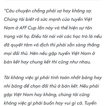
"Câu chuyện chẳng phải sợ hay không sợ.
Chúng tôi biết rõ sức mạnh của tuyển Việt
Nam ở AFF Cup lần này và thể hiện sự tôn
trọng với họ. Điều tôi nói với các học trò là nếu
đã quyết tâm vô địch thì phải sẵn sàng thắng
mọi đối thủ. Nên nếu gặp tuyển Việt Nam ở
bán kết hay chung kết thì cũng như nhau.
Tôi không việc gì phải tính toán nhất bảng hay
nhì bảng để chọn đối thủ ở bán kết. Nếu phải
gặp Việt Nam hay không, chúng tôi cũng
không việc gì phải buồn hay vui gì cả. Tuyển