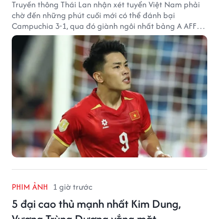
Truyền thông Thái Lan nhận xét tuyển Việt Nam phải
chờ đến những phút cuối mới có thể đánh bại
Campuchia 3-1, qua đó giành ngôi nhất bảng A AFF
Cup 2026.
PHIM ẢNH
1 giờ trước
5 đại cao thủ mạnh nhất Kim Dung,
Vương Trùng Dương vắng mặt