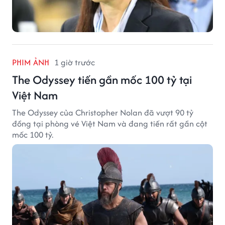
PHIM ẢNH
1 giờ trước
The Odyssey tiến gần mốc 100 tỷ tại
Việt Nam
The Odyssey của Christopher Nolan đã vượt 90 tỷ
đồng tại phòng vé Việt Nam và đang tiến rất gần cột
mốc 100 tỷ.