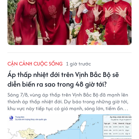
CẬN CẢNH CUỘC SỐNG
1 giờ trước
Áp thấp nhiệt đới trên Vịnh Bắc Bộ sẽ
diễn biến ra sao trong 48 giờ tới?
Sáng 7/8, vùng áp thấp trên Vịnh Bắc Bộ đã mạnh lên
thành áp thấp nhiệt đới. Dự báo trong những giờ tới,
khu vực này tiếp tục có gió mạnh, sóng lớn, tiềm ẩn
nhiều nguy cơ đối với hoạt động của tàu thuyền trên
biển.