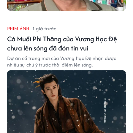
PHIM ẢNH
1 giờ trước
Cá Muối Phi Thăng của Vương Hạc Đệ
chưa lên sóng đã đón tin vui
Dự án cổ trang mới của Vương Hạc Đệ nhận được
nhiều sự chú ý trước thời điểm lên sóng.