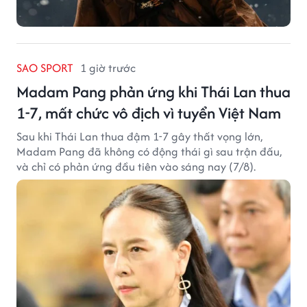
SAO SPORT
1 giờ trước
Madam Pang phản ứng khi Thái Lan thua
1-7, mất chức vô địch vì tuyển Việt Nam
Sau khi Thái Lan thua đậm 1-7 gây thất vọng lớn,
Madam Pang đã không có động thái gì sau trận đấu,
và chỉ có phản ứng đầu tiên vào sáng nay (7/8).