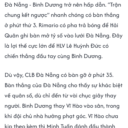
Đà Nẵng - Bình Dương trở nên hấp dẫn. “Trận
chung kết ngược” nhanh chóng có bàn thắng
ở phút thứ 3. Rimario có pha trả bóng để Hải
Quân ghi bàn mở tỷ số vào lưới Đà Nẵng. Đây
là lợi thế cực lớn để HLV Lê Huỳnh Đức có
chiến thắng đầu tay cùng Bình Dương.
Dù vậy, CLB Đà Nẵng có bàn gỡ ở phút 35.
Bàn thắng của Đà Nẵng cho thấy sự khác biệt
về quân số, dù chỉ đến từ vài chục giây thay
người. Bình Dương thay Vĩ Hào vào sân, trong
khi đội chủ nhà hưởng phạt góc. Vĩ Hào chưa
kịp theo kèm thì Minh Tuấn đánh đầu thành