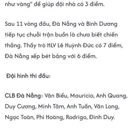
như vàng” để giúp đội nhà có 3 điểm.
Sau 11 vòng đấu, Đà Nẵng và Bình Dương
tiếp tục chuỗi trận buồn là chưa biết chiến
thắng. Thầy trò HLV Lê Huỳnh Đức có 7 điểm,
Đà Nẵng xếp bét bảng với 6 điểm.
Đội hình thi đấu:
CLB Đà Nẵng:
Văn Biểu, Mauricio, Anh Quang,
Duy Cương, Minh Tâm, Anh Tuấn, Văn Long,
Ngọc Toàn, Phi Hoàng, Rodrigo, Đình Duy.