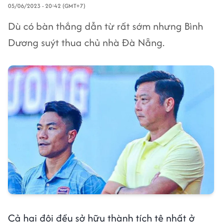
05/06/2023 - 20:42 (GMT+7)
Dù có bàn thắng dẫn từ rất sớm nhưng Bình
Dương suýt thua chủ nhà Đà Nẵng.
Cả hai đội đều sở hữu thành tích tệ nhất ở