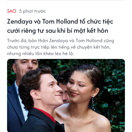
SAO
5 phút trước
Zendaya và Tom Holland tổ chức tiệc
cưới riêng tư sau khi bí mật kết hôn
Trước đó, bản thân Zendaya và Tom Holland cũng
chưa từng trực tiếp lên tiếng về chuyện kết hôn,
nhưng nhiều lần khéo léo hé lộ.