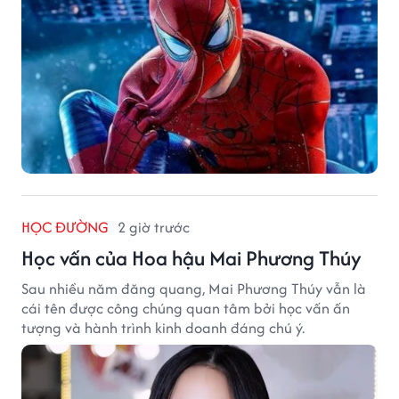
HỌC ĐƯỜNG
2 giờ trước
Học vấn của Hoa hậu Mai Phương Thúy
Sau nhiều năm đăng quang, Mai Phương Thúy vẫn là
cái tên được công chúng quan tâm bởi học vấn ấn
tượng và hành trình kinh doanh đáng chú ý.