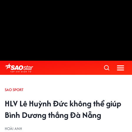
SAO SPORT
HLV Lê Huỳnh Đức không thể giúp
Bình Dương thắng Đà Nẵng
HOÀI ANH