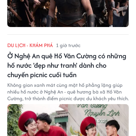
DU LỊCH - KHÁM PHÁ
1 giờ trước
Ở Nghệ An quê Hồ Văn Cường có những
hồ nước 'đẹp như tranh' dành cho
chuyến picnic cuối tuần
Không gian xanh mát cùng mặt hồ phẳng lặng giúp
nhiều hồ nước ở Nghệ An - quê hương bà xã Hồ Văn
Cường, trở thành điểm picnic được du khách yêu thích.