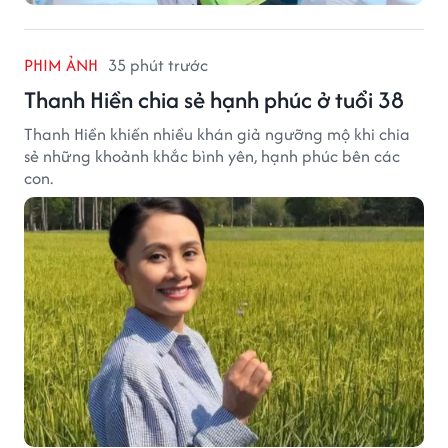
PHIM ẢNH
35 phút trước
Thanh Hiền chia sẻ hạnh phúc ở tuổi 38
Thanh Hiền khiến nhiều khán giả ngưỡng mộ khi chia
sẻ những khoảnh khắc bình yên, hạnh phúc bên các
con.