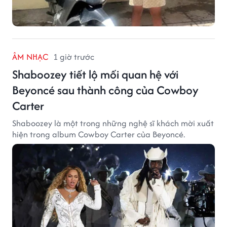
ÂM NHẠC
1 giờ trước
Shaboozey tiết lộ mối quan hệ với
Beyoncé sau thành công của Cowboy
Carter
Shaboozey là một trong những nghệ sĩ khách mời xuất
hiện trong album Cowboy Carter của Beyoncé.