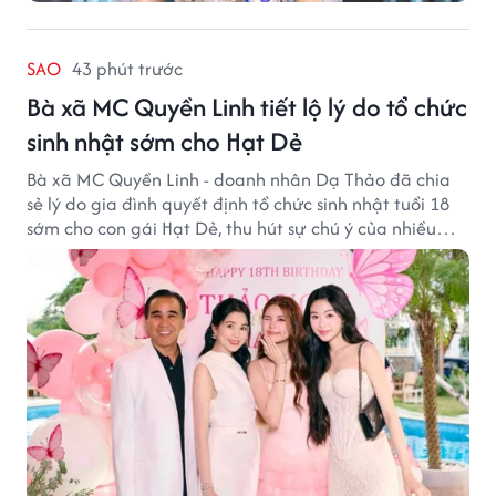
SAO
43 phút trước
Bà xã MC Quyền Linh tiết lộ lý do tổ chức
sinh nhật sớm cho Hạt Dẻ
Bà xã MC Quyền Linh - doanh nhân Dạ Thảo đã chia
sẻ lý do gia đình quyết định tổ chức sinh nhật tuổi 18
sớm cho con gái Hạt Dẻ, thu hút sự chú ý của nhiều
người hâm mộ.