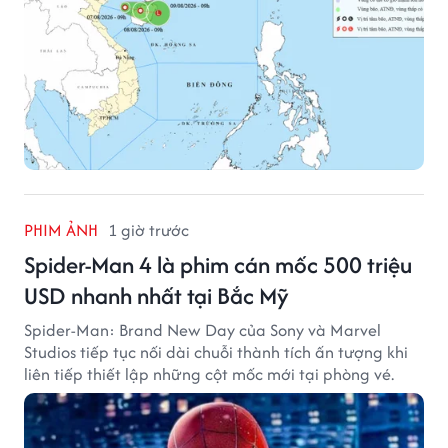
PHIM ẢNH
1 giờ trước
Spider-Man 4 là phim cán mốc 500 triệu
USD nhanh nhất tại Bắc Mỹ
Spider-Man: Brand New Day của Sony và Marvel
Studios tiếp tục nối dài chuỗi thành tích ấn tượng khi
liên tiếp thiết lập những cột mốc mới tại phòng vé.