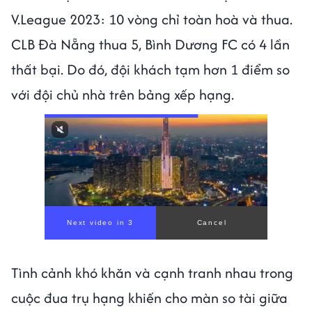
V.League 2023: 10 vòng chỉ toàn hoà và thua.
CLB Đà Nẵng thua 5, Bình Dương FC có 4 lần
thất bại. Do đó, đội khách tạm hơn 1 điểm so
với đội chủ nhà trên bảng xếp hạng.
Next video in 1
Cancel
Tình cảnh khó khăn và cạnh tranh nhau trong
cuộc đua trụ hạng khiến cho màn so tài giữa