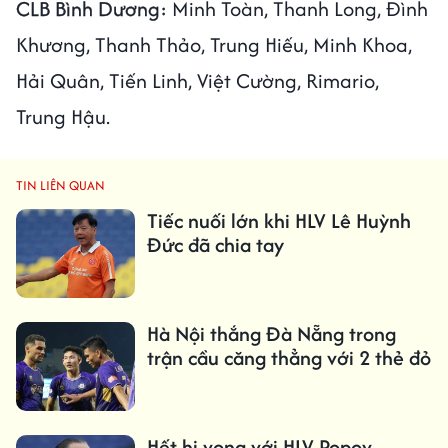
CLB Bình Dương:
Minh Toàn, Thanh Long, Đình
Khương, Thanh Thảo, Trung Hiếu, Minh Khoa,
Hải Quân, Tiến Linh, Việt Cường, Rimario,
Trung Hậu.
TIN LIÊN QUAN
Tiếc nuối lớn khi HLV Lê Huỳnh
Đức đã chia tay
Hà Nội thắng Đà Nẵng trong
trận cầu căng thẳng với 2 thẻ đỏ
Hết hi vọng với HLV Popov