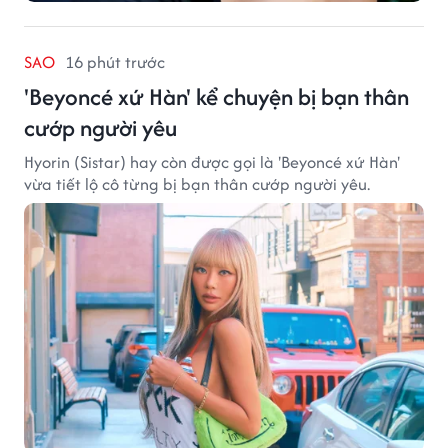
SAO
16 phút trước
'Beyoncé xứ Hàn' kể chuyện bị bạn thân
cướp người yêu
Hyorin (Sistar) hay còn được gọi là 'Beyoncé xứ Hàn'
vừa tiết lộ cô từng bị bạn thân cướp người yêu.