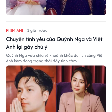
PHIM ẢNH
1 giờ trước
Chuyện tình yêu của Quỳnh Nga và Việt
Anh lại gây chú ý
Quỳnh Nga vừa chia sẻ khoảnh khắc du lịch cùng Việt
Anh kèm dòng trạng thái đầy tình cảm.