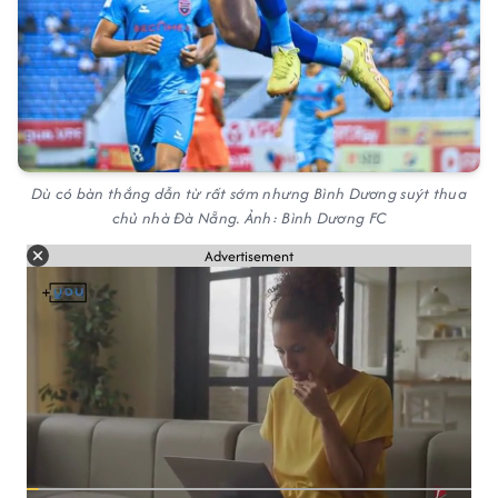
Dù có bàn thắng dẫn từ rất sớm nhưng Bình Dương suýt thua
chủ nhà Đà Nẵng. Ảnh: Bình Dương FC
Advertisement