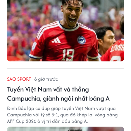
SAO SPORT
6 giờ trước
Tuyển Việt Nam vất vả thắng
Campuchia, giành ngôi nhất bảng A
Đình Bắc lập cú đúp giúp tuyển Việt Nam vượt qua
Campuchia với tỷ số 3-1, qua đó khép lại vòng bảng
AFF Cup 2026 ở vị trí dẫn đầu bảng A.