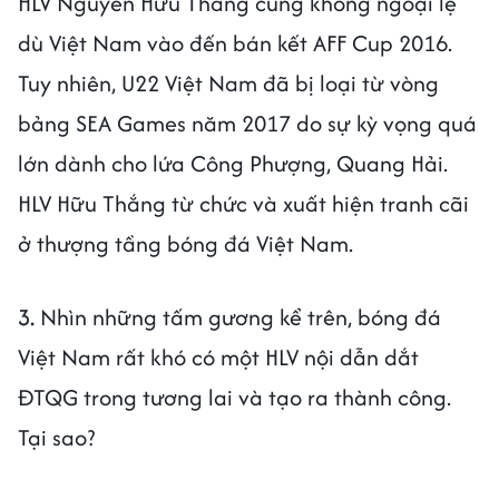
HLV Nguyễn Hữu Thắng cũng không ngoại lệ
dù Việt Nam vào đến bán kết AFF Cup 2016.
Tuy nhiên, U22 Việt Nam đã bị loại từ vòng
bảng SEA Games năm 2017 do sự kỳ vọng quá
lớn dành cho lứa Công Phượng, Quang Hải.
HLV Hữu Thắng từ chức và xuất hiện tranh cãi
ở thượng tầng bóng đá Việt Nam.
3.
Nhìn những tấm gương kể trên, bóng đá
Việt Nam rất khó có một HLV nội dẫn dắt
ĐTQG trong tương lai và tạo ra thành công.
Tại sao?