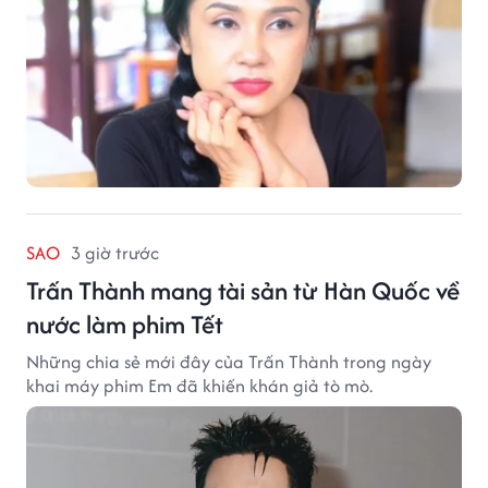
SAO
3 giờ trước
Trấn Thành mang tài sản từ Hàn Quốc về
nước làm phim Tết
Những chia sẻ mới đây của Trấn Thành trong ngày
khai máy phim Em đã khiến khán giả tò mò.