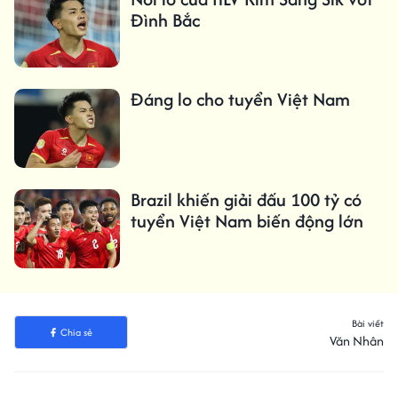
Đình Bắc
Đáng lo cho tuyển Việt Nam
Brazil khiến giải đấu 100 tỷ có
tuyển Việt Nam biến động lớn
Bài viết
Chia sẻ
Văn Nhân