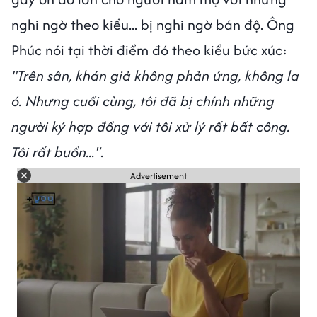
nghi ngờ theo kiểu... bị nghi ngờ bán độ. Ông
Phúc nói tại thời điểm đó theo kiểu bức xúc:
"Trên sân, khán giả không phản ứng, không la
ó. Nhưng cuối cùng, tôi đã bị chính những
người ký hợp đồng với tôi xử lý rất bất công.
Tôi rất buồn..."
.
Advertisement