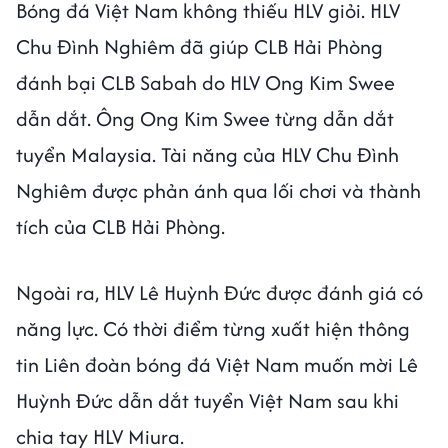
Bóng đá Việt Nam không thiếu HLV giỏi. HLV
Chu Đình Nghiêm đã giúp CLB Hải Phòng
đánh bại CLB Sabah do HLV Ong Kim Swee
dẫn dắt. Ông Ong Kim Swee từng dẫn dắt
tuyển Malaysia. Tài năng của HLV Chu Đình
Nghiêm được phản ánh qua lối chơi và thành
tích của CLB Hải Phòng.
Ngoài ra, HLV Lê Huỳnh Đức được đánh giá có
năng lực. Có thời điểm từng xuất hiện thông
tin Liên đoàn bóng đá Việt Nam muốn mời Lê
Huỳnh Đức dẫn dắt tuyển Việt Nam sau khi
chia tay HLV Miura.