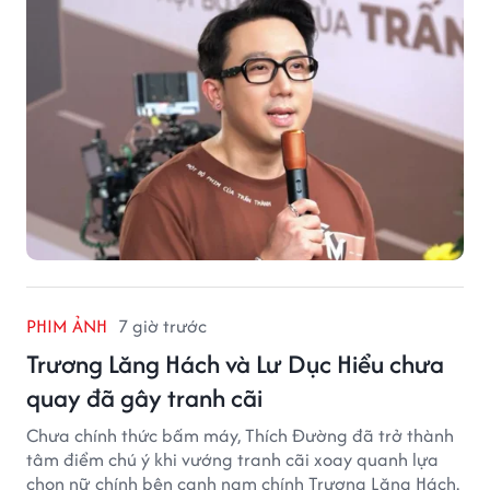
PHIM ẢNH
7 giờ trước
Trương Lăng Hách và Lư Dục Hiểu chưa
quay đã gây tranh cãi
Chưa chính thức bấm máy, Thích Đường đã trở thành
tâm điểm chú ý khi vướng tranh cãi xoay quanh lựa
chọn nữ chính bên cạnh nam chính Trương Lăng Hách.