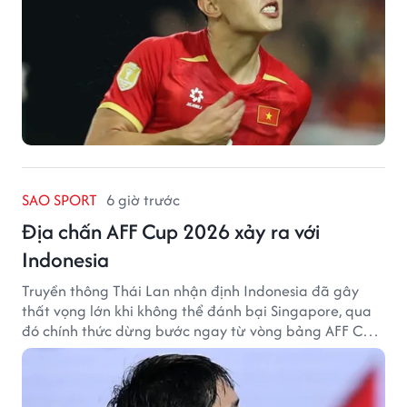
SAO SPORT
6 giờ trước
Địa chấn AFF Cup 2026 xảy ra với
Indonesia
Truyền thông Thái Lan nhận định Indonesia đã gây
thất vọng lớn khi không thể đánh bại Singapore, qua
đó chính thức dừng bước ngay từ vòng bảng AFF Cup
2026.