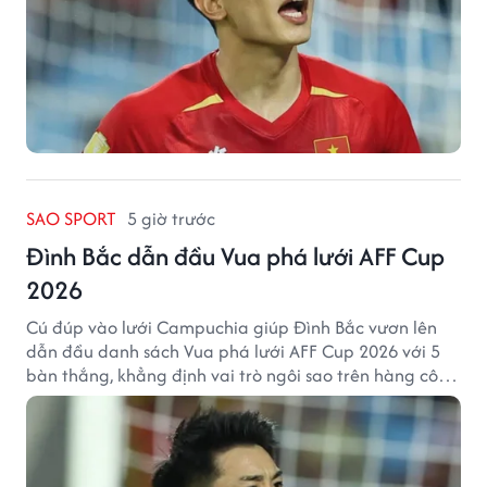
SAO SPORT
5 giờ trước
Đình Bắc dẫn đầu Vua phá lưới AFF Cup
2026
Cú đúp vào lưới Campuchia giúp Đình Bắc vươn lên
dẫn đầu danh sách Vua phá lưới AFF Cup 2026 với 5
bàn thắng, khẳng định vai trò ngôi sao trên hàng công
tuyển Việt Nam.