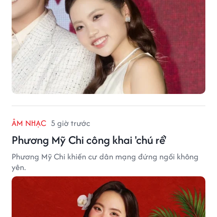
ÂM NHẠC
5 giờ trước
Phương Mỹ Chi công khai 'chú rể'
Phương Mỹ Chi khiến cư dân mạng đứng ngồi không
yên.