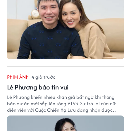
PHIM ẢNH
4 giờ trước
Lê Phương báo tin vui
Lê Phương khiến nhiều khán giả bất ngờ khi thông
báo dự án mới sắp lên sóng VTV3. Sự trở lại của nữ
diễn viên với Cuộc Chiến Hạ Lưu đang nhận được
nhiều sự quan tâm.