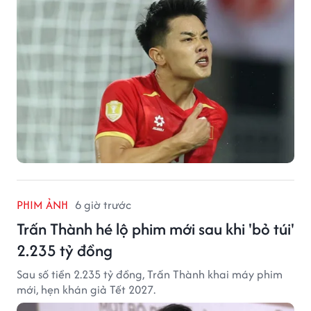
PHIM ẢNH
6 giờ trước
Trấn Thành hé lộ phim mới sau khi 'bỏ túi'
2.235 tỷ đồng
Sau số tiền 2.235 tỷ đồng, Trấn Thành khai máy phim
mới, hẹn khán giả Tết 2027.