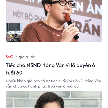
SAO
4 giờ trước
Tiếc cho NSND Hồng Vân vì lỡ duyên ở
tuổi 60
Nhiều khán giả bày tỏ sự tiếc nuối khi NSND Hồng Vân
vẫn chưa có hạnh phúc trọn vẹn ở tuổi 60.