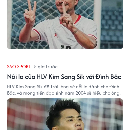
SAO SPORT
5 giờ trước
Nỗi lo của HLV Kim Sang Sik với Đình Bắc
HLV Kim Sang Sik đã trải lòng về nỗi lo dành cho Đình
Bắc, và mong tiền đạo sinh năm 2004 sẽ hiểu cho ông.