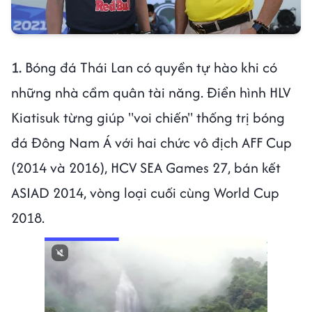
1.
Bóng đá Thái Lan có quyền tự hào khi có
những nhà cầm quân tài năng. Điển hình HLV
Kiatisuk từng giúp "voi chiến" thống trị bóng
đá Đông Nam Á với hai chức vô địch AFF Cup
(2014 và 2016), HCV SEA Games 27, bán kết
ASIAD 2014, vòng loại cuối cùng World Cup
2018.