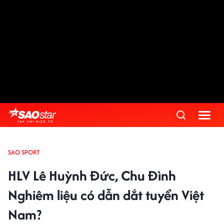
SAO SPORT
HLV Lê Huỳnh Đức, Chu Đình
Nghiêm liệu có dẫn dắt tuyển Việt
Nam?