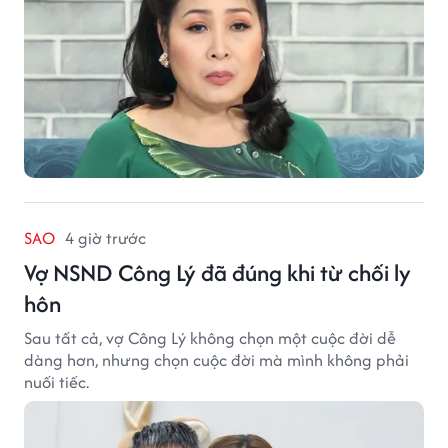
SAO
4 giờ trước
Vợ NSND Công Lý đã đúng khi từ chối ly
hôn
Sau tất cả, vợ Công Lý không chọn một cuộc đời dễ
dàng hơn, nhưng chọn cuộc đời mà mình không phải
nuối tiếc.