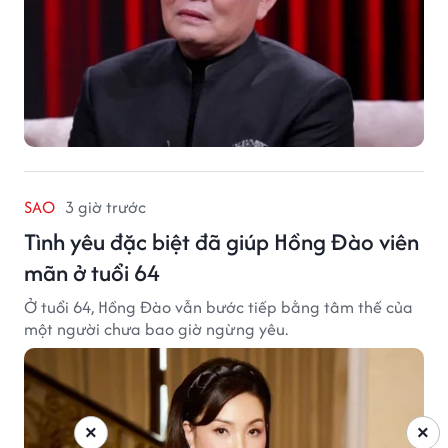
SAO
3 giờ trước
Tình yêu đặc biệt đã giúp Hồng Đào viên
mãn ở tuổi 64
Ở tuổi 64, Hồng Đào vẫn bước tiếp bằng tâm thế của
một người chưa bao giờ ngừng yêu.
×
×