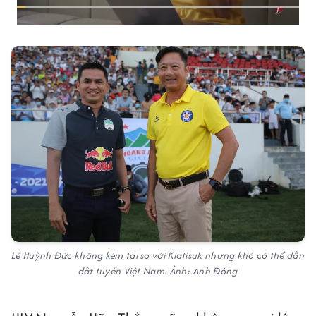
Lê Huỳnh Đức không kém tài so với Kiatisuk nhưng khó có thể dẫn
dắt tuyển Việt Nam. Ảnh: Anh Đồng