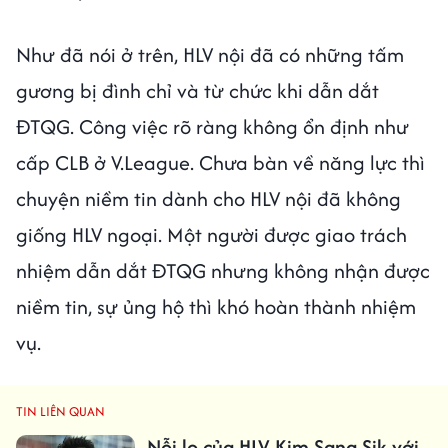
Như đã nói ở trên, HLV nội đã có những tấm
gương bị đình chỉ và từ chức khi dẫn dắt
ĐTQG. Công việc rõ ràng không ổn định như
cấp CLB ở V.League. Chưa bàn về năng lực thì
chuyện niềm tin dành cho HLV nội đã không
giống HLV ngoại. Một người được giao trách
nhiệm dẫn dắt ĐTQG nhưng không nhận được
niềm tin, sự ủng hộ thì khó hoàn thành nhiệm
vụ.
TIN LIÊN QUAN
Nỗi lo của HLV Kim Sang Sik với