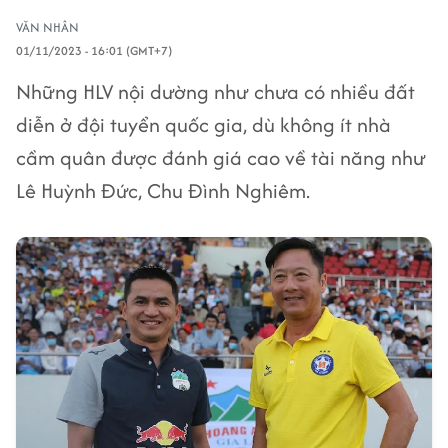
VĂN NHÂN
01/11/2023 - 16:01 (GMT+7)
Những HLV nội dường như chưa có nhiều đất
diễn ở đội tuyển quốc gia, dù không ít nhà
cầm quân được đánh giá cao về tài năng như
Lê Huỳnh Đức, Chu Đình Nghiêm.