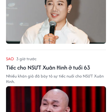
SAO
3 giờ trước
Tiếc cho NSƯT Xuân Hinh ở tuổi 63
Nhiều khán giả đã bày tỏ sự tiếc nuối cho NSƯT Xuân
Hinh.