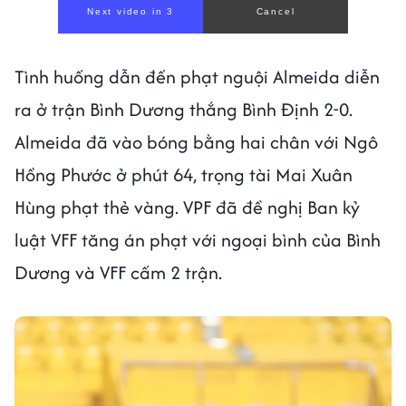
Next video in 1
Cancel
Tình huống dẫn đến phạt nguội Almeida diễn
ra ở trận Bình Dương thắng Bình Định 2-0.
Almeida đã vào bóng bằng hai chân với Ngô
Hồng Phước ở phút 64, trọng tài Mai Xuân
Hùng phạt thẻ vàng. VPF đã đề nghị Ban kỷ
luật VFF tăng án phạt với ngoại bình của Bình
Dương và VFF cấm 2 trận.