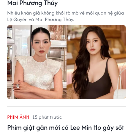
Mai Phương Thúy
Nhiều khán giả không khỏi tò mò về mối quan hệ giữa
Lệ Quyên và Mai Phương Thúy.
PHIM ẢNH
15 phút trước
Phim giật gân mới có Lee Min Ho gây sốt