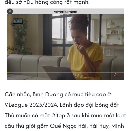
đều sở hữu hàng công rất mạnh.
Advertisement
Cần nhắc, Bình Dương có mục tiêu cao ở
V.League 2023/2024. Lãnh đạo đội bóng đất
Thủ muốn có mặt ở top 3 sau khi mua một loạt
cầu thủ giỏi gồm Quế Ngọc Hải, Hải Huy, Minh