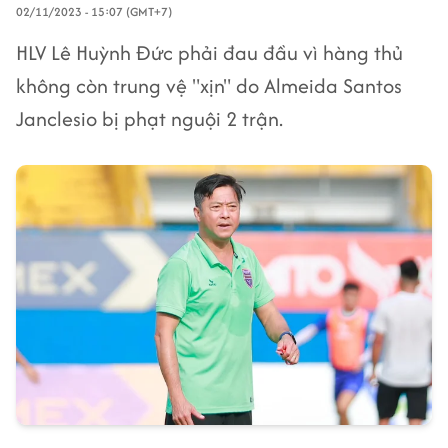
02/11/2023 - 15:07 (GMT+7)
HLV Lê Huỳnh Đức phải đau đầu vì hàng thủ
không còn trung vệ "xịn" do Almeida Santos
Janclesio bị phạt nguội 2 trận.