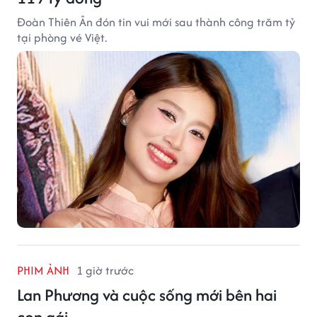
Đoàn Thiên Ân đón tin vui mới sau thành công trăm tỷ
tại phòng vé Việt.
PHIM ẢNH
1 giờ trước
Lan Phương và cuộc sống mới bên hai
con gái