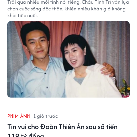
Trải qua nhiều mối tình nổi tiếng, Châu Tinh Trì vẫn lựa
chọn cuộc sống độc thân, khiến nhiều khán giả không
khỏi tiếc nuối.
PHIM ẢNH
1 giờ trước
Tin vui cho Đoàn Thiên Ân sau số tiền
119 tỷ đồng