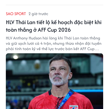
SAO SPORT
2 giờ trước
HLV Thái Lan tiết lộ kế hoạch đặc biệt khi
toàn thắng ở AFF Cup 2026
HLV Anthony Hudson hài lòng khi Thái Lan toàn thắng
và giữ sạch lưới cả 4 trận, nhưng thừa nhận đội tuyển
phải tính toán kỹ về thể lực trước bán kết AFF Cup
2026.