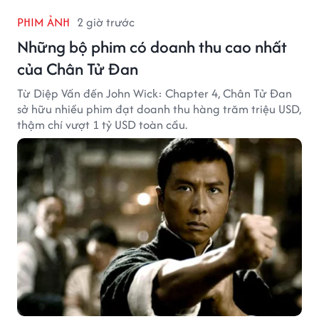
PHIM ẢNH
2 giờ trước
Những bộ phim có doanh thu cao nhất
của Chân Tử Đan
Từ Diệp Vấn đến John Wick: Chapter 4, Chân Tử Đan
sở hữu nhiều phim đạt doanh thu hàng trăm triệu USD,
thậm chí vượt 1 tỷ USD toàn cầu.