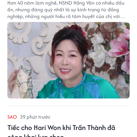
Hơn 40 năm làm nghề, NSND Hồng Vân có nhiều dấu
ấn, nhưng đáng quý nhất là sự kính trọng từ đồng
nghiệp, những người hiểu rõ tâm huyết của chị với
nghệ thuật.
SAO
39 phút trước
Tiếc cho Hari Won khi Trấn Thành đã
công khai lựa chọn