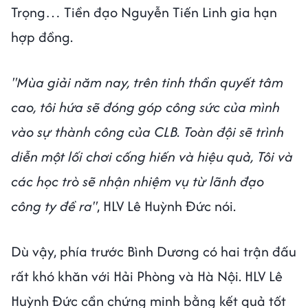
Trọng… Tiền đạo Nguyễn Tiến Linh gia hạn
hợp đồng.
"Mùa giải năm nay, trên tinh thần quyết tâm
cao, tôi hứa sẽ đóng góp công sức của mình
vào sự thành công của CLB. Toàn đội sẽ trình
diễn một lối chơi cống hiến và hiệu quả, Tôi và
các học trò sẽ nhận nhiệm vụ từ lãnh đạo
công ty đề ra"
, HLV Lê Huỳnh Đức nói.
Dù vậy, phía trước Bình Dương có hai trận đấu
rất khó khăn với Hải Phòng và Hà Nội. HLV Lê
Huỳnh Đức cần chứng minh bằng kết quả tốt