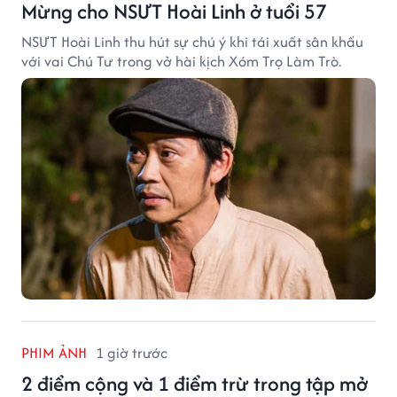
Mừng cho NSƯT Hoài Linh ở tuổi 57
NSƯT Hoài Linh thu hút sự chú ý khi tái xuất sân khấu
với vai Chú Tư trong vở hài kịch Xóm Trọ Làm Trò.
PHIM ẢNH
1 giờ trước
2 điểm cộng và 1 điểm trừ trong tập mở