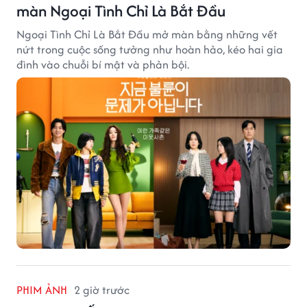
màn Ngoại Tình Chỉ Là Bắt Đầu
Ngoại Tình Chỉ Là Bắt Đầu mở màn bằng những vết
nứt trong cuộc sống tưởng như hoàn hảo, kéo hai gia
đình vào chuỗi bí mật và phản bội.
PHIM ẢNH
2 giờ trước