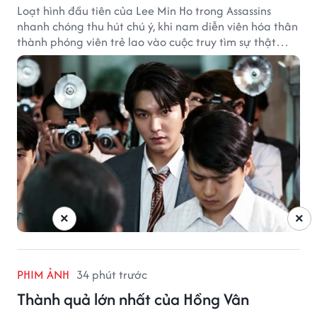
Loạt hình đầu tiên của Lee Min Ho trong Assassins
nhanh chóng thu hút chú ý, khi nam diễn viên hóa thân
thành phóng viên trẻ lao vào cuộc truy tìm sự thật
phía sau một vụ ám sát gây chấn động Hàn Quốc.
×
×
PHIM ẢNH
34 phút trước
Thành quả lớn nhất của Hồng Vân