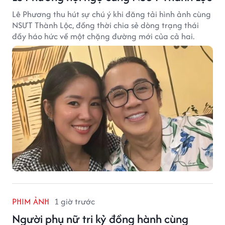
Lê Phương thu hút sự chú ý khi đăng tải hình ảnh cùng
NSƯT Thành Lộc, đồng thời chia sẻ dòng trạng thái
đầy háo hức về một chặng đường mới của cả hai.
PHIM ẢNH
1 giờ trước
Người phụ nữ tri kỷ đồng hành cùng