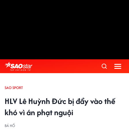
SAO SPORT
HLV Lê Huỳnh Đức bị đẩy vào thế
khó vì án phạt nguội
BÁ HỔ