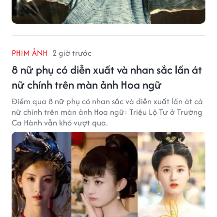
PHIM ẢNH
2 giờ trước
8 nữ phụ có diễn xuất và nhan sắc lấn át
nữ chính trên màn ảnh Hoa ngữ
Điểm qua 8 nữ phụ có nhan sắc và diễn xuất lấn át cả
nữ chính trên màn ảnh Hoa ngữ: Triệu Lộ Tư ở Trường
Ca Hành vẫn khó vượt qua.