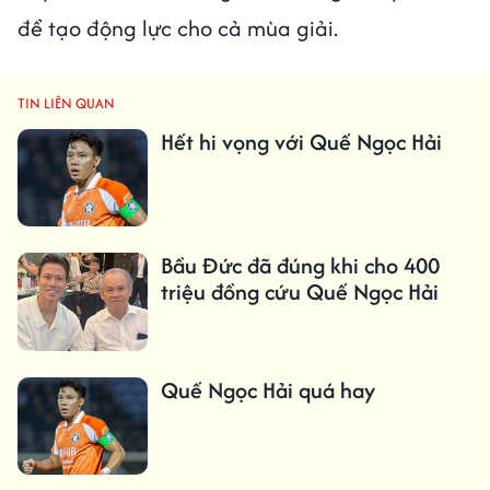
để tạo động lực cho cả mùa giải.
TIN LIÊN QUAN
Hết hi vọng với Quế Ngọc Hải
Bầu Đức đã đúng khi cho 400
triệu đồng cứu Quế Ngọc Hải
Quế Ngọc Hải quá hay