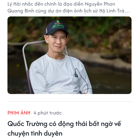
Lý Hải nhắc đến chính là đạo diễn Nguyễn Phan
Quang Bình cùng dự án điện ảnh lịch sử Hộ Linh Tráng
Sĩ: Bí Ẩn Mộ Vua Đinh.
PHIM ẢNH
4 phút trước
Quốc Trường có động thái bất ngờ về
chuyện tình duyên