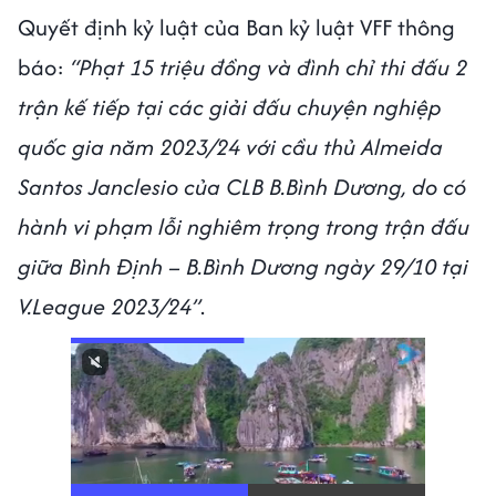
Quyết định kỷ luật của Ban kỷ luật VFF thông
báo:
“Phạt 15 triệu đồng và đình chỉ thi đấu 2
trận kế tiếp tại các giải đấu chuyện nghiệp
quốc gia năm 2023/24 với cầu thủ Almeida
Santos Janclesio của CLB B.Bình Dương, do có
hành vi phạm lỗi nghiêm trọng trong trận đấu
giữa Bình Định – B.Bình Dương ngày 29/10 tại
V.League 2023/24”
.