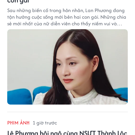
Sau những biến cố trong hôn nhân, Lan Phương đang
tận hưởng cuộc sống mới bên hai con gái. Những chia
sẻ mới nhất của nữ diễn viên cho thấy niềm vui và
hạnh phúc hiện tại đến từ những điều bình dị mỗi
ngày.
PHIM ẢNH
1 giờ trước
Lê Phương hội ngộ cùng NSƯT Thành Lộc