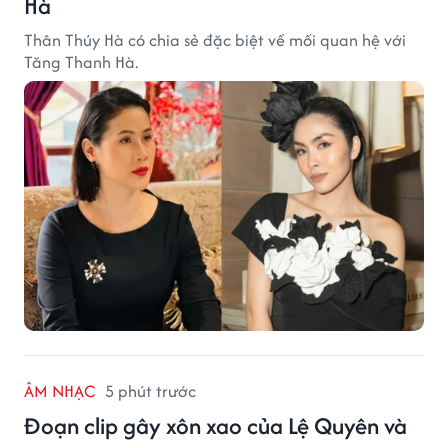
Hà
Thân Thúy Hà có chia sẻ đặc biệt về mối quan hệ với
Tăng Thanh Hà.
ÂM NHẠC
5 phút trước
Đoạn clip gây xôn xao của Lệ Quyên và