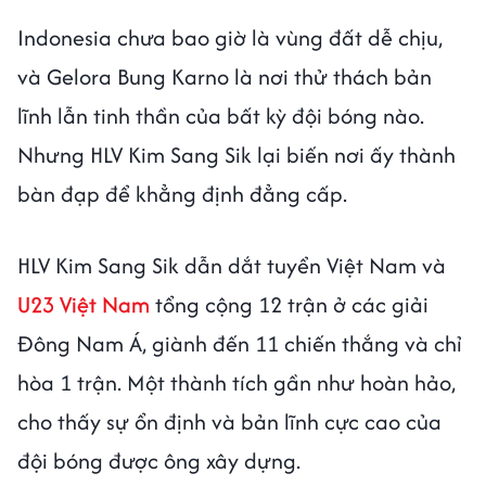
Indonesia chưa bao giờ là vùng đất dễ chịu,
và Gelora Bung Karno là nơi thử thách bản
lĩnh lẫn tinh thần của bất kỳ đội bóng nào.
Nhưng HLV Kim Sang Sik lại biến nơi ấy thành
bàn đạp để khẳng định đẳng cấp.
HLV Kim Sang Sik dẫn dắt tuyển Việt Nam và
U23 Việt Nam
tổng cộng 12 trận ở các giải
Đông Nam Á, giành đến 11 chiến thắng và chỉ
hòa 1 trận. Một thành tích gần như hoàn hảo,
cho thấy sự ổn định và bản lĩnh cực cao của
đội bóng được ông xây dựng.