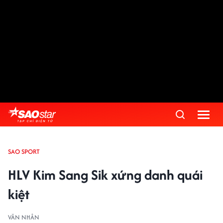
SAO SPORT
HLV Kim Sang Sik xứng danh quái
kiệt
VĂN NHÂN