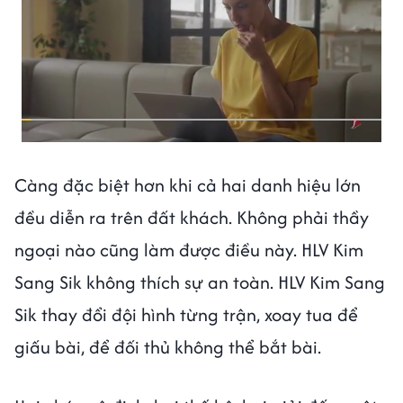
Càng đặc biệt hơn khi cả hai danh hiệu lớn
đều diễn ra trên đất khách. Không phải thầy
ngoại nào cũng làm được điều này. HLV Kim
Sang Sik không thích sự an toàn. HLV Kim Sang
Sik thay đổi đội hình từng trận, xoay tua để
giấu bài, để đối thủ không thể bắt bài.