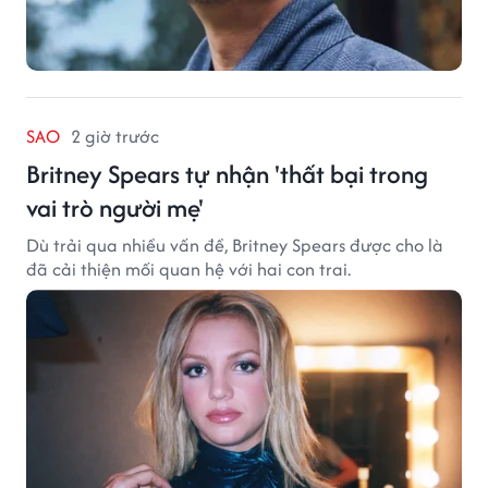
SAO
2 giờ trước
Britney Spears tự nhận 'thất bại trong
vai trò người mẹ'
Dù trải qua nhiều vấn đề, Britney Spears được cho là
đã cải thiện mối quan hệ với hai con trai.