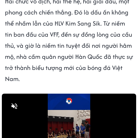
Hai chức vô địch, hai thế hệ, hai giải đấu, một
phong cách chiến thắng. Đó là dấu ấn không
thể nhầm lẫn của HLV Kim Sang Sik. Từ niềm
tin ban đầu của VFF, đến sự đồng lòng của cầu
thủ, và giờ là niềm tin tuyệt đối nơi người hâm
mộ, nhà cầm quân người Hàn Quốc đã thực sự
trở thành biểu tượng mới của bóng đá Việt
Nam.
Bật tiếng