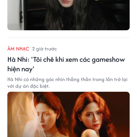
ÂM NHẠC
2 giờ trước
Hà Nhi: 'Tôi chê khi xem các gameshow
hiện nay'
Hà Nhi có những góc nhìn thẳng thắn trong lần trở lại
với dự án đặc biệt.