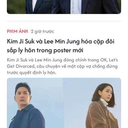
PHIM ẢNH
2 giờ trước
Kim Ji Suk và Lee Min Jung hóa cặp đôi
sắp ly hôn trong poster mới
Kim Ji Suk và Lee Min Jung đóng chính trong OK, Let's
Get Divorced, câu chuyện về một cặp vợ chồng đứng
trước quyết định ly hôn.