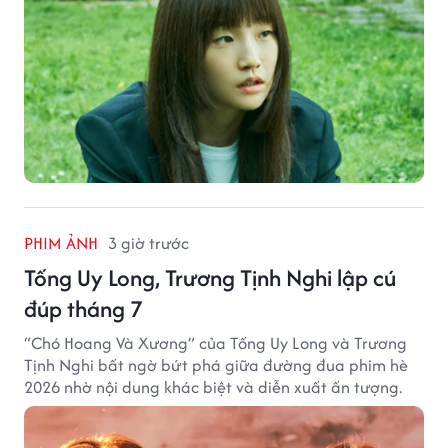
PHIM ẢNH
3 giờ trước
Tống Uy Long, Trương Tịnh Nghi lập cú
đúp tháng 7
“Chó Hoang Và Xương” của Tống Uy Long và Trương
Tịnh Nghi bất ngờ bứt phá giữa đường đua phim hè
2026 nhờ nội dung khác biệt và diễn xuất ấn tượng.