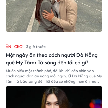
ĂN - CHƠI
3 giờ trước
Một ngày ăn theo cách người Đà Nẵng
quê Mỹ Tâm: Từ sáng đến tối có gì?
Muốn hiểu một thành phố, đôi khi chỉ cần nhìn vào
cách người dân ăn uống mỗi ngày. Ở Đà Nẵng quê Mỹ
Tâm, từ bữa sáng đến tối đều có những món ăn mang
đậm dấu ấn miền Trung.