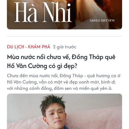
DU LỊCH - KHÁM PHÁ
2 giờ trước
Mùa nước nổi chưa về, Đồng Tháp quê
Hồ Văn Cường có gì đẹp?
Chưa đến mùa nước nổi, Đồng Tháp - quê hương ca sĩ
Hồ Văn Cường, vẫn có một vẻ đẹp xanh mát, bình dị
với những cánh đồng, đầm sen và miền quê yên ả.