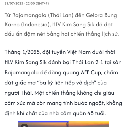
29/07/2025 - 22:50 (GMT+7)
Từ Rajamangala (Thái Lan) đến Gelora Bung
Karno (Indonesia), HLV Kim Sang Sik đã đặt
dấu ấn đậm nét bằng hai chiến thắng lịch sử.
Tháng 1/2025, đội tuyển Việt Nam dưới thời
HLV Kim Sang Sik đánh bại Thái Lan 2-1 tại sân
Rajamangala để đăng quang AFF Cup, chấm
dứt giấc mơ “ba kỳ liên tiếp vô địch” của
người Thái. Một chiến thắng không chỉ giàu
cảm xúc mà còn mang tính bước ngoặt, khẳng
định khí chất của nhà cầm quân 48 tuổi.