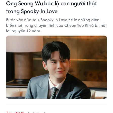
Ong Seong Wu bộc lộ con người thật
trong Spooky In Love
Bước vào nửa sau, Spooky in Love hé lộ những diễn
biến mới trong chuyện tình của Cheon Yeo Ri và bí mật
lời nguyền 12 năm.