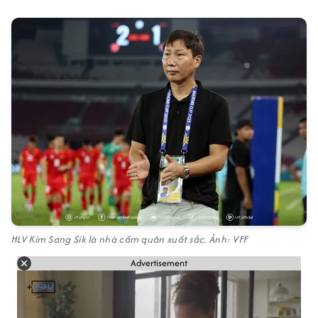
HLV Kim Sang Sik là nhà cầm quân xuất sắc. Ảnh: VFF
Advertisement