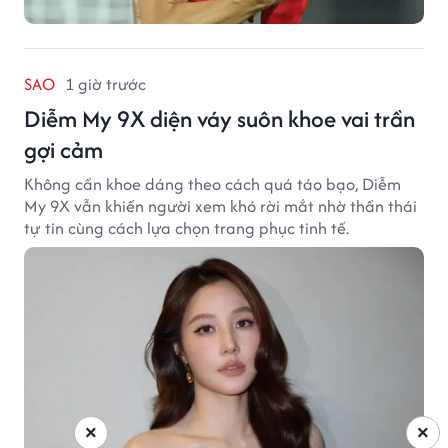
SAO
1 giờ trước
Diễm My 9X diện váy suôn khoe vai trần
gợi cảm
Không cần khoe dáng theo cách quá táo bạo, Diễm
My 9X vẫn khiến người xem khó rời mắt nhờ thần thái
tự tin cùng cách lựa chọn trang phục tinh tế.
×
×