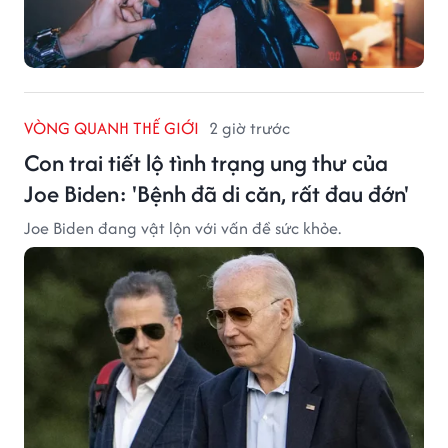
VÒNG QUANH THẾ GIỚI
2 giờ trước
Con trai tiết lộ tình trạng ung thư của
Joe Biden: 'Bệnh đã di căn, rất đau đớn'
Joe Biden đang vật lộn với vấn đề sức khỏe.