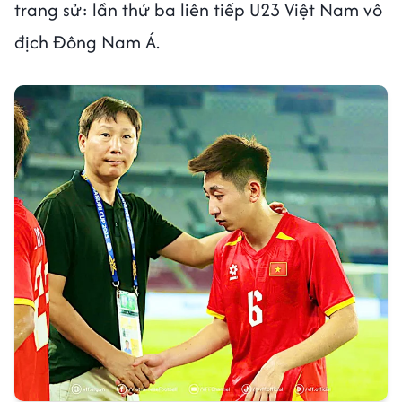
trang sử: lần thứ ba liên tiếp U23 Việt Nam vô
địch Đông Nam Á.