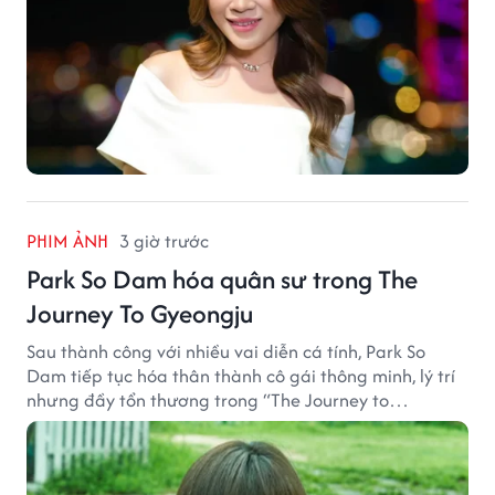
PHIM ẢNH
3 giờ trước
Park So Dam hóa quân sư trong The
Journey To Gyeongju
Sau thành công với nhiều vai diễn cá tính, Park So
Dam tiếp tục hóa thân thành cô gái thông minh, lý trí
nhưng đầy tổn thương trong “The Journey to
Gyeongju”.