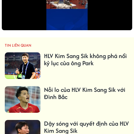
TIN LIÊN QUAN
HLV Kim Sang Sik không phá nổi
kỷ lục của ông Park
Nỗi lo của HLV Kim Sang Sik với
Đình Bắc
Dậy sóng với quyết định của HLV
Kim Sang Sik