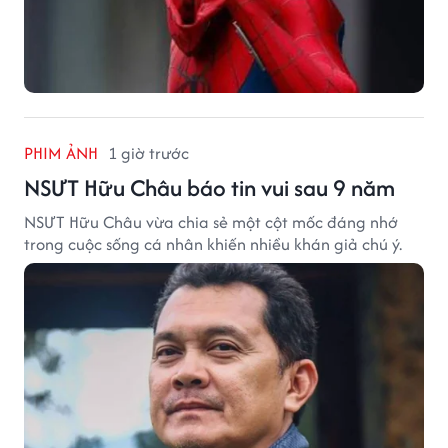
PHIM ẢNH
1 giờ trước
NSƯT Hữu Châu báo tin vui sau 9 năm
NSƯT Hữu Châu vừa chia sẻ một cột mốc đáng nhớ
trong cuộc sống cá nhân khiến nhiều khán giả chú ý.