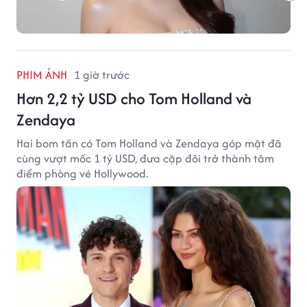
PHIM ẢNH
1 giờ trước
Hơn 2,2 tỷ USD cho Tom Holland và
Zendaya
Hai bom tấn có Tom Holland và Zendaya góp mặt đã
cùng vượt mốc 1 tỷ USD, đưa cặp đôi trở thành tâm
điểm phòng vé Hollywood.