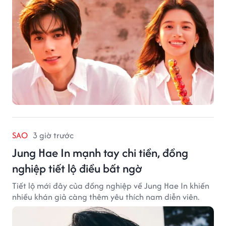
SAO
3 giờ trước
Jung Hae In mạnh tay chi tiền, đồng
nghiệp tiết lộ điều bất ngờ
Tiết lộ mới đây của đồng nghiệp về Jung Hae In khiến
nhiều khán giả càng thêm yêu thích nam diễn viên.