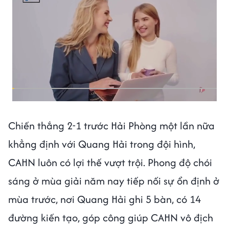
Chiến thắng 2-1 trước Hải Phòng một lần nữa
khẳng định với Quang Hải trong đội hình,
CAHN luôn có lợi thế vượt trội. Phong độ chói
sáng ở mùa giải năm nay tiếp nối sự ổn định ở
mùa trước, nơi Quang Hải ghi 5 bàn, có 14
đường kiến tạo, góp công giúp CAHN vô địch