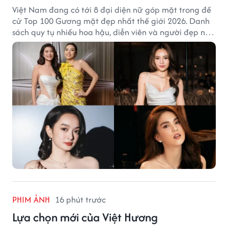
Việt Nam đang có tới 8 đại diện nữ góp mặt trong đề
cử Top 100 Gương mặt đẹp nhất thế giới 2026. Danh
sách quy tụ nhiều hoa hậu, diễn viên và người đẹp nổi
tiếng của showbiz Việt.
PHIM ẢNH
16 phút trước
Lựa chọn mới của Việt Hương