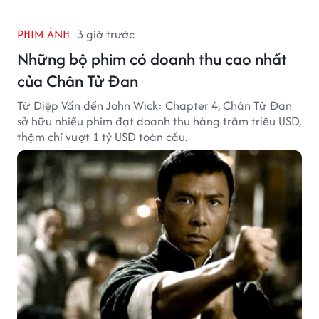
PHIM ẢNH
3 giờ trước
Những bộ phim có doanh thu cao nhất
của Chân Tử Đan
Từ Diệp Vấn đến John Wick: Chapter 4, Chân Tử Đan
sở hữu nhiều phim đạt doanh thu hàng trăm triệu USD,
thậm chí vượt 1 tỷ USD toàn cầu.