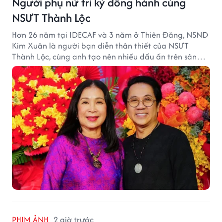
Người phụ nữ tri kỷ đồng hành cùng
NSƯT Thành Lộc
Hơn 26 năm tại IDECAF và 3 năm ở Thiên Đăng, NSND
Kim Xuân là người bạn diễn thân thiết của NSƯT
Thành Lộc, cùng anh tạo nên nhiều dấu ấn trên sân
khấu.
PHIM ẢNH
2 giờ trước