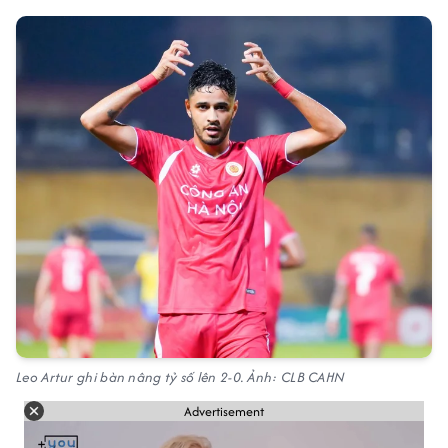
Leo Artur ghi bàn nâng tỷ số lên 2-0. Ảnh: CLB CAHN
Advertisement