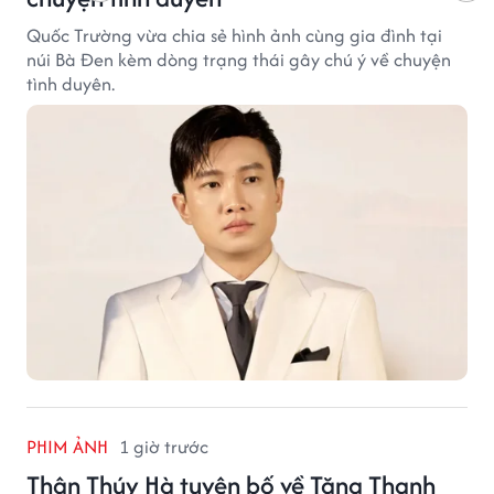
Quốc Trường vừa chia sẻ hình ảnh cùng gia đình tại
núi Bà Đen kèm dòng trạng thái gây chú ý về chuyện
tình duyên.
PHIM ẢNH
1 giờ trước
Thân Thúy Hà tuyên bố về Tăng Thanh