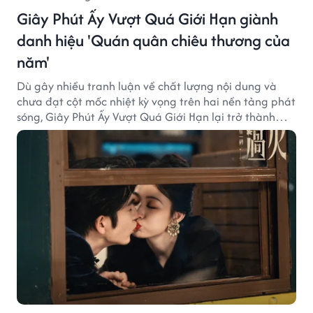
Giây Phút Ấy Vượt Quá Giới Hạn giành
danh hiệu 'Quán quân chiêu thương của
năm'
Dù gây nhiều tranh luận về chất lượng nội dung và
chưa đạt cột mốc nhiệt kỳ vọng trên hai nền tảng phát
sóng, Giây Phút Ấy Vượt Quá Giới Hạn lại trở thành
hiện tượng ở khía cạnh thương mại.