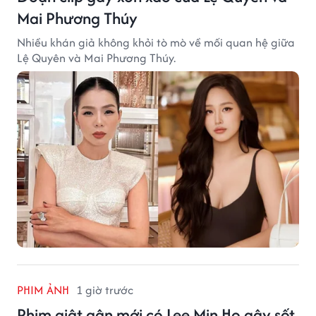
Mai Phương Thúy
Nhiều khán giả không khỏi tò mò về mối quan hệ giữa
Lệ Quyên và Mai Phương Thúy.
PHIM ẢNH
1 giờ trước
Phim giật gân mới có Lee Min Ho gây sốt