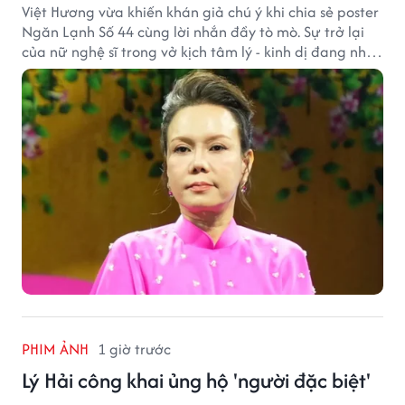
Việt Hương vừa khiến khán giả chú ý khi chia sẻ poster
Ngăn Lạnh Số 44 cùng lời nhắn đầy tò mò. Sự trở lại
của nữ nghệ sĩ trong vở kịch tâm lý - kinh dị đang nhận
được nhiều quan tâm từ công chúng.
PHIM ẢNH
1 giờ trước
Lý Hải công khai ủng hộ 'người đặc biệt'