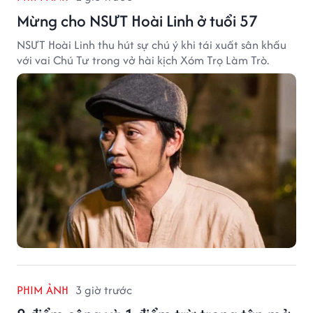
Mừng cho NSƯT Hoài Linh ở tuổi 57
NSƯT Hoài Linh thu hút sự chú ý khi tái xuất sân khấu
với vai Chú Tư trong vở hài kịch Xóm Trọ Làm Trò.
PHIM ẢNH
3 giờ trước