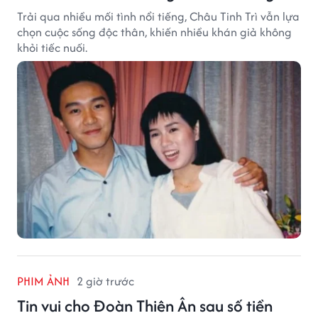
Trải qua nhiều mối tình nổi tiếng, Châu Tinh Trì vẫn lựa
chọn cuộc sống độc thân, khiến nhiều khán giả không
khỏi tiếc nuối.
PHIM ẢNH
2 giờ trước
Tin vui cho Đoàn Thiên Ân sau số tiền