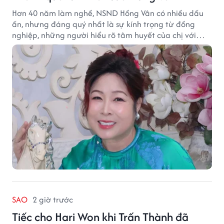
Hơn 40 năm làm nghề, NSND Hồng Vân có nhiều dấu
ấn, nhưng đáng quý nhất là sự kính trọng từ đồng
nghiệp, những người hiểu rõ tâm huyết của chị với
nghệ thuật.
SAO
2 giờ trước
Tiếc cho Hari Won khi Trấn Thành đã