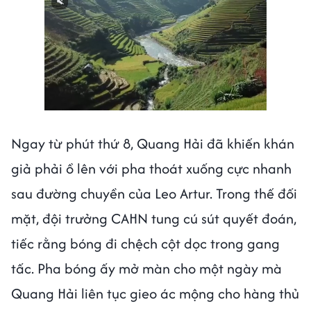
Ngay từ phút thứ 8, Quang Hải đã khiến khán
giả phải ồ lên với pha thoát xuống cực nhanh
sau đường chuyền của Leo Artur. Trong thế đối
mặt, đội trưởng CAHN tung cú sút quyết đoán,
tiếc rằng bóng đi chệch cột dọc trong gang
tấc. Pha bóng ấy mở màn cho một ngày mà
Quang Hải liên tục gieo ác mộng cho hàng thủ