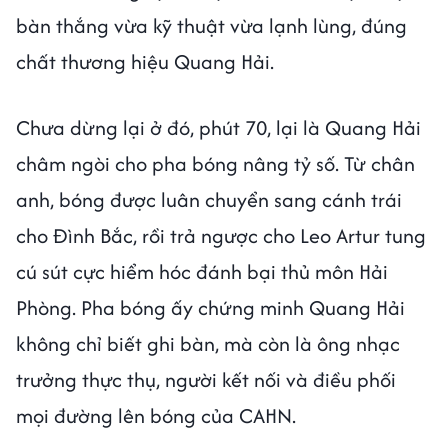
bàn thắng vừa kỹ thuật vừa lạnh lùng, đúng
chất thương hiệu Quang Hải.
Chưa dừng lại ở đó, phút 70, lại là Quang Hải
châm ngòi cho pha bóng nâng tỷ số. Từ chân
anh, bóng được luân chuyển sang cánh trái
cho Đình Bắc, rồi trả ngược cho Leo Artur tung
cú sút cực hiểm hóc đánh bại thủ môn Hải
Phòng. Pha bóng ấy chứng minh Quang Hải
không chỉ biết ghi bàn, mà còn là ông nhạc
trưởng thực thụ, người kết nối và điều phối
mọi đường lên bóng của CAHN.