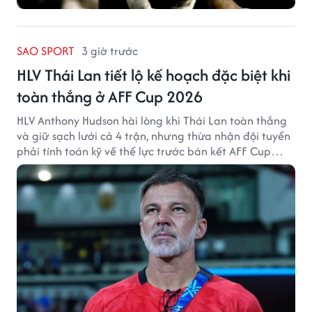
SAO SPORT
3 giờ trước
HLV Thái Lan tiết lộ kế hoạch đặc biệt khi
toàn thắng ở AFF Cup 2026
HLV Anthony Hudson hài lòng khi Thái Lan toàn thắng
và giữ sạch lưới cả 4 trận, nhưng thừa nhận đội tuyển
phải tính toán kỹ về thể lực trước bán kết AFF Cup
2026.