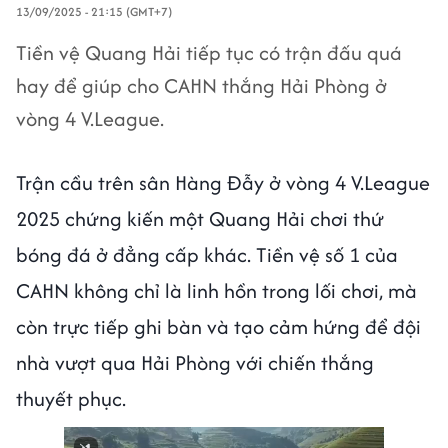
13/09/2025 - 21:15 (GMT+7)
Tiền vệ Quang Hải tiếp tục có trận đấu quá
hay để giúp cho CAHN thắng Hải Phòng ở
vòng 4 V.League.
Trận cầu trên sân Hàng Đẫy ở vòng 4 V.League
2025 chứng kiến một Quang Hải chơi thứ
bóng đá ở đẳng cấp khác. Tiền vệ số 1 của
CAHN không chỉ là linh hồn trong lối chơi, mà
còn trực tiếp ghi bàn và tạo cảm hứng để đội
nhà vượt qua Hải Phòng với chiến thắng
thuyết phục.