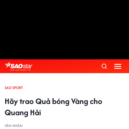
SAO SPORT
Hãy trao Quả bóng Vàng cho
Quang Hải
VĂN NHÂN