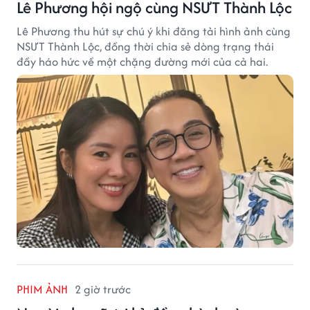
Lê Phương hội ngộ cùng NSƯT Thành Lộc
Lê Phương thu hút sự chú ý khi đăng tải hình ảnh cùng
NSƯT Thành Lộc, đồng thời chia sẻ dòng trạng thái
đầy háo hức về một chặng đường mới của cả hai.
PHIM ẢNH
2 giờ trước