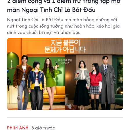
2 điểm cộng và 1 điểm trừ trong tập mở
màn Ngoại Tình Chỉ Là Bắt Đầu
Ngoại Tình Chỉ Là Bắt Đầu mở màn bằng những vết
nứt trong cuộc sống tưởng như hoàn hảo, kéo hai gia
đình vào chuỗi bí mật và phản bội.
PHIM ẢNH
3 giờ trước