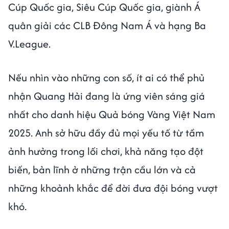
Cúp Quốc gia, Siêu Cúp Quốc gia, giành Á
quân giải các CLB Đông Nam Á và hạng Ba
V.League.
Nếu nhìn vào những con số, ít ai có thể phủ
nhận Quang Hải đang là ứng viên sáng giá
nhất cho danh hiệu Quả bóng Vàng Việt Nam
2025. Anh sở hữu đầy đủ mọi yếu tố từ tầm
ảnh hưởng trong lối chơi, khả năng tạo đột
biến, bản lĩnh ở những trận cầu lớn và cả
những khoảnh khắc để đời đưa đội bóng vượt
khó.