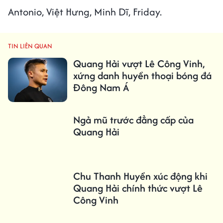
Antonio, Việt Hưng, Minh Dĩ, Friday.
TIN LIÊN QUAN
Quang Hải vượt Lê Công Vinh,
xứng danh huyền thoại bóng đá
Đông Nam Á
Ngả mũ trước đẳng cấp của
Quang Hải
Chu Thanh Huyền xúc động khi
Quang Hải chính thức vượt Lê
Công Vinh