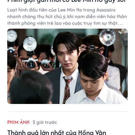
Loạt hình đầu tiên của Lee Min Ho trong Assassins
nhanh chóng thu hút chú ý, khi nam diễn viên hóa thân
thành phóng viên trẻ lao vào cuộc truy tìm sự thật
phía sau một vụ ám sát gây chấn động Hàn Quốc.
PHIM ẢNH
2 giờ trước
Thành quả lớn nhất của Hồng Vân