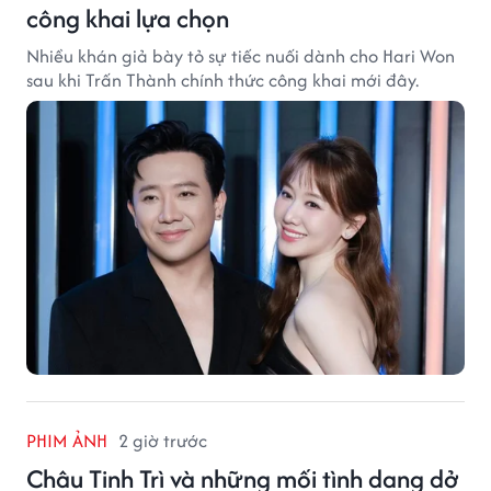
công khai lựa chọn
Nhiều khán giả bày tỏ sự tiếc nuối dành cho Hari Won
sau khi Trấn Thành chính thức công khai mới đây.
PHIM ẢNH
2 giờ trước
Châu Tinh Trì và những mối tình dang dở