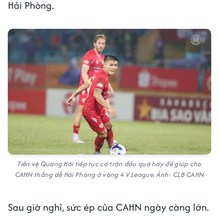
Hải Phòng.
Tiền vệ Quang Hải tiếp tục có trận đấu quá hay để giúp cho
CAHN thắng dễ Hải Phòng ở vòng 4 V.League. Ảnh: CLB CAHN
Sau giờ nghỉ, sức ép của CAHN ngày càng lớn.