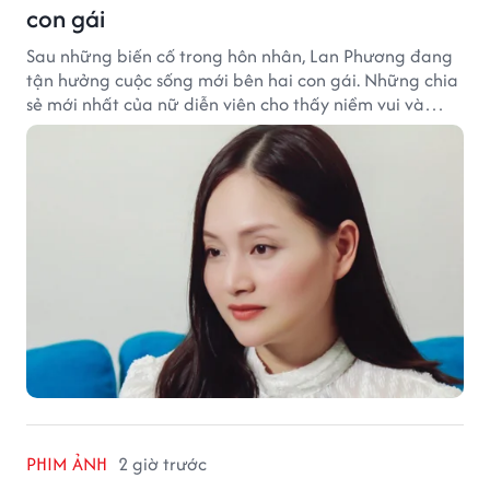
con gái
Sau những biến cố trong hôn nhân, Lan Phương đang
tận hưởng cuộc sống mới bên hai con gái. Những chia
sẻ mới nhất của nữ diễn viên cho thấy niềm vui và
hạnh phúc hiện tại đến từ những điều bình dị mỗi
ngày.
PHIM ẢNH
2 giờ trước