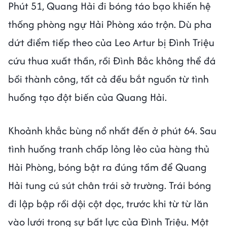
Phút 51, Quang Hải đi bóng táo bạo khiến hệ
thống phòng ngự Hải Phòng xáo trộn. Dù pha
dứt điểm tiếp theo của Leo Artur bị Đình Triệu
cứu thua xuất thần, rồi Đình Bắc không thể đá
bồi thành công, tất cả đều bắt nguồn từ tình
huống tạo đột biến của Quang Hải.
Khoảnh khắc bùng nổ nhất đến ở phút 64. Sau
tình huống tranh chấp lỏng lẻo của hàng thủ
Hải Phòng, bóng bật ra đúng tầm để Quang
Hải tung cú sút chân trái sở trường. Trái bóng
đi lập bập rồi dội cột dọc, trước khi từ từ lăn
vào lưới trong sự bất lực của Đình Triệu. Một