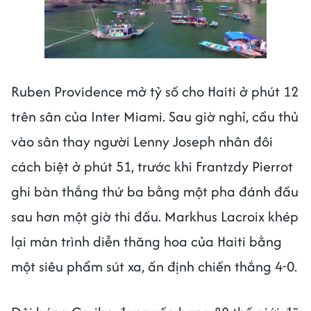
Next video in 1
Cancel
Ruben Providence mở tỷ số cho Haiti ở phút 12
trên sân của Inter Miami. Sau giờ nghỉ, cầu thủ
vào sân thay người Lenny Joseph nhân đôi
cách biệt ở phút 51, trước khi Frantzdy Pierrot
ghi bàn thắng thứ ba bằng một pha đánh đầu
sau hơn một giờ thi đấu. Markhus Lacroix khép
lại màn trình diễn thăng hoa của Haiti bằng
một siêu phẩm sút xa, ấn định chiến thắng 4-0.