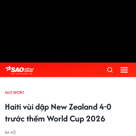
SAO SPORT
Haiti vùi dập New Zealand 4-0
trước thềm World Cup 2026
BÁ HỔ