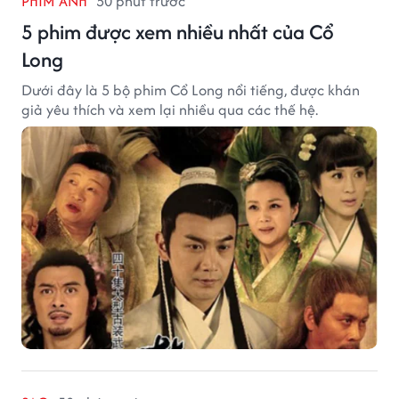
PHIM ẢNH
50 phút trước
5 phim được xem nhiều nhất của Cổ
Long
Dưới đây là 5 bộ phim Cổ Long nổi tiếng, được khán
giả yêu thích và xem lại nhiều qua các thế hệ.