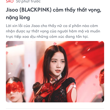
SAO
50 phút trước
Jisoo (BLACKPINK) cảm thấy thất vọng,
nặng lòng
Lời xin lỗi của Jisoo cho thấy nữ ca sĩ phần nào cảm
nhận được sự thất vọng của người hâm mộ và muốn
trực tiếp xoa dịu những cảm xúc đang tồn tại.