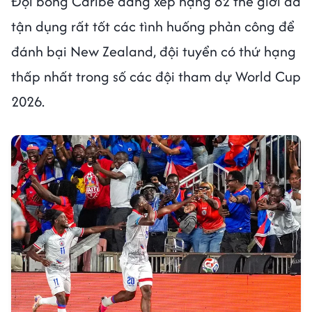
Đội bóng Caribe đang xếp hạng 82 thế giới đã
tận dụng rất tốt các tình huống phản công để
đánh bại New Zealand, đội tuyển có thứ hạng
thấp nhất trong số các đội tham dự World Cup
2026.