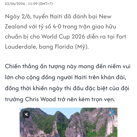
03/06/2026 - 11:09 (GMT+7)
Ngày 2/6, tuyển Haiti đã đánh bại New
Zealand với tỷ số 4-0 trong trận giao hữu
chuẩn bị cho World Cup 2026 diễn ra tại Fort
Lauderdale, bang Florida (Mỹ).
Chiến thắng ấn tượng này mang đến niềm vui
lớn cho cộng đồng người Haiti trên khán đài,
đồng thời khiến ngày thi đấu đặc biệt của đội
trưởng Chris Wood trở nên kém trọn vẹn.