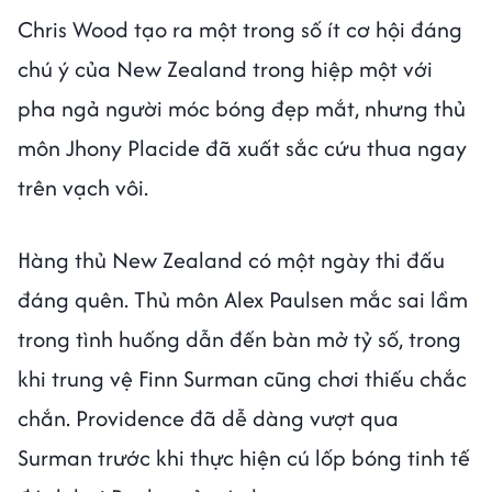
Chris Wood tạo ra một trong số ít cơ hội đáng
chú ý của New Zealand trong hiệp một với
pha ngả người móc bóng đẹp mắt, nhưng thủ
môn Jhony Placide đã xuất sắc cứu thua ngay
trên vạch vôi.
Hàng thủ New Zealand có một ngày thi đấu
đáng quên. Thủ môn Alex Paulsen mắc sai lầm
trong tình huống dẫn đến bàn mở tỷ số, trong
khi trung vệ Finn Surman cũng chơi thiếu chắc
chắn. Providence đã dễ dàng vượt qua
Surman trước khi thực hiện cú lốp bóng tinh tế