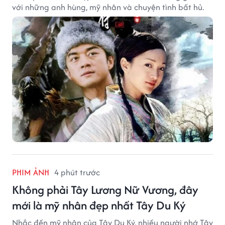
với những anh hùng, mỹ nhân và chuyện tình bất hủ.
PHIM ẢNH
4 phút trước
Không phải Tây Lương Nữ Vương, đây
mới là mỹ nhân đẹp nhất Tây Du Ký
Nhắc đến mỹ nhân của Tây Du Ký, nhiều người nhớ Tây