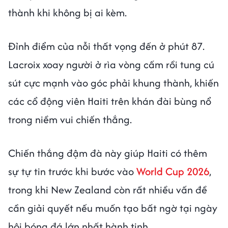
thành khi không bị ai kèm.
Đỉnh điểm của nỗi thất vọng đến ở phút 87.
Lacroix xoay người ở rìa vòng cấm rồi tung cú
sút cực mạnh vào góc phải khung thành, khiến
các cổ động viên Haiti trên khán đài bùng nổ
trong niềm vui chiến thắng.
Chiến thắng đậm đà này giúp Haiti có thêm
sự tự tin trước khi bước vào
World Cup 2026
,
trong khi New Zealand còn rất nhiều vấn đề
cần giải quyết nếu muốn tạo bất ngờ tại ngày
hội bóng đá lớn nhất hành tinh.