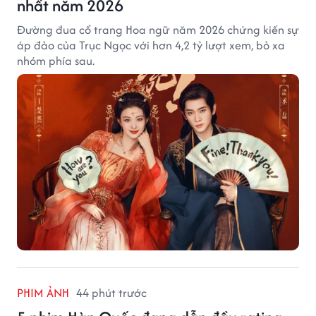
nhất năm 2026
Đường đua cổ trang Hoa ngữ năm 2026 chứng kiến sự
áp đảo của Trục Ngọc với hơn 4,2 tỷ lượt xem, bỏ xa
nhóm phía sau.
PHIM ẢNH
44 phút trước