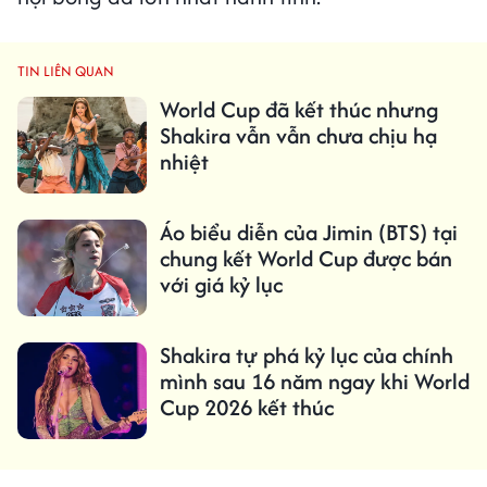
TIN LIÊN QUAN
World Cup đã kết thúc nhưng
Shakira vẫn vẫn chưa chịu hạ
nhiệt
Áo biểu diễn của Jimin (BTS) tại
chung kết World Cup được bán
với giá kỷ lục
Shakira tự phá kỷ lục của chính
mình sau 16 năm ngay khi World
Cup 2026 kết thúc