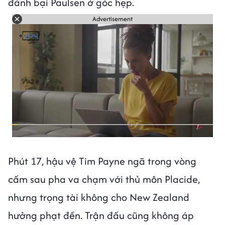
đánh bại Paulsen ở góc hẹp.
Advertisement
Phút 17, hậu vệ Tim Payne ngã trong vòng
cấm sau pha va chạm với thủ môn Placide,
nhưng trọng tài không cho New Zealand
hưởng phạt đền. Trận đấu cũng không áp