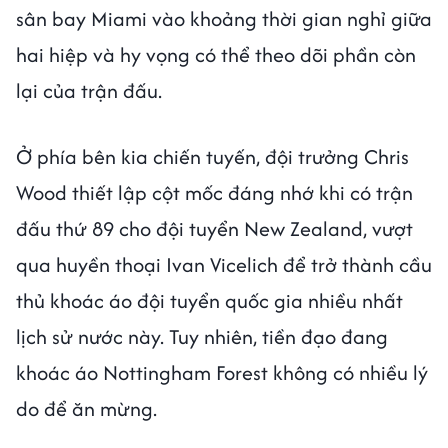
sân bay Miami vào khoảng thời gian nghỉ giữa
hai hiệp và hy vọng có thể theo dõi phần còn
lại của trận đấu.
Ở phía bên kia chiến tuyến, đội trưởng Chris
Wood thiết lập cột mốc đáng nhớ khi có trận
đấu thứ 89 cho đội tuyển New Zealand, vượt
qua huyền thoại Ivan Vicelich để trở thành cầu
thủ khoác áo đội tuyển quốc gia nhiều nhất
lịch sử nước này. Tuy nhiên, tiền đạo đang
khoác áo Nottingham Forest không có nhiều lý
do để ăn mừng.