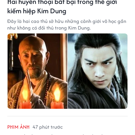
Hai huyền thoại bất bại trong thế giới
kiếm hiệp Kim Dung
Đây là hai cao thủ sở hữu những cảnh giới võ học gần
như không có đối thủ trong Kim Dung.
PHIM ẢNH
47 phút trước