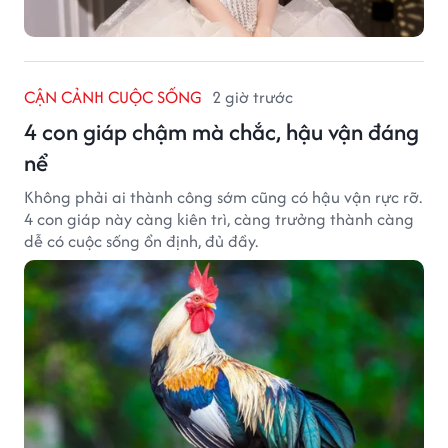
CẬN CẢNH CUỘC SỐNG
2 giờ trước
4 con giáp chậm mà chắc, hậu vận đáng
nể
Không phải ai thành công sớm cũng có hậu vận rực rỡ.
4 con giáp này càng kiên trì, càng trưởng thành càng
dễ có cuộc sống ổn định, đủ đầy.