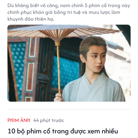
Dù không biết võ công, nam chính 5 phim cổ trang này
chinh phục khán giả bằng trí tuệ và mưu lược làm
khuynh đảo thiên hạ.
PHIM ẢNH
44 phút trước
10 bộ phim cổ trang được xem nhiều