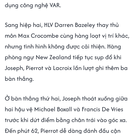
dụng công nghệ VAR.
Sang hiệp hai, HLV Darren Bazeley thay thủ
môn Max Crocombe cùng hàng loạt vị trí khác,
nhưng tình hình không được cải thiện. Hàng
phòng ngự New Zealand tiếp tục sụp đổ khi
Joseph, Pierrot và Lacroix lần lượt ghi thêm ba
bàn thắng.
Ở bàn thắng thứ hai, Joseph thoát xuống giữa
hai hậu vệ Michael Boxall và Francis De Vries
trước khi dứt điểm bằng chân trái vào góc xa.
Đến phút 62, Pierrot dễ dàng đánh đầu cận