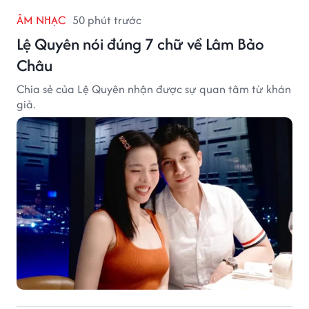
ÂM NHẠC
50 phút trước
Lệ Quyên nói đúng 7 chữ về Lâm Bảo
Châu
Chia sẻ của Lệ Quyên nhận được sự quan tâm từ khán
giả.