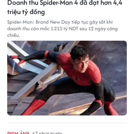
Doanh thu Spider-Man 4 đã đạt hơn 4,4
triệu tỷ đồng
Spider-Man: Brand New Day tiếp tục gây sốt khi
doanh thu cán mốc 1.213 tỷ NDT sau 12 ngày công
chiếu.
PHIM ẢNH
47 phút trước