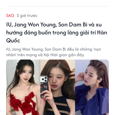
SAO
2 giờ trước
IU, Jang Won Young, Son Dam Bi và xu
hướng đáng buồn trong làng giải trí Hàn
Quốc
IU, Jang Won Young, Son Dam Bi đều là những 'nạn
nhân' trên mạng xã hội thời gian gần đây.