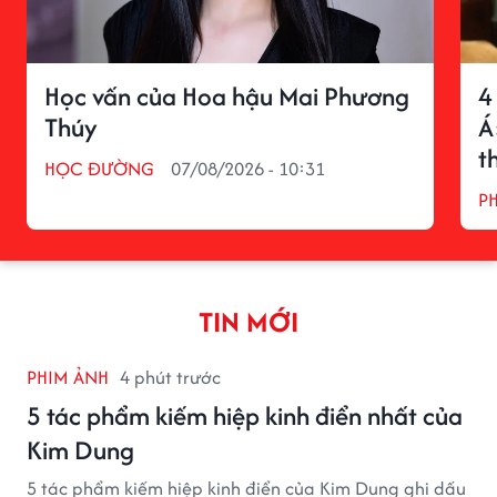
Học vấn của Hoa hậu Mai Phương
4
Thúy
Á
t
HỌC ĐƯỜNG
07/08/2026 - 10:31
P
TIN MỚI
PHIM ẢNH
4 phút trước
5 tác phẩm kiếm hiệp kinh điển nhất của
Kim Dung
5 tác phẩm kiếm hiệp kinh điển của Kim Dung ghi dấu