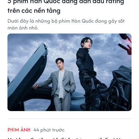
5 phim Hàn Quốc đang dẫn đầu rating
trên các nền tảng
Dưới đây là những bộ phim Hàn Quốc đang gây sốt
màn ảnh nhỏ.
PHIM ẢNH
44 phút trước