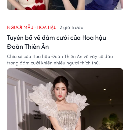
NGƯỜI MẪU - HOA HẬU
2 giờ trước
Tuyên bố về đám cưới của Hoa hậu
Đoàn Thiên Ân
Chia sẻ của Hoa hậu Đoàn Thiên Ân về váy cô dâu
trong đám cưới khiến nhiều người thích thú.