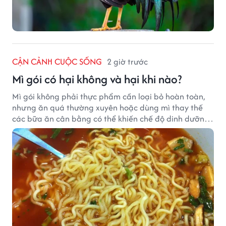
CẬN CẢNH CUỘC SỐNG
2 giờ trước
Mì gói có hại không và hại khi nào?
Mì gói không phải thực phẩm cần loại bỏ hoàn toàn,
nhưng ăn quá thường xuyên hoặc dùng mì thay thế
các bữa ăn cân bằng có thể khiến chế độ dinh dưỡng
mất cân đối.