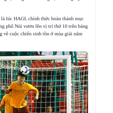
g là lúc HAGL chính thức hoàn thành mục
ng phố Núi vươn lên vị trí thứ 10 trên bảng
g về cuộc chiến sinh tồn ở mùa giải năm