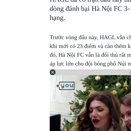
dòng đánh bại Hà Nội FC 3-1
hạng.
Trước vòng đấu này, HAGL vẫn chư
khi mới có 23 điểm và cần thêm kế
đó, Hà Nội FC vẫn là đối thủ rất 
áp lực lớn cho đội bóng phố Núi m