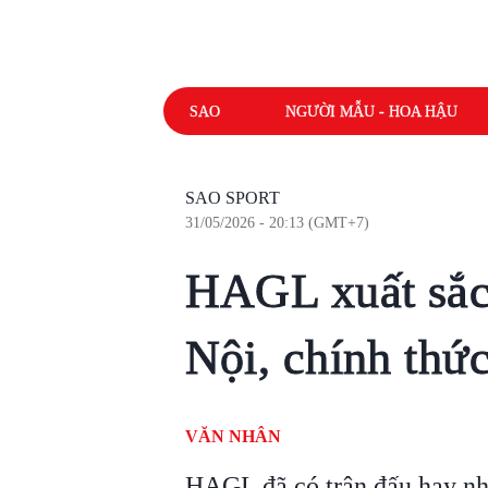
SAO
NGƯỜI MẪU - HOA HẬU
SAO SPORT
31/05/2026 - 20:13 (GMT+7)
HAGL xuất sắc
Nội, chính thức
VĂN NHÂN
HAGL đã có trận đấu hay nh