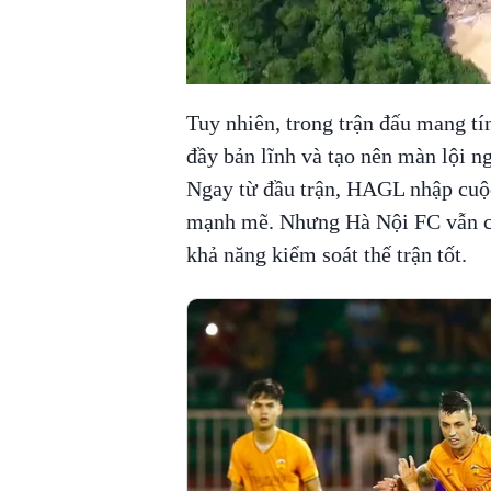
Tuy nhiên, trong trận đấu mang tí
đầy bản lĩnh và tạo nên màn lội n
Ngay từ đầu trận, HAGL nhập cuộc
mạnh mẽ. Nhưng Hà Nội FC vẫn ch
khả năng kiểm soát thế trận tốt.