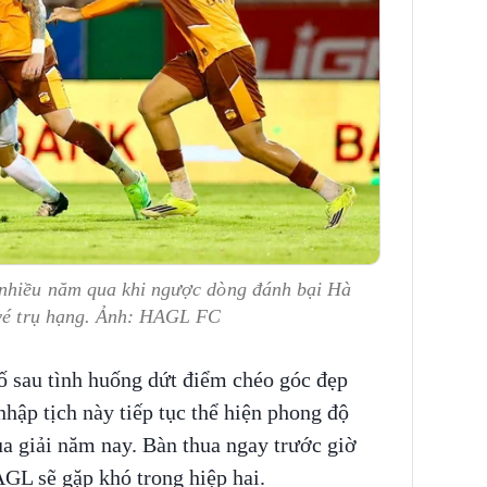
 nhiều năm qua khi ngược dòng đánh bại Hà
 vé trụ hạng. Ảnh: HAGL FC
ố sau tình huống dứt điểm chéo góc đẹp
ập tịch này tiếp tục thể hiện phong độ
a giải năm nay. Bàn thua ngay trước giờ
GL sẽ gặp khó trong hiệp hai.