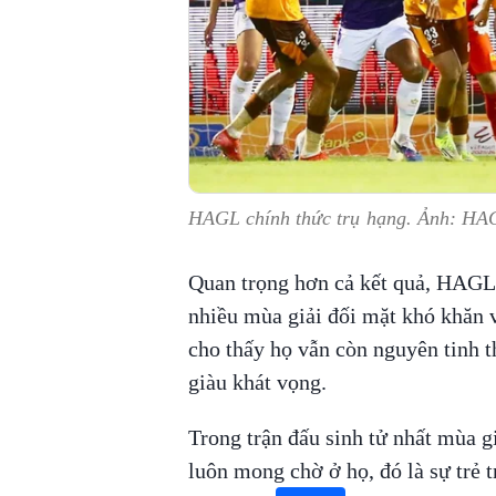
HAGL chính thức trụ hạng. Ảnh: H
Quan trọng hơn cả kết quả, HAGL
nhiều mùa giải đối mặt khó khăn v
cho thấy họ vẫn còn nguyên tinh t
giàu khát vọng.
Trong trận đấu sinh tử nhất mùa g
luôn mong chờ ở họ, đó là sự trẻ t