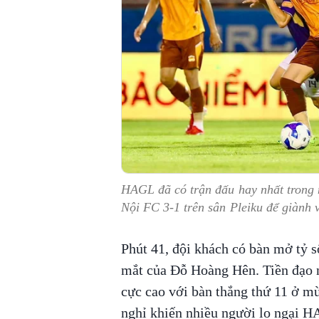
HAGL đã có trận đấu hay nhất trong
Nội FC 3-1 trên sân Pleiku để giành
Phút 41, đội khách có bàn mở tỷ s
mắt của Đỗ Hoàng Hên. Tiền đạo nh
cực cao với bàn thắng thứ 11 ở mù
nghỉ khiến nhiều người lo ngại HA