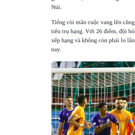
Núi.
Tiếng còi mãn cuộc vang lên cũn
tiêu trụ hạng. Với 26 điểm, đội bó
xếp hạng và không còn phải lo lắn
nay.