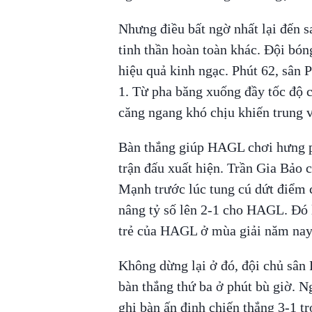
Nhưng điều bất ngờ nhất lại đến 
tinh thần hoàn toàn khác. Đội bó
hiệu quả kinh ngạc. Phút 62, sân
1. Từ pha băng xuống đầy tốc độ c
căng ngang khó chịu khiến trung 
Bàn thắng giúp HAGL chơi hưng p
trận đấu xuất hiện. Trần Gia Bảo 
Mạnh trước lúc tung cú dứt điểm 
nâng tỷ số lên 2-1 cho HAGL. Đó l
trẻ của HAGL ở mùa giải năm nay
Không dừng lại ở đó, đội chủ sân 
bàn thắng thứ ba ở phút bù giờ. N
ghi bàn ấn định chiến thắng 3-1 t