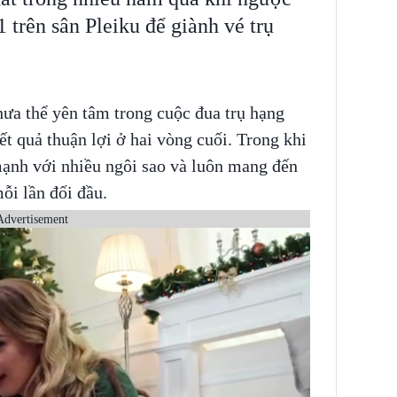
 trên sân Pleiku để giành vé trụ
a thể yên tâm trong cuộc đua trụ hạng
t quả thuận lợi ở hai vòng cuối. Trong khi
mạnh với nhiều ngôi sao và luôn mang đến
ỗi lần đối đầu.
Advertisement