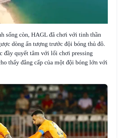
nh sống còn, HAGL đã chơi với tinh thần
gược dòng ấn tượng trước đội bóng thủ đô.
 đầy quyết tâm với lối chơi pressing
o thấy đẳng cấp của một đội bóng lớn với