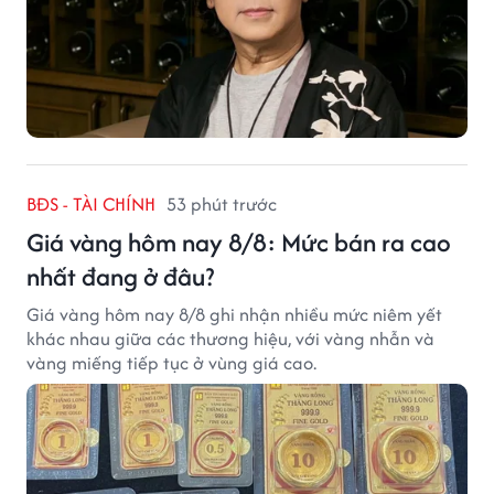
BĐS - TÀI CHÍNH
53 phút trước
Giá vàng hôm nay 8/8: Mức bán ra cao
nhất đang ở đâu?
Giá vàng hôm nay 8/8 ghi nhận nhiều mức niêm yết
khác nhau giữa các thương hiệu, với vàng nhẫn và
vàng miếng tiếp tục ở vùng giá cao.