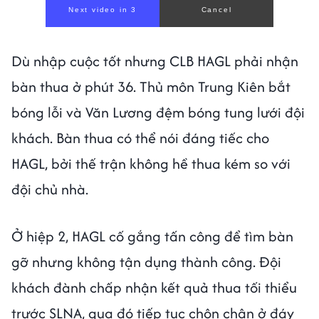
Next video in 1
Cancel
Dù nhập cuộc tốt nhưng CLB HAGL phải nhận
bàn thua ở phút 36. Thủ môn Trung Kiên bắt
bóng lỗi và Văn Lương đệm bóng tung lưới đội
khách. Bàn thua có thể nói đáng tiếc cho
HAGL, bởi thế trận không hề thua kém so với
đội chủ nhà.
Ở hiệp 2, HAGL cố gắng tấn công để tìm bàn
gỡ nhưng không tận dụng thành công. Đội
khách đành chấp nhận kết quả thua tối thiểu
trước SLNA, qua đó tiếp tục chôn chân ở đáy