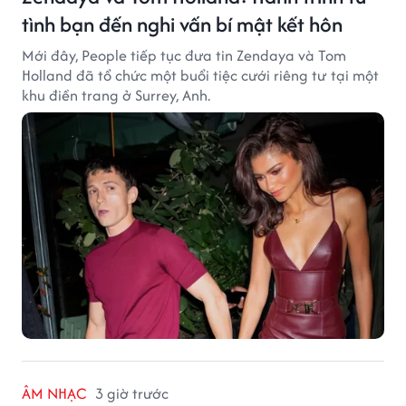
tình bạn đến nghi vấn bí mật kết hôn
Mới đây, People tiếp tục đưa tin Zendaya và Tom
Holland đã tổ chức một buổi tiệc cưới riêng tư tại một
khu điền trang ở Surrey, Anh.
ÂM NHẠC
3 giờ trước