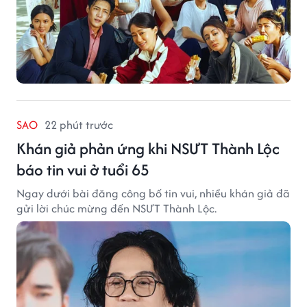
SAO
22 phút trước
Khán giả phản ứng khi NSƯT Thành Lộc
báo tin vui ở tuổi 65
Ngay dưới bài đăng công bố tin vui, nhiều khán giả đã
gửi lời chúc mừng đến NSƯT Thành Lộc.