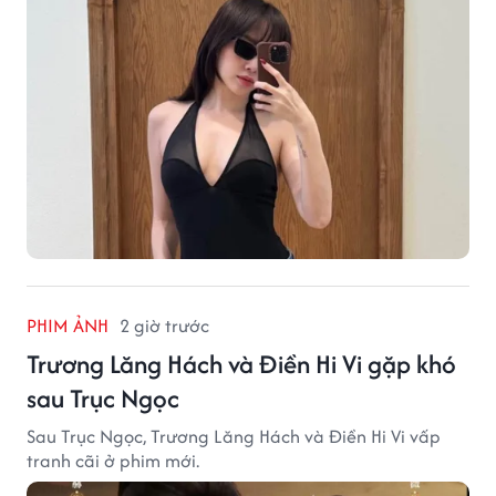
PHIM ẢNH
2 giờ trước
Trương Lăng Hách và Điền Hi Vi gặp khó
sau Trục Ngọc
Sau Trục Ngọc, Trương Lăng Hách và Điền Hi Vi vấp
tranh cãi ở phim mới.