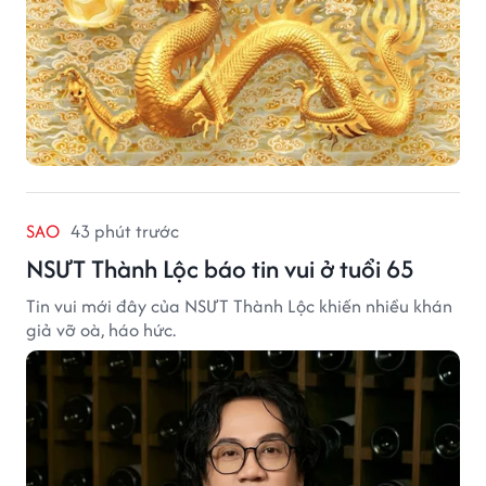
SAO
43 phút trước
NSƯT Thành Lộc báo tin vui ở tuổi 65
Tin vui mới đây của NSƯT Thành Lộc khiến nhiều khán
giả vỡ oà, háo hức.