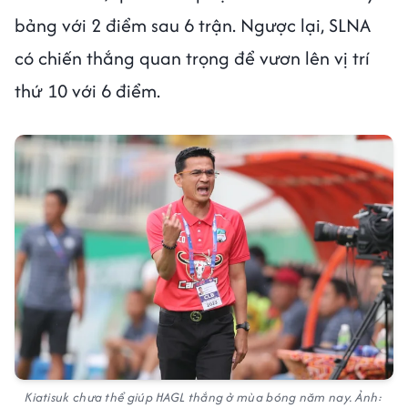
bảng với 2 điểm sau 6 trận. Ngược lại, SLNA
có chiến thắng quan trọng để vươn lên vị trí
thứ 10 với 6 điểm.
Kiatisuk chưa thể giúp HAGL thắng ở mùa bóng năm nay. Ảnh: