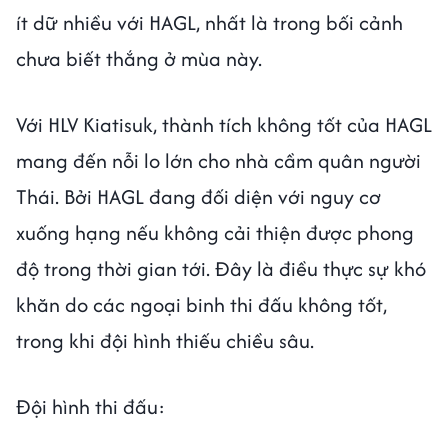
ít dữ nhiều với HAGL, nhất là trong bối cảnh
chưa biết thắng ở mùa này.
Với HLV Kiatisuk, thành tích không tốt của HAGL
mang đến nỗi lo lớn cho nhà cầm quân người
Thái. Bởi HAGL đang đối diện với nguy cơ
xuống hạng nếu không cải thiện được phong
độ trong thời gian tới. Đây là điều thực sự khó
khăn do các ngoại binh thi đấu không tốt,
trong khi đội hình thiếu chiều sâu.
Đội hình thi đấu: