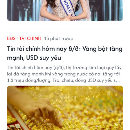
BĐS - TÀI CHÍNH
13 phút trước
Tin tài chính hôm nay 8/8: Vàng bật tăng
mạnh, USD suy yếu
Tin tài chính hôm nay (8/8), thị trường kim loại quý lấy
lại đà tăng mạnh khi vàng trong nước có nơi tăng tới
1,8 triệu đồng/lượng. Trái chiều, đồng USD suy yếu sau
báo cáo việc làm Mỹ kém tích cực.