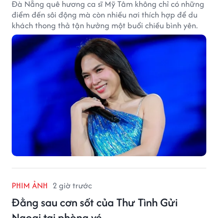
Đà Nẵng quê hương ca sĩ Mỹ Tâm không chỉ có những
điểm đến sôi động mà còn nhiều nơi thích hợp để du
khách thong thả tận hưởng một buổi chiều bình yên.
PHIM ẢNH
2 giờ trước
Đằng sau cơn sốt của Thư Tình Gửi
Ngoại tại phòng vé