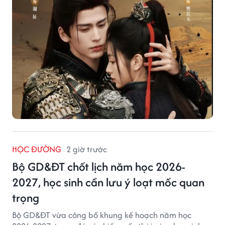
HỌC ĐƯỜNG
2 giờ trước
Bộ GD&ĐT chốt lịch năm học 2026-
2027, học sinh cần lưu ý loạt mốc quan
trọng
Bộ GD&ĐT vừa công bố khung kế hoạch năm học