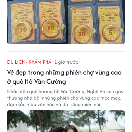
DU LỊCH - KHÁM PHÁ
1 giờ trước
Vẻ đẹp trong những phiên chợ vùng cao
ở quê Hồ Văn Cường
Nhắc đến quê hương Hồ Văn Cường, Nghệ An còn gây
thương nhớ bởi những phiên chợ vùng cao mộc mạc,
đậm sắc màu văn hóa và đời sống miền núi.