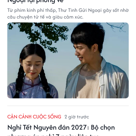
Từ phim kinh phí thấp, Thư Tình Gửi Ngoại gây sốt nhờ
câu chuyện tử tế và giàu cảm xúc.
CẬN CẢNH CUỘC SỐNG
2 giờ trước
Nghỉ Tết Nguyên đán 2027: Bộ chọn