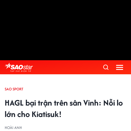
SAO SPORT
HAGL bại trận trên sân Vinh: Nỗi lo
lớn cho Kiatisuk!
HOÀI ANH