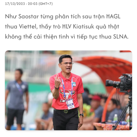
17/12/2023 - 20:03 (GMT+7)
Như Saostar từng phân tích sau trận HAGL
thua Viettel, thầy trò HLV Kiatisuk quả thật
không thể cải thiện tình vì tiếp tục thua SLNA.