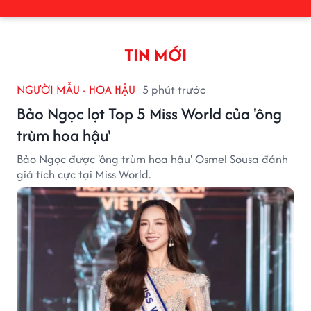
TIN MỚI
NGƯỜI MẪU - HOA HẬU
5 phút trước
Bảo Ngọc lọt Top 5 Miss World của 'ông
trùm hoa hậu'
Bảo Ngọc được 'ông trùm hoa hậu' Osmel Sousa đánh
giá tích cực tại Miss World.