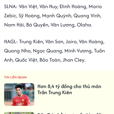
SLNA: Văn Việt, Văn Huy, Đình Hoàng, Mario
Zebic, Sỹ Hoàng, Mạnh Quỳnh, Quang Vinh,
Nam Hải, Bá Quyền, Văn Lương, Olaha.
HAGL: Trung Kiên, Văn Sơn, Jairo, Văn Hoàng,
Quang Nho, Ngọc Quang, Minh Vương, Tuấn
Anh, Quốc Việt, Bảo Toàn, Jhon Cley.
TIN LIÊN QUAN
Hơn 8,4 tỷ đồng cho thủ môn
Trần Trung Kiên