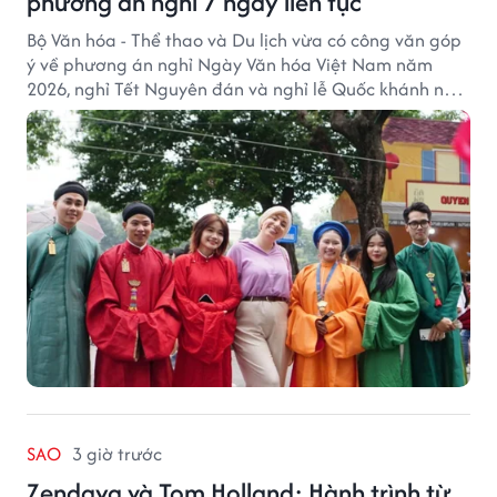
phương án nghỉ 7 ngày liên tục
Bộ Văn hóa - Thể thao và Du lịch vừa có công văn góp
ý về phương án nghỉ Ngày Văn hóa Việt Nam năm
2026, nghỉ Tết Nguyên đán và nghỉ lễ Quốc khánh năm
2027.
SAO
3 giờ trước
Zendaya và Tom Holland: Hành trình từ