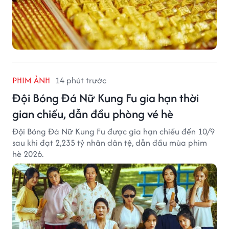
PHIM ẢNH
14 phút trước
Đội Bóng Đá Nữ Kung Fu gia hạn thời
gian chiếu, dẫn đầu phòng vé hè
Đội Bóng Đá Nữ Kung Fu được gia hạn chiếu đến 10/9
sau khi đạt 2,235 tỷ nhân dân tệ, dẫn đầu mùa phim
hè 2026.