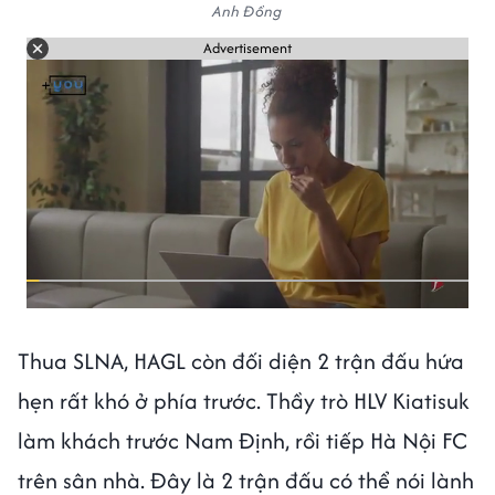
Anh Đồng
Advertisement
Thua SLNA, HAGL còn đối diện 2 trận đấu hứa
hẹn rất khó ở phía trước. Thầy trò HLV Kiatisuk
làm khách trước Nam Định, rồi tiếp Hà Nội FC
trên sân nhà. Đây là 2 trận đấu có thể nói lành