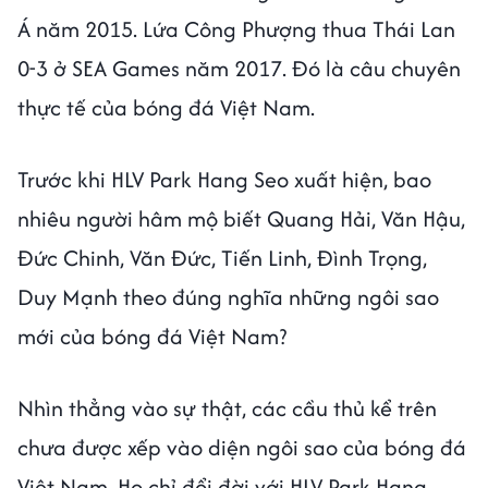
Á năm 2015. Lứa Công Phượng thua Thái Lan
0-3 ở SEA Games năm 2017. Đó là câu chuyên
thực tế của bóng đá Việt Nam.
Trước khi HLV Park Hang Seo xuất hiện, bao
nhiêu người hâm mộ biết Quang Hải, Văn Hậu,
Đức Chinh, Văn Đức, Tiến Linh, Đình Trọng,
Duy Mạnh theo đúng nghĩa những ngôi sao
mới của bóng đá Việt Nam?
Nhìn thẳng vào sự thật, các cầu thủ kể trên
chưa được xếp vào diện ngôi sao của bóng đá
Việt Nam. Họ chỉ đổi đời với HLV Park Hang