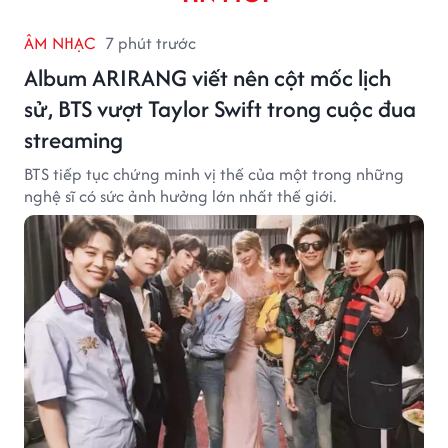
ÂM NHẠC
7 phút trước
Album ARIRANG viết nên cột mốc lịch
sử, BTS vượt Taylor Swift trong cuộc đua
streaming
BTS tiếp tục chứng minh vị thế của một trong những
nghệ sĩ có sức ảnh hưởng lớn nhất thế giới.