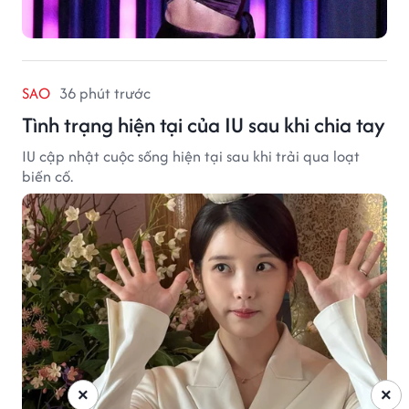
SAO
36 phút trước
Tình trạng hiện tại của IU sau khi chia tay
IU cập nhật cuộc sống hiện tại sau khi trải qua loạt
biến cố.
×
×