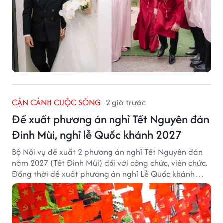
CẬN CẢNH CUỘC SỐNG
2 giờ trước
Đề xuất phương án nghỉ Tết Nguyên đán
Đinh Mùi, nghỉ lễ Quốc khánh 2027
Bộ Nội vụ đề xuất 2 phương án nghỉ Tết Nguyên đán
năm 2027 (Tết Đinh Mùi) đối với công chức, viên chức.
Đồng thời đề xuất phương án nghỉ Lễ Quốc khánh
năm 2027 với 4 ngày nghỉ liên tục.