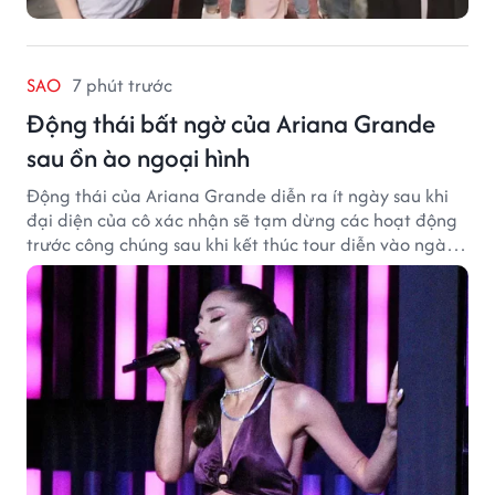
SAO
7 phút trước
Động thái bất ngờ của Ariana Grande
sau ồn ào ngoại hình
Động thái của Ariana Grande diễn ra ít ngày sau khi
đại diện của cô xác nhận sẽ tạm dừng các hoạt động
trước công chúng sau khi kết thúc tour diễn vào ngày
1/9.