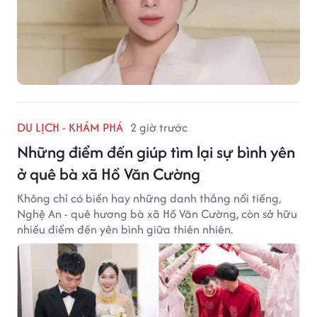
DU LỊCH - KHÁM PHÁ
2 giờ trước
Những điểm đến giúp tìm lại sự bình yên
ở quê bà xã Hồ Văn Cường
Không chỉ có biển hay những danh thắng nổi tiếng,
Nghệ An - quê hương bà xã Hồ Văn Cường, còn sở hữu
nhiều điểm đến yên bình giữa thiên nhiên.