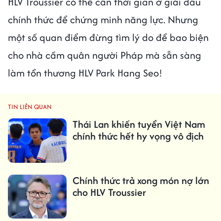
HLV Troussier có thể cần thời gian ở giải đấu
chính thức để chứng minh năng lực. Nhưng
một số quan điểm đừng tìm lý do để bao biện
cho nhà cầm quân người Pháp mà sẵn sàng
làm tổn thương HLV Park Hang Seo!
TIN LIÊN QUAN
Thái Lan khiến tuyển Việt Nam
chính thức hết hy vọng vô địch
Chính thức trả xong món nợ lớn
cho HLV Troussier