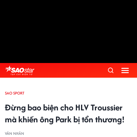
SAO SPORT
Đừng bao biện cho HLV Troussier
mà khiến ông Park bị tổn thương!
VĂN NHÂN