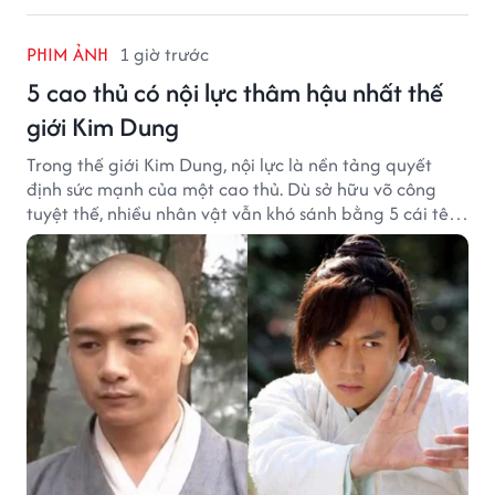
PHIM ẢNH
1 giờ trước
5 cao thủ có nội lực thâm hậu nhất thế
giới Kim Dung
Trong thế giới Kim Dung, nội lực là nền tảng quyết
định sức mạnh của một cao thủ. Dù sở hữu võ công
tuyệt thế, nhiều nhân vật vẫn khó sánh bằng 5 cái tên
dưới đây về độ thâm hậu của chân khí.