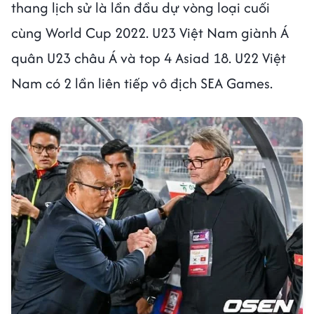
thang lịch sử là lần đầu dự vòng loại cuối
cùng World Cup 2022. U23 Việt Nam giành Á
quân U23 châu Á và top 4 Asiad 18. U22 Việt
Nam có 2 lần liên tiếp vô địch SEA Games.