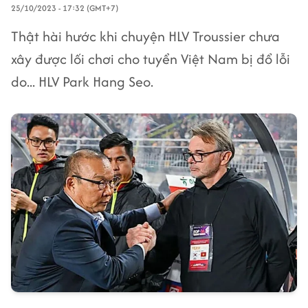
25/10/2023 - 17:32 (GMT+7)
Thật hài hước khi chuyện HLV Troussier chưa
xây được lối chơi cho tuyển Việt Nam bị đổ lỗi
do... HLV Park Hang Seo.