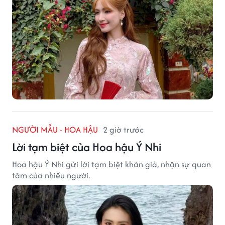
NGƯỜI MẪU - HOA HẬU
2 giờ trước
Lời tạm biệt của Hoa hậu Ý Nhi
Hoa hậu Ý Nhi gửi lời tạm biệt khán giả, nhận sự quan
tâm của nhiều người.