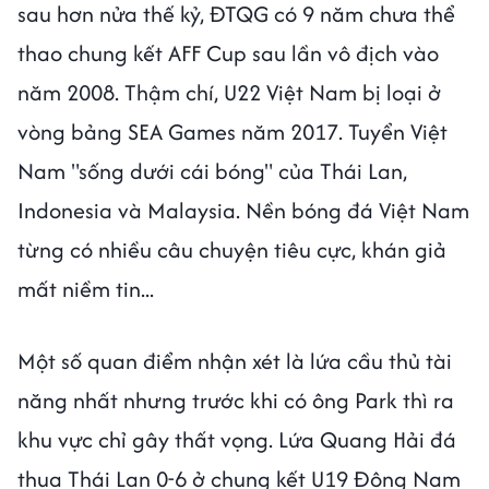
sau hơn nửa thế kỷ, ĐTQG có 9 năm chưa thể
thao chung kết AFF Cup sau lần vô địch vào
năm 2008. Thậm chí, U22 Việt Nam bị loại ở
vòng bảng SEA Games năm 2017. Tuyển Việt
Nam "sống dưới cái bóng" của Thái Lan,
Indonesia và Malaysia. Nền bóng đá Việt Nam
từng có nhiều câu chuyện tiêu cực, khán giả
mất niềm tin...
Một số quan điểm nhận xét là lứa cầu thủ tài
năng nhất nhưng trước khi có ông Park thì ra
khu vực chỉ gây thất vọng. Lứa Quang Hải đá
thua Thái Lan 0-6 ở chung kết U19 Đông Nam