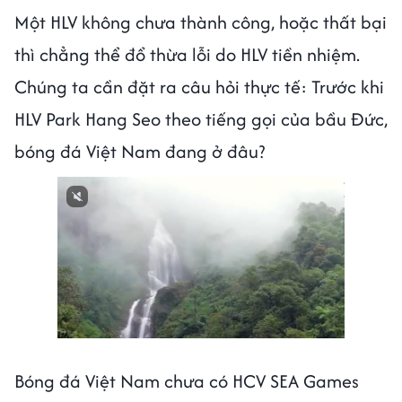
Một HLV không chưa thành công, hoặc thất bại
thì chẳng thể đổ thừa lỗi do HLV tiền nhiệm.
Chúng ta cần đặt ra câu hỏi thực tế: Trước khi
HLV Park Hang Seo theo tiếng gọi của bầu Đức,
bóng đá Việt Nam đang ở đâu?
Bóng đá Việt Nam chưa có HCV SEA Games