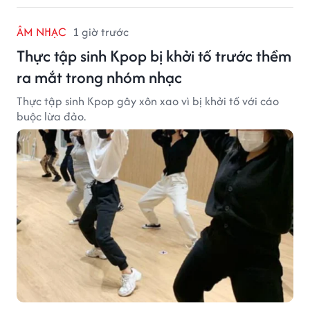
ÂM NHẠC
1 giờ trước
Thực tập sinh Kpop bị khởi tố trước thềm
ra mắt trong nhóm nhạc
Thực tập sinh Kpop gây xôn xao vì bị khởi tố với cáo
buộc lừa đảo.