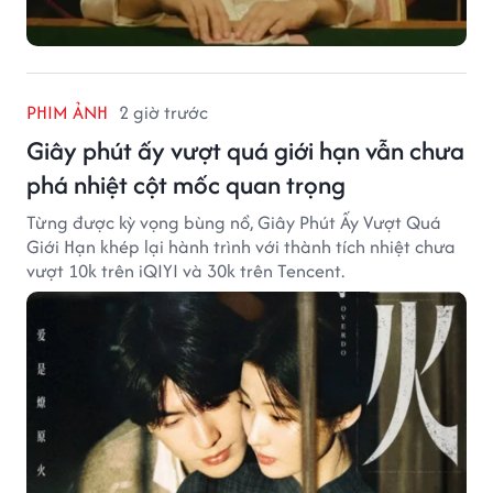
PHIM ẢNH
2 giờ trước
Giây phút ấy vượt quá giới hạn vẫn chưa
phá nhiệt cột mốc quan trọng
Từng được kỳ vọng bùng nổ, Giây Phút Ấy Vượt Quá
Giới Hạn khép lại hành trình với thành tích nhiệt chưa
vượt 10k trên iQIYI và 30k trên Tencent.