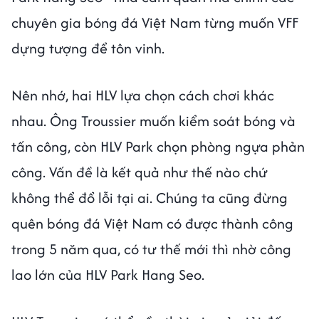
chuyên gia bóng đá Việt Nam từng muốn VFF
dựng tượng để tôn vinh.
Nên nhớ, hai HLV lựa chọn cách chơi khác
nhau. Ông Troussier muốn kiểm soát bóng và
tấn công, còn HLV Park chọn phòng ngựa phản
công. Vấn đề là kết quả như thế nào chứ
không thể đổ lỗi tại ai. Chúng ta cũng đừng
quên bóng đá Việt Nam có được thành công
trong 5 năm qua, có tư thế mới thì nhờ công
lao lớn của HLV Park Hang Seo.