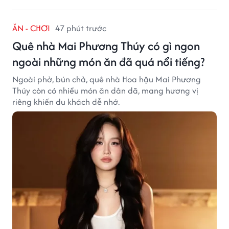
ĂN - CHƠI
47 phút trước
Quê nhà Mai Phương Thúy có gì ngon
ngoài những món ăn đã quá nổi tiếng?
Ngoài phở, bún chả, quê nhà Hoa hậu Mai Phương
Thúy còn có nhiều món ăn dân dã, mang hương vị
riêng khiến du khách dễ nhớ.