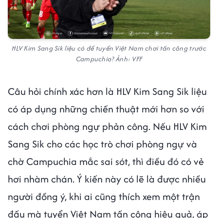
HLV Kim Sang Sik liệu có để tuyển Việt Nam chơi tấn công trước
Campuchia? Ảnh: VFF
Câu hỏi chính xác hơn là HLV Kim Sang Sik liệu
có áp dụng những chiến thuật mới hơn so với
cách chơi phòng ngự phản công. Nếu HLV Kim
Sang Sik cho các học trò chơi phòng ngự và
chờ Campuchia mắc sai sót, thì điều đó có vẻ
hơi nhàm chán. Ý kiến này có lẽ là được nhiều
người đồng ý, khi ai cũng thích xem một trận
đấu mà tuyển Việt Nam tấn công hiệu quả, áp