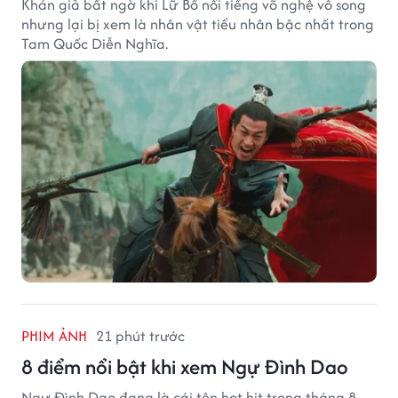
Khán giả bất ngờ khi Lữ Bố nổi tiếng võ nghệ vô song
nhưng lại bị xem là nhân vật tiểu nhân bậc nhất trong
Tam Quốc Diễn Nghĩa.
PHIM ẢNH
21 phút trước
8 điểm nổi bật khi xem Ngự Đình Dao
Ngự Đình Dao đang là cái tên hot hit trong tháng 8