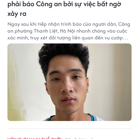
phải báo Công an bởi sự việc bất ngờ
xảy ra
Ngay sau khi tiếp nhận trình báo của người dân, Công
an phường Thanh Liệt, Hà Nội nhanh chóng vào cuộc
xác minh, truy xét đối tượng liên quan đến vụ cướp
giật tài sản xảy ra tại một cửa hàng cầm đồ trên địa
bàn.