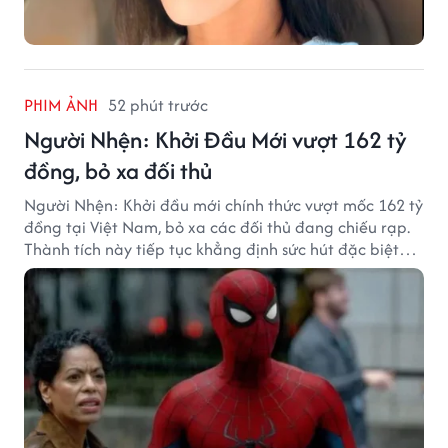
PHIM ẢNH
52 phút trước
Người Nhện: Khởi Đầu Mới vượt 162 tỷ
đồng, bỏ xa đối thủ
Người Nhện: Khởi đầu mới chính thức vượt mốc 162 tỷ
đồng tại Việt Nam, bỏ xa các đối thủ đang chiếu rạp.
Thành tích này tiếp tục khẳng định sức hút đặc biệt
của thương hiệu Người Nhện với khán giả.