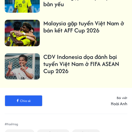
bản yếu
Malaysia gặp tuyển Việt Nam ở
bán kết AFF Cup 2026
CĐV Indonesia dọa đánh bại
tuyển Việt Nam ở FIFA ASEAN
Cup 2026
Bài viết
Chia sẻ
Hoài Anh
#Hashtag