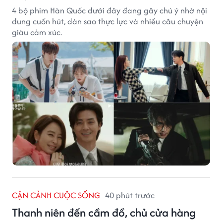
4 bộ phim Hàn Quốc dưới đây đang gây chú ý nhờ nội
dung cuốn hút, dàn sao thực lực và nhiều câu chuyện
giàu cảm xúc.
CẬN CẢNH CUỘC SỐNG
40 phút trước
Thanh niên đến cầm đồ, chủ cửa hàng