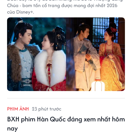
Chúa - bom tấn cổ trang được mong đợi nhất 2026
của Disney+.
PHIM ẢNH
23 phút trước
BXH phim Hàn Quốc đáng xem nhất hôm
nay