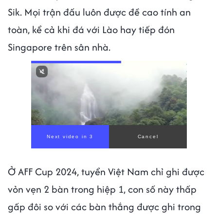
Sik. Mọi trận đấu luôn được đề cao tính an
toàn, kể cả khi đá với Lào hay tiếp đón
Singapore trên sân nhà.
Next video in 1
Cancel
Ở AFF Cup 2024, tuyển Việt Nam chỉ ghi được
vỏn vẹn 2 bàn trong hiệp 1, con số này thấp
gấp đôi so với các bàn thắng được ghi trong