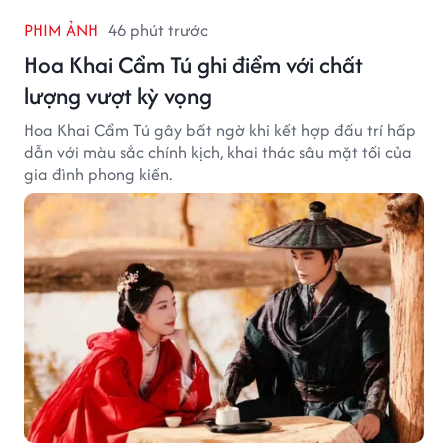
PHIM ẢNH
46 phút trước
Hoa Khai Cẩm Tú ghi điểm với chất
lượng vượt kỳ vọng
Hoa Khai Cẩm Tú gây bất ngờ khi kết hợp đấu trí hấp
dẫn với màu sắc chính kịch, khai thác sâu mặt tối của
gia đình phong kiến.