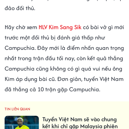
đảo đối thủ.
Hãy chờ xem
HLV Kim Sang Sik
có bài vở gì mới
trước một đối thủ bị đánh giá thấp như
Campuchia. Đây mới là điểm nhấn quan trọng
nhất trong trận đấu tối nay, còn kết quả thắng
Campuchia cũng không có gì quá vui nếu ông
Kim áp dụng bài cũ. Đơn giản, tuyển Việt Nam
đã thắng cả 10 trận gặp Campuchia.
TIN LIÊN QUAN
Tuyển Việt Nam sẽ vào chung
kết khi chỉ gặp Malaysia phiên