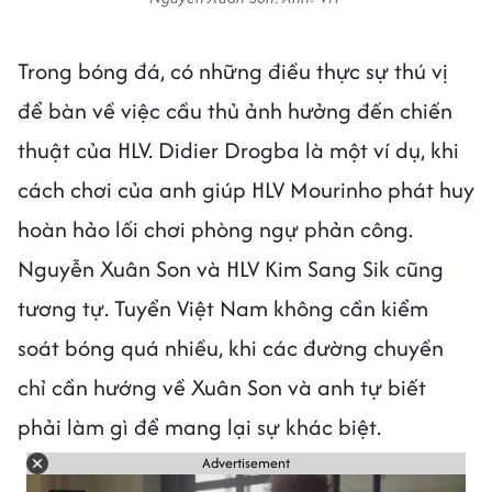
Trong bóng đá, có những điều thực sự thú vị
để bàn về việc cầu thủ ảnh hưởng đến chiến
thuật của HLV. Didier Drogba là một ví dụ, khi
cách chơi của anh giúp HLV Mourinho phát huy
hoàn hảo lối chơi phòng ngự phản công.
Nguyễn Xuân Son và HLV Kim Sang Sik cũng
tương tự. Tuyển Việt Nam không cần kiểm
soát bóng quá nhiều, khi các đường chuyền
chỉ cần hướng về Xuân Son và anh tự biết
phải làm gì để mang lại sự khác biệt.
Advertisement