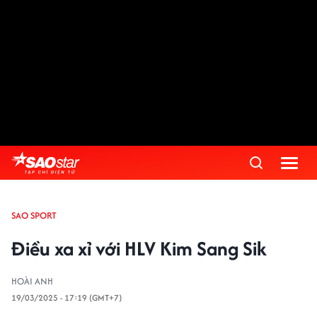
SAO SPORT
Điều xa xỉ với HLV Kim Sang Sik
HOÀI ANH
19/03/2025 - 17:19 (GMT+7)