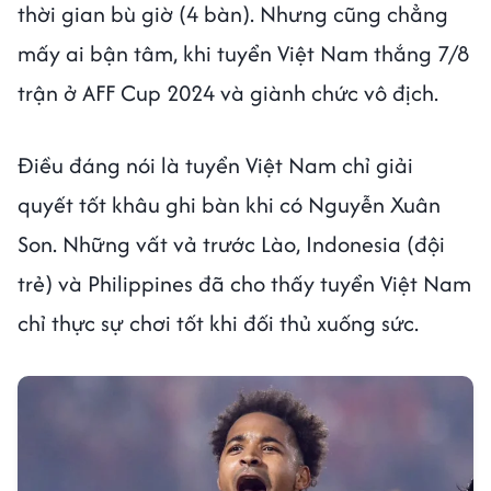
thời gian bù giờ (4 bàn). Nhưng cũng chẳng
mấy ai bận tâm, khi tuyển Việt Nam thắng 7/8
trận ở AFF Cup 2024 và giành chức vô địch.
Điều đáng nói là tuyển Việt Nam chỉ giải
quyết tốt khâu ghi bàn khi có Nguyễn Xuân
Son. Những vất vả trước Lào, Indonesia (đội
trẻ) và Philippines đã cho thấy tuyển Việt Nam
chỉ thực sự chơi tốt khi đối thủ xuống sức.