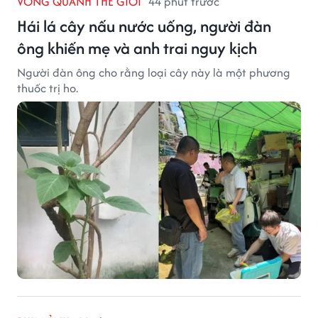
VÒNG QUANH THẾ GIỚI
44 phút trước
Hái lá cây nấu nước uống, người đàn
ông khiến mẹ và anh trai nguy kịch
Người đàn ông cho rằng loại cây này là một phương
thuốc trị ho.