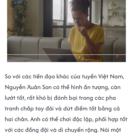
So với các tiền đạo khác của tuyển Việt Nam,
Nguyễn Xuân Son có thể hình ấn tượng, càn
lướt tốt, rất khó bị đánh bại trong các pha
tranh chấp tay đôi và dứt điểm tốt bằng cả
hai chân. Anh có thể chơi độc lập, phối hợp tốt
với các đồng đội và di chuyển rộng. Nói một