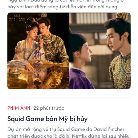
này với loạt điểm sáng từ diễn viên đến nội dung.
PHIM ẢNH
22 phút trước
Squid Game bản Mỹ bị hủy
Dự án mở rộng vũ trụ Squid Game do David Fincher
phát triển được cho là đã bị Netflix dừng lại sau nhiều