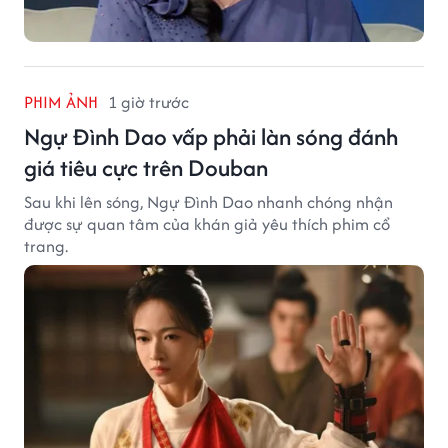
PHIM ẢNH
1 giờ trước
Ngự Đình Dao vấp phải làn sóng đánh
giá tiêu cực trên Douban
Sau khi lên sóng, Ngự Đình Dao nhanh chóng nhận
được sự quan tâm của khán giả yêu thích phim cổ
trang.