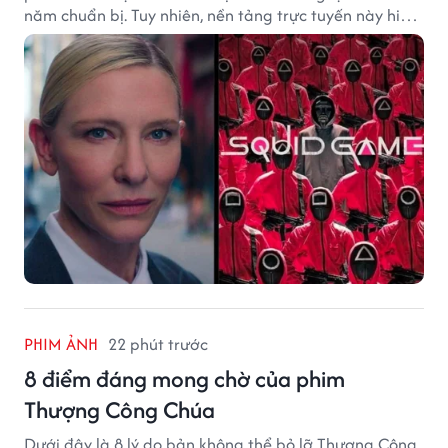
năm chuẩn bị. Tuy nhiên, nền tảng trực tuyến này hiện
vẫn chưa đưa ra thông báo chính thức.
PHIM ẢNH
22 phút trước
8 điểm đáng mong chờ của phim
Thượng Công Chúa
Dưới đây là 8 lý do bản không thể bỏ lỡ Thượng Công