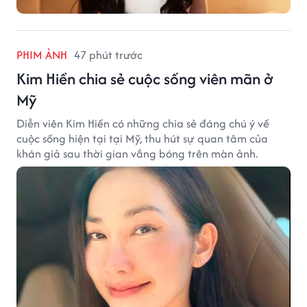
PHIM ẢNH
47 phút trước
Kim Hiền chia sẻ cuộc sống viên mãn ở
Mỹ
Diễn viên Kim Hiền có những chia sẻ đáng chú ý về
cuộc sống hiện tại tại Mỹ, thu hút sự quan tâm của
khán giả sau thời gian vắng bóng trên màn ảnh.