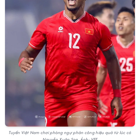
Tuyển Việt Nam chơi phòng ngự phản công hiệu quả từ lúc có
Nguyễn Xuân Son. Ảnh: VFF