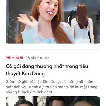
PHIM ẢNH
18 phút trước
Cô gái đáng thương nhất trong tiểu
thuyết Kim Dung
Giữa thế giới võ hiệp Kim Dung, có những nữ nhân
mất tình yêu, danh dự và sinh mạng, để lại một trong
những bi kịch ám ảnh nhất.