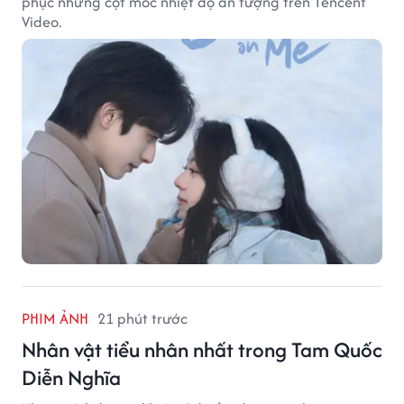
phục những cột mốc nhiệt độ ấn tượng trên Tencent
Video.
PHIM ẢNH
21 phút trước
Nhân vật tiểu nhân nhất trong Tam Quốc
Diễn Nghĩa