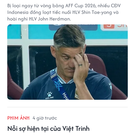
Bị loại ngay từ vòng bảng AFF Cup 2026, nhiều CĐV
Indonesia đồng loạt tiếc nuối HLV Shin Tae-yong và
hoài nghi HLV John Herdman.
PHIM ẢNH
4 giờ trước
Nỗi sợ hiện tại của Việt Trinh