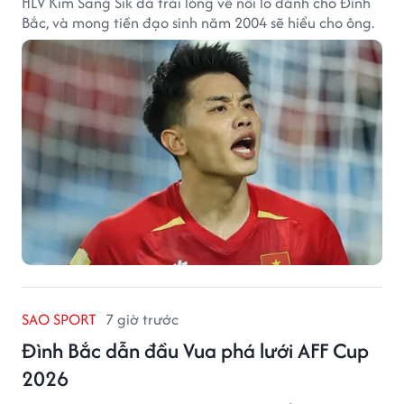
HLV Kim Sang Sik đã trải lòng về nỗi lo dành cho Đình
Bắc, và mong tiền đạo sinh năm 2004 sẽ hiểu cho ông.
SAO SPORT
7 giờ trước
Đình Bắc dẫn đầu Vua phá lưới AFF Cup
2026