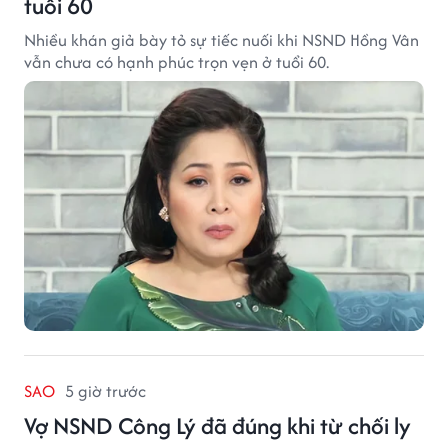
tuổi 60
Nhiều khán giả bày tỏ sự tiếc nuối khi NSND Hồng Vân
vẫn chưa có hạnh phúc trọn vẹn ở tuổi 60.
SAO
5 giờ trước
Vợ NSND Công Lý đã đúng khi từ chối ly