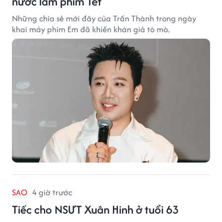
nước làm phim Tết
Những chia sẻ mới đây của Trấn Thành trong ngày
khai máy phim Em đã khiến khán giả tò mò.
SAO
4 giờ trước
Tiếc cho NSƯT Xuân Hinh ở tuổi 63