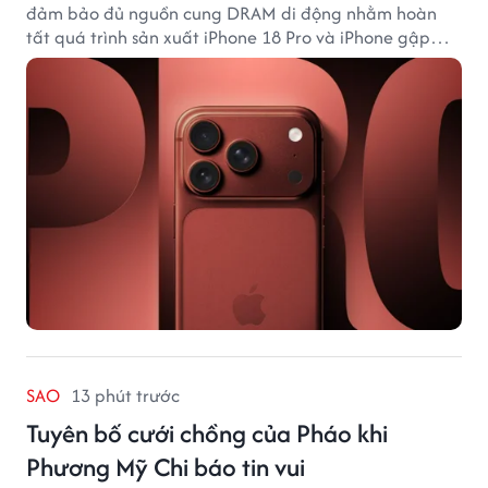
đảm bảo đủ nguồn cung DRAM di động nhằm hoàn
tất quá trình sản xuất iPhone 18 Pro và iPhone gập
đầu tiên.
SAO
13 phút trước
Tuyên bố cưới chồng của Pháo khi
Phương Mỹ Chi báo tin vui