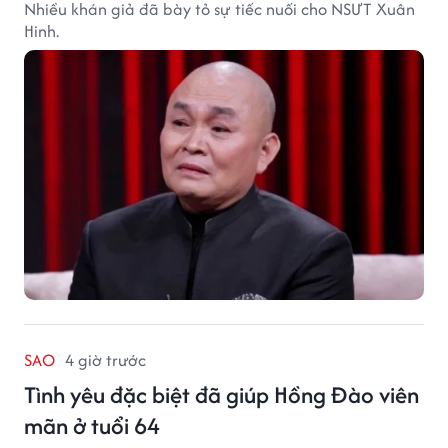
Nhiều khán giả đã bày tỏ sự tiếc nuối cho NSƯT Xuân
Hinh.
SAO
4 giờ trước
Tình yêu đặc biệt đã giúp Hồng Đào viên
mãn ở tuổi 64