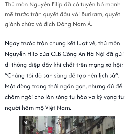
Thủ môn Nguyễn Filip đã có tuyên bố mạnh
mẽ trước trận quyết đấu với Buriram, quyết
giành chức vô địch Đông Nam Á.
Ngay trước trận chung kết lượt về, thủ môn
Nguyễn Filip của CLB Công An Hà Nội đã gửi
đi thông điệp đầy khí chất trên mạng xã hội:
“Chúng tôi đã sẵn sàng để tạo nên lịch sử”.
Một dòng trạng thái ngắn gọn, nhưng đủ để
châm ngòi cho làn sóng tự hào và kỳ vọng từ
người hâm mộ Việt Nam.