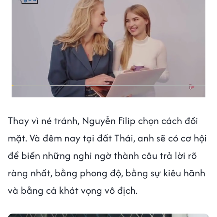
Thay vì né tránh, Nguyễn Filip chọn cách đối
mặt. Và đêm nay tại đất Thái, anh sẽ có cơ hội
để biến những nghi ngờ thành câu trả lời rõ
ràng nhất, bằng phong độ, bằng sự kiêu hãnh
và bằng cả khát vọng vô địch.