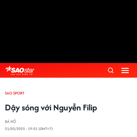
SAO SPORT
Dậy sóng với Nguyễn Filip
BÁ HỔ
21/05/2025 - 19:01 (GMT+7)