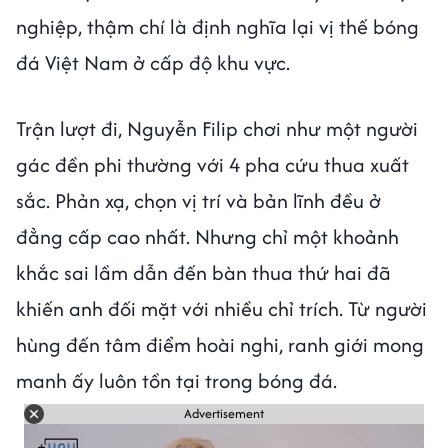
nghiệp, thậm chí là định nghĩa lại vị thế bóng
đá Việt Nam ở cấp độ khu vực.
Trận lượt đi, Nguyễn Filip chơi như một người
gác đền phi thường với 4 pha cứu thua xuất
sắc. Phản xạ, chọn vị trí và bản lĩnh đều ở
đẳng cấp cao nhất. Nhưng chỉ một khoảnh
khắc sai lầm dẫn đến bàn thua thứ hai đã
khiến anh đối mặt với nhiều chỉ trích. Từ người
hùng đến tâm điểm hoài nghi, ranh giới mong
manh ấy luôn tồn tại trong bóng đá.
Advertisement