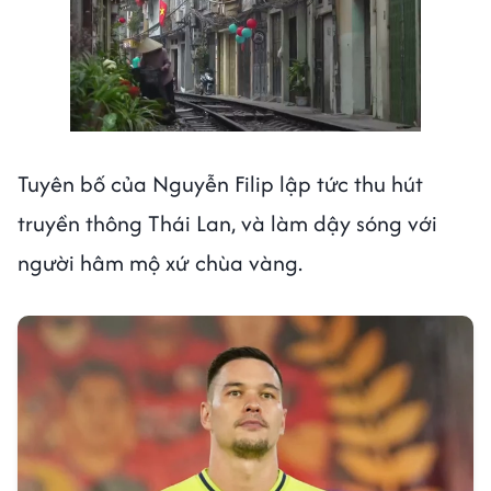
Tuyên bố của Nguyễn Filip lập tức thu hút
truyền thông Thái Lan, và làm dậy sóng với
người hâm mộ xứ chùa vàng.