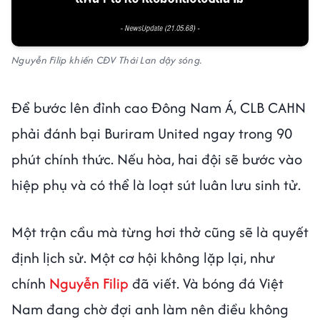
Nguyễn Filip khiến CĐV Thái Lan dậy sóng.
Để bước lên đỉnh cao Đông Nam Á, CLB CAHN
phải đánh bại Buriram United ngay trong 90
phút chính thức. Nếu hòa, hai đội sẽ bước vào
hiệp phụ và có thể là loạt sút luân lưu sinh tử.
Một trận cầu mà từng hơi thở cũng sẽ là quyết
định lịch sử. Một cơ hội không lặp lại, như
chính
Nguyễn Filip
đã viết. Và bóng đá Việt
Nam đang chờ đợi anh làm nên điều không