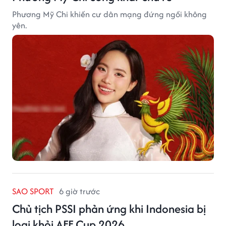
Phương Mỹ Chi khiến cư dân mạng đứng ngồi không
yên.
SAO SPORT
6 giờ trước
Chủ tịch PSSI phản ứng khi Indonesia bị
loại khỏi AFF Cup 2026