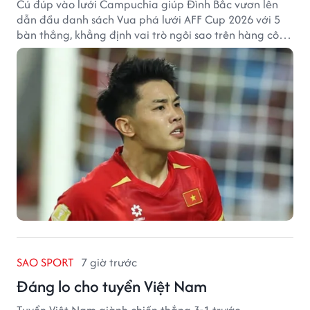
Cú đúp vào lưới Campuchia giúp Đình Bắc vươn lên
dẫn đầu danh sách Vua phá lưới AFF Cup 2026 với 5
bàn thắng, khẳng định vai trò ngôi sao trên hàng công
tuyển Việt Nam.
SAO SPORT
7 giờ trước
Đáng lo cho tuyển Việt Nam