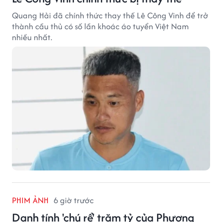
Quang Hải đã chính thức thay thế Lê Công Vinh để trở
thành cầu thủ có số lần khoác áo tuyển Việt Nam
nhiều nhất.
PHIM ẢNH
6 giờ trước
Danh tính 'chú rể' trăm tỷ của Phương