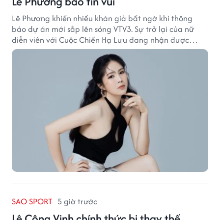
Lê Phương báo tin vui
Lê Phương khiến nhiều khán giả bất ngờ khi thông
báo dự án mới sắp lên sóng VTV3. Sự trở lại của nữ
diễn viên với Cuộc Chiến Hạ Lưu đang nhận được
nhiều sự quan tâm.
SAO SPORT
5 giờ trước
Lê Công Vinh chính thức bị thay thế