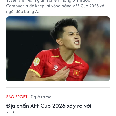
Tuyển Việt Nam giành chiến thắng 3-1 trước
Campuchia để khép lại vòng bảng AFF Cup 2026 với
ngôi đầu bảng A.
SAO SPORT
7 giờ trước
Địa chấn AFF Cup 2026 xảy ra với
Indonesia