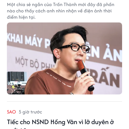
Một chia sẻ ngắn của Trấn Thành mới đây đã phần
nào cho thấy cách anh nhìn nhận về điện ảnh thời
điểm hiện tại.
SAO
5 giờ trước
Tiếc cho NSND Hồng Vân vì lỡ duyên ở