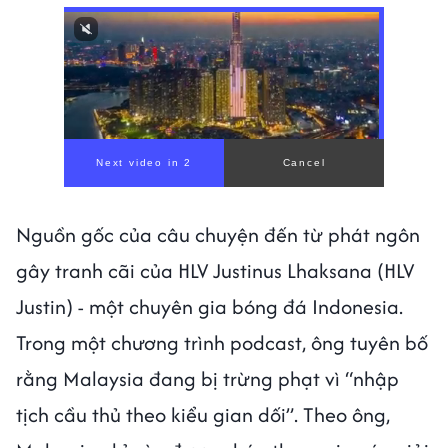
Nguồn gốc của câu chuyện đến từ phát ngôn
gây tranh cãi của HLV Justinus Lhaksana (HLV
Justin) - một chuyên gia bóng đá Indonesia.
Trong một chương trình podcast, ông tuyên bố
rằng Malaysia đang bị trừng phạt vì “nhập
tịch cầu thủ theo kiểu gian dối”. Theo ông,