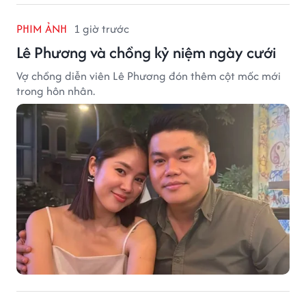
PHIM ẢNH
1 giờ trước
Lê Phương và chồng kỷ niệm ngày cưới
Vợ chồng diễn viên Lê Phương đón thêm cột mốc mới
trong hôn nhân.