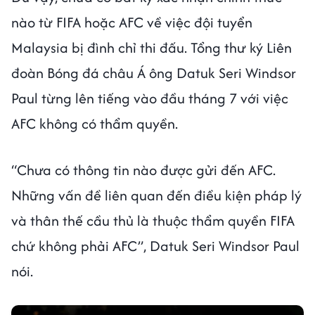
nào từ FIFA hoặc AFC về việc đội tuyển
Malaysia bị đình chỉ thi đấu. Tổng thư ký Liên
đoàn Bóng đá châu Á ông Datuk Seri Windsor
Paul từng lên tiếng vào đầu tháng 7 với việc
AFC không có thẩm quyền.
“Chưa có thông tin nào được gửi đến AFC.
Những vấn đề liên quan đến điều kiện pháp lý
và thân thế cầu thủ là thuộc thẩm quyền FIFA
chứ không phải AFC”, Datuk Seri Windsor Paul
nói.