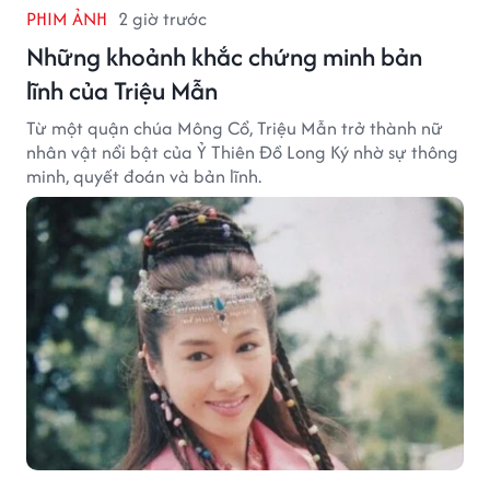
PHIM ẢNH
2 giờ trước
Những khoảnh khắc chứng minh bản
lĩnh của Triệu Mẫn
Từ một quận chúa Mông Cổ, Triệu Mẫn trở thành nữ
nhân vật nổi bật của Ỷ Thiên Đồ Long Ký nhờ sự thông
minh, quyết đoán và bản lĩnh.