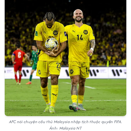
AFC nói chuyện cầu thủ Malaysia nhập tịch thuộc quyền FIFA.
Ảnh: Malaysia NT