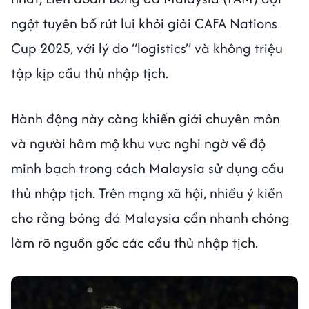
ngột tuyên bố rút lui khỏi giải CAFA Nations
Cup 2025, với lý do “logistics” và không triệu
tập kịp cầu thủ nhập tịch.
Hành động này càng khiến giới chuyên môn
và người hâm mộ khu vực nghi ngờ về độ
minh bạch trong cách Malaysia sử dụng cầu
thủ nhập tịch. Trên mạng xã hội, nhiều ý kiến
cho rằng bóng đá Malaysia cần nhanh chóng
làm rõ nguồn gốc các cầu thủ nhập tịch.