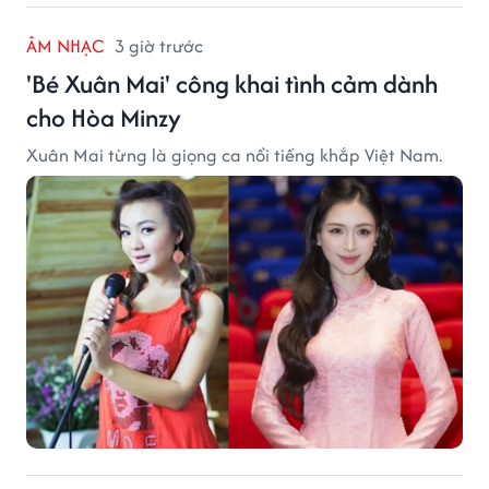
ÂM NHẠC
3 giờ trước
'Bé Xuân Mai' công khai tình cảm dành
cho Hòa Minzy
Xuân Mai từng là giọng ca nổi tiếng khắp Việt Nam.