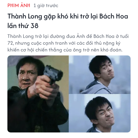
PHIM ẢNH
1 giờ trước
Thành Long gặp khó khi trở lại Bách Hoa
lần thứ 38
Thành Long trở lại đường đua Ảnh đế Bách Hoa ở tuổi
72, nhưng cuộc cạnh tranh với các đối thủ nặng ký
khiến cơ hội chiến thắng của ông trở nên khó đoán.