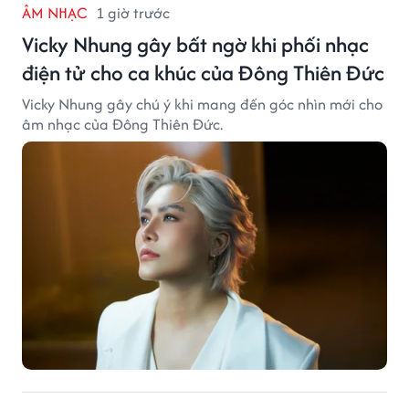
ÂM NHẠC
1 giờ trước
Vicky Nhung gây bất ngờ khi phối nhạc
điện tử cho ca khúc của Đông Thiên Đức
Vicky Nhung gây chú ý khi mang đến góc nhìn mới cho
âm nhạc của Đông Thiên Đức.