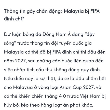
Thông tin gây chấn động: Malaysia bị FIFA
đình chỉ?
Dư luận bóng đá Đông Nam Á đang “dậy
sóng” trước thông tin đội tuyển quốc gia
Malaysia có thể đã bị FIFA đình chỉ thi đấu đến
năm 2027, sau những cáo buộc liên quan đến
việc nhập tịch cầu thủ không đúng quy định.
Nếu điều này là sự thật, đó sẽ là dấu chấm hết
cho Malaysia ở vòng loại Asian Cup 2027, và
có thể khiến chiến thắng 4-0 trước Việt Nam bị
hủy bỏ, kéo theo hàng loạt án phạt khác.