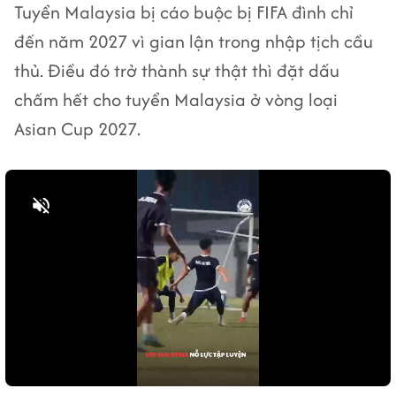
Tuyển Malaysia bị cáo buộc bị FIFA đình chỉ
đến năm 2027 vì gian lận trong nhập tịch cầu
thủ. Điều đó trở thành sự thật thì đặt dấu
chấm hết cho tuyển Malaysia ở vòng loại
Asian Cup 2027.
Bật tiếng