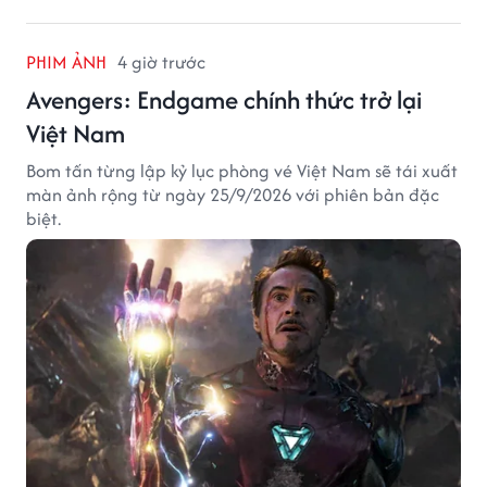
PHIM ẢNH
4 giờ trước
Avengers: Endgame chính thức trở lại
Việt Nam
Bom tấn từng lập kỷ lục phòng vé Việt Nam sẽ tái xuất
màn ảnh rộng từ ngày 25/9/2026 với phiên bản đặc
biệt.