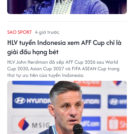
SAO SPORT
4 giờ trước
HLV tuyển Indonesia xem AFF Cup chỉ là
giải đấu hạng bét
HLV John Herdman đã xếp AFF Cup 2026 sau World
Cup 2030, Asian Cup 2027 và FIFA ASEAN Cup trong
thứ tự ưu tiên của tuyển Indonesia.