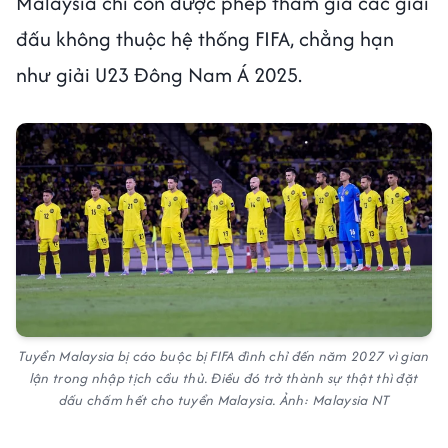
Malaysia chỉ còn được phép tham gia các giải
đấu không thuộc hệ thống FIFA, chẳng hạn
như giải U23 Đông Nam Á 2025.
Tuyển Malaysia bị cáo buộc bị FIFA đình chỉ đến năm 2027 vì gian
lận trong nhập tịch cầu thủ. Điều đó trở thành sự thật thì đặt
dấu chấm hết cho tuyển Malaysia. Ảnh: Malaysia NT