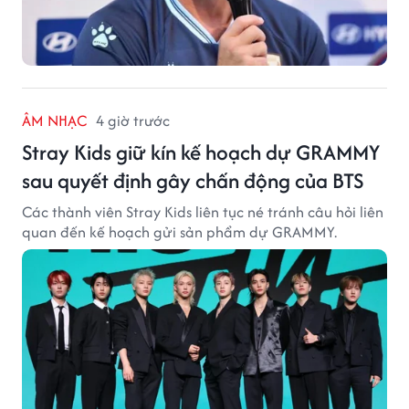
ÂM NHẠC
4 giờ trước
Stray Kids giữ kín kế hoạch dự GRAMMY
sau quyết định gây chấn động của BTS
Các thành viên Stray Kids liên tục né tránh câu hỏi liên
quan đến kế hoạch gửi sản phẩm dự GRAMMY.