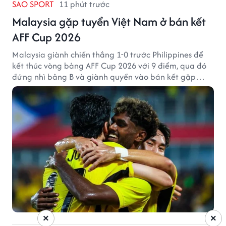
SAO SPORT
11 phút trước
Malaysia gặp tuyển Việt Nam ở bán kết
AFF Cup 2026
Malaysia giành chiến thắng 1-0 trước Philippines để
kết thúc vòng bảng AFF Cup 2026 với 9 điểm, qua đó
đứng nhì bảng B và giành quyền vào bán kết gặp
tuyển Việt Nam.
×
×