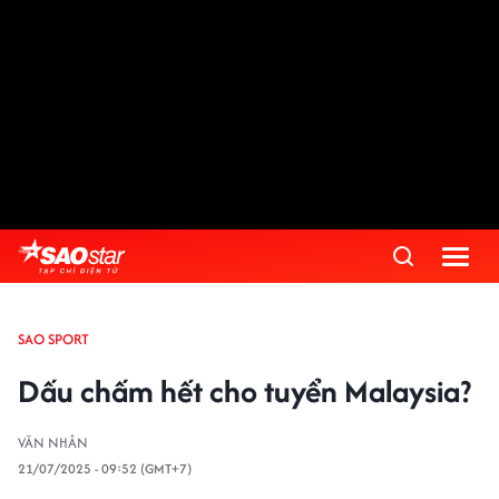
SAO SPORT
Dấu chấm hết cho tuyển Malaysia?
VĂN NHÂN
21/07/2025 - 09:52 (GMT+7)