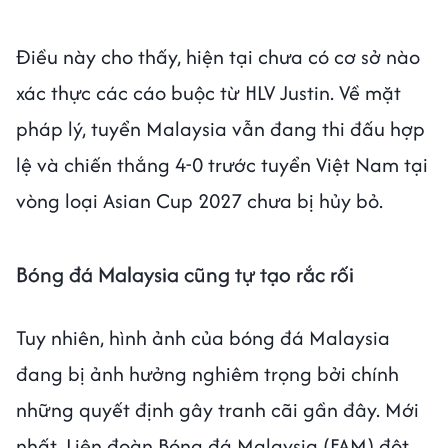
Điều này cho thấy, hiện tại chưa có cơ sở nào
xác thực các cáo buộc từ HLV Justin. Về mặt
pháp lý, tuyển Malaysia vẫn đang thi đấu hợp
lệ và chiến thắng 4-0 trước tuyển Việt Nam tại
vòng loại Asian Cup 2027 chưa bị hủy bỏ.
Bóng đá Malaysia cũng tự tạo rắc rối
Tuy nhiên, hình ảnh của bóng đá Malaysia
đang bị ảnh hưởng nghiêm trọng bởi chính
những quyết định gây tranh cãi gần đây. Mới
nhất, Liên đoàn Bóng đá Malaysia (FAM) đột