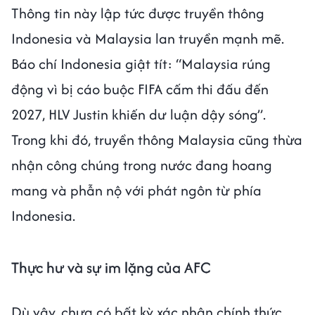
Thông tin này lập tức được truyền thông
Indonesia và Malaysia lan truyền mạnh mẽ.
Báo chí Indonesia giật tít: “Malaysia rúng
động vì bị cáo buộc FIFA cấm thi đấu đến
2027, HLV Justin khiến dư luận dậy sóng”.
Trong khi đó, truyền thông Malaysia cũng thừa
nhận công chúng trong nước đang hoang
mang và phẫn nộ với phát ngôn từ phía
Indonesia.
Thực hư và sự im lặng của AFC
Dù vậy, chưa có bất kỳ xác nhận chính thức