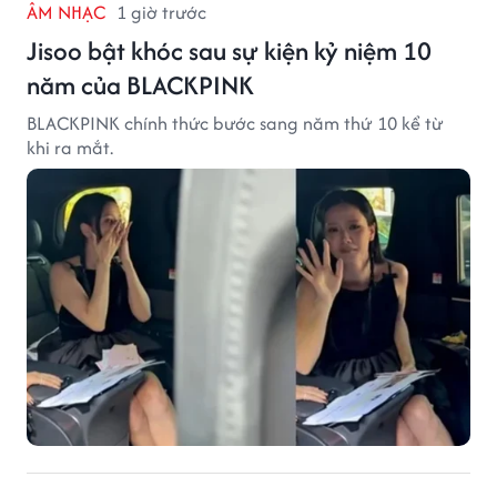
ÂM NHẠC
1 giờ trước
Jisoo bật khóc sau sự kiện kỷ niệm 10
năm của BLACKPINK
BLACKPINK chính thức bước sang năm thứ 10 kể từ
khi ra mắt.