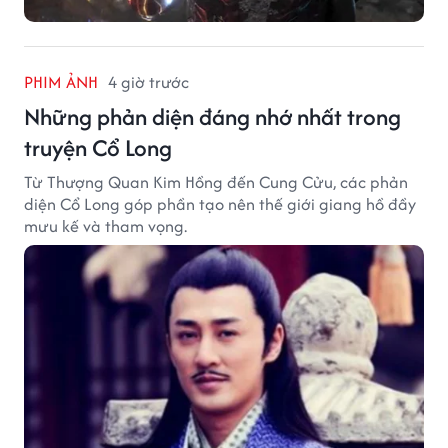
PHIM ẢNH
4 giờ trước
Những phản diện đáng nhớ nhất trong
truyện Cổ Long
Từ Thượng Quan Kim Hồng đến Cung Cửu, các phản
diện Cổ Long góp phần tạo nên thế giới giang hồ đầy
mưu kế và tham vọng.