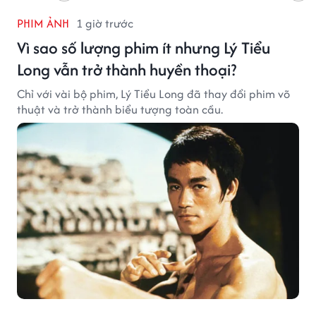
PHIM ẢNH
1 giờ trước
Vì sao số lượng phim ít nhưng Lý Tiểu
Long vẫn trở thành huyền thoại?
Chỉ với vài bộ phim, Lý Tiểu Long đã thay đổi phim võ
thuật và trở thành biểu tượng toàn cầu.