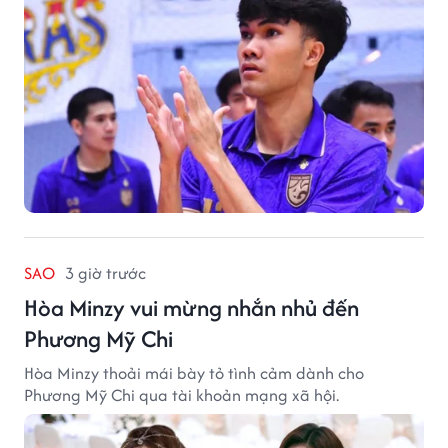
SAO
3 giờ trước
Hòa Minzy vui mừng nhắn nhủ đến
Phương Mỹ Chi
Hòa Minzy thoải mái bày tỏ tình cảm dành cho
Phương Mỹ Chi qua tài khoản mạng xã hội.