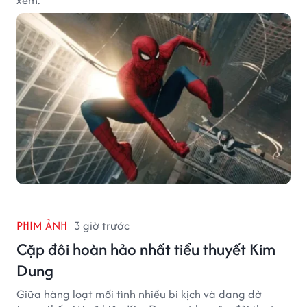
PHIM ẢNH
3 giờ trước
Cặp đôi hoàn hảo nhất tiểu thuyết Kim
Dung
Giữa hàng loạt mối tình nhiều bi kịch và dang dở