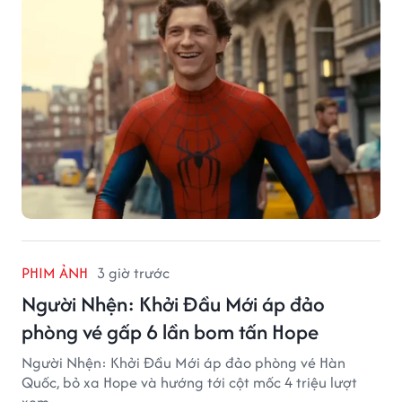
PHIM ẢNH
3 giờ trước
Người Nhện: Khởi Đầu Mới áp đảo
phòng vé gấp 6 lần bom tấn Hope
Người Nhện: Khởi Đầu Mới áp đảo phòng vé Hàn
Quốc, bỏ xa Hope và hướng tới cột mốc 4 triệu lượt
xem.