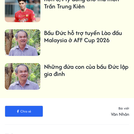
Trần Trung Kiên
Bầu Đức hỗ trợ tuyển Lào đấu
Malaysia ở AFF Cup 2026
Những đứa con của bầu Đức lập
gia đình
Bài viết
Chia sẻ
Văn Nhân