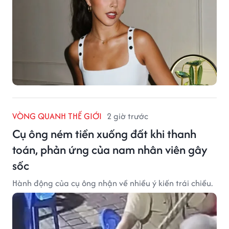
VÒNG QUANH THẾ GIỚI
2 giờ trước
Cụ ông ném tiền xuống đất khi thanh
toán, phản ứng của nam nhân viên gây
sốc
Hành động của cụ ông nhận về nhiều ý kiến trái chiều.