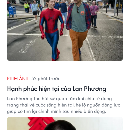
PHIM ẢNH
32 phút trước
Hạnh phúc hiện tại của Lan Phương
Lan Phương thu hút sự quan tâm khi chia sẻ dòng
trạng thái về cuộc sống hiện tại, hé lộ nguồn động lực
giúp cô tìm lại chính mình sau nhiều biến động.