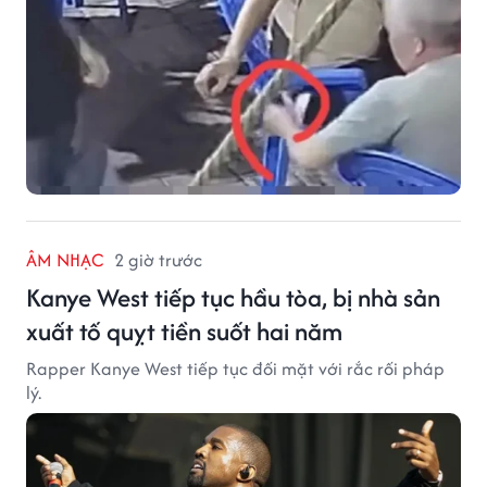
ÂM NHẠC
2 giờ trước
Kanye West tiếp tục hầu tòa, bị nhà sản
xuất tố quỵt tiền suốt hai năm
Rapper Kanye West tiếp tục đối mặt với rắc rối pháp
lý.