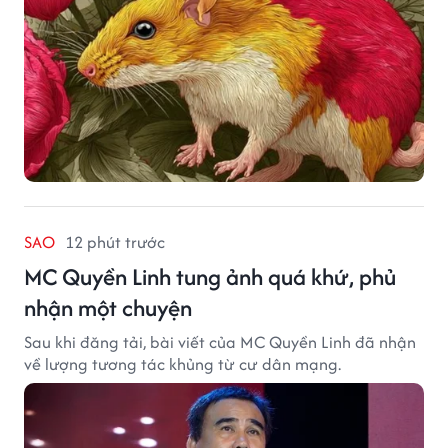
SAO
12 phút trước
MC Quyền Linh tung ảnh quá khứ, phủ
nhận một chuyện
Sau khi đăng tải, bài viết của MC Quyền Linh đã nhận
về lượng tương tác khủng từ cư dân mạng.