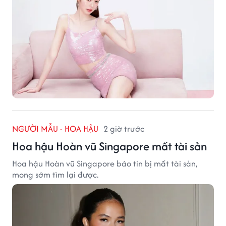
NGƯỜI MẪU - HOA HẬU
2 giờ trước
Hoa hậu Hoàn vũ Singapore mất tài sản
Hoa hậu Hoàn vũ Singapore báo tin bị mất tài sản,
mong sớm tìm lại được.