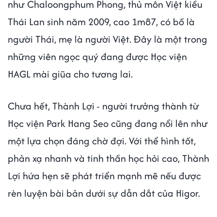
như Chaloongphum Phong, thủ môn Việt kiều
Thái Lan sinh năm 2009, cao 1m87, có bố là
người Thái, mẹ là người Việt. Đây là một trong
những viên ngọc quý đang được Học viện
HAGL mài giũa cho tương lai.
Chưa hết, Thành Lợi - người trưởng thành từ
Học viện Park Hang Seo cũng đang nổi lên như
một lựa chọn đáng chờ đợi. Với thể hình tốt,
phản xạ nhanh và tinh thần học hỏi cao, Thành
Lợi hứa hẹn sẽ phát triển mạnh mẽ nếu được
rèn luyện bài bản dưới sự dẫn dắt của Higor.