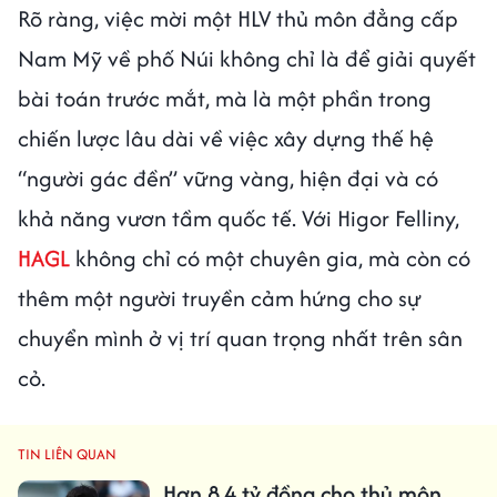
Rõ ràng, việc mời một HLV thủ môn đẳng cấp
Nam Mỹ về phố Núi không chỉ là để giải quyết
bài toán trước mắt, mà là một phần trong
chiến lược lâu dài về việc xây dựng thế hệ
“người gác đền” vững vàng, hiện đại và có
khả năng vươn tầm quốc tế. Với Higor Felliny,
HAGL
không chỉ có một chuyên gia, mà còn có
thêm một người truyền cảm hứng cho sự
chuyển mình ở vị trí quan trọng nhất trên sân
cỏ.
TIN LIÊN QUAN
Hơn 8,4 tỷ đồng cho thủ môn