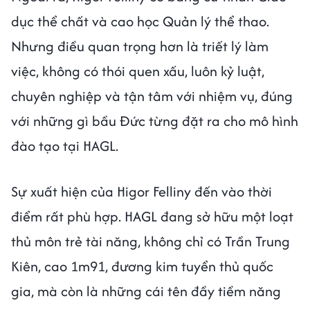
dục thể chất và cao học Quản lý thể thao.
Nhưng điều quan trọng hơn là triết lý làm
việc, không có thói quen xấu, luôn kỷ luật,
chuyên nghiệp và tận tâm với nhiệm vụ, đúng
với những gì bầu Đức từng đặt ra cho mô hình
đào tạo tại HAGL.
Sự xuất hiện của Higor Felliny đến vào thời
điểm rất phù hợp. HAGL đang sở hữu một loạt
thủ môn trẻ tài năng, không chỉ có Trần Trung
Kiên, cao 1m91, đương kim tuyển thủ quốc
gia, mà còn là những cái tên đầy tiềm năng