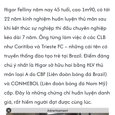
Higor Felliny năm nay 45 tuổi, cao 1m90, có tới
22 năm kinh nghiệm huấn luyện thủ môn sau
khi kết thúc sự nghiệp thi đấu chuyên nghiệp
kéo dài 7 năm. Ông từng làm việc ở các CLB
như Coritiba và Trieste FC – những cái tên có
truyền thống đào tạo trẻ tại Brazil. Điểm đáng
chú ý nhất là Higor sở hữu hai bằng HLV thủ
môn loại A do CBF (Liên đoàn bóng đá Brazil)
và CONMEBOL (Liên đoàn bóng đá Nam Mỹ)
cấp. Đây là những chứng chỉ huấn luyện danh
giá, rất hiếm người đạt được cùng lúc.
Advertisement