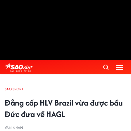
SAO SPORT
Đẳng cấp HLV Brazil vừa được bầu
Đức đưa về HAGL
VĂN NHÂN