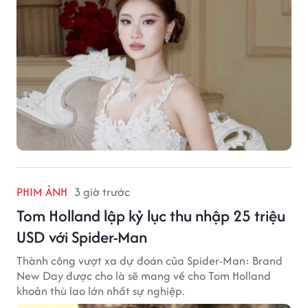
PHIM ẢNH
3 giờ trước
Tom Holland lập kỷ lục thu nhập 25 triệu
USD với Spider-Man
Thành công vượt xa dự đoán của Spider-Man: Brand
New Day được cho là sẽ mang về cho Tom Holland
khoản thù lao lớn nhất sự nghiệp.