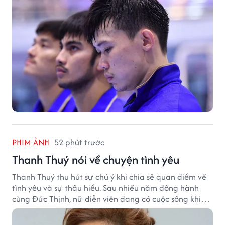
PHIM ẢNH
52 phút trước
Thanh Thuý nói về chuyện tình yêu
Thanh Thuý thu hút sự chú ý khi chia sẻ quan điểm về
tình yêu và sự thấu hiểu. Sau nhiều năm đồng hành
cùng Đức Thịnh, nữ diễn viên đang có cuộc sống khiến
nhiều khán giả quan tâm.