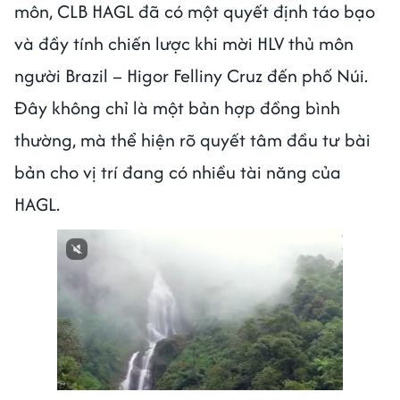
môn, CLB HAGL đã có một quyết định táo bạo
và đầy tính chiến lược khi mời HLV thủ môn
người Brazil – Higor Felliny Cruz đến phố Núi.
Đây không chỉ là một bản hợp đồng bình
thường, mà thể hiện rõ quyết tâm đầu tư bài
bản cho vị trí đang có nhiều tài năng của
HAGL.
Next video in 1
Cancel