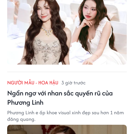
NGƯỜI MẪU - HOA HẬU
3 giờ trước
Ngẩn ngơ với nhan sắc quyến rũ của
Phương Linh
Phương Linh e ấp khoe visual xinh đẹp sau hơn 1 năm
đăng quang.