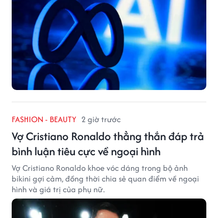
FASHION - BEAUTY
2 giờ trước
Vợ Cristiano Ronaldo thẳng thắn đáp trả
bình luận tiêu cực về ngoại hình
Vợ Cristiano Ronaldo khoe vóc dáng trong bộ ảnh
bikini gợi cảm, đồng thời chia sẻ quan điểm về ngoại
hình và giá trị của phụ nữ.