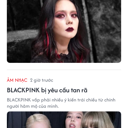
ÂM NHẠC
2 giờ trước
BLACKPINK bị yêu cầu tan rã
BLACKPINK vấp phải nhiều ý kiến trái chiều từ chính
người hâm mộ của mình.