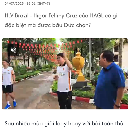
04/07/2025 - 18:01 (GMT+7)
HLV Brazil - Higor Felliny Cruz của HAGL có gì
đặc biệt mà được bầu Đức chọn?
Bật tiếng
Sau nhiều mùa giải loay hoay với bài toán thủ