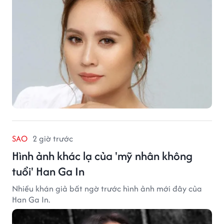
SAO
2 giờ trước
Hình ảnh khác lạ của 'mỹ nhân không
tuổi' Han Ga In
Nhiều khán giả bất ngờ trước hình ảnh mới đây của
Han Ga In.