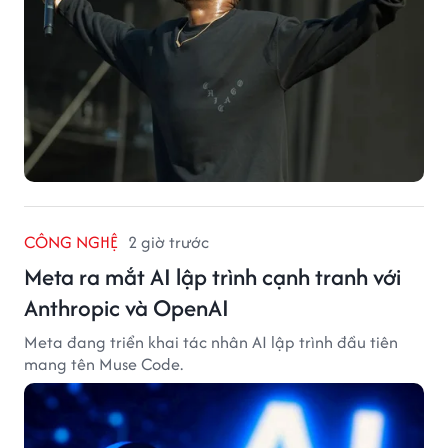
CÔNG NGHỆ
2 giờ trước
Meta ra mắt AI lập trình cạnh tranh với
Anthropic và OpenAI
Meta đang triển khai tác nhân AI lập trình đầu tiên
mang tên Muse Code.