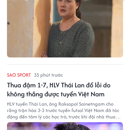
SAO SPORT
35 phút trước
Thua đậm 1-7, HLV Thái Lan đổ lỗi do
không thắng được tuyển Việt Nam
HLV tuyển Thái Lan, ông Raksapol Sainetngam cho
rằng trận hòa 3-3 trước tuyển futsal Việt Nam đã tác
động đến tâm lý các học trò, trước khi đội nhà thua
đậm Nga 1-7.