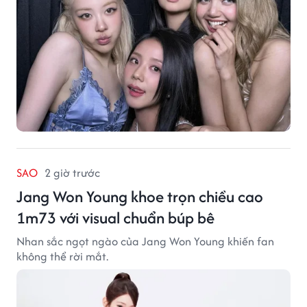
SAO
2 giờ trước
Jang Won Young khoe trọn chiều cao
1m73 với visual chuẩn búp bê
Nhan sắc ngọt ngào của Jang Won Young khiến fan
không thể rời mắt.