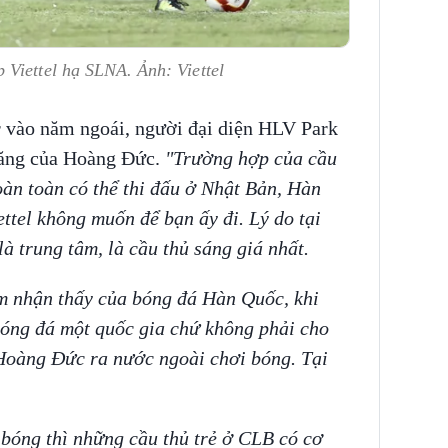
Viettel hạ SLNA. Ảnh: Viettel
r vào năm ngoái, người đại diện HLV Park
 năng của Hoàng Đức.
"Trường hợp của cầu
àn toàn có thể thi đấu ở Nhật Bản, Hàn
tel không muốn để bạn ấy đi. Lý do tại
à trung tâm, là cầu thủ sáng giá nhất.
m nhận thấy của bóng đá Hàn Quốc, khi
bóng đá một quốc gia chứ không phải cho
 Hoàng Đức ra nước ngoài chơi bóng. Tại
bóng thì những cầu thủ trẻ ở CLB có cơ