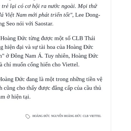
ủ trẻ lại có cơ hội ra nước ngoài. Mọi thứ
đá Việt Nam mới phát triển tốt"
, Lee Dong-
g Seo nói với Saostar.
r, Hoàng Đức từng được một số CLB Thái
g hiện đại và sự tài hoa của Hoàng Đức
ếm" ở Đông Nam Á. Tuy nhiên, Hoàng Đức
à chỉ muốn cống hiến cho Viettel.
 Hoàng Đức đang là một trong những tiền vệ
 cũng cho thấy được đẳng cấp của cầu thủ
m ở hiện tại.
HOÀNG ĐỨC
NGUYỄN HOÀNG ĐỨC
CLB VIETTEL