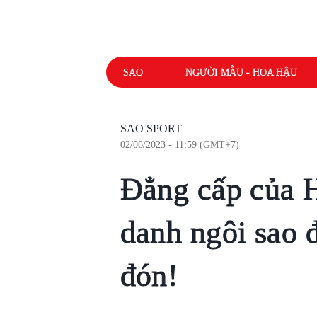
SAO
NGƯỜI MẪU - HOA HẬU
SAO SPORT
02/06/2023 - 11:59 (GMT+7)
Đẳng cấp của 
danh ngôi sao
đón!