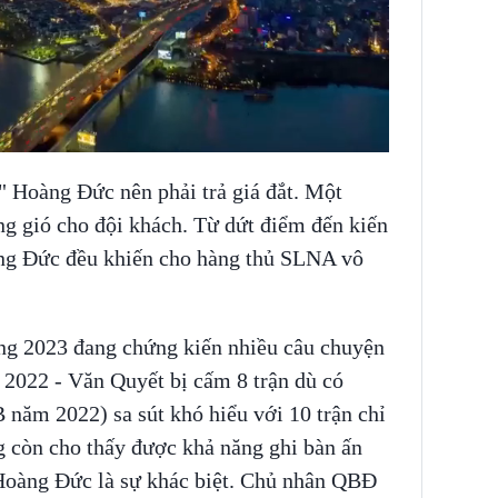
" Hoàng Đức nên phải trả giá đắt. Một
óng gió cho đội khách. Từ dứt điểm đến kiến
àng Đức đều khiến cho hàng thủ SLNA vô
ng 2023 đang chứng kiến nhiều câu chuyện
2022 - Văn Quyết bị cấm 8 trận dù có
 năm 2022) sa sút khó hiểu với 10 trận chỉ
g còn cho thấy được khả năng ghi bàn ấn
oàng Đức là sự khác biệt. Chủ nhân QBĐ