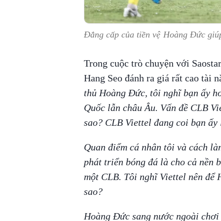
Đẳng cấp của tiền vệ Hoàng Đức giúp 
Trong cuộc trò chuyện với Saosta
Hang Seo đánh ra giá rất cao tài
thủ Hoàng Đức, tôi nghĩ bạn ấy ho
Quốc lẫn châu Âu. Vấn đề CLB Viet
sao? CLB Viettel đang coi bạn ấy l
Quan điểm cá nhân tôi và cách là
phát triển bóng đá là cho cả nền 
một CLB. Tôi nghĩ Viettel nên để
sao?
Hoàng Đức sang nước ngoài chơi 