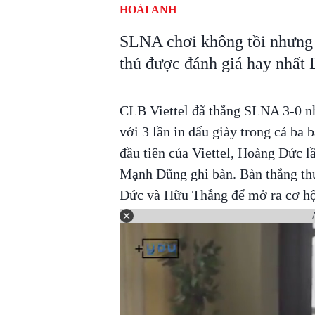
HOÀI ANH
SLNA chơi không tồi nhưng 
thủ được đánh giá hay nhất 
CLB Viettel đã thắng SLNA 3-0 n
với 3 lần in dấu giày trong cả ba 
đầu tiên của Viettel, Hoàng Đức 
Mạnh Dũng ghi bàn. Bàn thắng th
Đức và Hữu Thắng để mở ra cơ hộ