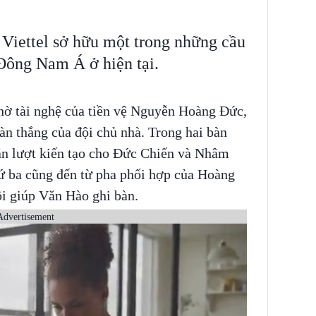
Viettel sở hữu một trong những cầu
Đông Nam Á ở hiện tại.
hờ tài nghệ của tiền vệ Nguyễn Hoàng Đức,
bàn thắng của đội chủ nhà. Trong hai bàn
lần lượt kiến tạo cho Đức Chiến và Nhâm
ứ ba cũng đến từ pha phối hợp của Hoàng
i giúp Văn Hào ghi bàn.
Advertisement