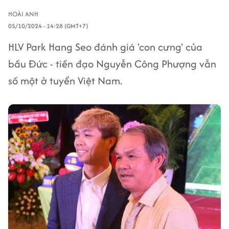
HOÀI ANH
05/10/2024 - 14:28 (GMT+7)
HLV Park Hang Seo đánh giá 'con cưng' của
bầu Đức - tiền đạo Nguyễn Công Phượng vẫn
số một ở tuyển Việt Nam.