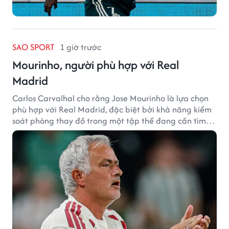
SAO SPORT
1 giờ trước
Mourinho, người phù hợp với Real
Madrid
Carlos Carvalhal cho rằng Jose Mourinho là lựa chọn
phù hợp với Real Madrid, đặc biệt bởi khả năng kiểm
soát phòng thay đồ trong một tập thể đang cần tìm
lại sự ổn định.