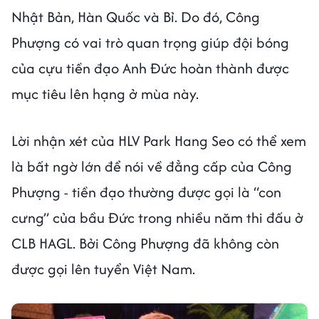
Nhật Bản, Hàn Quốc và Bỉ. Do đó, Công
Phượng có vai trò quan trọng giúp đội bóng
của cựu tiền đạo Anh Đức hoàn thành được
mục tiêu lên hạng ở mùa này.
Lời nhận xét của HLV Park Hang Seo có thể xem
là bất ngờ lớn để nói về đẳng cấp của Công
Phượng - tiền đạo thường được gọi là “con
cưng” của bầu Đức trong nhiều năm thi đấu ở
CLB HAGL. Bởi Công Phượng đã không còn
được gọi lên tuyển Việt Nam.