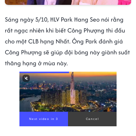
Sáng ngày 5/10, HLV Park Hang Seo nói rằng
rất ngạc nhiên khi biết Công Phượng thi đấu
cho một CLB hạng Nhất. Ông Park đánh giá
Công Phượng sẽ giúp đội bóng này giành suất
thăng hạng ở mùa này.
Next video in 1
Cancel