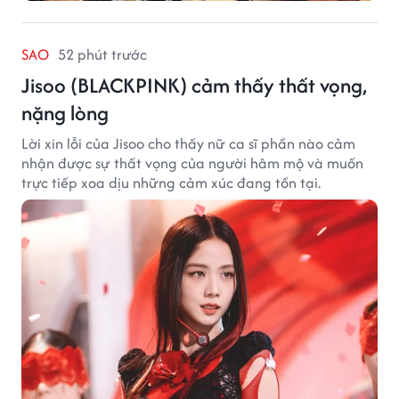
SAO
52 phút trước
Jisoo (BLACKPINK) cảm thấy thất vọng,
nặng lòng
Lời xin lỗi của Jisoo cho thấy nữ ca sĩ phần nào cảm
nhận được sự thất vọng của người hâm mộ và muốn
trực tiếp xoa dịu những cảm xúc đang tồn tại.