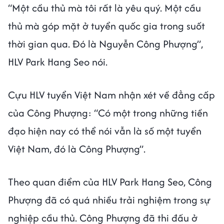
“Một cầu thủ mà tôi rất là yêu quý. Một cầu
thủ mà góp mặt ở tuyển quốc gia trong suốt
thời gian qua. Đó là Nguyễn Công Phượng”,
HLV Park Hang Seo nói.
Cựu HLV tuyển Việt Nam nhận xét về đẳng cấp
của Công Phượng: “Có một trong những tiền
đạo hiện nay có thể nói vẫn là số một tuyển
Việt Nam, đó là Công Phượng”.
Theo quan điểm của HLV Park Hang Seo, Công
Phượng đã có quá nhiều trải nghiệm trong sự
nghiệp cầu thủ. Công Phượng đã thi đấu ở