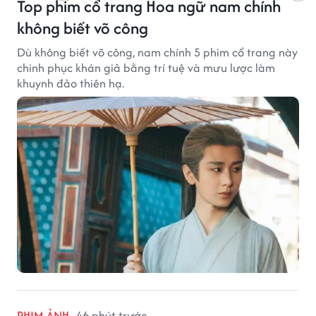
Top phim cổ trang Hoa ngữ nam chính
không biết võ công
Dù không biết võ công, nam chính 5 phim cổ trang này
chinh phục khán giả bằng trí tuệ và mưu lược làm
khuynh đảo thiên hạ.
PHIM ẢNH
46 phút trước