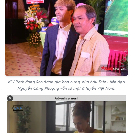
HLV Park Hang Seo đánh giá ‘con cưng’ của bầu Đức - tiền đạo
Nguyễn Công Phượng vẫn số một ở tuyển Việt Nam.
Advertisement