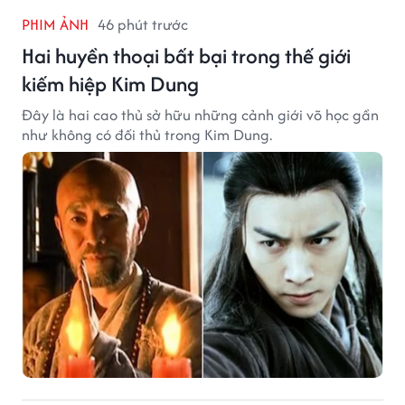
PHIM ẢNH
46 phút trước
Hai huyền thoại bất bại trong thế giới
kiếm hiệp Kim Dung
Đây là hai cao thủ sở hữu những cảnh giới võ học gần
như không có đối thủ trong Kim Dung.