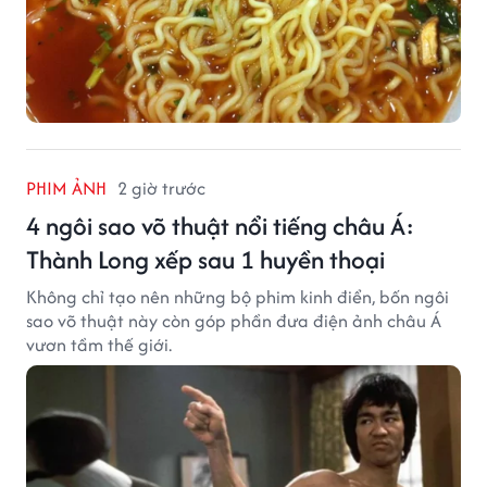
PHIM ẢNH
2 giờ trước
4 ngôi sao võ thuật nổi tiếng châu Á:
Thành Long xếp sau 1 huyền thoại
Không chỉ tạo nên những bộ phim kinh điển, bốn ngôi
sao võ thuật này còn góp phần đưa điện ảnh châu Á
vươn tầm thế giới.