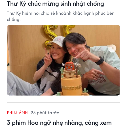
Thư Kỳ chúc mừng sinh nhật chồng
Thư Kỳ hiếm hoi chia sẻ khoảnh khắc hạnh phúc bên
chồng.
PHIM ẢNH
25 phút trước
3 phim Hoa ngữ nhẹ nhàng, càng xem