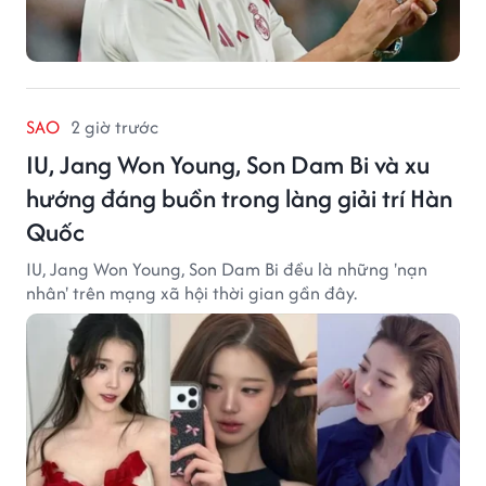
SAO
2 giờ trước
IU, Jang Won Young, Son Dam Bi và xu
hướng đáng buồn trong làng giải trí Hàn
Quốc
IU, Jang Won Young, Son Dam Bi đều là những 'nạn
nhân' trên mạng xã hội thời gian gần đây.