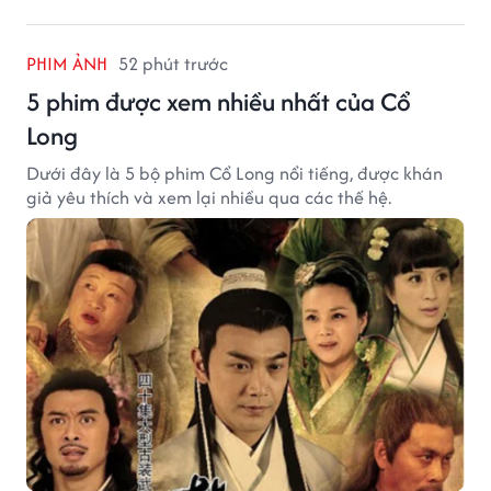
PHIM ẢNH
52 phút trước
5 phim được xem nhiều nhất của Cổ
Long
Dưới đây là 5 bộ phim Cổ Long nổi tiếng, được khán
giả yêu thích và xem lại nhiều qua các thế hệ.