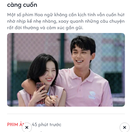
càng cuốn
Một số phim Hoa ngữ không cần kịch tính vẫn cuốn hút
nhờ nhịp kể nhẹ nhàng, xoay quanh những câu chuyện
rất đời thường và cảm xúc gần gũi.
PHIM ẢNH
45 phút trước
×
×