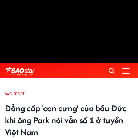
SAO SPORT
Đẳng cấp 'con cưng' của bầu Đức
khi ông Park nói vẫn số 1 ở tuyển
Việt Nam