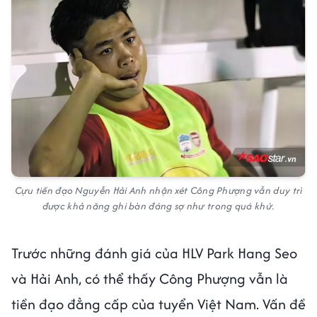
Cựu tiền đạo Nguyễn Hải Anh nhận xét Công Phượng vẫn duy trì
được khả năng ghi bàn đáng sợ như trong quá khứ.
Trước những đánh giá của HLV Park Hang Seo
và Hải Anh, có thể thấy Công Phượng vẫn là
tiền đạo đẳng cấp của tuyển Việt Nam. Vấn đề