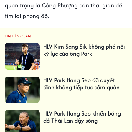
quan trọng là Công Phượng cần thời gian để
tìm lại phong độ.
TIN LIÊN QUAN
HLV Kim Sang Sik không phá nổi
kỷ lục của ông Park
HLV Park Hang Seo đã quyết
định không tiếp tục cầm quân
HLV Park Hang Seo khiến bóng
đá Thái Lan dậy sóng