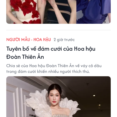
NGƯỜI MẪU - HOA HẬU
2 giờ trước
Tuyên bố về đám cưới của Hoa hậu
Đoàn Thiên Ân
Chia sẻ của Hoa hậu Đoàn Thiên Ân về váy cô dâu
trong đám cưới khiến nhiều người thích thú.