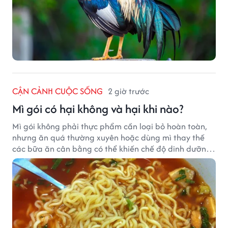
CẬN CẢNH CUỘC SỐNG
2 giờ trước
Mì gói có hại không và hại khi nào?
Mì gói không phải thực phẩm cần loại bỏ hoàn toàn,
nhưng ăn quá thường xuyên hoặc dùng mì thay thế
các bữa ăn cân bằng có thể khiến chế độ dinh dưỡng
mất cân đối.