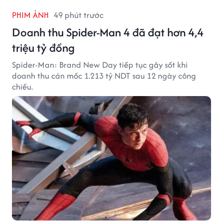
PHIM ẢNH
49 phút trước
Doanh thu Spider-Man 4 đã đạt hơn 4,4
triệu tỷ đồng
Spider-Man: Brand New Day tiếp tục gây sốt khi
doanh thu cán mốc 1.213 tỷ NDT sau 12 ngày công
chiếu.