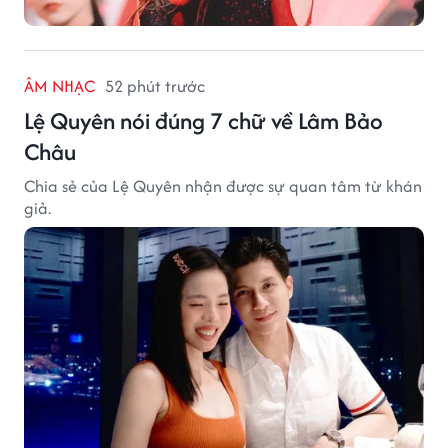
ÂM NHẠC
52 phút trước
Lệ Quyên nói đúng 7 chữ về Lâm Bảo
Châu
Chia sẻ của Lệ Quyên nhận được sự quan tâm từ khán
giả.