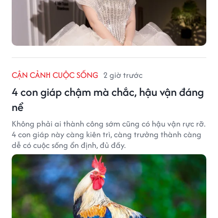
CẬN CẢNH CUỘC SỐNG
2 giờ trước
4 con giáp chậm mà chắc, hậu vận đáng
nể
Không phải ai thành công sớm cũng có hậu vận rực rỡ.
4 con giáp này càng kiên trì, càng trưởng thành càng
dễ có cuộc sống ổn định, đủ đầy.