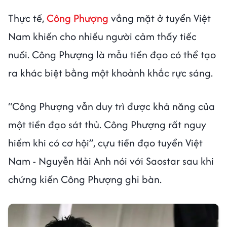
Thực tế,
Công Phượng
vắng mặt ở tuyển Việt
Nam khiến cho nhiều người cảm thấy tiếc
nuối. Công Phượng là mẫu tiền đạo có thể tạo
ra khác biệt bằng một khoảnh khắc rực sáng.
“Công Phượng vẫn duy trì được khả năng của
một tiền đạo sát thủ. Công Phượng rất nguy
hiểm khi có cơ hội”, cựu tiền đạo tuyển Việt
Nam - Nguyễn Hải Anh nói với Saostar sau khi
chứng kiến Công Phượng ghi bàn.