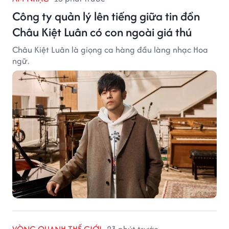
Công ty quản lý lên tiếng giữa tin đồn
Châu Kiệt Luân có con ngoài giá thú
Châu Kiệt Luân là giọng ca hàng đầu làng nhạc Hoa
ngữ.
VÒNG QUANH THẾ GIỚI
23 phút trước