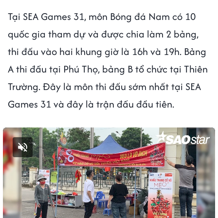
Tại SEA Games 31, môn Bóng đá Nam có 10
quốc gia tham dự và được chia làm 2 bảng,
thi đấu vào hai khung giờ là 16h và 19h. Bảng
A thi đấu tại Phú Thọ, bảng B tổ chức tại Thiên
Trường. Đây là môn thi đấu sớm nhất tại SEA
Games 31 và đây là trận đấu đầu tiên.
Bật tiếng