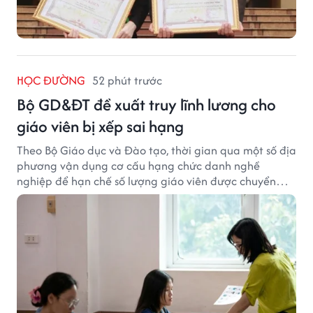
HỌC ĐƯỜNG
52 phút trước
Bộ GD&ĐT đề xuất truy lĩnh lương cho
giáo viên bị xếp sai hạng
Theo Bộ Giáo dục và Đào tạo, thời gian qua một số địa
phương vận dụng cơ cấu hạng chức danh nghề
nghiệp để hạn chế số lượng giáo viên được chuyển
xếp từ hạng cũ sang hạng tương ứng theo quy định
mới, gây những bất cập.