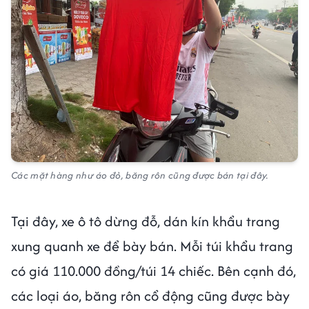
Các mặt hàng như áo đỏ, băng rôn cũng được bán tại đây.
Tại đây, xe ô tô dừng đỗ, dán kín khẩu trang
xung quanh xe để bày bán. Mỗi túi khẩu trang
có giá 110.000 đồng/túi 14 chiếc. Bên cạnh đó,
các loại áo, băng rôn cổ động cũng được bày