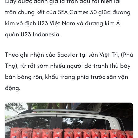
Đây được đánh giá là trận đấu tái hiện lại
trận chung kết của SEA Games 30 giữa đương
kim vô địch U23 Việt Nam và đương kim Á
quân U23 Indonesia.
Theo ghi nhận của Saostar tại sân Việt Trì, (Phú
Thọ), từ rất sớm nhiều người đã tranh thủ bày
bán băng rôn, khẩu trang phía trước sân vận
động.