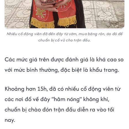
Nhiều cổ động viên đã đến đây từ sớm, mua băng rôn, áo đỏ để
chuẩn bị cổ vũ cho trận đấu.
Các mức giá trên được đánh giá là khá cao so
với mức bình thường, đặc biệt là khẩu trang.
Khoảng hơn 15h, đã có nhiều cổ động viên từ
các nơi đổ về đây “hâm nóng” không khí,
chuẩn bị chào đón trận đấu diễn ra vào tối
nay.