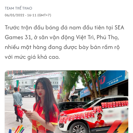
TEAM THỂ THAO
06/05/2022 - 16:11 (GMT+7)
Trước trận đấu bóng đá nam đầu tiên tại SEA
Games 31, ở sân vận động Việt Trì, Phú Thọ,
nhiều mặt hàng đang được bày bán rầm rộ
với mức giá khá cao.