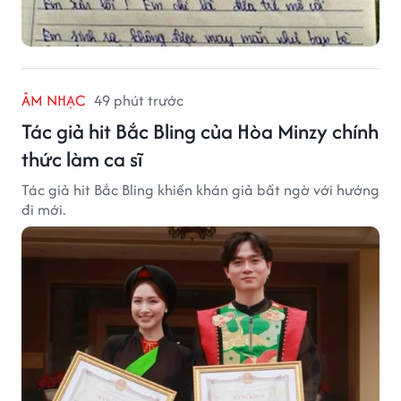
ÂM NHẠC
49 phút trước
Tác giả hit Bắc Bling của Hòa Minzy chính
thức làm ca sĩ
Tác giả hit Bắc Bling khiến khán giả bất ngờ với hướng
đi mới.