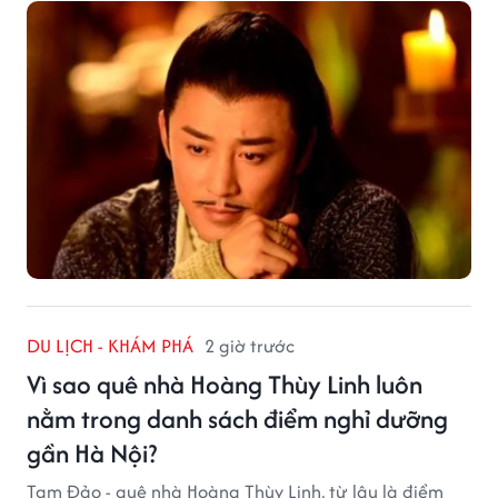
DU LỊCH - KHÁM PHÁ
2 giờ trước
Vì sao quê nhà Hoàng Thùy Linh luôn
nằm trong danh sách điểm nghỉ dưỡng
gần Hà Nội?
Tam Đảo - quê nhà Hoàng Thùy Linh, từ lâu là điểm