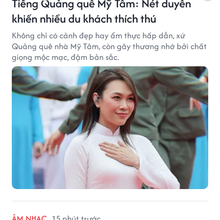
Tiếng Quảng quê Mỹ Tâm: Nét duyên
khiến nhiều du khách thích thú
Không chỉ có cảnh đẹp hay ẩm thực hấp dẫn, xứ
Quảng quê nhà Mỹ Tâm, còn gây thương nhớ bởi chất
giọng mộc mạc, đậm bản sắc.
ÂM NHẠC
15 phút trước