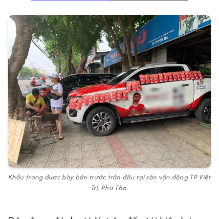
Khẩu trang được bày bán trước trận đấu tại sân vận động TP Việt
Trì, Phú Thọ.