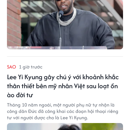
SAO
1 giờ trước
Lee Yi Kyung gây chú ý với khoảnh khắc
thân thiết bên mỹ nhân Việt sau loạt ồn
ào đời tư
Tháng 10 năm ngoái, một người phụ nữ tự nhận là
công dân Đức đã công khai các đoạn hội thoại riêng
tư với người được cho là Lee Yi Kyung.