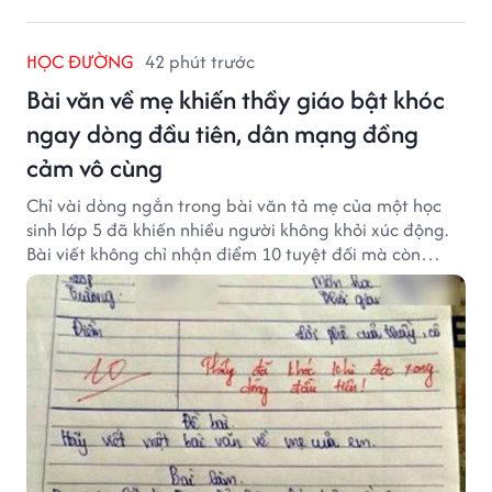
HỌC ĐƯỜNG
42 phút trước
Bài văn về mẹ khiến thầy giáo bật khóc
ngay dòng đầu tiên, dân mạng đồng
cảm vô cùng
Chỉ vài dòng ngắn trong bài văn tả mẹ của một học
sinh lớp 5 đã khiến nhiều người không khỏi xúc động.
Bài viết không chỉ nhận điểm 10 tuyệt đối mà còn
khiến thầy giáo nghẹn ngào viết lời phê: "Thầy đã
khóc khi đọc xong dòng đầu tiên."