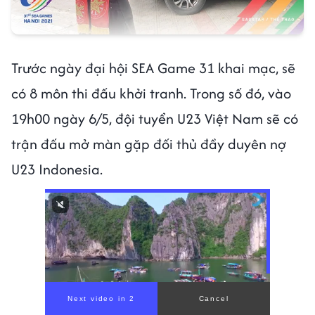
Trước ngày đại hội SEA Game 31 khai mạc, sẽ
có 8 môn thi đấu khởi tranh. Trong số đó, vào
19h00 ngày 6/5, đội tuyển U23 Việt Nam sẽ có
trận đấu mở màn gặp đối thủ đầy duyên nợ
U23 Indonesia.