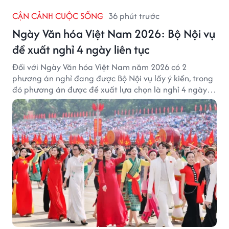
CẬN CẢNH CUỘC SỐNG
36 phút trước
Ngày Văn hóa Việt Nam 2026: Bộ Nội vụ
đề xuất nghỉ 4 ngày liên tục
Đối với Ngày Văn hóa Việt Nam năm 2026 có 2
phương án nghỉ đang được Bộ Nội vụ lấy ý kiến, trong
đó phương án được đề xuất lựa chọn là nghỉ 4 ngày
liên tục từ 21/11 đến 24/11, đồng thời hoán đổi 1 ngày
làm việc sang thứ Bảy (28/11).