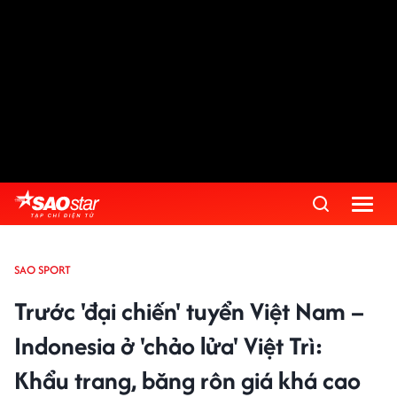
SAO SPORT
Trước 'đại chiến' tuyển Việt Nam –
Indonesia ở 'chảo lửa' Việt Trì:
Khẩu trang, băng rôn giá khá cao