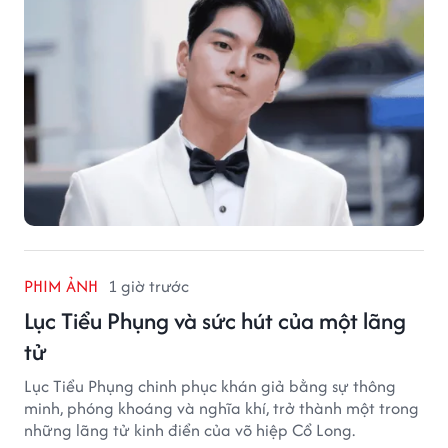
PHIM ẢNH
1 giờ trước
Lục Tiểu Phụng và sức hút của một lãng
tử
Lục Tiểu Phụng chinh phục khán giả bằng sự thông
minh, phóng khoáng và nghĩa khí, trở thành một trong
những lãng tử kinh điển của võ hiệp Cổ Long.