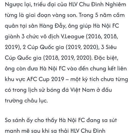
Ngược lại, triều đại của HLV Chu Đình Nghiêm
từng là giai đoạn vàng son. Trong 5 năm cầm
quân tại sân Hàng Đẫy, ông giúp Hà Nội FC
giành 3 chức vô địch V.League (2016, 2018,
2019), 2 Cúp Quốc gia (2019, 2020), 3 Siêu
Cúp Quốc gia (2018, 2019, 2020). Đặc biệt,
ông còn đưa Hà Nội FC vào đến chung kết liên
khu vực AFC Cup 2019 – một kỳ tích chưa từng
có trong lịch sử bóng đá Việt Nam ở đấu
trường châu lục.
So sánh ấy cho thấy Hà Nội FC đang sa sút
mạnh mẽ sau khi sa thải HLV Chu Đình