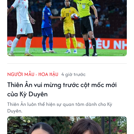
NGƯỜI MẪU - HOA HẬU
4 giờ trước
Thiên Ân vui mừng trước cột mốc mới
của Kỳ Duyên
Thiên Ân luôn thể hiện sự quan tâm dành cho Kỳ
Duyên.