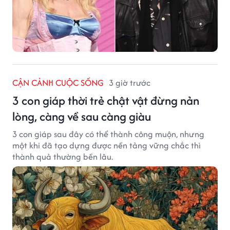
CẬN CẢNH CUỘC SỐNG
3 giờ trước
3 con giáp thời trẻ chật vật đừng nản
lòng, càng về sau càng giàu
3 con giáp sau đây có thể thành công muộn, nhưng
một khi đã tạo dựng được nền tảng vững chắc thì
thành quả thường bền lâu.