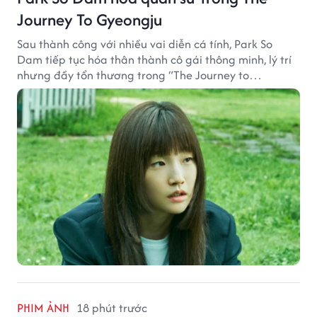
Journey To Gyeongju
Sau thành công với nhiều vai diễn cá tính, Park So
Dam tiếp tục hóa thân thành cô gái thông minh, lý trí
nhưng đầy tổn thương trong “The Journey to
Gyeongju”.
PHIM ẢNH
18 phút trước