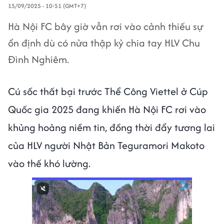
15/09/2025 - 10:51 (GMT+7)
Hà Nội FC bây giờ vẫn rơi vào cảnh thiếu sự
ổn định dù có nửa thập kỷ chia tay HLV Chu
Đình Nghiêm.
Cú sốc thất bại trước Thể Công Viettel ở Cúp
Quốc gia 2025 đang khiến Hà Nội FC rơi vào
khủng hoảng niềm tin, đồng thời đẩy tương lai
của HLV người Nhật Bản Teguramori Makoto
vào thế khó lường.