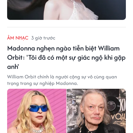
ÂM NHẠC
3 giờ trước
Madonna nghẹn ngào tiễn biệt William
Orbit: 'Tôi đã có một sự giác ngộ khi gặp
anh'
William Orbit chính là người cộng sự vô cùng quan
trọng trong sự nghiệp Madonna.