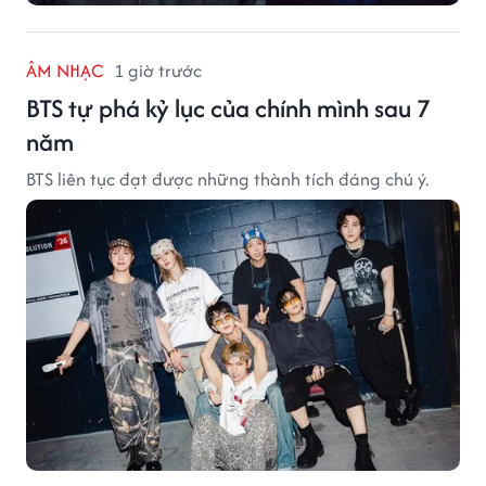
ÂM NHẠC
1 giờ trước
BTS tự phá kỷ lục của chính mình sau 7
năm
BTS liên tục đạt được những thành tích đáng chú ý.