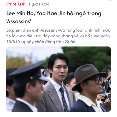
PHIM ẢNH
1 giờ trước
Lee Min Ho, Yoo Hae Jin hội ngộ trong
'Assassins'
Bộ phim điện ảnh Assassins vừa tung loạt ảnh tĩnh mới,
hé lộ cuộc điều tra đầy căng thẳng về vụ nổ súng ngày
15/8 từng gây chấn động Hàn Quốc.