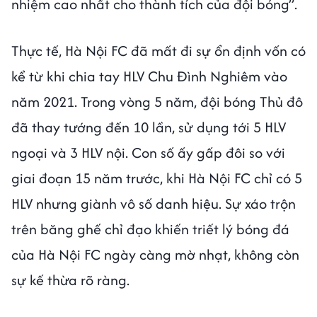
nhiệm cao nhất cho thành tích của đội bóng”.
Thực tế, Hà Nội FC đã mất đi sự ổn định vốn có
kể từ khi chia tay HLV Chu Đình Nghiêm vào
năm 2021. Trong vòng 5 năm, đội bóng Thủ đô
đã thay tướng đến 10 lần, sử dụng tới 5 HLV
ngoại và 3 HLV nội. Con số ấy gấp đôi so với
giai đoạn 15 năm trước, khi Hà Nội FC chỉ có 5
HLV nhưng giành vô số danh hiệu. Sự xáo trộn
trên băng ghế chỉ đạo khiến triết lý bóng đá
của Hà Nội FC ngày càng mờ nhạt, không còn
sự kế thừa rõ ràng.