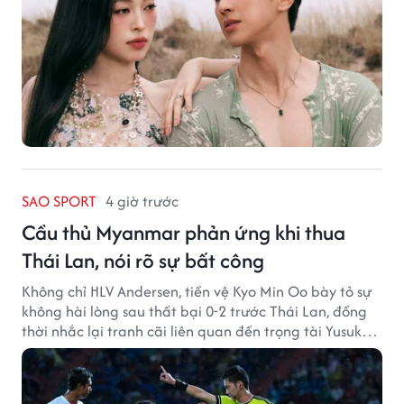
SAO SPORT
4 giờ trước
Cầu thủ Myanmar phản ứng khi thua
Thái Lan, nói rõ sự bất công
Không chỉ HLV Andersen, tiền vệ Kyo Min Oo bày tỏ sự
không hài lòng sau thất bại 0-2 trước Thái Lan, đồng
thời nhắc lại tranh cãi liên quan đến trọng tài Yusuke
Ohashi.