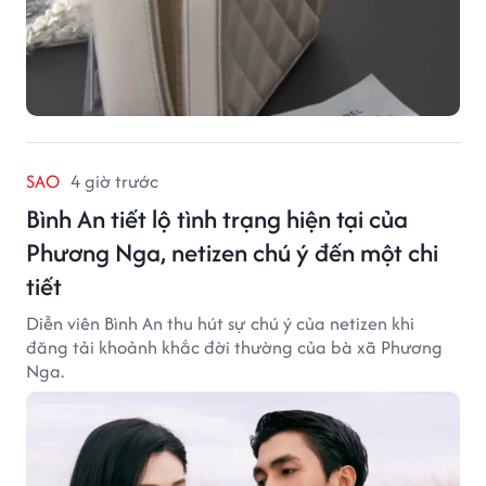
SAO
4 giờ trước
Bình An tiết lộ tình trạng hiện tại của
Phương Nga, netizen chú ý đến một chi
tiết
Diễn viên Bình An thu hút sự chú ý của netizen khi
đăng tải khoảnh khắc đời thường của bà xã Phương
Nga.