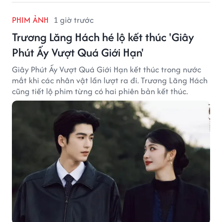
PHIM ẢNH
1 giờ trước
Trương Lăng Hách hé lộ kết thúc 'Giây
Phút Ấy Vượt Quá Giới Hạn'
Giây Phút Ấy Vượt Quá Giới Hạn kết thúc trong nước
mắt khi các nhân vật lần lượt ra đi. Trương Lăng Hách
cũng tiết lộ phim từng có hai phiên bản kết thúc.