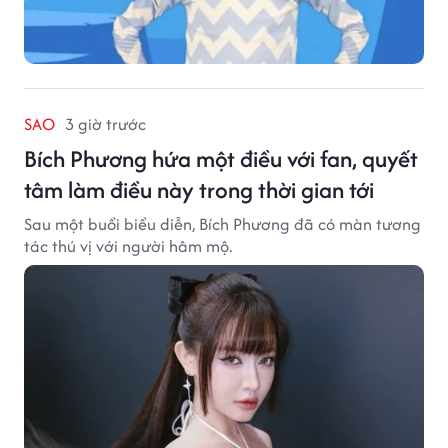
SAO
3 giờ trước
Bích Phương hứa một điều với fan, quyết
tâm làm điều này trong thời gian tới
Sau một buổi biểu diễn, Bích Phương đã có màn tương
tác thú vị với người hâm mộ.