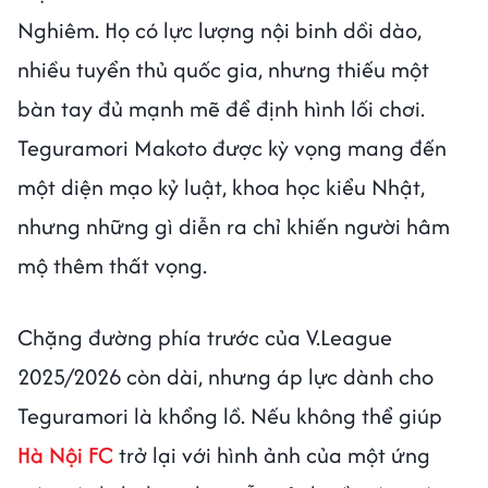
Nghiêm. Họ có lực lượng nội binh dồi dào,
nhiều tuyển thủ quốc gia, nhưng thiếu một
bàn tay đủ mạnh mẽ để định hình lối chơi.
Teguramori Makoto được kỳ vọng mang đến
một diện mạo kỷ luật, khoa học kiểu Nhật,
nhưng những gì diễn ra chỉ khiến người hâm
mộ thêm thất vọng.
Chặng đường phía trước của V.League
2025/2026 còn dài, nhưng áp lực dành cho
Teguramori là khổng lồ. Nếu không thể giúp
Hà Nội FC
trở lại với hình ảnh của một ứng