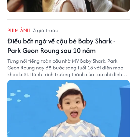
PHIM ẢNH
3 giờ trước
Điều bất ngờ về cậu bé Baby Shark -
Park Geon Roung sau 10 năm
Từng nổi tiếng toàn cầu nhờ MV Baby Shark, Park
Geon Roung nay đã bước sang tuổi 18 với diện mạo
khác biệt. Hành trình trưởng thành của sao nhí đình
đám một thời đang thu hút sự quan tâm của nhiều
khán giả.