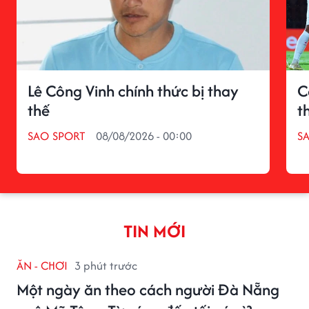
Lê Công Vinh chính thức bị thay
C
thế
t
SAO SPORT
08/08/2026 - 00:00
S
TIN MỚI
ĂN - CHƠI
3 phút trước
Một ngày ăn theo cách người Đà Nẵng