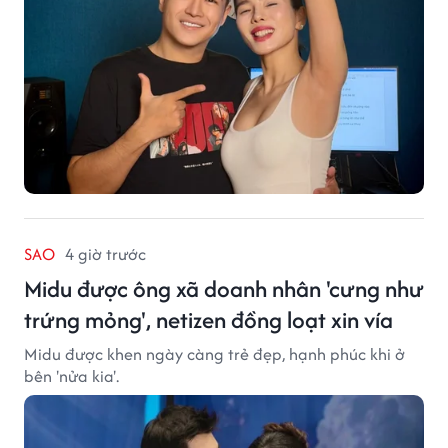
SAO
4 giờ trước
Midu được ông xã doanh nhân 'cưng như
trứng mỏng', netizen đồng loạt xin vía
Midu được khen ngày càng trẻ đẹp, hạnh phúc khi ở
bên 'nửa kia'.