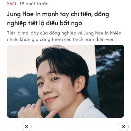
SAO
18 phút trước
Jung Hae In mạnh tay chi tiền, đồng
nghiệp tiết lộ điều bất ngờ
Tiết lộ mới đây của đồng nghiệp về Jung Hae In khiến
nhiều khán giả càng thêm yêu thích nam diễn viên.
×
×