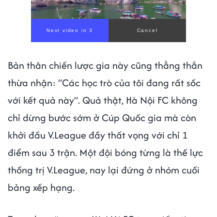
Bản thân chiến lược gia này cũng thẳng thắn
thừa nhận: “Các học trò của tôi đang rất sốc
với kết quả này”. Quả thật, Hà Nội FC không
chỉ dừng bước sớm ở Cúp Quốc gia mà còn
khởi đầu V.League đầy thất vọng với chỉ 1
điểm sau 3 trận. Một đội bóng từng là thế lực
thống trị V.League, nay lại đứng ở nhóm cuối
bảng xếp hạng.