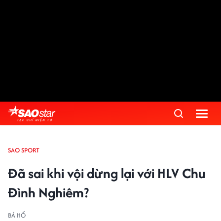
SAO SPORT
Đã sai khi vội dừng lại với HLV Chu
Đình Nghiêm?
BÁ HỔ