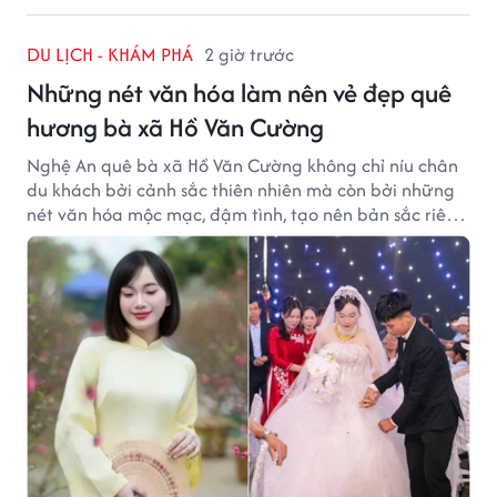
DU LỊCH - KHÁM PHÁ
2 giờ trước
Những nét văn hóa làm nên vẻ đẹp quê
hương bà xã Hồ Văn Cường
Nghệ An quê bà xã Hồ Văn Cường không chỉ níu chân
du khách bởi cảnh sắc thiên nhiên mà còn bởi những
nét văn hóa mộc mạc, đậm tình, tạo nên bản sắc riêng
của vùng đất xứ Nghệ.