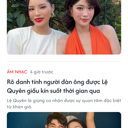
ÂM NHẠC
4 giờ trước
Rõ danh tính người đàn ông được Lệ
Quyên giấu kín suốt thời gian qua
Lệ Quyên là giọng ca nhận được sự quan tâm đặc biệt
từ khán giả.