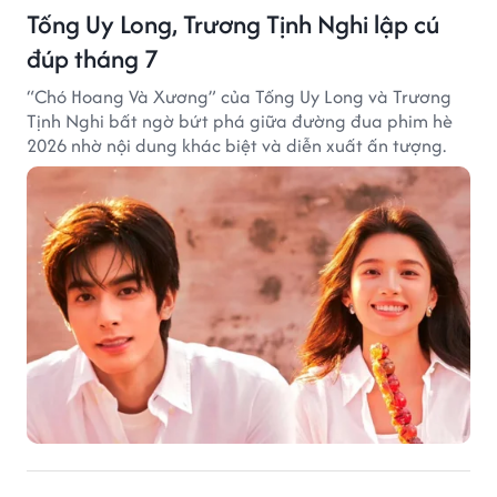
Tống Uy Long, Trương Tịnh Nghi lập cú
đúp tháng 7
“Chó Hoang Và Xương” của Tống Uy Long và Trương
Tịnh Nghi bất ngờ bứt phá giữa đường đua phim hè
2026 nhờ nội dung khác biệt và diễn xuất ấn tượng.