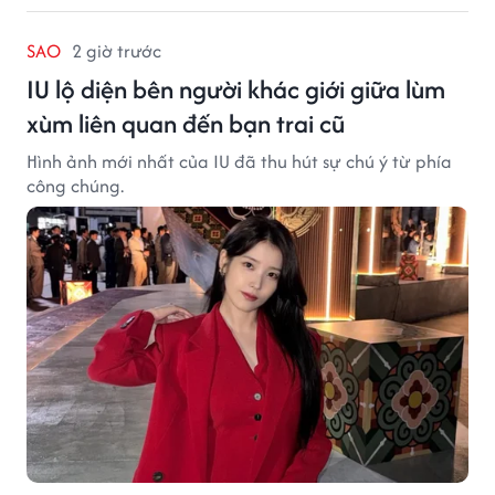
SAO
2 giờ trước
IU lộ diện bên người khác giới giữa lùm
xùm liên quan đến bạn trai cũ
Hình ảnh mới nhất của IU đã thu hút sự chú ý từ phía
công chúng.