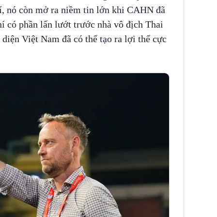
hí, nó còn mở ra niềm tin lớn khi CAHN đã
í có phần lấn lướt trước nhà vô địch Thai
diện Việt Nam đã có thể tạo ra lợi thế cực