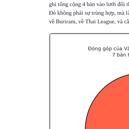
ghi tổng cộng 4 bàn vào lưới đối 
Đó không phải sự trùng hợp, mà là
về Buriram, về Thai League, và cầ