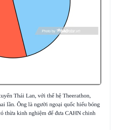
uyển Thái Lan, với thế hệ Theerathon,
i lần. Ông là người ngoại quốc hiểu bóng
 có thừa kinh nghiệm để đưa CAHN chinh