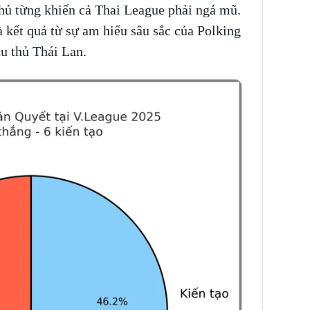
thủ từng khiến cả Thai League phải ngả mũ.
 kết quả từ sự am hiểu sâu sắc của Polking
u thủ Thái Lan.