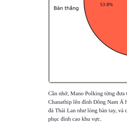
Cần nhớ, Mano Polking từng đưa t
Chanathip lên đỉnh Đông Nam Á ha
đá Thái Lan như lòng bàn tay, và
phục đỉnh cao khu vực.