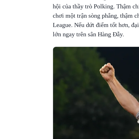
hội của thầy trò Polking. Thậm c
chơi một trận sòng phẳng, thậm ch
League. Nếu dứt điểm tốt hơn, đại 
lớn ngay trên sân Hàng Đẫy.