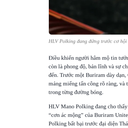
HLV Polking đang đứng trước cơ hộ
Điều khiến người hâm mộ tin tưởn
còn là phong độ, bản lĩnh và sự 
đến. Trước một Buriram dày dạn, 
mảng miếng tấn công rõ ràng, và tr
trong từng đường bóng.
HLV Mano Polking đang cho thấy 
“cơn ác mộng” của Buriram Unit
Polking bất bại trước đại diện Th