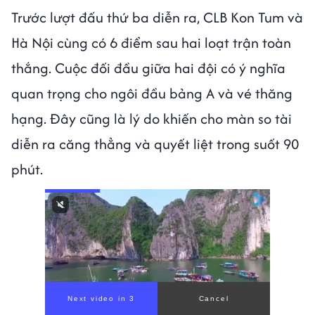
Trước lượt đấu thứ ba diễn ra, CLB Kon Tum và
Hà Nội cùng có 6 điểm sau hai loạt trận toàn
thắng. Cuộc đối đầu giữa hai đội có ý nghĩa
quan trọng cho ngôi đầu bảng A và vé thăng
hạng. Đây cũng là lý do khiến cho màn so tài
diễn ra căng thẳng và quyết liệt trong suốt 90
phút.
Next video in 1
Cancel