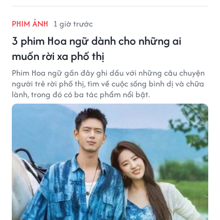
PHIM ẢNH
1 giờ trước
3 phim Hoa ngữ dành cho những ai
muốn rời xa phố thị
Phim Hoa ngữ gần đây ghi dấu với những câu chuyện
người trẻ rời phố thị, tìm về cuộc sống bình dị và chữa
lành, trong đó có ba tác phẩm nổi bật.