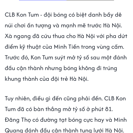
CLB Kon Tum - đội bóng có biệt danh bầy dê
núi chơi ấn tượng và mạnh mẽ trước Hà Nội.
Xà ngang đã cứu thua cho Hà Nội với pha dứt
điểm kỹ thuật của Minh Tiến trong vùng cấm.
Trước đó, Kon Tum suýt mở tỷ số sau một đánh
đầu cận thành nhưng bóng không đi trúng
khung thành của đội trẻ Hà Nội.
Tuy nhiên, điều gì đến cũng phải đến. CLB Kon
Tum đã có bàn thắng mở tỷ số ở phút 81.
Đăng Thọ có đường tạt bóng cực hay và Minh
Quang đánh đầu cận thành tung lưới Hà Nội.