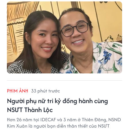
PHIM ẢNH
33 phút trước
Người phụ nữ tri kỷ đồng hành cùng
NSƯT Thành Lộc
Hơn 26 năm tại IDECAF và 3 năm ở Thiên Đăng, NSND
Kim Xuân là người bạn diễn thân thiết của NSƯT