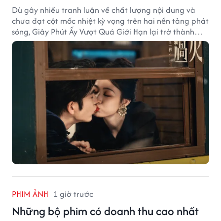
Dù gây nhiều tranh luận về chất lượng nội dung và
chưa đạt cột mốc nhiệt kỳ vọng trên hai nền tảng phát
sóng, Giây Phút Ấy Vượt Quá Giới Hạn lại trở thành
hiện tượng ở khía cạnh thương mại.
PHIM ẢNH
1 giờ trước
Những bộ phim có doanh thu cao nhất