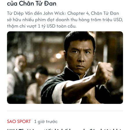
của Chân Tử Đan
Từ Diệp Vấn đến John Wick: Chapter 4, Chân Tử Đan
sở hữu nhiều phim đạt doanh thu hàng trăm triệu USD,
thậm chí vượt 1 tỷ USD toàn cầu.
SAO SPORT
1 giờ trước