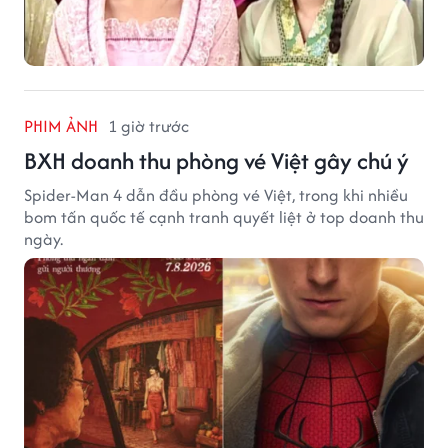
PHIM ẢNH
1 giờ trước
BXH doanh thu phòng vé Việt gây chú ý
Spider-Man 4 dẫn đầu phòng vé Việt, trong khi nhiều
bom tấn quốc tế cạnh tranh quyết liệt ở top doanh thu
ngày.