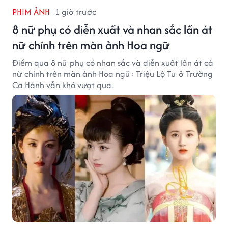
PHIM ẢNH
1 giờ trước
8 nữ phụ có diễn xuất và nhan sắc lấn át
nữ chính trên màn ảnh Hoa ngữ
Điểm qua 8 nữ phụ có nhan sắc và diễn xuất lấn át cả
nữ chính trên màn ảnh Hoa ngữ: Triệu Lộ Tư ở Trường
Ca Hành vẫn khó vượt qua.