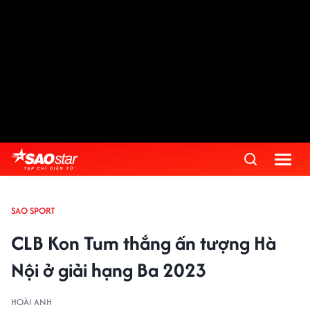
SAO SPORT
CLB Kon Tum thắng ấn tượng Hà
Nội ở giải hạng Ba 2023
HOÀI ANH