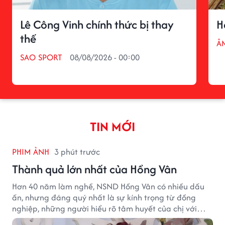
Lê Công Vinh chính thức bị thay
H
thế
Â
SAO SPORT
08/08/2026 - 00:00
TIN MỚI
PHIM ẢNH
3 phút trước
Thành quả lớn nhất của Hồng Vân
Hơn 40 năm làm nghề, NSND Hồng Vân có nhiều dấu
ấn, nhưng đáng quý nhất là sự kính trọng từ đồng
nghiệp, những người hiểu rõ tâm huyết của chị với
nghệ thuật.