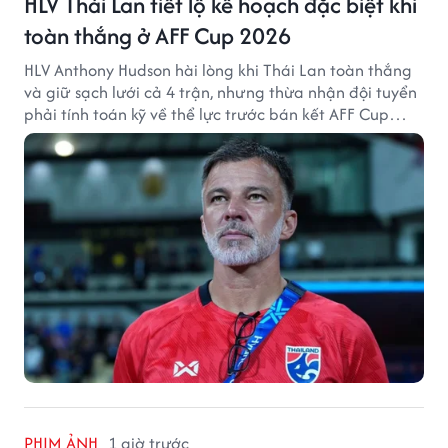
HLV Thái Lan tiết lộ kế hoạch đặc biệt khi
toàn thắng ở AFF Cup 2026
HLV Anthony Hudson hài lòng khi Thái Lan toàn thắng
và giữ sạch lưới cả 4 trận, nhưng thừa nhận đội tuyển
phải tính toán kỹ về thể lực trước bán kết AFF Cup
2026.
PHIM ẢNH
1 giờ trước