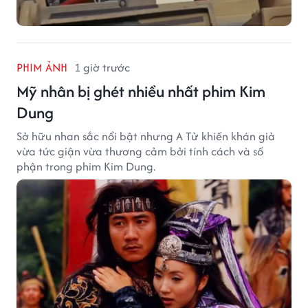
PHIM ẢNH
1 giờ trước
Mỹ nhân bị ghét nhiều nhất phim Kim
Dung
Sở hữu nhan sắc nổi bật nhưng A Tử khiến khán giả
vừa tức giận vừa thương cảm bởi tính cách và số
phận trong phim Kim Dung.