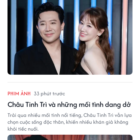
PHIM ẢNH
33 phút trước
Châu Tinh Trì và những mối tình dang dở
Trải qua nhiều mối tình nổi tiếng, Châu Tinh Trì vẫn lựa
chọn cuộc sống độc thân, khiến nhiều khán giả không
khỏi tiếc nuối.