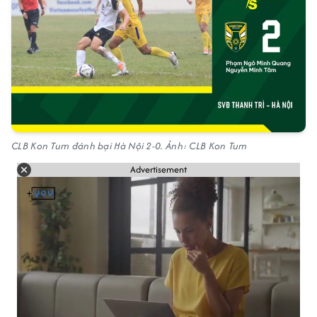
CLB Kon Tum đánh bại Hà Nội 2-0. Ảnh: CLB Kon Tum
Advertisement