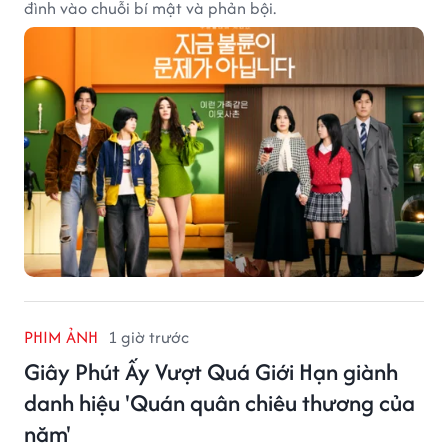
đình vào chuỗi bí mật và phản bội.
PHIM ẢNH
1 giờ trước
Giây Phút Ấy Vượt Quá Giới Hạn giành
danh hiệu 'Quán quân chiêu thương của
năm'