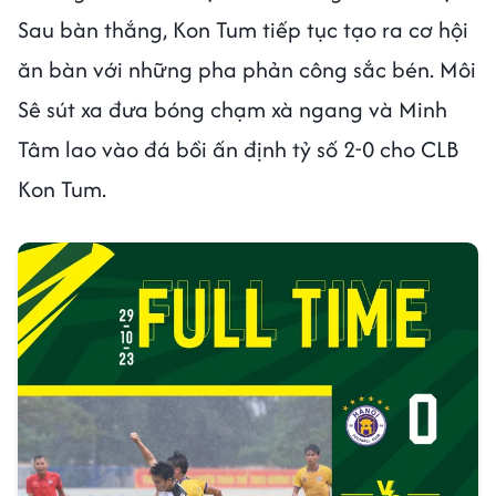
Sau bàn thắng, Kon Tum tiếp tục tạo ra cơ hội
ăn bàn với những pha phản công sắc bén. Môi
Sê sút xa đưa bóng chạm xà ngang và Minh
Tâm lao vào đá bồi ấn định tỷ số 2-0 cho CLB
Kon Tum.