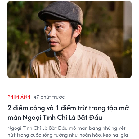
PHIM ẢNH
47 phút trước
2 điểm cộng và 1 điểm trừ trong tập mở
màn Ngoại Tình Chỉ Là Bắt Đầu
Ngoại Tình Chỉ Là Bắt Đầu mở màn bằng những vết
nứt trong cuộc sống tưởng như hoàn hảo, kéo hai gia