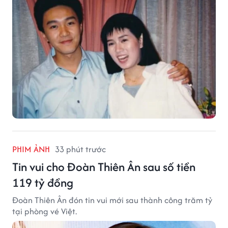
PHIM ẢNH
33 phút trước
Tin vui cho Đoàn Thiên Ân sau số tiền
119 tỷ đồng
Đoàn Thiên Ân đón tin vui mới sau thành công trăm tỷ
tại phòng vé Việt.