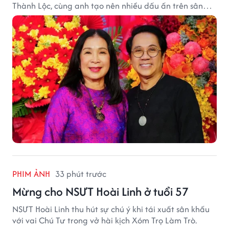
Thành Lộc, cùng anh tạo nên nhiều dấu ấn trên sân
khấu.
PHIM ẢNH
33 phút trước
Mừng cho NSƯT Hoài Linh ở tuổi 57
NSƯT Hoài Linh thu hút sự chú ý khi tái xuất sân khấu
với vai Chú Tư trong vở hài kịch Xóm Trọ Làm Trò.