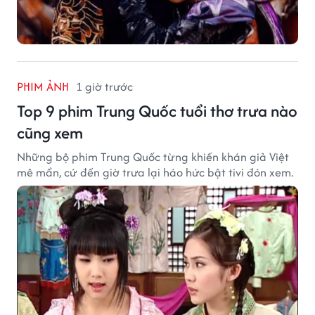
PHIM ẢNH
1 giờ trước
Top 9 phim Trung Quốc tuổi thơ trưa nào
cũng xem
Những bộ phim Trung Quốc từng khiến khán giả Việt
mê mẩn, cứ đến giờ trưa lại háo hức bật tivi đón xem.