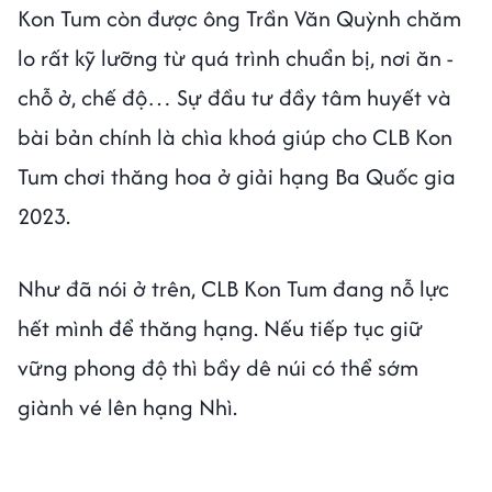
Kon Tum còn được ông Trần Văn Quỳnh chăm
lo rất kỹ lưỡng từ quá trình chuẩn bị, nơi ăn -
chỗ ở, chế độ… Sự đầu tư đầy tâm huyết và
bài bản chính là chìa khoá giúp cho CLB Kon
Tum chơi thăng hoa ở giải hạng Ba Quốc gia
2023.
Như đã nói ở trên, CLB Kon Tum đang nỗ lực
hết mình để thăng hạng. Nếu tiếp tục giữ
vững phong độ thì bầy dê núi có thể sớm
giành vé lên hạng Nhì.