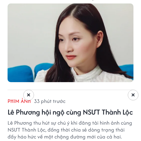
hạnh phúc hiện tại đến từ những điều bình dị mỗi
ngày.
×
×
PHIM ẢNH
33 phút trước
Lê Phương hội ngộ cùng NSƯT Thành Lộc
Lê Phương thu hút sự chú ý khi đăng tải hình ảnh cùng
NSƯT Thành Lộc, đồng thời chia sẻ dòng trạng thái
đầy háo hức về một chặng đường mới của cả hai.