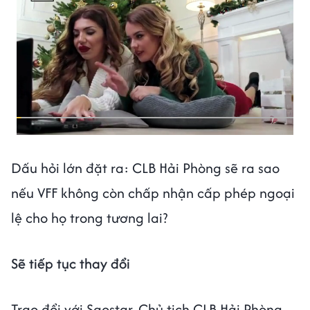
Dấu hỏi lớn đặt ra: CLB Hải Phòng sẽ ra sao
nếu VFF không còn chấp nhận cấp phép ngoại
lệ cho họ trong tương lai?
Sẽ tiếp tục thay đổi
Trao đổi với Saostar, Chủ tịch CLB Hải Phòng