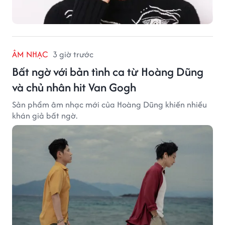
ÂM NHẠC
3 giờ trước
Bất ngờ với bản tình ca từ Hoàng Dũng
và chủ nhân hit Van Gogh
Sản phẩm âm nhạc mới của Hoàng Dũng khiến nhiều
khán giả bất ngờ.