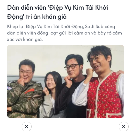
Dàn diễn viên 'Điệp Vụ Kim Tái Khởi
Động' tri ân khán giả
Khép lại Điệp Vụ Kim Tái Khởi Động, So Ji Sub cùng
dàn diễn viên đồng loạt gửi lời cảm ơn và bày tỏ cảm
xúc với khán giả.
×
×