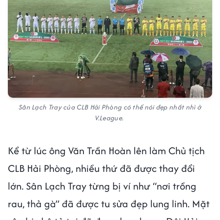
Sân Lạch Tray của CLB Hải Phòng có thể nói đẹp nhất nhì ở
V.League.
Kể từ lúc ông Văn Trần Hoàn lên làm Chủ tịch
CLB Hải Phòng, nhiều thứ đã được thay đổi
lớn. Sân Lạch Tray từng bị ví như “nơi trồng
rau, thả gà” đã được tu sửa đẹp lung linh. Mặt