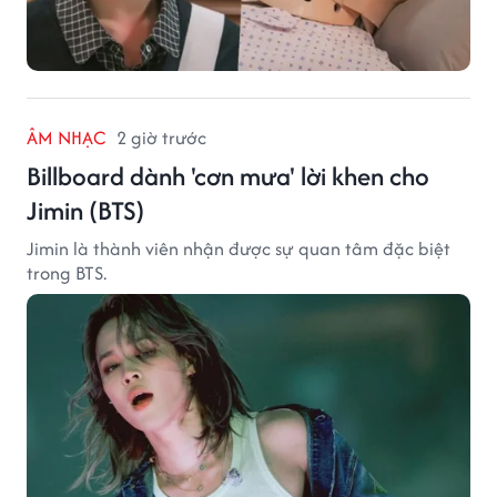
ÂM NHẠC
2 giờ trước
Billboard dành 'cơn mưa' lời khen cho
Jimin (BTS)
Jimin là thành viên nhận được sự quan tâm đặc biệt
trong BTS.