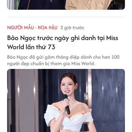
NGƯỜI MẪU - HOA HẬU
2 giờ trước
Bảo Ngọc trước ngày ghi danh tại Miss
World lần thứ 73
Bảo Ngọc đã gửi gắm thông điệp dành cho hơn 100
người đẹp chuẩn bị tham gia Miss World.