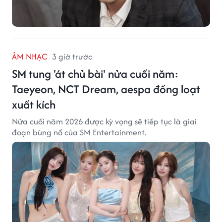
ÂM NHẠC
3 giờ trước
SM tung 'át chủ bài' nửa cuối năm:
Taeyeon, NCT Dream, aespa đồng loạt
xuất kích
Nửa cuối năm 2026 được kỳ vọng sẽ tiếp tục là giai
đoạn bùng nổ của SM Entertainment.