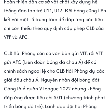
hoàn thiện dần cơ sở vật chất xây dựng hệ
thống đào tạo trẻ U11, U13. Đội bóng cũng liên
kết với một số trung tâm để đáp ứng các tiêu
chí còn thiếu theo quy định cấp phép CLB của
VFF và AFC.
CLB Hải Phòng còn có văn bản gửi VFF, rồi VFF
gửi AFC (Liên đoàn bóng đá châu Á) để có
chính sách ngoại lệ cho CLB Hải Phòng dự các
giải đấu châu Á. Nguyên nhân đội bóng đất
Cảng là Á quân V.League 2022 nhưng không
đáp ứng được tiêu chí S.01 (chương trình phát
triển bóng đá trẻ). Lãnh đạo đội Hải Phòng