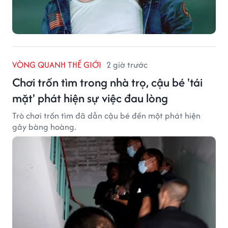
VÒNG QUANH THẾ GIỚI
2 giờ trước
Chơi trốn tìm trong nhà trọ, cậu bé 'tái
mặt' phát hiện sự việc đau lòng
Trò chơi trốn tìm đã dẫn cậu bé đến một phát hiện
gây bàng hoàng.