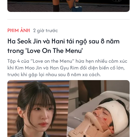
PHIM ẢNH
2 giờ trước
Ha Seok Jin và Hani tái ngộ sau 8 năm
trong 'Love On The Menu'
Tập 4 của “Love on the Menu” hứa hẹn nhiều cảm xúc
khi Kim Moo Jin và Han Gyu Rim đối diện biến cố lớn,
trước khi gặp lại nhau sau 8 năm xa cách.