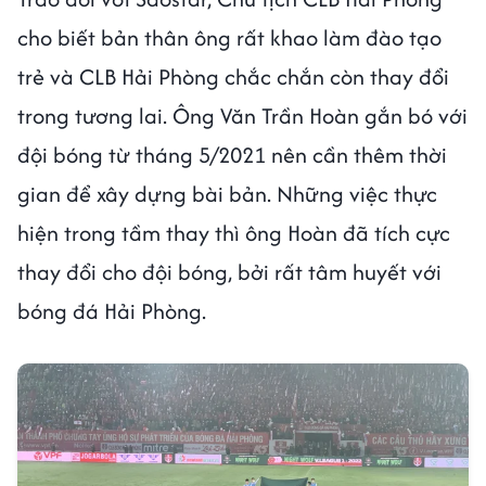
cho biết bản thân ông rất khao làm đào tạo
trẻ và CLB Hải Phòng chắc chắn còn thay đổi
trong tương lai. Ông Văn Trần Hoàn gắn bó với
đội bóng từ tháng 5/2021 nên cần thêm thời
gian để xây dựng bài bản. Những việc thực
hiện trong tầm thay thì ông Hoàn đã tích cực
thay đổi cho đội bóng, bởi rất tâm huyết với
bóng đá Hải Phòng.