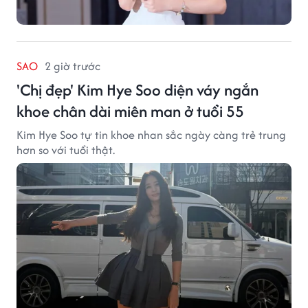
SAO
2 giờ trước
'Chị đẹp' Kim Hye Soo diện váy ngắn
khoe chân dài miên man ở tuổi 55
Kim Hye Soo tự tin khoe nhan sắc ngày càng trẻ trung
hơn so với tuổi thật.