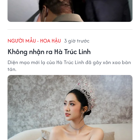
NGƯỜI MẪU - HOA HẬU
3 giờ trước
Không nhận ra Hà Trúc Linh
Diện mạo mới lạ của Hà Trúc Linh đã gây xôn xao bàn
tán.