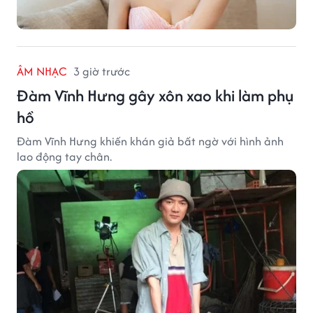
ÂM NHẠC
3 giờ trước
Đàm Vĩnh Hưng gây xôn xao khi làm phụ
hồ
Đàm Vĩnh Hưng khiến khán giả bất ngờ với hình ảnh
lao động tay chân.