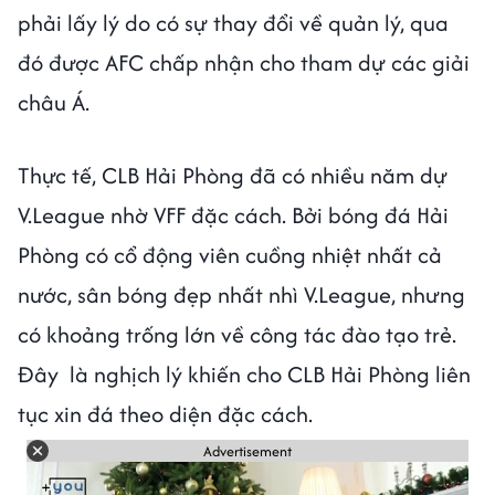
phải lấy lý do có sự thay đổi về quản lý, qua
đó được AFC chấp nhận cho tham dự các giải
châu Á.
Thực tế, CLB Hải Phòng đã có nhiều năm dự
V.League nhờ VFF đặc cách. Bởi bóng đá Hải
Phòng có cổ động viên cuồng nhiệt nhất cả
nước, sân bóng đẹp nhất nhì V.League, nhưng
có khoảng trống lớn về công tác đào tạo trẻ.
Đây là nghịch lý khiến cho CLB Hải Phòng liên
tục xin đá theo diện đặc cách.
Advertisement