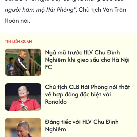
người hâm mộ Hải Phòng"
, Chủ tịch Văn Trần
Hoàn nói.
TIN LIÊN QUAN
Ngả mũ trước HLV Chu Đình
Nghiêm khi gieo sầu cho Hà Nội
FC
Chủ tịch CLB Hải Phòng nói thật
về hợp đồng đặc biệt với
Ronaldo
Đáng tiếc với HLV Chu Đình
Nghiêm