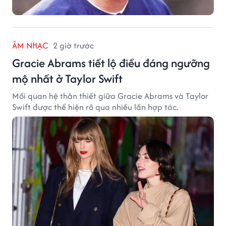
ÂM NHẠC
2 giờ trước
Gracie Abrams tiết lộ điều đáng ngưỡng
mộ nhất ở Taylor Swift
Mối quan hệ thân thiết giữa Gracie Abrams và Taylor
Swift được thể hiện rõ qua nhiều lần hợp tác.