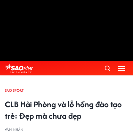
SAO SPORT
CLB Hải Phòng và lỗ hổng đào tạo
trẻ: Đẹp mà chưa đẹp
VĂN NHÂN