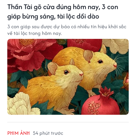
Thần Tài gõ cửa đúng hôm nay, 3 con
giáp bừng sáng, tài lộc dồi dào
3 con giáp sau được dự báo có nhiều tín hiệu khởi sắc
về tài lộc trong hôm nay.
PHIM ẢNH
54 phút trước