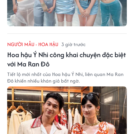
NGƯỜI MẪU - HOA HẬU
3 giờ trước
Hoa hậu Ý Nhi công khai chuyện đặc biệt
với Ma Ran Đô
Tiết lộ mới nhất của Hoa hậu Ý Nhi, liên quan Ma Ran
Đô khiến nhiều khán giả bất ngờ.