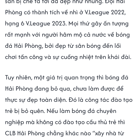
sân bị chê tả tơi đã đẹp như nhung. Đội Hải
Phòng có thành tích về nhì ở V.League 2022,
hạng 6 V.League 2023. Mọi thứ gây ấn tượng
rất mạnh với người hâm mộ cả nước về bóng
đá Hải Phòng, bởi đẹp từ sân bóng đến lối
chơi tấn công và sự cuồng nhiệt trên khái đài.
Tuy nhiên, một giá trị quan trọng thì bóng đá
Hải Phòng đang bỏ qua, chưa làm được để
thực sự đẹp toàn diện. Đó là công tác đào tạo
trẻ bị bỏ quên. Nếu làm bóng đá chuyên
nghiệp mà không có đào tạo cầu thủ trẻ thì
CLB Hải Phòng chẳng khác nào “xây nhà từ