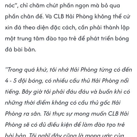
nóc”, chỉ chăm chút phần ngọn mà bỏ qua
phần chân đế. Và CLB Hải Phòng không thể cứ
xin đá theo diện đặc cách, cần phải thành lập
một trung tâm đào tạo trẻ để phát triển bóng
đá bài bản.
"Trong quá khứ, tôi nhớ Hải Phòng từng có đến
4 - 5 đội bóng, có nhiều cầu thủ Hải Phòng nổi
tiếng. Bây giờ tôi phải đáu đáu và buồn khi có
những thời điểm không có cầu thủ gốc Hải
Phòng ra sân. Tôi thực sự mong muốn CLB Hải
Phòng sẽ có đủ điều kiện để làm đào tạo trẻ
bài bản. Tôi nghĩ đây cũng là mong ước của