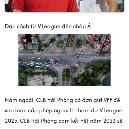
Đặc cách từ V.League đến châu Á
Năm ngoái, CLB Hải Phòng có đơn gửi VFF để
xin được cấp phép ngoại lệ tham dự V.League
2023. CLB Hải Phòng
cam kết hết năm 2023 sẽ