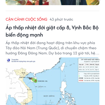
CẬN CẢNH CUỘC SỐNG
43 phút trước
Áp thấp nhiệt đới giật cấp 8, Vịnh Bắc Bộ
biển động mạnh
Áp thấp nhiệt đới đang hoạt động trên khu vực phía
Tây đảo Hải Nam (Trung Quốc), di chuyển chậm theo
hướng Đông Đông Nam. Dự báo trong 12 giờ tới, hệ
thống này suy yếu dần thành vùng áp thấp.