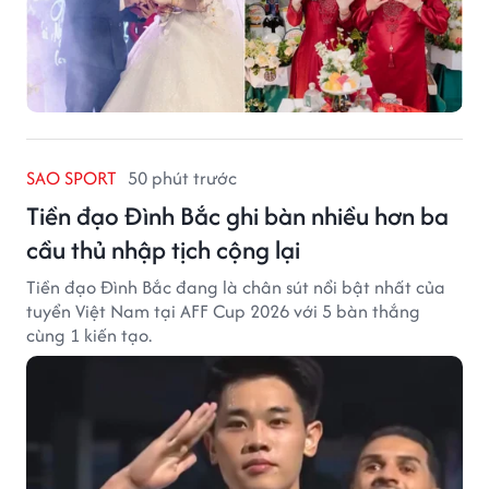
SAO SPORT
50 phút trước
Tiền đạo Đình Bắc ghi bàn nhiều hơn ba
cầu thủ nhập tịch cộng lại
Tiền đạo Đình Bắc đang là chân sút nổi bật nhất của
tuyển Việt Nam tại AFF Cup 2026 với 5 bàn thắng
cùng 1 kiến tạo.