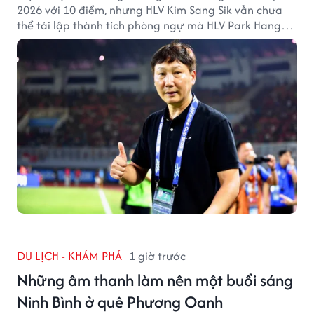
2026 với 10 điểm, nhưng HLV Kim Sang Sik vẫn chưa
thể tái lập thành tích phòng ngự mà HLV Park Hang
Seo từng tạo ra.
DU LỊCH - KHÁM PHÁ
1 giờ trước
Những âm thanh làm nên một buổi sáng
Ninh Bình ở quê Phương Oanh