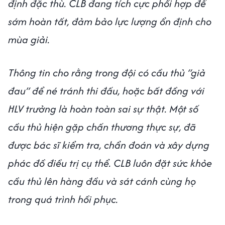
định đặc thù. CLB đang tích cực phối hợp để
sớm hoàn tất, đảm bảo lực lượng ổn định cho
mùa giải.
Thông tin cho rằng trong đội có cầu thủ “giả
đau” để né tránh thi đấu, hoặc bất đồng với
HLV trưởng là hoàn toàn sai sự thật. Một số
cầu thủ hiện gặp chấn thương thực sự, đã
được bác sĩ kiểm tra, chẩn đoán và xây dựng
phác đồ điều trị cụ thể. CLB luôn đặt sức khỏe
cầu thủ lên hàng đầu và sát cánh cùng họ
trong quá trình hồi phục.