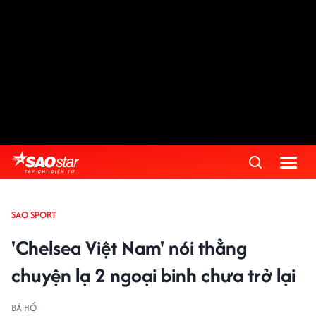
SAO SPORT
'Chelsea Việt Nam' nói thẳng
chuyện lạ 2 ngoại binh chưa trở lại
BÁ HỔ