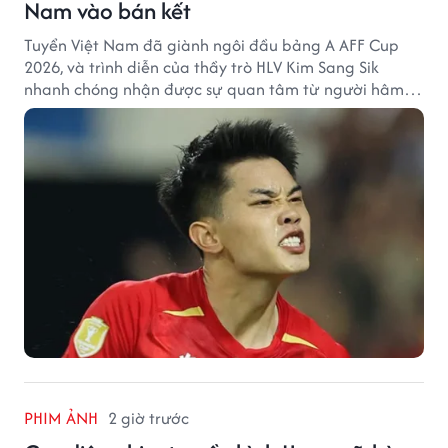
Nam vào bán kết
Tuyển Việt Nam đã giành ngôi đầu bảng A AFF Cup
2026, và trình diễn của thầy trò HLV Kim Sang Sik
nhanh chóng nhận được sự quan tâm từ người hâm
mộ Thái Lan.
PHIM ẢNH
2 giờ trước