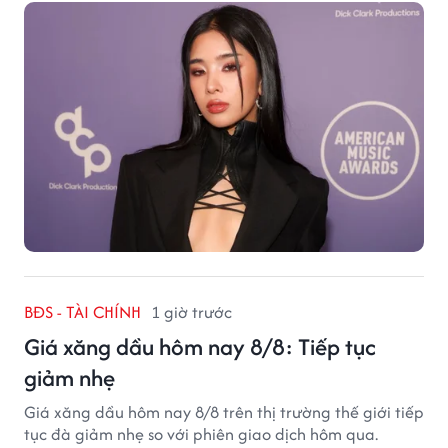
BĐS - TÀI CHÍNH
1 giờ trước
Giá xăng dầu hôm nay 8/8: Tiếp tục
giảm nhẹ
Giá xăng dầu hôm nay 8/8 trên thị trường thế giới tiếp
tục đà giảm nhẹ so với phiên giao dịch hôm qua.