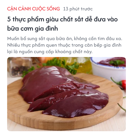
CẬN CẢNH CUỘC SỐNG
13 phút trước
5 thực phẩm giàu chất sắt dễ đưa vào
bữa cơm gia đình
Muốn bổ sung sắt qua bữa ăn, không cần tìm đâu xa.
Nhiều thực phẩm quen thuộc trong căn bếp gia đình
lại là nguồn cung cấp khoáng chất này.