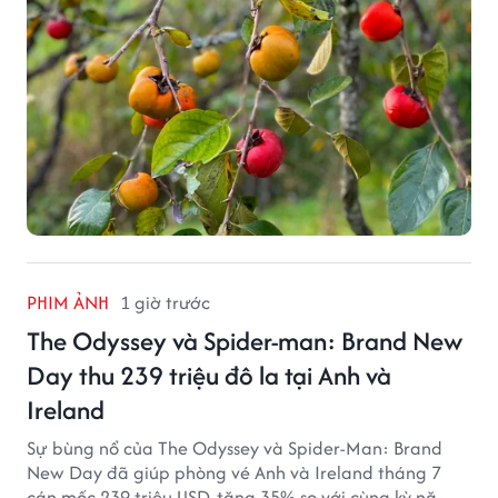
PHIM ẢNH
1 giờ trước
The Odyssey và Spider-man: Brand New
Day thu 239 triệu đô la tại Anh và
Ireland
Sự bùng nổ của The Odyssey và Spider-Man: Brand
New Day đã giúp phòng vé Anh và Ireland tháng 7
cán mốc 239 triệu USD, tăng 35% so với cùng kỳ năm