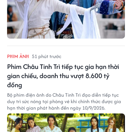
PHIM ẢNH
51 phút trước
Phim Châu Tinh Trì tiếp tục gia hạn thời
gian chiếu, doanh thu vượt 8.600 tỷ
đồng
Bộ phim điện ảnh do Châu Tinh Trì đạo diễn tiếp tục
duy trì sức nóng tại phòng vé khi chính thức được gia
hạn thời gian phát hành đến ngày 10/9/2026.