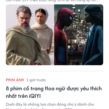
ngoái.
PHIM ẢNH
1 giờ trước
8 phim cổ trang Hoa ngữ được yêu thích
nhất trên iQIYI
Dưới đây là những lựa chọn đáng chú ý dành cho