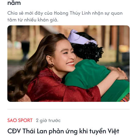
năm
Chia sẻ mới đây của Hoàng Thùy Linh nhận sự quan
tâm từ nhiều khán giả.
SAO SPORT
2 giờ trước
CĐV Thái Lan phản ứng khi tuyển Việt