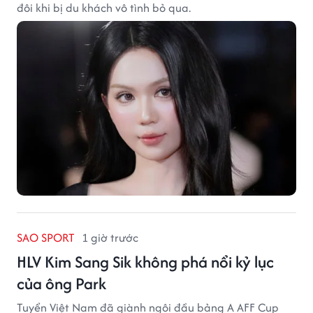
đôi khi bị du khách vô tình bỏ qua.
SAO SPORT
1 giờ trước
HLV Kim Sang Sik không phá nổi kỷ lục
của ông Park
Tuyển Việt Nam đã giành ngôi đầu bảng A AFF Cup