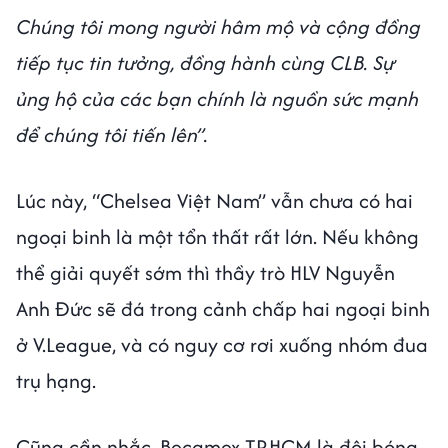
Chúng tôi mong người hâm mộ và cộng đồng
tiếp tục tin tưởng, đồng hành cùng CLB. Sự
ủng hộ của các bạn chính là nguồn sức mạnh
để chúng tôi tiến lên”.
Lúc này, “Chelsea Việt Nam” vẫn chưa có hai
ngoại binh là một tổn thất rất lớn. Nếu không
thể giải quyết sớm thì thầy trò HLV Nguyễn
Anh Đức sẽ đá trong cảnh chấp hai ngoại binh
ở V.League, và có nguy cơ rơi xuống nhóm đua
trụ hạng.
Cũng cần nhắc, Becamex TP.HCM là đội bóng