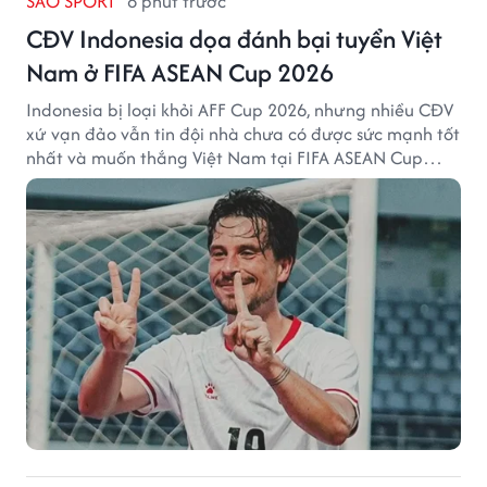
SAO SPORT
8 phút trước
CĐV Indonesia dọa đánh bại tuyển Việt
Nam ở FIFA ASEAN Cup 2026
Indonesia bị loại khỏi AFF Cup 2026, nhưng nhiều CĐV
xứ vạn đảo vẫn tin đội nhà chưa có được sức mạnh tốt
nhất và muốn thắng Việt Nam tại FIFA ASEAN Cup
2026.