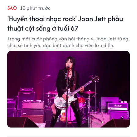
SAO
13 phút trước
'Huyền thoại nhạc rock' Joan Jett phẫu
thuật cột sống ở tuổi 67
Trong một cuộc phỏng vấn hồi tháng 4, Joan Jett từng
chia sẻ tình yêu đặc biệt dành cho việc lưu diễn.