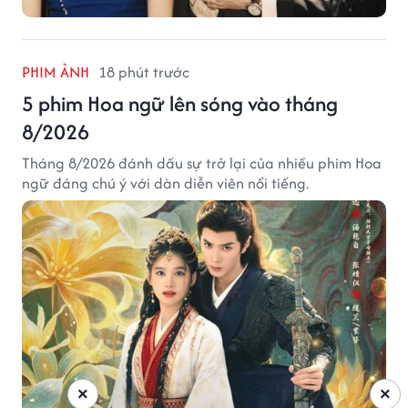
PHIM ẢNH
18 phút trước
5 phim Hoa ngữ lên sóng vào tháng
8/2026
Tháng 8/2026 đánh dấu sự trở lại của nhiều phim Hoa
ngữ đáng chú ý với dàn diễn viên nổi tiếng.
×
×