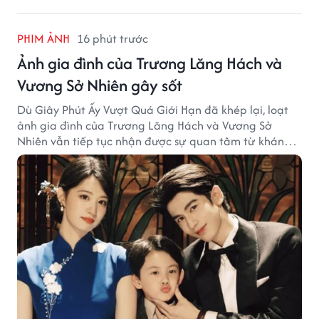
PHIM ẢNH
16 phút trước
Ảnh gia đình của Trương Lăng Hách và
Vương Sở Nhiên gây sốt
Dù Giây Phút Ấy Vượt Quá Giới Hạn đã khép lại, loạt
ảnh gia đình của Trương Lăng Hách và Vương Sở
Nhiên vẫn tiếp tục nhận được sự quan tâm từ khán
giả.