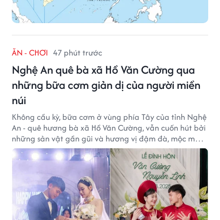
ĂN - CHƠI
47 phút trước
Nghệ An quê bà xã Hồ Văn Cường qua
những bữa cơm giản dị của người miền
núi
Không cầu kỳ, bữa cơm ở vùng phía Tây của tỉnh Nghệ
An - quê hương bà xã Hồ Văn Cường, vẫn cuốn hút bởi
những sản vật gần gũi và hương vị đậm đà, mộc mạc
của núi rừng.