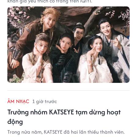
khán giả yêu thích cổ trang trên iQIYI.
ÂM NHẠC
1 giờ trước
Trưởng nhóm KATSEYE tạm dừng hoạt
động
Trong nửa năm, KATSEYE đã hai lần thiếu thành viên.