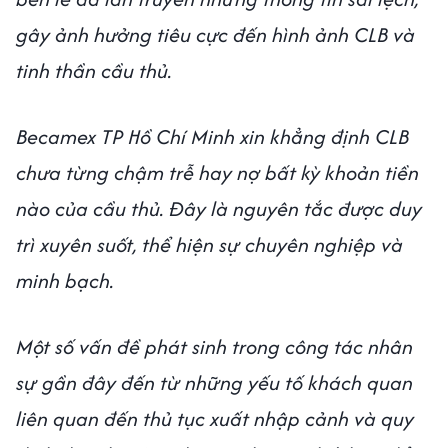
gây ảnh hưởng tiêu cực đến hình ảnh CLB và
tinh thần cầu thủ.
Becamex TP Hồ Chí Minh xin khẳng định CLB
chưa từng chậm trễ hay nợ bất kỳ khoản tiền
nào của cầu thủ. Đây là nguyên tắc được duy
trì xuyên suốt, thể hiện sự chuyên nghiệp và
minh bạch.
Một số vấn đề phát sinh trong công tác nhân
sự gần đây đến từ những yếu tố khách quan
liên quan đến thủ tục xuất nhập cảnh và quy