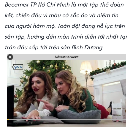
Becamex TP Hồ Chí Minh là một tập thể đoàn
kết, chiến đấu vì màu cờ sắc áo và niềm tin
của người hâm mộ. Toàn đội đang nỗ lực trên
sân tập, hướng đến màn trình diễn tốt nhất tại
trận đấu sắp tới trên sân Bình Dương.
Advertisement