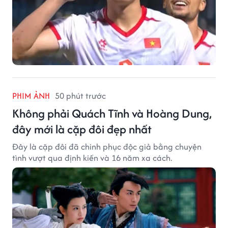
PHIM ẢNH
50 phút trước
Không phải Quách Tĩnh và Hoàng Dung,
đây mới là cặp đôi đẹp nhất
Đây là cặp đôi đã chinh phục độc giả bằng chuyện
tình vượt qua định kiến và 16 năm xa cách.