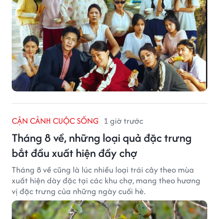
CẬN CẢNH CUỘC SỐNG
1 giờ trước
Tháng 8 về, những loại quả đặc trưng
bắt đầu xuất hiện đầy chợ
Tháng 8 về cũng là lúc nhiều loại trái cây theo mùa
xuất hiện dày đặc tại các khu chợ, mang theo hương
vị đặc trưng của những ngày cuối hè.