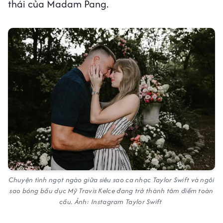
thái của Madam Pang.
Chuyện tình ngọt ngào giữa siêu sao ca nhạc Taylor Swift và ngôi
sao bóng bầu dục Mỹ Travis Kelce đang trở thành tâm điểm toàn
cầu. Ảnh: Instagram Taylor Swift