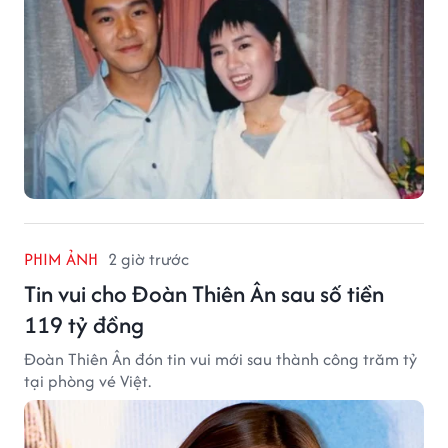
PHIM ẢNH
2 giờ trước
Tin vui cho Đoàn Thiên Ân sau số tiền
119 tỷ đồng
Đoàn Thiên Ân đón tin vui mới sau thành công trăm tỷ
tại phòng vé Việt.