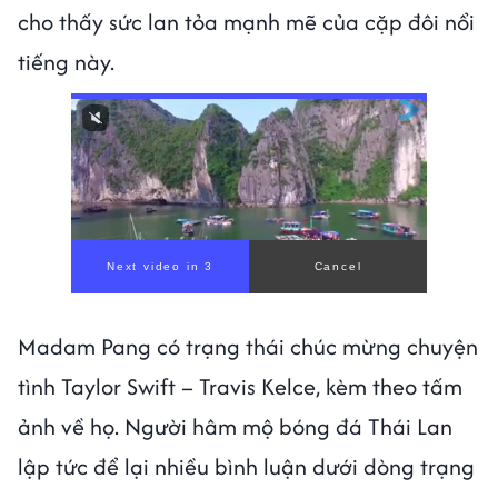
cho thấy sức lan tỏa mạnh mẽ của cặp đôi nổi
tiếng này.
Madam Pang có trạng thái chúc mừng chuyện
tình Taylor Swift – Travis Kelce, kèm theo tấm
ảnh về họ. Người hâm mộ bóng đá Thái Lan
lập tức để lại nhiều bình luận dưới dòng trạng