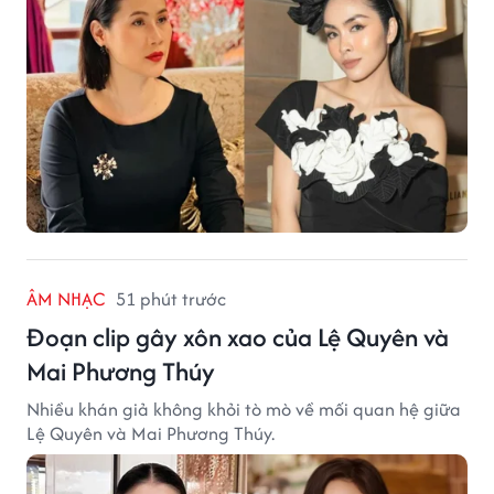
ÂM NHẠC
51 phút trước
Đoạn clip gây xôn xao của Lệ Quyên và
Mai Phương Thúy
Nhiều khán giả không khỏi tò mò về mối quan hệ giữa
Lệ Quyên và Mai Phương Thúy.