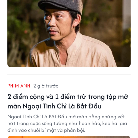
PHIM ẢNH
2 giờ trước
2 điểm cộng và 1 điểm trừ trong tập mở
màn Ngoại Tình Chỉ Là Bắt Đầu
Ngoại Tình Chỉ Là Bắt Đầu mở màn bằng những vết
nứt trong cuộc sống tưởng như hoàn hảo, kéo hai gia
đình vào chuỗi bí mật và phản bội.