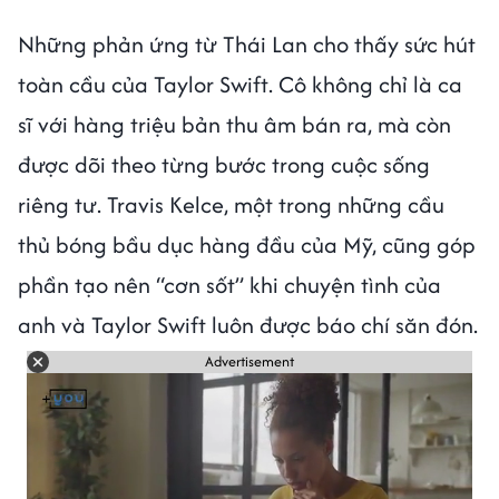
Những phản ứng từ Thái Lan cho thấy sức hút
toàn cầu của Taylor Swift. Cô không chỉ là ca
sĩ với hàng triệu bản thu âm bán ra, mà còn
được dõi theo từng bước trong cuộc sống
riêng tư. Travis Kelce, một trong những cầu
thủ bóng bầu dục hàng đầu của Mỹ, cũng góp
phần tạo nên “cơn sốt” khi chuyện tình của
anh và Taylor Swift luôn được báo chí săn đón.
Advertisement