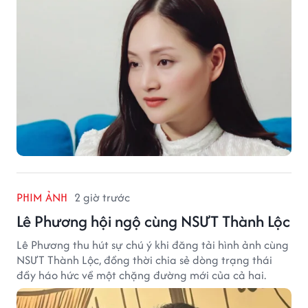
ngày.
PHIM ẢNH
2 giờ trước
Lê Phương hội ngộ cùng NSƯT Thành Lộc
Lê Phương thu hút sự chú ý khi đăng tải hình ảnh cùng
NSƯT Thành Lộc, đồng thời chia sẻ dòng trạng thái
đầy háo hức về một chặng đường mới của cả hai.