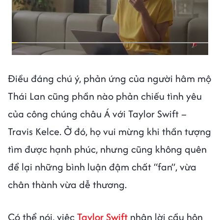
Điều đáng chú ý, phản ứng của người hâm mộ
Thái Lan cũng phần nào phản chiếu tình yêu
của công chúng châu Á với Taylor Swift –
Travis Kelce. Ở đó, họ vui mừng khi thần tượng
tìm được hạnh phúc, nhưng cũng không quên
để lại những bình luận đậm chất “fan”, vừa
chân thành vừa dễ thương.
Có thể nói, việc
Taylor Swift
nhận lời cầu hôn