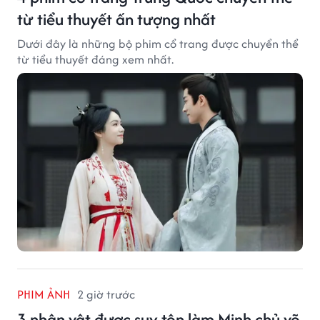
từ tiểu thuyết ấn tượng nhất
Dưới đây là những bộ phim cổ trang được chuyển thể
từ tiểu thuyết đáng xem nhất.
PHIM ẢNH
2 giờ trước
3 nhân vật được suy tôn làm Minh chủ võ