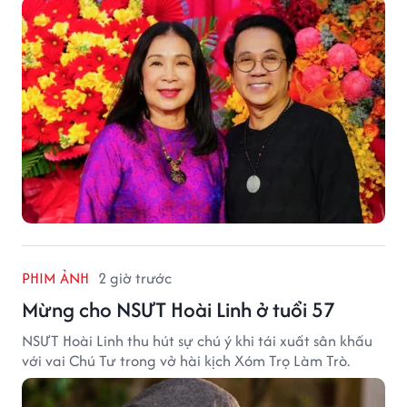
PHIM ẢNH
2 giờ trước
Mừng cho NSƯT Hoài Linh ở tuổi 57
NSƯT Hoài Linh thu hút sự chú ý khi tái xuất sân khấu
với vai Chú Tư trong vở hài kịch Xóm Trọ Làm Trò.