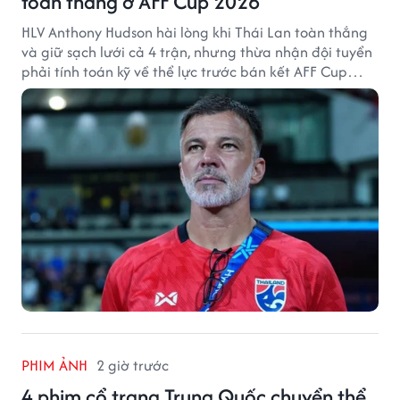
toàn thắng ở AFF Cup 2026
HLV Anthony Hudson hài lòng khi Thái Lan toàn thắng
và giữ sạch lưới cả 4 trận, nhưng thừa nhận đội tuyển
phải tính toán kỹ về thể lực trước bán kết AFF Cup
2026.
PHIM ẢNH
2 giờ trước
4 phim cổ trang Trung Quốc chuyển thể