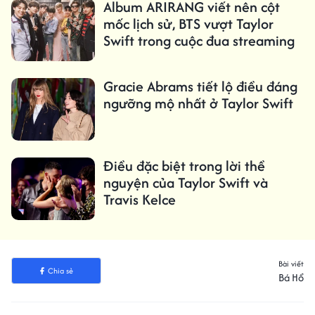
Album ARIRANG viết nên cột
mốc lịch sử, BTS vượt Taylor
Swift trong cuộc đua streaming
Gracie Abrams tiết lộ điều đáng
ngưỡng mộ nhất ở Taylor Swift
Điều đặc biệt trong lời thề
nguyện của Taylor Swift và
Travis Kelce
Bài viết
Chia sẻ
Bá Hổ