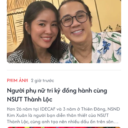
PHIM ẢNH
2 giờ trước
Người phụ nữ tri kỷ đồng hành cùng
NSƯT Thành Lộc
Hơn 26 năm tại IDECAF và 3 năm ở Thiên Đăng, NSND
Kim Xuân là người bạn diễn thân thiết của NSƯT
Thành Lộc, cùng anh tạo nên nhiều dấu ấn trên sân
khấu.