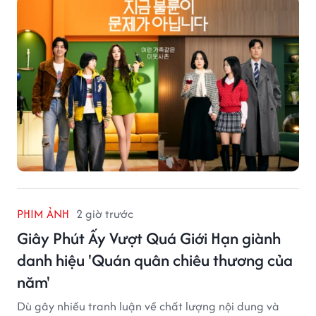
PHIM ẢNH
2 giờ trước
Giây Phút Ấy Vượt Quá Giới Hạn giành
danh hiệu 'Quán quân chiêu thương của
năm'
Dù gây nhiều tranh luận về chất lượng nội dung và