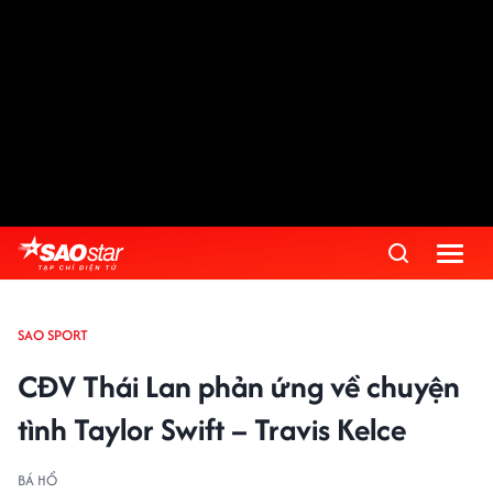
SAO SPORT
CĐV Thái Lan phản ứng về chuyện
tình Taylor Swift – Travis Kelce
BÁ HỔ