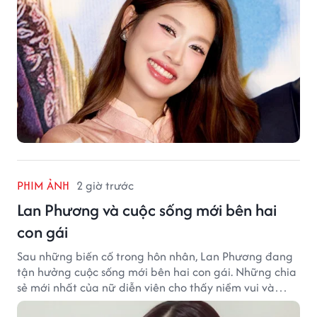
PHIM ẢNH
2 giờ trước
Lan Phương và cuộc sống mới bên hai
con gái
Sau những biến cố trong hôn nhân, Lan Phương đang
tận hưởng cuộc sống mới bên hai con gái. Những chia
sẻ mới nhất của nữ diễn viên cho thấy niềm vui và
hạnh phúc hiện tại đến từ những điều bình dị mỗi