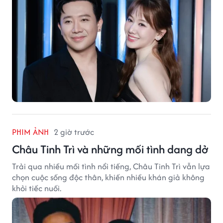
PHIM ẢNH
2 giờ trước
Châu Tinh Trì và những mối tình dang dở
Trải qua nhiều mối tình nổi tiếng, Châu Tinh Trì vẫn lựa
chọn cuộc sống độc thân, khiến nhiều khán giả không
khỏi tiếc nuối.