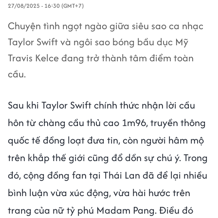
27/08/2025 - 16:30 (GMT+7)
Chuyện tình ngọt ngào giữa siêu sao ca nhạc
Taylor Swift và ngôi sao bóng bầu dục Mỹ
Travis Kelce đang trở thành tâm điểm toàn
cầu.
Sau khi Taylor Swift chính thức nhận lời cầu
hôn từ chàng cầu thủ cao 1m96, truyền thông
quốc tế đồng loạt đưa tin, còn người hâm mộ
trên khắp thế giới cũng đổ dồn sự chú ý. Trong
đó, cộng đồng fan tại Thái Lan đã để lại nhiều
bình luận vừa xúc động, vừa hài hước trên
trang của nữ tỷ phú Madam Pang. Điều đó