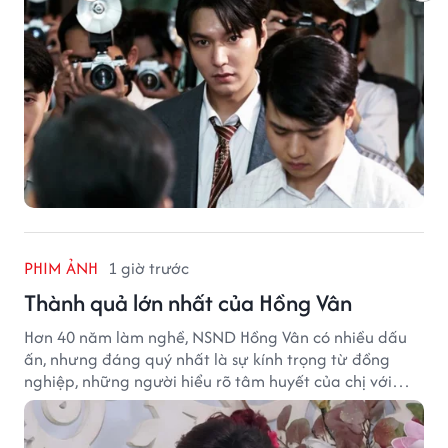
PHIM ẢNH
1 giờ trước
Thành quả lớn nhất của Hồng Vân
Hơn 40 năm làm nghề, NSND Hồng Vân có nhiều dấu
ấn, nhưng đáng quý nhất là sự kính trọng từ đồng
nghiệp, những người hiểu rõ tâm huyết của chị với
nghệ thuật.