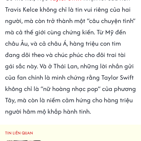
Travis Kelce không chỉ là tin vui riêng của hai
người, mà còn trở thành một “câu chuyện tình”
mà cả thế giới cùng chứng kiến. Từ Mỹ đến
châu Âu, và cả châu Á, hàng triệu con tim
đang dõi theo và chúc phúc cho đôi trai tài
gái sắc này. Và ở Thái Lan, những lời nhắn gửi
của fan chính là minh chứng rằng Taylor Swift
không chỉ là “nữ hoàng nhạc pop” của phương
Tây, mà còn là niềm cảm hứng cho hàng triệu
người hâm mộ khắp hành tinh.
TIN LIÊN QUAN