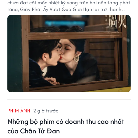
chưa đạt cột mốc nhiệt kỳ vọng trên hai nền tảng phát
sóng, Giây Phút Ấy Vượt Quá Giới Hạn lại trở thành
hiện tượng ở khía cạnh thương mại.
PHIM ẢNH
2 giờ trước
Những bộ phim có doanh thu cao nhất
của Chân Tử Đan