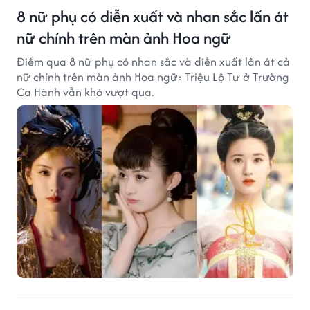
8 nữ phụ có diễn xuất và nhan sắc lấn át
nữ chính trên màn ảnh Hoa ngữ
Điểm qua 8 nữ phụ có nhan sắc và diễn xuất lấn át cả
nữ chính trên màn ảnh Hoa ngữ: Triệu Lộ Tư ở Trường
Ca Hành vẫn khó vượt qua.