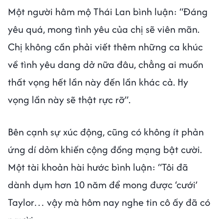
Một người hâm mộ Thái Lan bình luận: “Đáng
yêu quá, mong tình yêu của chị sẽ viên mãn.
Chị không cần phải viết thêm những ca khúc
về tình yêu dang dở nữa đâu, chẳng ai muốn
thất vọng hết lần này đến lần khác cả. Hy
vọng lần này sẽ thật rực rỡ”.
Bên cạnh sự xúc động, cũng có không ít phản
ứng dí dỏm khiến cộng đồng mạng bật cười.
Một tài khoản hài hước bình luận: “Tôi đã
dành dụm hơn 10 năm để mong được ‘cưới’
Taylor… vậy mà hôm nay nghe tin cô ấy đã có