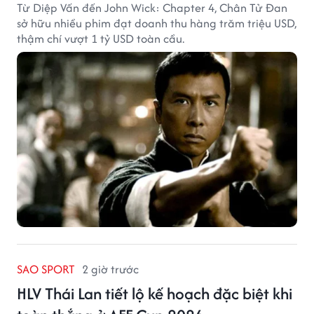
Từ Diệp Vấn đến John Wick: Chapter 4, Chân Tử Đan
sở hữu nhiều phim đạt doanh thu hàng trăm triệu USD,
thậm chí vượt 1 tỷ USD toàn cầu.
SAO SPORT
2 giờ trước
HLV Thái Lan tiết lộ kế hoạch đặc biệt khi