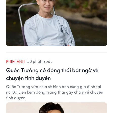
PHIM ẢNH
50 phút trước
Quốc Trường có động thái bất ngờ về
chuyện tình duyên
Quốc Trường vừa chia sẻ hình ảnh cùng gia đình tại
núi Bà Đen kèm dòng trạng thái gây chú ý về chuyện
tình duyên.