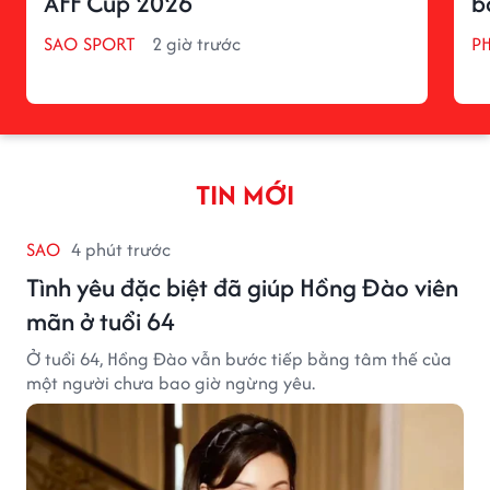
AFF Cup 2026
b
SAO SPORT
2 giờ trước
P
TIN MỚI
SAO
4 phút trước
Tình yêu đặc biệt đã giúp Hồng Đào viên
mãn ở tuổi 64
Ở tuổi 64, Hồng Đào vẫn bước tiếp bằng tâm thế của
một người chưa bao giờ ngừng yêu.