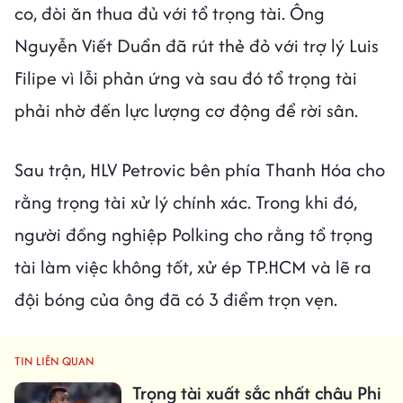
co, đòi ăn thua đủ với tổ trọng tài. Ông
Nguyễn Viết Duẩn đã rút thẻ đỏ với trợ lý Luis
Filipe vì lỗi phản ứng và sau đó tổ trọng tài
phải nhờ đến lực lượng cơ động để rời sân.
Sau trận, HLV Petrovic bên phía Thanh Hóa cho
rằng trọng tài xử lý chính xác. Trong khi đó,
người đồng nghiệp Polking cho rằng tổ trọng
tài làm việc không tốt, xử ép TP.HCM và lẽ ra
đội bóng của ông đã có 3 điểm trọn vẹn.
TIN LIÊN QUAN
Trọng tài xuất sắc nhất châu Phi