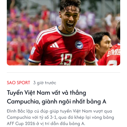
SAO SPORT
3 giờ trước
Tuyển Việt Nam vất vả thắng
Campuchia, giành ngôi nhất bảng A
Đình Bắc lập cú đúp giúp tuyển Việt Nam vượt qua
Campuchia với tỷ số 3-1, qua đó khép lại vòng bảng
AFF Cup 2026 ở vị trí dẫn đầu bảng A.