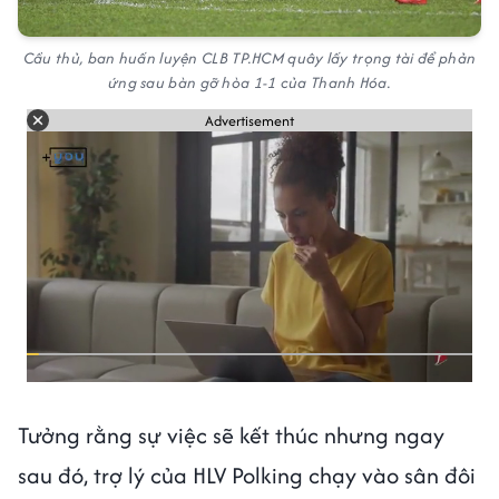
Cầu thủ, ban huấn luyện CLB TP.HCM quây lấy trọng tài để phản
ứng sau bàn gỡ hòa 1-1 của Thanh Hóa.
Advertisement
Tưởng rằng sự việc sẽ kết thúc nhưng ngay
sau đó, trợ lý của HLV Polking chạy vào sân đôi