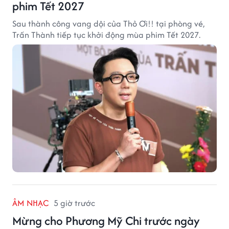
phim Tết 2027
Sau thành công vang dội của Thỏ Ơi!! tại phòng vé,
Trấn Thành tiếp tục khởi động mùa phim Tết 2027.
ÂM NHẠC
5 giờ trước
Mừng cho Phương Mỹ Chi trước ngày