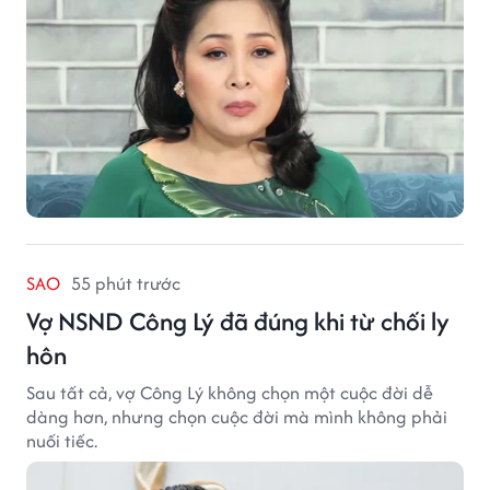
SAO
55 phút trước
Vợ NSND Công Lý đã đúng khi từ chối ly
hôn
Sau tất cả, vợ Công Lý không chọn một cuộc đời dễ
dàng hơn, nhưng chọn cuộc đời mà mình không phải
nuối tiếc.