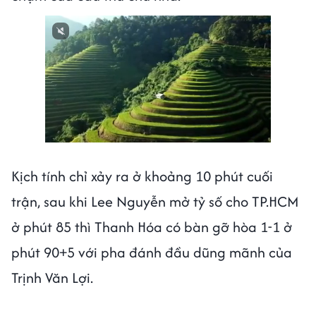
Kịch tính chỉ xảy ra ở khoảng 10 phút cuối
trận, sau khi Lee Nguyễn mở tỷ số cho TP.HCM
ở phút 85 thì Thanh Hóa có bàn gỡ hòa 1-1 ở
phút 90+5 với pha đánh đầu dũng mãnh của
Trịnh Văn Lợi.