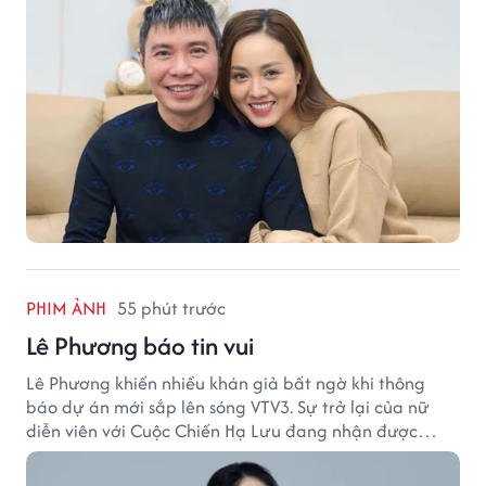
PHIM ẢNH
55 phút trước
Lê Phương báo tin vui
Lê Phương khiến nhiều khán giả bất ngờ khi thông
báo dự án mới sắp lên sóng VTV3. Sự trở lại của nữ
diễn viên với Cuộc Chiến Hạ Lưu đang nhận được
nhiều sự quan tâm.