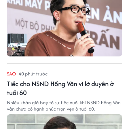
SAO
40 phút trước
Tiếc cho NSND Hồng Vân vì lỡ duyên ở
tuổi 60
Nhiều khán giả bày tỏ sự tiếc nuối khi NSND Hồng Vân
vẫn chưa có hạnh phúc trọn vẹn ở tuổi 60.