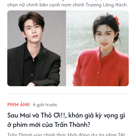
chọn nữ chính bên cạnh nam chính Trương Lăng Hách.
PHIM ẢNH
4 giờ trước
Sau Mai và Thỏ Ơi!!, khán giả kỳ vọng gì
ở phim mới của Trấn Thành?
Trấn Thành vừa chính thức khởi động dự án phim Tết