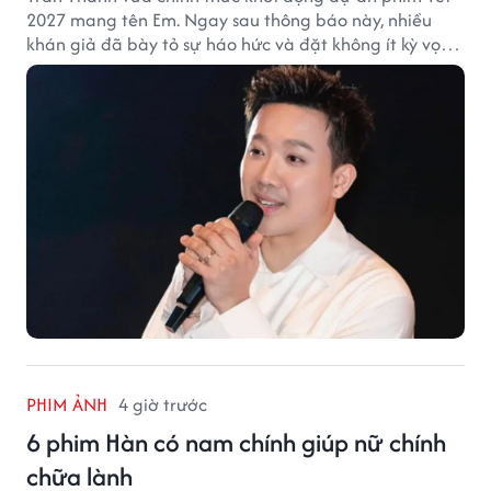
2027 mang tên Em. Ngay sau thông báo này, nhiều
khán giả đã bày tỏ sự háo hức và đặt không ít kỳ vọng
vào bộ phim mới của Trấn Thành.
PHIM ẢNH
4 giờ trước
6 phim Hàn có nam chính giúp nữ chính
chữa lành