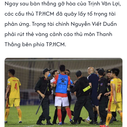
Ngay sau bàn thắng gỡ hòa của Trịnh Văn Lợi,
các cầu thủ TP.HCM đã quây lấy tổ trọng tài
phản ứng. Trọng tài chính Nguyễn Viết Duẩn
phải rút thẻ vàng cảnh cáo thủ môn Thanh
Thắng bên phía TP.HCM.