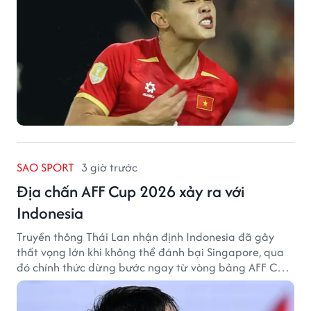
SAO SPORT
3 giờ trước
Địa chấn AFF Cup 2026 xảy ra với
Indonesia
Truyền thông Thái Lan nhận định Indonesia đã gây
thất vọng lớn khi không thể đánh bại Singapore, qua
đó chính thức dừng bước ngay từ vòng bảng AFF Cup
2026.