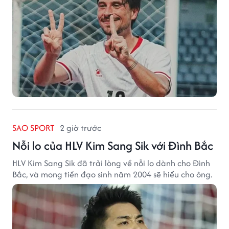
SAO SPORT
2 giờ trước
Nỗi lo của HLV Kim Sang Sik với Đình Bắc
HLV Kim Sang Sik đã trải lòng về nỗi lo dành cho Đình
Bắc, và mong tiền đạo sinh năm 2004 sẽ hiểu cho ông.