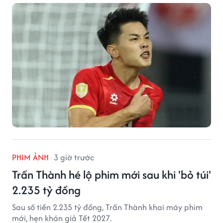
PHIM ẢNH
3 giờ trước
Trấn Thành hé lộ phim mới sau khi 'bỏ túi'
2.235 tỷ đồng
Sau số tiền 2.235 tỷ đồng, Trấn Thành khai máy phim
mới, hẹn khán giả Tết 2027.