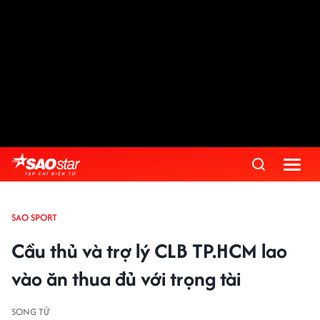
SAO SPORT
Cầu thủ và trợ lý CLB TP.HCM lao
vào ăn thua đủ với trọng tài
SONG TỬ