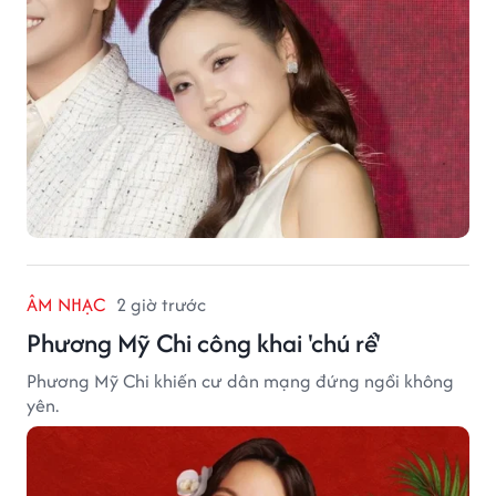
ÂM NHẠC
2 giờ trước
Phương Mỹ Chi công khai 'chú rể'
Phương Mỹ Chi khiến cư dân mạng đứng ngồi không
yên.