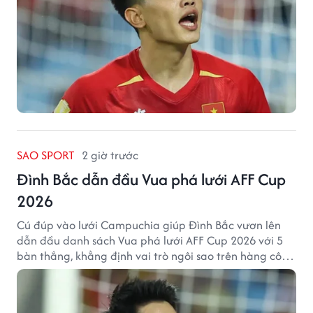
SAO SPORT
2 giờ trước
Đình Bắc dẫn đầu Vua phá lưới AFF Cup
2026
Cú đúp vào lưới Campuchia giúp Đình Bắc vươn lên
dẫn đầu danh sách Vua phá lưới AFF Cup 2026 với 5
bàn thắng, khẳng định vai trò ngôi sao trên hàng công
tuyển Việt Nam.