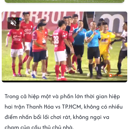
Bật tiếng
Trong cả hiệp một và phần lớn thời gian hiệp
hai trận Thanh Hóa vs TP.HCM, không có nhiều
điểm nhấn bổi lối chơi rát, không ngại va
chạm của cầu thủ chủ nhà.