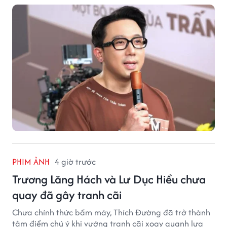
PHIM ẢNH
4 giờ trước
Trương Lăng Hách và Lư Dục Hiểu chưa
quay đã gây tranh cãi
Chưa chính thức bấm máy, Thích Đường đã trở thành
tâm điểm chú ý khi vướng tranh cãi xoay quanh lựa