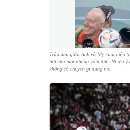
Trận đấu giữa Anh và Mỹ xuất hiện t
bib của một phóng viên ảnh. Nhiều ý 
không có chuyện gì đáng nói.