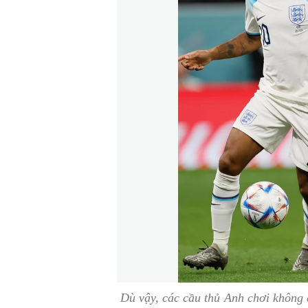
Dù vậy, các cầu thủ Anh chơi không 