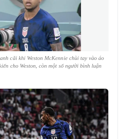
ranh cãi khi Weston McKennie chùi tay vào áo
kiến cho Weston, còn một số người bình luận