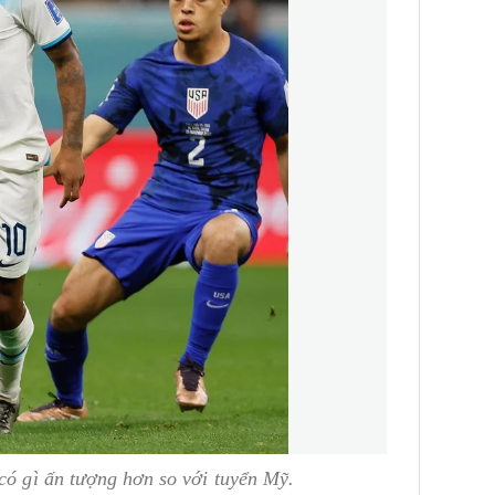
có gì ấn tượng hơn so với tuyển Mỹ.