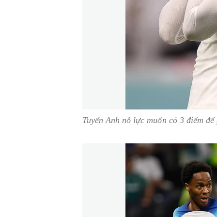
Tuyển Anh nỗ lực muốn có 3 điểm để g