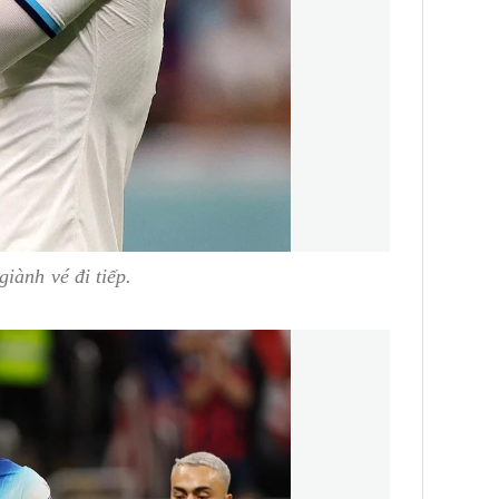
iành vé đi tiếp.