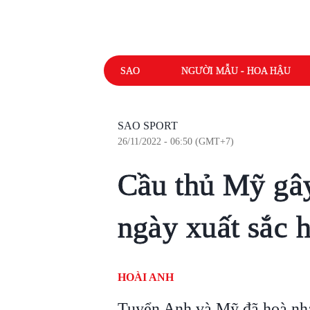
SAO
NGƯỜI MẪU - HOA HẬU
SAO SPORT
26/11/2022 - 06:50 (GMT+7)
Cầu thủ Mỹ gây
ngày xuất sắc 
HOÀI ANH
Tuyển Anh và Mỹ đã hoà nhau