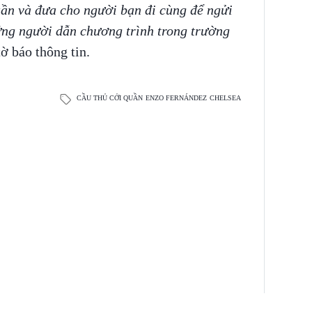
uần và đưa cho người bạn đi cùng để ngửi
ng người dẫn chương trình trong trường
ờ báo thông tin.
CẦU THỦ CỞI QUẦN
ENZO FERNÁNDEZ
CHELSEA