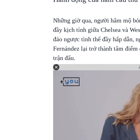
Những giờ qua, người hâm mộ bóng
đầy kịch tính giữa Chelsea và We
đảo ngược tình thế đầy hấp dẫn, 
Fernández lại trở thành tâm điểm d
trận đấu.