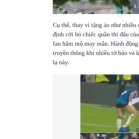
Cụ thể, thay vì tặng áo như nhiều
định cởi bỏ chiếc quần thi đấu củ
fan hâm mộ may mắn. Hành động 
truyền thông khi nhiều tờ báo và k
lạ này.