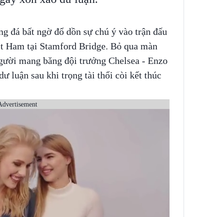
 đá bất ngờ đổ dồn sự chú ý vào trận đấu
st Ham tại Stamford Bridge. Bỏ qua màn
người mang băng đội trưởng Chelsea - Enzo
ư luận sau khi trọng tài thổi còi kết thúc
Advertisement