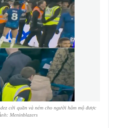
ndez cởi quần và ném cho người hâm mộ được
 Ảnh: Meninblazers