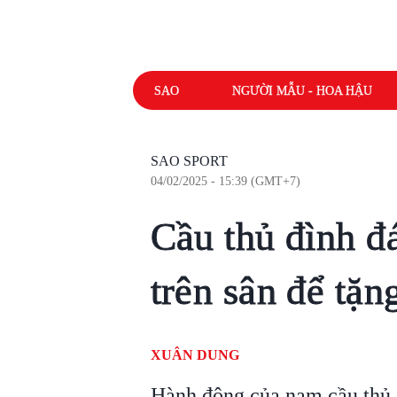
SAO
NGƯỜI MẪU - HOA HẬU
SAO SPORT
04/02/2025 - 15:39 (GMT+7)
Cầu thủ đình đ
trên sân để tặ
XUÂN DUNG
Hành động của nam cầu thủ 