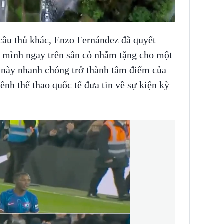
 cầu thủ khác, Enzo Fernández đã quyết
a mình ngay trên sân cỏ nhằm tặng cho một
này nhanh chóng trở thành tâm điểm của
ênh thể thao quốc tế đưa tin về sự kiện kỳ