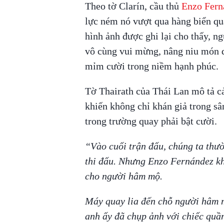
Theo tờ Clarín, cầu thủ
Enzo Fern
lực ném nó vượt qua hàng biển q
hình ảnh được ghi lại cho thấy, 
vô cùng vui mừng, nâng niu món 
mỉm cười trong niềm hạnh phúc.
Tờ Thairath của Thái Lan mô tả c
khiến không chỉ khán giả trong s
trong trường quay phải bật cười.
“Vào cuối trận đấu, chúng ta thư
thi đấu. Nhưng Enzo Fernández kh
cho người hâm mộ.
Máy quay lia đến chỗ người hâm
anh ấy đã chụp ảnh với chiếc quần