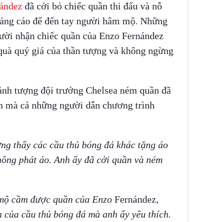
ández
đã cởi bỏ chiếc quần thi đấu và nỗ
uảng cáo để đến tay người hâm mộ. Những
người nhận chiếc quần của Enzo Fernández
quà quý giá của thần tượng và không ngừng
ảnh tượng đội trưởng Chelsea ném quần đã
ân mà cả những người dẫn chương trình
ờng thấy các cầu thủ bóng đá khác tặng áo
ông phát áo. Anh ấy đã cởi quần và ném
 mộ cầm được quần của Enzo
Fernández
,
 của cầu thủ bóng đá mà anh ấy yêu thích.