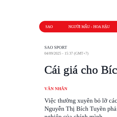
SAO
NGƯỜI MẪU - HOA HẬU
SAO SPORT
04/09/2025 - 15:37 (GMT+7)
Cái giá cho Bí
VĂN NHÂN
Việc thường xuyên bỏ lỡ các 
Nguyễn Thị Bích Tuyền phải 
nghiệp của chính mình.