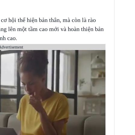
cơ hội thể hiện bản thân, mà còn là rào
năng lên một tầm cao mới và hoàn thiện bản
nh cao.
Advertisement