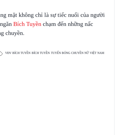
ắng mặt không chỉ là sự tiếc nuối của người
 ngăn
Bích Tuyền
chạm đến những nấc
ng chuyền.
VĐV BÍCH TUYỀN
BÍCH TUYỀN
TUYỂN BÓNG CHUYỀN NỮ VIỆT NAM