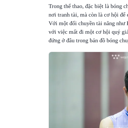
Trong thể thao, đặc biệt là bóng c
nơi tranh tài, mà còn là cơ hội để
Với một đối chuyền tài năng như 
với việc mất đi một cơ hội quý gi
đứng ở đâu trong bản đồ bóng chuy