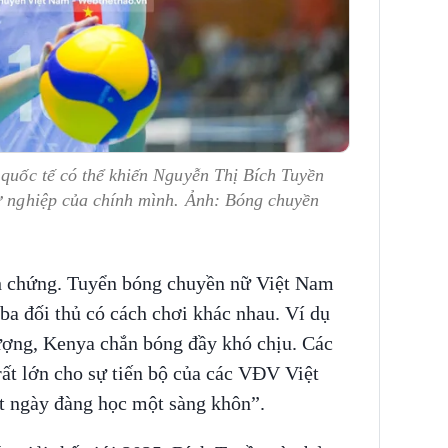
 quốc tế có thể khiến Nguyễn Thị Bích Tuyền
sự nghiệp của chính mình. Ảnh: Bóng chuyền
nh chứng. Tuyển bóng chuyền nữ Việt Nam
 ba đối thủ có cách chơi khác nhau. Ví dụ
ượng, Kenya chắn bóng đầy khó chịu. Các
rất lớn cho sự tiến bộ của các VĐV Việt
t ngày đàng học một sàng khôn”.