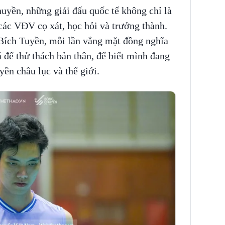
huyền, những giải đấu quốc tế không chỉ là
 các VĐV cọ xát, học hỏi và trưởng thành.
Bích Tuyền, mỗi lần vắng mặt đồng nghĩa
á để thử thách bản thân, để biết mình đang
ền châu lục và thế giới.