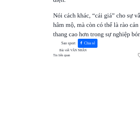
Nói cách khác, “cái giá” cho sự v
hâm mộ, mà còn có thể là rào cản
thang cao hơn trong sự nghiệp bó
Sao sport
Chia sẻ
Bài viết
VĂN NHÂN
Tin liên quan