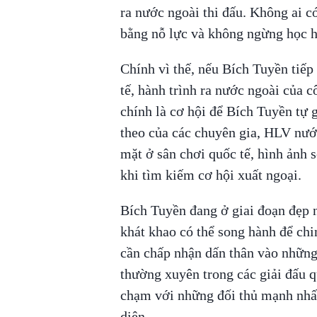
ra nước ngoài thi đấu. Không ai có
bằng nỗ lực và không ngừng học h
Chính vì thế, nếu Bích Tuyền tiếp
tế, hành trình ra nước ngoài của 
chính là cơ hội để Bích Tuyền tự g
theo của các chuyên gia, HLV nư
mặt ở sân chơi quốc tế, hình ảnh s
khi tìm kiếm cơ hội xuất ngoại.
Bích Tuyền đang ở giai đoạn đẹp 
khát khao có thể song hành để chi
cần chấp nhận dấn thân vào những 
thường xuyên trong các giải đấu q
chạm với những đối thủ mạnh nhất
diện.