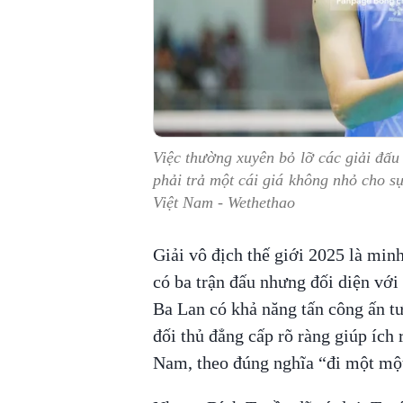
Việc thường xuyên bỏ lỡ các giải đấu
phải trả một cái giá không nhỏ cho 
Việt Nam - Wethethao
Giải vô địch thế giới 2025 là mi
có ba trận đấu nhưng đối diện với
Ba Lan có khả năng tấn công ấn t
đối thủ đẳng cấp rõ ràng giúp ích 
Nam, theo đúng nghĩa “đi một mộ