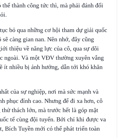
 thể thành công tức thì, mà phải đánh đổi
ỏi.
 tục bỏ qua những cơ hội tham dự giải quốc
cô sẽ càng gian nan. Nên nhớ, đây cũng
iới thiệu về năng lực của cô, qua sự dõi
ớc ngoài. Và một VĐV thường xuyên vắng
ẽ ít nhiều bị ảnh hưởng, dẫn tới khó khăn
nhất của sự nghiệp, nơi mà sức mạnh và
nh phục đỉnh cao. Nhưng để đi xa hơn, cô
thử thách lớn, mà trước hết là góp mặt
uốc tế cùng đội tuyển. Bởi chỉ khi được va
, Bích Tuyền mới có thể phát triển toàn