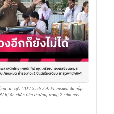
hông tin cựu VĐV Sueb Sak Phansueb đã nộp
ĐV bị ăn chặn tiền thưởng trong 2 năm nay.