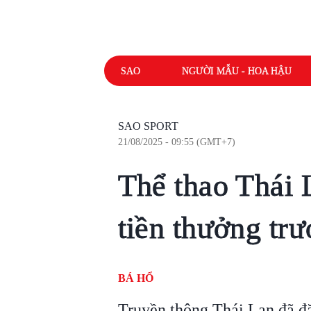
SAO
NGƯỜI MẪU - HOA HẬU
SAO SPORT
21/08/2025 - 09:55 (GMT+7)
Thể thao Thái 
tiền thưởng t
BÁ HỔ
Truyền thông Thái Lan đã đ