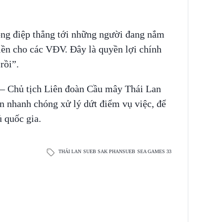
ông điệp thẳng tới những người đang nắm
tiền cho các VĐV. Đây là quyền lợi chính
rồi”.
 – Chủ tịch Liên đoàn Cầu mây Thái Lan
 nhanh chóng xử lý dứt điểm vụ việc, để
ủ quốc gia.
THÁI LAN
SUEB SAK PHANSUEB
SEA GAMES 33