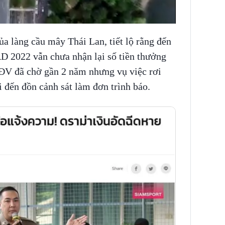
a làng cầu mây Thái Lan, tiết lộ rằng đến
 2022 vẫn chưa nhận lại số tiền thưởng
VĐV đã chờ gần 2 năm nhưng vụ việc rơi
 đến đồn cảnh sát làm đơn trình báo.