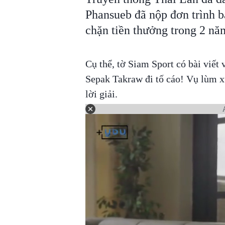
Phansueb đã nộp đơn trình b
chặn tiền thưởng trong 2 nă
Cụ thể, tờ Siam Sport có bài viết 
Sepak Takraw đi tố cáo! Vụ lùm x
lời giải.