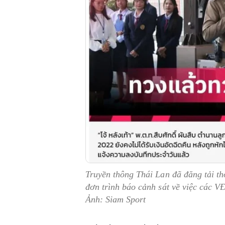
Truyền thông Thái Lan đã đăng tải t
đơn trình báo cảnh sát về việc các V
Ảnh: Siam Sport