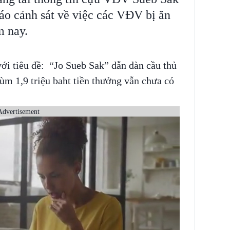
áo cảnh sát về việc các VĐV bị ăn
m nay.
với tiêu đề: “Jo Sueb Sak” dẫn dàn cầu thủ
ùm 1,9 triệu baht tiền thưởng vẫn chưa có
Advertisement