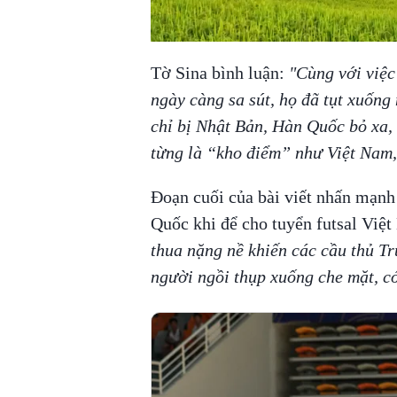
Tờ Sina bình luận:
"Cùng với việc
ngày càng sa sút, họ đã tụt xuống
chỉ bị Nhật Bản, Hàn Quốc bỏ xa,
từng là “kho điểm” như Việt Nam,
Đoạn cuối của bài viết nhấn mạnh
Quốc khi để cho tuyển futsal Việt
thua nặng nề khiến các cầu thủ Tr
người ngồi thụp xuống che mặt, có