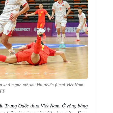
n khá mạnh mẽ sau khi tuyển futsal Việt Nam
VFF
ầu Trung Quốc thua Việt Nam. Ở vòng bảng