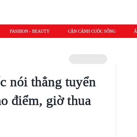
FASHION - BEAUTY
CẬN CẢNH CUỘC SỐNG
Â
 nói thẳng tuyển
ho điểm, giờ thua