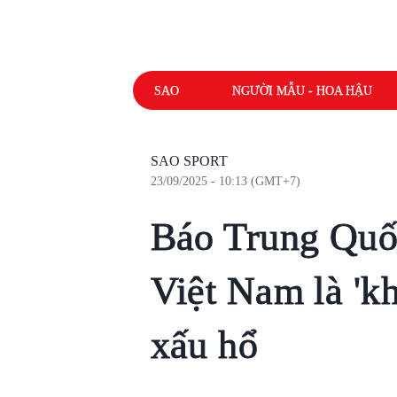
SAO
NGƯỜI MẪU - HOA HẬU
SAO SPORT
23/09/2025 - 10:13 (GMT+7)
Báo Trung Quốc
Việt Nam là 'k
xấu hổ