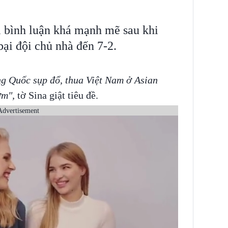
i bình luận khá mạnh mẽ sau khi
ại đội chủ nhà đến 7-2.
g Quốc sụp đổ, thua Việt Nam ở Asian
sớm",
tờ Sina giật tiêu đề.
Advertisement