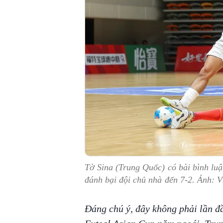
Tờ Sina (Trung Quốc) có bài bình luậ
đánh bại đội chủ nhà đến 7-2. Ảnh: 
Đáng chú ý, đây không phải lần đ