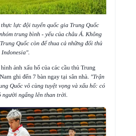
 thực lực đội tuyển quốc gia Trung Quốc
 nhóm trung bình - yếu của châu Á. Không
 Trung Quốc còn để thua cả những đối thủ
 Indonesia".
 hình ảnh xấu hổ của các cầu thủ Trung
 Nam ghi đến 7 bàn ngay tại sân nhà.
"Trận
ung Quốc vô cùng tuyệt vọng và xấu hổ: có
 người ngẩng lên than trời.