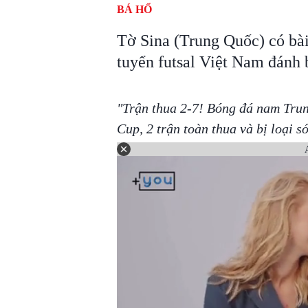
BÁ HỔ
Tờ Sina (Trung Quốc) có bà
tuyển futsal Việt Nam đánh b
"Trận thua 2-7! Bóng đá nam Trun
Cup, 2 trận toàn thua và bị loại 