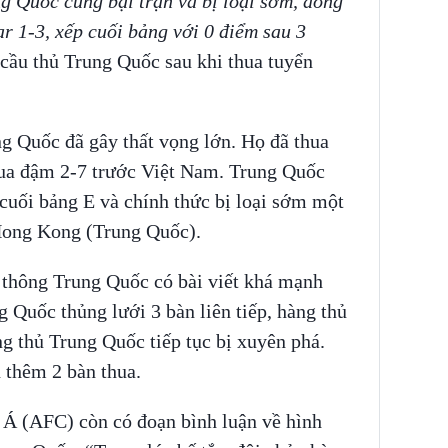
g Quốc cũng bại trận và bị loại sớm, đồng
r 1-3, xếp cuối bảng với 0 điểm sau 3
 cầu thủ Trung Quốc sau khi thua tuyển
ung Quốc đã gây thất vọng lớn. Họ đã thua
thua đậm 2-7 trước Việt Nam. Trung Quốc
 cuối bảng E và chính thức bị loại sớm một
 Hong Kong (Trung Quốc).
 thông Trung Quốc có bài viết khá mạnh
g Quốc thủng lưới 3 bàn liên tiếp, hàng thủ
ng thủ Trung Quốc tiếp tục bị xuyên phá.
n thêm 2 bàn thua.
 Á (AFC) còn có đoạn bình luận về hình