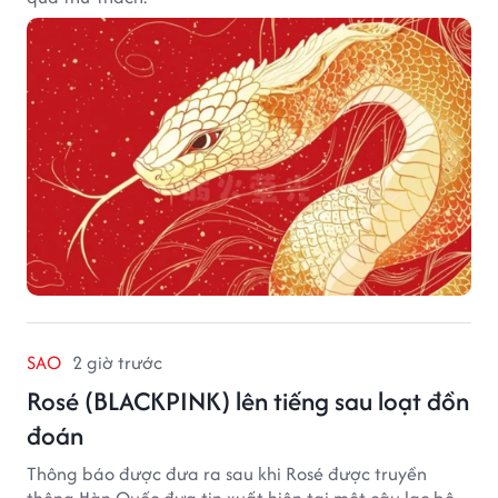
SAO
2 giờ trước
Rosé (BLACKPINK) lên tiếng sau loạt đồn
đoán
Thông báo được đưa ra sau khi Rosé được truyền
thông Hàn Quốc đưa tin xuất hiện tại một câu lạc bộ