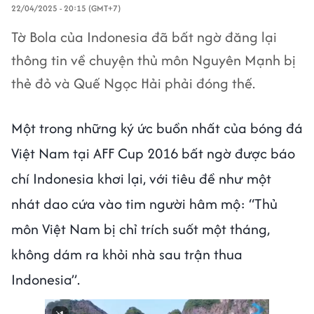
22/04/2025 - 20:15 (GMT+7)
Tờ Bola của Indonesia đã bất ngờ đăng lại
thông tin về chuyện thủ môn Nguyên Mạnh bị
thẻ đỏ và Quế Ngọc Hải phải đóng thế.
Một trong những ký ức buồn nhất của bóng đá
Việt Nam tại AFF Cup 2016 bất ngờ được báo
chí Indonesia khơi lại, với tiêu đề như một
nhát dao cứa vào tim người hâm mộ: “Thủ
môn Việt Nam bị chỉ trích suốt một tháng,
không dám ra khỏi nhà sau trận thua
Indonesia”.