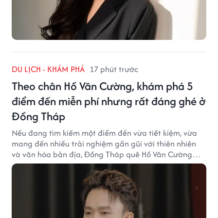
DU LỊCH - KHÁM PHÁ
17 phút trước
Theo chân Hồ Văn Cường, khám phá 5
điểm đến miễn phí nhưng rất đáng ghé ở
Đồng Tháp
Nếu đang tìm kiếm một điểm đến vừa tiết kiệm, vừa
mang đến nhiều trải nghiệm gần gũi với thiên nhiên
và văn hóa bản địa, Đồng Tháp quê Hồ Văn Cường
chắc chắn là lựa chọn đáng cân nhắc.