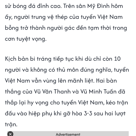
sử bóng đá đỉnh cao. Trên sân Mỹ Đình hôm
ấy, người trung vệ thép của tuyển Việt Nam
bỗng trở thành người gác đền tạm thời trong
cơn tuyệt vọng.
Kịch bản bi tráng tiếp tục khi dù chỉ còn 10
người và không có thủ môn đúng nghĩa, tuyển
Việt Nam vẫn vùng lên mãnh liệt. Hai bàn
thắng của Vũ Văn Thanh và Vũ Minh Tuấn đã
thắp lại hy vọng cho tuyển Việt Nam, kéo trận
đấu vào hiệp phụ khi gỡ hòa 3-3 sau hai lượt
trận.
Advertisement