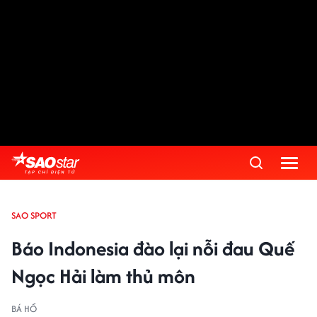
SAO SPORT
Báo Indonesia đào lại nỗi đau Quế
Ngọc Hải làm thủ môn
BÁ HỔ