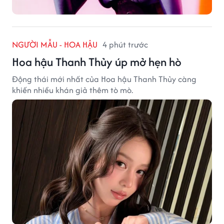
NGƯỜI MẪU - HOA HẬU
4 phút trước
Hoa hậu Thanh Thủy úp mở hẹn hò
Động thái mới nhất của Hoa hậu Thanh Thủy càng
khiến nhiều khán giả thêm tò mò.