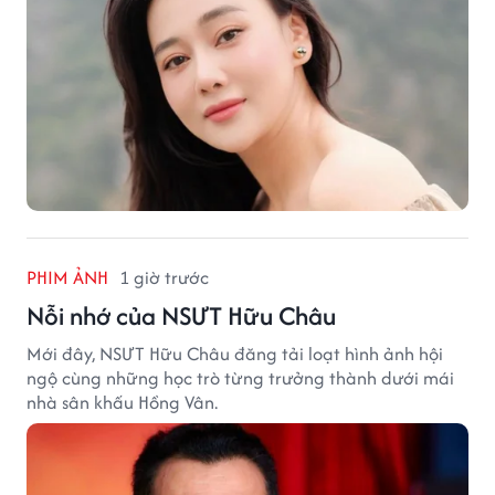
PHIM ẢNH
1 giờ trước
Nỗi nhớ của NSƯT Hữu Châu
Mới đây, NSƯT Hữu Châu đăng tải loạt hình ảnh hội
ngộ cùng những học trò từng trưởng thành dưới mái
nhà sân khấu Hồng Vân.