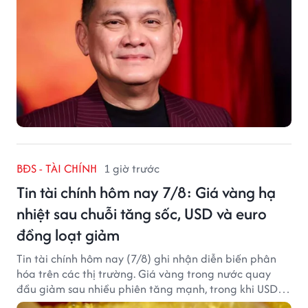
BĐS - TÀI CHÍNH
1 giờ trước
Tin tài chính hôm nay 7/8: Giá vàng hạ
nhiệt sau chuỗi tăng sốc, USD và euro
đồng loạt giảm
Tin tài chính hôm nay (7/8) ghi nhận diễn biến phân
hóa trên các thị trường. Giá vàng trong nước quay
đầu giảm sau nhiều phiên tăng mạnh, trong khi USD
tại ngân hàng tiếp tục suy yếu dù tỷ giá trung tâm lập