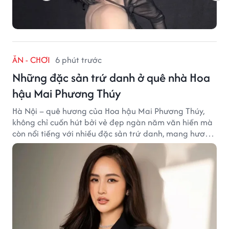
ĂN - CHƠI
6 phút trước
Những đặc sản trứ danh ở quê nhà Hoa
hậu Mai Phương Thúy
Hà Nội – quê hương của Hoa hậu Mai Phương Thúy,
không chỉ cuốn hút bởi vẻ đẹp ngàn năm văn hiến mà
còn nổi tiếng với nhiều đặc sản trứ danh, mang hương
vị tinh tế và đậm đà bản sắc đất kinh kỳ.