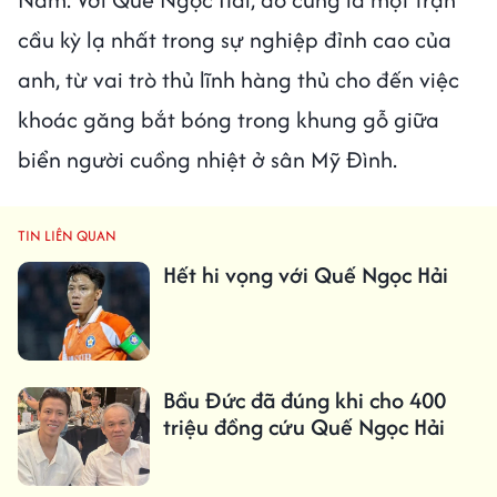
cầu kỳ lạ nhất trong sự nghiệp đỉnh cao của
anh, từ vai trò thủ lĩnh hàng thủ cho đến việc
khoác găng bắt bóng trong khung gỗ giữa
biển người cuồng nhiệt ở sân Mỹ Đình.
TIN LIÊN QUAN
Hết hi vọng với Quế Ngọc Hải
Bầu Đức đã đúng khi cho 400
triệu đồng cứu Quế Ngọc Hải