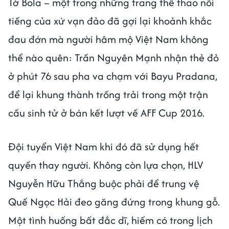
Tờ Bola – một trong những trang thể thao nổi
tiếng của xứ vạn đảo đã gợi lại khoảnh khắc
đau đớn mà người hâm mộ Việt Nam không
thể nào quên: Trần Nguyên Mạnh nhận thẻ đỏ
ở phút 76 sau pha va chạm với Bayu Pradana,
để lại khung thành trống trải trong một trận
cầu sinh tử ở bán kết lượt về AFF Cup 2016.
Đội tuyển Việt Nam khi đó đã sử dụng hết
quyền thay người. Không còn lựa chọn, HLV
Nguyễn Hữu Thắng buộc phải để trung vệ
Quế Ngọc Hải đeo găng đứng trong khung gỗ.
Một tình huống bất đắc dĩ, hiếm có trong lịch