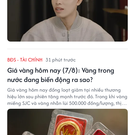
BĐS - TÀI CHÍNH
31 phút trước
Giá vàng hôm nay (7/8): Vàng trong
nước đang biến động ra sao?
Giá vàng hôm nay đồng loạt giảm tại nhiều thương
hiệu lớn sau phiên tăng mạnh trước đó. Trong khi vàng
miếng SJC và vàng nhẫn lùi 500.000 đồng/lượng, thị
trường vẫn duy trì mặt bằng giá cao, với sự chênh
lệch đáng kể giữa các doanh nghiệp.