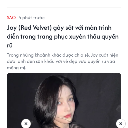
SAO
4 phút trước
Joy (Red Velvet) gây sốt với màn trình
diễn trong trang phục xuyên thấu quyến
rũ
Trong những khoảnh khắc được chia sẻ, Joy xuất hiện
dưới ánh đèn sân khấu với vẻ đẹp vừa quyến rũ vừa
mộng mị.
×
×