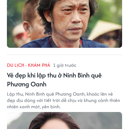
DU LỊCH - KHÁM PHÁ
1 giờ trước
Vẻ đẹp khi lập thu ở Ninh Bình quê
Phương Oanh
Lập thu, Ninh Bình quê Phương Oanh, khoác lên vẻ
đẹp dịu dàng với tiết trời dễ chịu và khung cảnh thiên
nhiên xanh mát, yên bình.