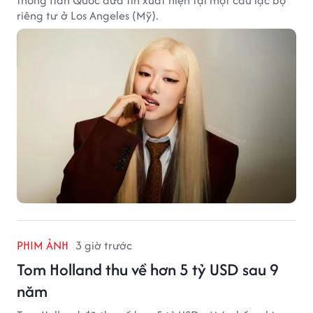
riêng tư ở Los Angeles (Mỹ).
PHIM ẢNH
3 giờ trước
Tom Holland thu về hơn 5 tỷ USD sau 9
năm