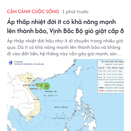
CẬN CẢNH CUỘC SỐNG
1 phút trước
Áp thấp nhiệt đới ít có khả năng mạnh
lên thành bão, Vịnh Bắc Bộ gió giật cấp 8
Áp thấp nhiệt đới hầu như ít di chuyển trong nhiều giờ
qua. Dù ít có khả năng mạnh lên thành bão và không
đi vào đất liền, hệ thống này vẫn gây gió mạnh, sóng
lớn trên nhiều vùng biển.