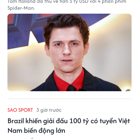
Tom Holland đã thu về hơn 5 tỷ USD với 4 phần phim
Spider-Man.
SAO SPORT
3 giờ trước
Brazil khiến giải đấu 100 tỷ có tuyển Việt
Nam biến động lớn