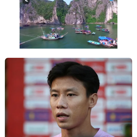
Next video in 2
Cancel