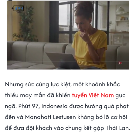
Nhưng sức cùng lực kiệt, một khoảnh khắc
thiếu may mắn đã khiến
tuyển Việt Nam
gục
ngã. Phút 97, Indonesia được hưởng quả phạt
đền và Manahati Lestusen không bỏ lỡ cơ hội
để đưa đội khách vào chung kết gặp Thái Lan.