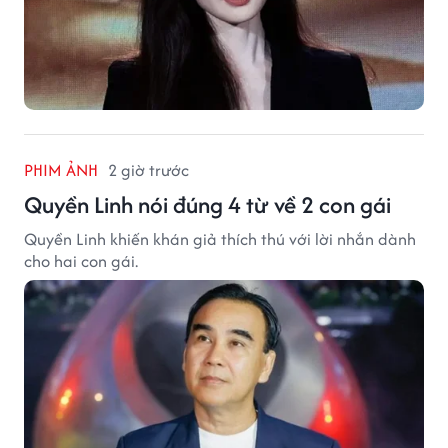
PHIM ẢNH
2 giờ trước
Quyền Linh nói đúng 4 từ về 2 con gái
Quyền Linh khiến khán giả thích thú với lời nhắn dành
cho hai con gái.