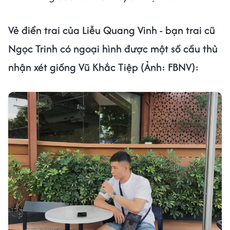
Vẻ điển trai của Liễu Quang Vinh - bạn trai cũ
Ngọc Trinh có ngoại hình được một số cầu thủ
nhận xét giống Vũ Khắc Tiệp (Ảnh: FBNV):