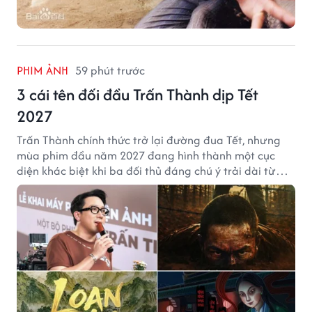
PHIM ẢNH
59 phút trước
3 cái tên đối đầu Trấn Thành dịp Tết
2027
Trấn Thành chính thức trở lại đường đua Tết, nhưng
mùa phim đầu năm 2027 đang hình thành một cục
diện khác biệt khi ba đối thủ đáng chú ý trải dài từ
chiến tranh, võ hiệp đến kinh dị cung đấu.