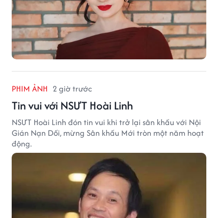
PHIM ẢNH
2 giờ trước
Tin vui với NSƯT Hoài Linh
NSƯT Hoài Linh đón tin vui khi trở lại sân khấu với Nội
Gián Nạn Dối, mừng Sân khấu Mới tròn một năm hoạt
động.