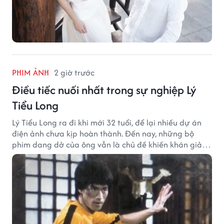
PHIM ẢNH
2 giờ trước
Điều tiếc nuối nhất trong sự nghiệp Lý
Tiểu Long
Lý Tiểu Long ra đi khi mới 32 tuổi, để lại nhiều dự án
điện ảnh chưa kịp hoàn thành. Đến nay, những bộ
phim dang dở của ông vẫn là chủ đề khiến khán giả
tiếc nuối.