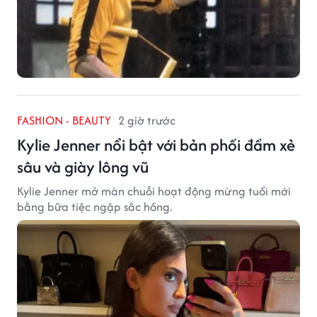
FASHION - BEAUTY
2 giờ trước
Kylie Jenner nổi bật với bản phối đầm xẻ
sâu và giày lông vũ
Kylie Jenner mở màn chuỗi hoạt động mừng tuổi mới
bằng bữa tiệc ngập sắc hồng.