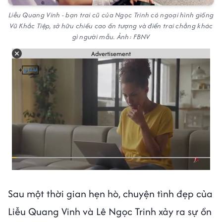
Liễu Quang Vinh - bạn trai cũ của Ngọc Trinh có ngoại hình giống
Vũ Khắc Tiệp, sở hữu chiều cao ấn tượng và điển trai chẳng khác
gì người mẫu. Ảnh: FBNV
Advertisement
Sau một thời gian hẹn hò, chuyện tình đẹp của
Liễu Quang Vinh và Lê Ngọc Trinh xảy ra sự ồn