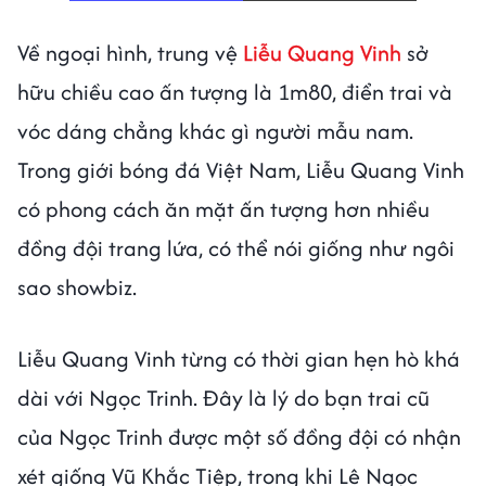
Về ngoại hình, trung vệ
Liễu Quang Vinh
sở
hữu chiều cao ấn tượng là 1m80, điển trai và
vóc dáng chẳng khác gì người mẫu nam.
Trong giới bóng đá Việt Nam, Liễu Quang Vinh
có phong cách ăn mặt ấn tượng hơn nhiều
đồng đội trang lứa, có thể nói giống như ngôi
sao showbiz.
Liễu Quang Vinh từng có thời gian hẹn hò khá
dài với Ngọc Trinh. Đây là lý do bạn trai cũ
của Ngọc Trinh được một số đồng đội có nhận
xét giống Vũ Khắc Tiệp, trong khi Lê Ngọc