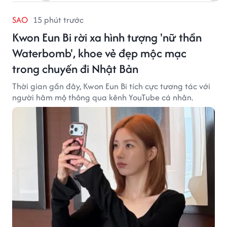
SAO
15 phút trước
Kwon Eun Bi rời xa hình tượng 'nữ thần
Waterbomb', khoe vẻ đẹp mộc mạc
trong chuyến đi Nhật Bản
Thời gian gần đây, Kwon Eun Bi tích cực tương tác với
người hâm mộ thông qua kênh YouTube cá nhân.