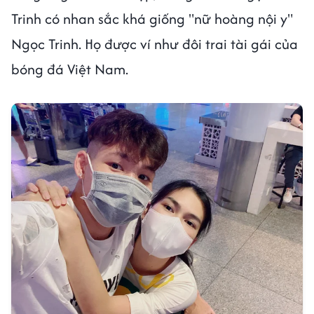
Trinh có nhan sắc khá giống "nữ hoàng nội y"
Ngọc Trinh. Họ được ví như đôi trai tài gái của
bóng đá Việt Nam.