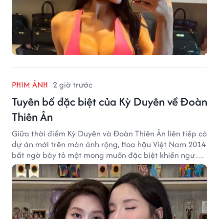
PHIM ẢNH
2 giờ trước
Tuyên bố đặc biệt của Kỳ Duyên về Đoàn
Thiên Ân
Giữa thời điểm Kỳ Duyên và Đoàn Thiên Ân liên tiếp có
dự án mới trên màn ảnh rộng, Hoa hậu Việt Nam 2014
bất ngờ bày tỏ một mong muốn đặc biệt khiến người
hâm mộ chú ý.