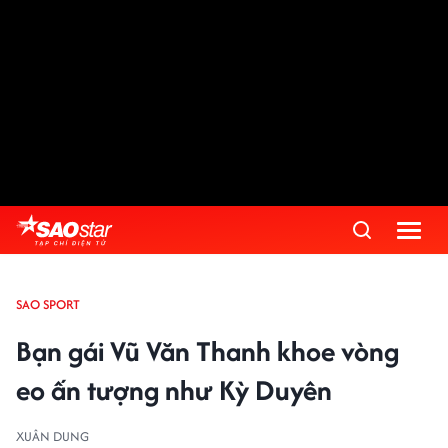
SAO SPORT
Bạn gái Vũ Văn Thanh khoe vòng
eo ấn tượng như Kỳ Duyên
XUÂN DUNG