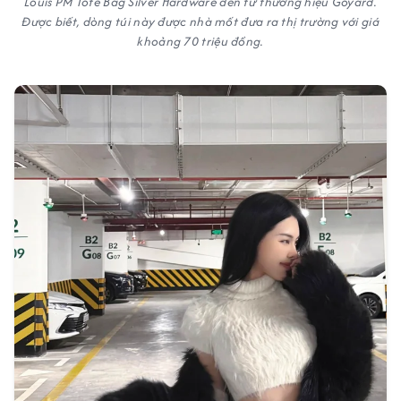
Louis PM Tote Bag Silver Hardware đến từ thương hiệu Goyard.
Được biết, dòng túi này được nhà mốt đưa ra thị trường với giá
khoảng 70 triệu đồng.