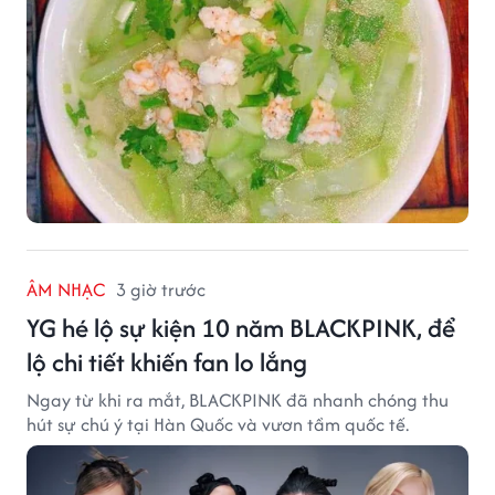
ÂM NHẠC
3 giờ trước
YG hé lộ sự kiện 10 năm BLACKPINK, để
lộ chi tiết khiến fan lo lắng
Ngay từ khi ra mắt, BLACKPINK đã nhanh chóng thu
hút sự chú ý tại Hàn Quốc và vươn tầm quốc tế.