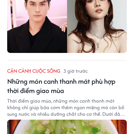
CẬN CẢNH CUỘC SỐNG
3 giờ trước
Những món canh thanh mát phù hợp
thời điểm giao mùa
Thời điểm giao mùa, những món canh thanh mát
không chỉ giúp bữa cơm thêm ngon miệng mà còn bổ
sung nước và nhiều dưỡng chất cho cơ thể. Dưới đây
là một số món canh đơn giản, dễ nấu, phù hợp cho cả
gia đình.