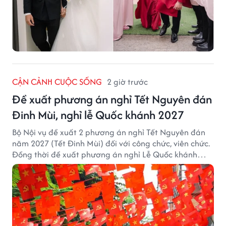
CẬN CẢNH CUỘC SỐNG
2 giờ trước
Đề xuất phương án nghỉ Tết Nguyên đán
Đinh Mùi, nghỉ lễ Quốc khánh 2027
Bộ Nội vụ đề xuất 2 phương án nghỉ Tết Nguyên đán
năm 2027 (Tết Đinh Mùi) đối với công chức, viên chức.
Đồng thời đề xuất phương án nghỉ Lễ Quốc khánh
năm 2027 với 4 ngày nghỉ liên tục.