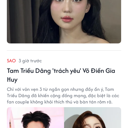
SAO
3 giờ trước
Tam Triều Dâng 'trách yêu' Võ Điền Gia
Huy
Chỉ với vỏn vẹn 3 từ ngắn gọn nhưng đầy ẩn ý, Tam
Triều Dâng đã khiến cộng đồng mạng, đặc biệt là các
fan couple không khỏi thích thú và bàn tán rôm rả.