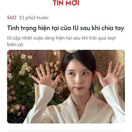
TIN MỚI
SAO
21 phút trước
Tình trạng hiện tại của IU sau khi chia tay
IU cập nhật cuộc sống hiện tại sau khi trải qua loạt
biến cố.