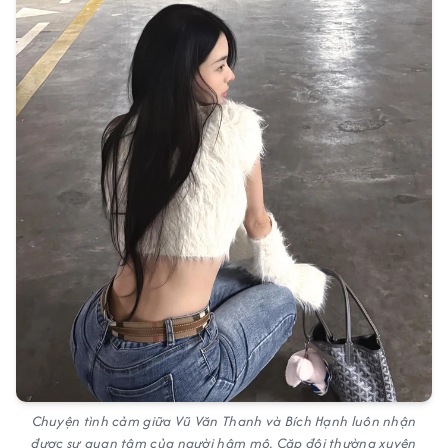
Chuyện tình cảm giữa Vũ Văn Thanh và Bích Hạnh luôn nhận
được sự quan tâm của người hâm mộ. Cặp đôi thường xuyên