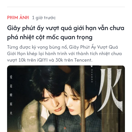
PHIM ẢNH
1 giờ trước
Giây phút ấy vượt quá giới hạn vẫn chưa
phá nhiệt cột mốc quan trọng
Từng được kỳ vọng bùng nổ, Giây Phút Ấy Vượt Quá
Giới Hạn khép lại hành trình với thành tích nhiệt chưa
vượt 10k trên iQIYI và 30k trên Tencent.