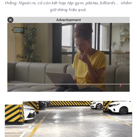
thẳng. Ngoài ra, cô còn kết hợp tập gym, pilates, billiards… nhằm
giữ dáng hiệu quả.
Advertisement