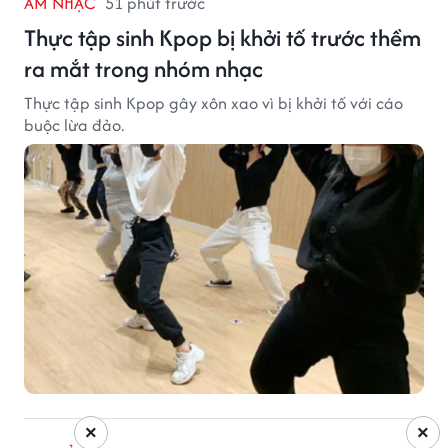
ÂM NHẠC
51 phút trước
Thực tập sinh Kpop bị khởi tố trước thềm
ra mắt trong nhóm nhạc
Thực tập sinh Kpop gây xôn xao vì bị khởi tố với cáo
buộc lừa đảo.
×
×