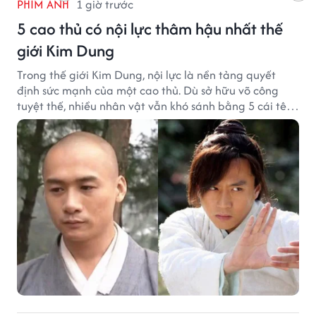
PHIM ẢNH
1 giờ trước
5 cao thủ có nội lực thâm hậu nhất thế
giới Kim Dung
Trong thế giới Kim Dung, nội lực là nền tảng quyết
định sức mạnh của một cao thủ. Dù sở hữu võ công
tuyệt thế, nhiều nhân vật vẫn khó sánh bằng 5 cái tên
dưới đây về độ thâm hậu của chân khí.