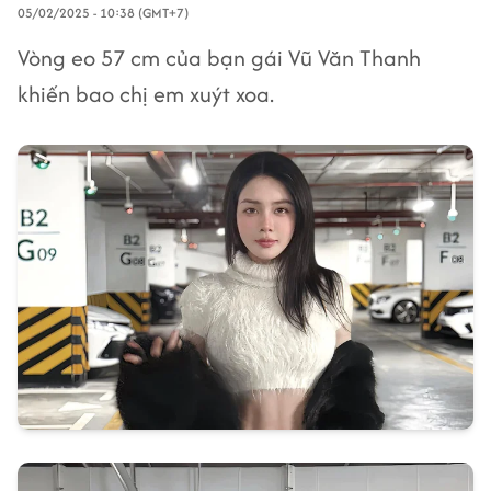
05/02/2025 - 10:38 (GMT+7)
Vòng eo 57 cm của bạn gái Vũ Văn Thanh
khiến bao chị em xuýt xoa.