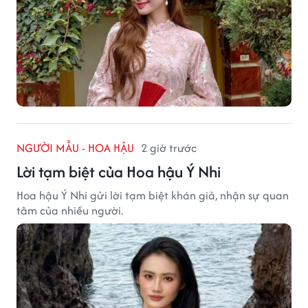
NGƯỜI MẪU - HOA HẬU
2 giờ trước
Lời tạm biệt của Hoa hậu Ý Nhi
Hoa hậu Ý Nhi gửi lời tạm biệt khán giả, nhận sự quan
tâm của nhiều người.