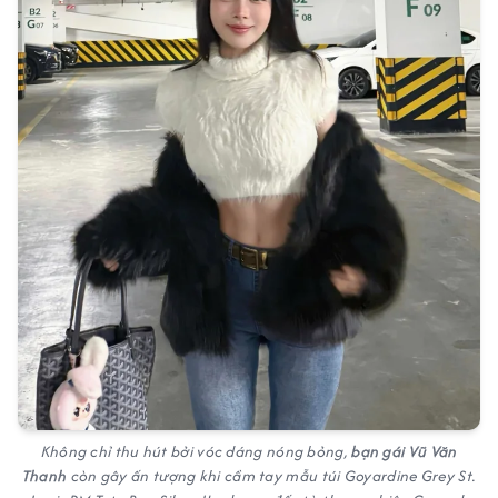
Không chỉ thu hút bởi vóc dáng nóng bỏng,
bạn gái Vũ Văn
Thanh
còn gây ấn tượng khi cầm tay mẫu túi Goyardine Grey St.