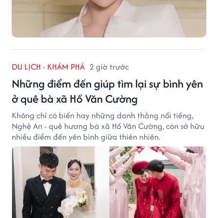
DU LỊCH - KHÁM PHÁ
2 giờ trước
Những điểm đến giúp tìm lại sự bình yên
ở quê bà xã Hồ Văn Cường
Không chỉ có biển hay những danh thắng nổi tiếng,
Nghệ An - quê hương bà xã Hồ Văn Cường, còn sở hữu
nhiều điểm đến yên bình giữa thiên nhiên.