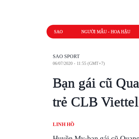
SAO
NGƯỜI MẪU - HOA HẬU
SAO SPORT
06/07/2020 - 11:55 (GMT+7)
Bạn gái cũ Qua
trẻ CLB Viettel
LINH HỒ
Huyền My-bạn gái cũ Quang 