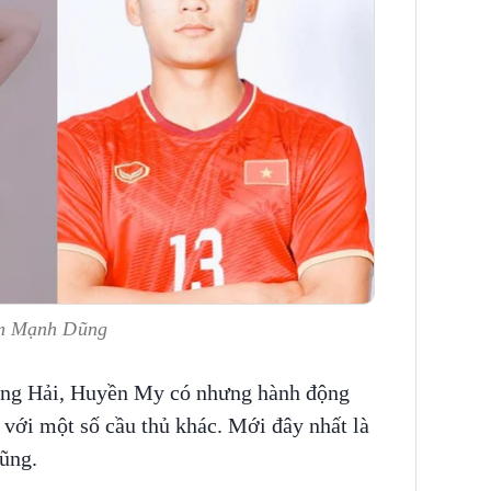
âm Mạnh Dũng
ang Hải, Huyền My có nhưng hành động
h với một số cầu thủ khác. Mới đây nhất là
ũng.