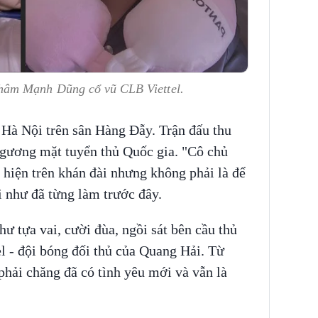
âm Mạnh Dũng cổ vũ CLB Viettel.
 Hà Nội trên sân Hàng Đẫy. Trận đấu thu
u gương mặt tuyển thủ Quốc gia. "Cô chủ
hiện trên khán đài nhưng không phải là để
 như đã từng làm trước đây.
ư tựa vai, cười đùa, ngồi sát bên cầu thủ
- đội bóng đối thủ của Quang Hải. Từ
hải chăng đã có tình yêu mới và vẫn là