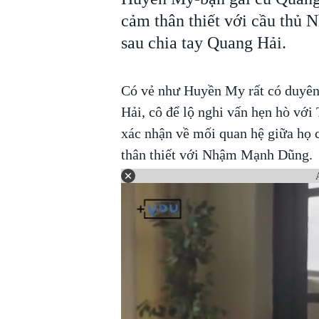
cảm thân thiết với cầu thủ
sau chia tay Quang Hải.
Có vẻ như Huyền My rất có duyên 
Hải, cô để lộ nghi vấn hẹn hò với 
xác nhận về mối quan hệ giữa họ c
thân thiết với Nhậm Mạnh Dũng.