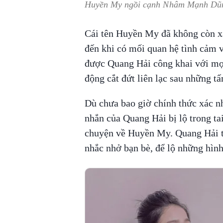
Huyền My ngồi cạnh Nhâm Mạnh Dũng
Cái tên Huyền My đã không còn xa
đến khi có mối quan hệ tình cảm 
được Quang Hải công khai với mọi
động cắt đứt liên lạc sau những tấ
Dù chưa bao giờ chính thức xác n
nhắn của Quang Hải bị lộ trong ta
chuyện về Huyền My. Quang Hải th
nhắc nhở bạn bè, để lộ những hình