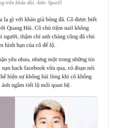
 trên khán đài. Ảnh: Sport5
 lạ gì với khán giả bóng đá. Cô được biết
với Quang Hải. Cô chủ tiệm nail không
 người, thậm chí anh chàng cũng đã chủ
m hình bạn của cô để lộ.
hận yêu nhau, nhưng một trong những tin
i nạn hack facebook vừa qua, có đoạn nói
ể hiện sự không hài lòng khi cô không
 ảnh ngầm tiết lộ mối quan hệ.