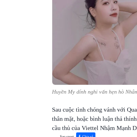
Huyền My dính nghi vấn hẹn hò Nh
Sau cuộc tình chóng vánh với Qu
thân mặt, hoặc bình luận thả thín
cầu thủ của Viettel Nhậm Mạnh D
Sao sport
Chia sẻ