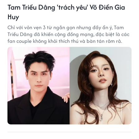
Tam Triều Dâng 'trách yêu' Võ Điền Gia
Huy
Chỉ với vỏn vẹn 3 từ ngắn gọn nhưng đầy ẩn ý, Tam
Triều Dâng đã khiến cộng đồng mạng, đặc biệt là các
fan couple không khỏi thích thú và bàn tán rôm rả.