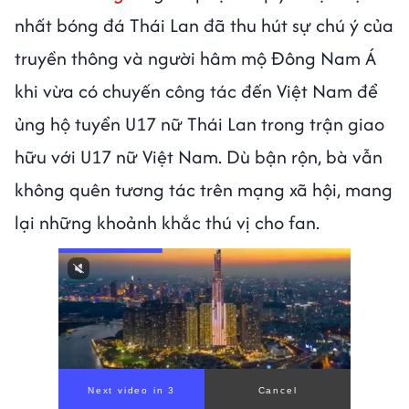
nhất bóng đá Thái Lan đã thu hút sự chú ý của
truyền thông và người hâm mộ Đông Nam Á
khi vừa có chuyến công tác đến Việt Nam để
ủng hộ tuyển U17 nữ Thái Lan trong trận giao
hữu với U17 nữ Việt Nam. Dù bận rộn, bà vẫn
không quên tương tác trên mạng xã hội, mang
lại những khoảnh khắc thú vị cho fan.
Next video in 1
Cancel