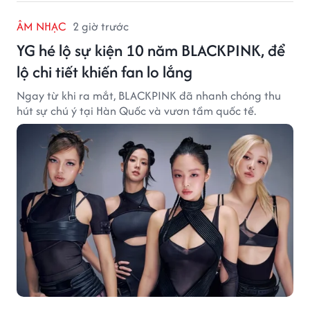
ÂM NHẠC
2 giờ trước
YG hé lộ sự kiện 10 năm BLACKPINK, để
lộ chi tiết khiến fan lo lắng
Ngay từ khi ra mắt, BLACKPINK đã nhanh chóng thu
hút sự chú ý tại Hàn Quốc và vươn tầm quốc tế.