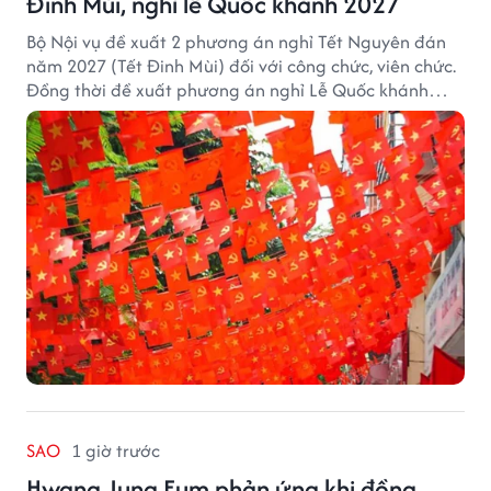
Đinh Mùi, nghỉ lễ Quốc khánh 2027
Bộ Nội vụ đề xuất 2 phương án nghỉ Tết Nguyên đán
năm 2027 (Tết Đinh Mùi) đối với công chức, viên chức.
Đồng thời đề xuất phương án nghỉ Lễ Quốc khánh
năm 2027 với 4 ngày nghỉ liên tục.
SAO
1 giờ trước
Hwang Jung Eum phản ứng khi đồng