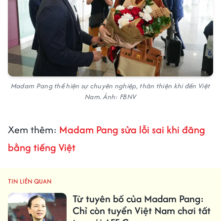
Madam Pang thể hiện sự chuyên nghiệp, thân thiện khi đến Việt
Nam. Ảnh: FBNV
Xem thêm:
Madam Pang sửa lỗi sai khi đăng
bằng tiếng Việt
TIN LIÊN QUAN
Từ tuyên bố của Madam Pang:
Chỉ còn tuyển Việt Nam chơi tất