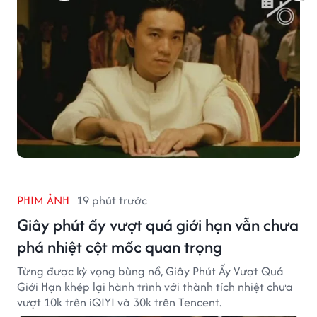
PHIM ẢNH
19 phút trước
Giây phút ấy vượt quá giới hạn vẫn chưa
phá nhiệt cột mốc quan trọng
Từng được kỳ vọng bùng nổ, Giây Phút Ấy Vượt Quá
Giới Hạn khép lại hành trình với thành tích nhiệt chưa
vượt 10k trên iQIYI và 30k trên Tencent.