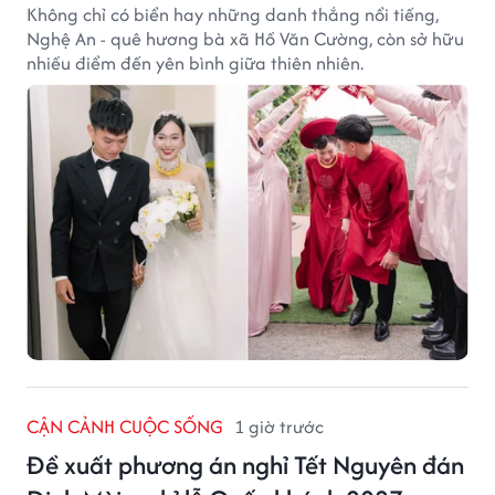
Không chỉ có biển hay những danh thắng nổi tiếng,
Nghệ An - quê hương bà xã Hồ Văn Cường, còn sở hữu
nhiều điểm đến yên bình giữa thiên nhiên.
CẬN CẢNH CUỘC SỐNG
1 giờ trước
Đề xuất phương án nghỉ Tết Nguyên đán