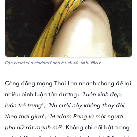
Cận visual của Madam Pang ở tuổi 40. Ảnh: FBNV
Cộng đồng mạng Thái Lan nhanh chóng để lại
nhiều bình luận tán dương:
"Luôn xinh đẹp,
luôn trẻ trung", "Nụ cười này không thay đổi
theo thời gian", "Madam Pang là một người
phụ nữ rất mạnh mẽ".
Không chỉ nổi bật trong