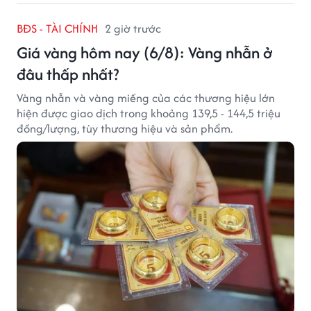
BĐS - TÀI CHÍNH
2 giờ trước
Giá vàng hôm nay (6/8): Vàng nhẫn ở
đâu thấp nhất?
Vàng nhẫn và vàng miếng của các thương hiệu lớn
hiện được giao dịch trong khoảng 139,5 - 144,5 triệu
đồng/lượng, tùy thương hiệu và sản phẩm.