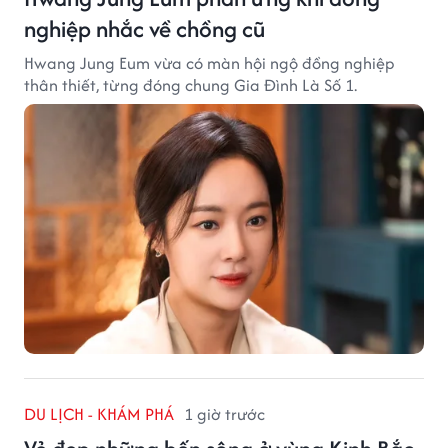
nghiệp nhắc về chồng cũ
Hwang Jung Eum vừa có màn hội ngộ đồng nghiệp
thân thiết, từng đóng chung Gia Đình Là Số 1.
DU LỊCH - KHÁM PHÁ
1 giờ trước