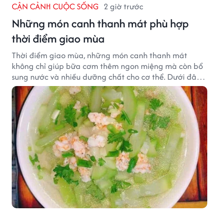
CẬN CẢNH CUỘC SỐNG
2 giờ trước
Những món canh thanh mát phù hợp
thời điểm giao mùa
Thời điểm giao mùa, những món canh thanh mát
không chỉ giúp bữa cơm thêm ngon miệng mà còn bổ
sung nước và nhiều dưỡng chất cho cơ thể. Dưới đây
là một số món canh đơn giản, dễ nấu, phù hợp cho cả
gia đình.