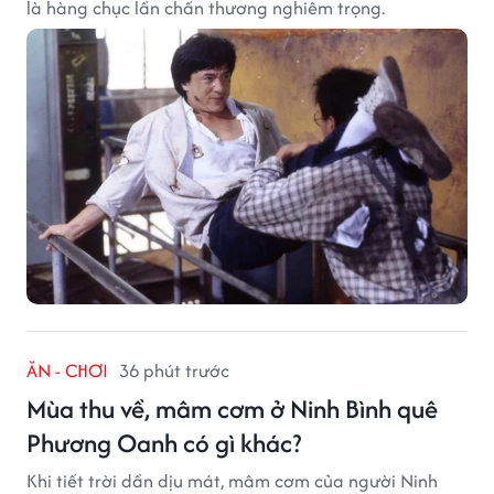
là hàng chục lần chấn thương nghiêm trọng.
ĂN - CHƠI
36 phút trước
Mùa thu về, mâm cơm ở Ninh Bình quê
Phương Oanh có gì khác?
Khi tiết trời dần dịu mát, mâm cơm của người Ninh