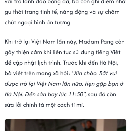
vai trò lãnh đạo bóng đá, bà còn ghi điểm nhờ
gu thời trang tinh tế, năng động và sự chăm
chút ngoại hình ấn tượng.
Khi trở lại Việt Nam lần này, Madam Pang còn
gây thiện cảm khi liên tục sử dụng tiếng Việt
để cập nhật lịch trình. Trước khi đến Hà Nội,
bà viết trên mạng xã hội:
"Xin chào. Rất vui
được trở lại Việt Nam lần nữa. Hẹn gặp bạn ở
Hà Nội. Đến sân bay lúc 11:50"
, sau đó còn
sửa lỗi chính tả một cách tỉ mỉ.