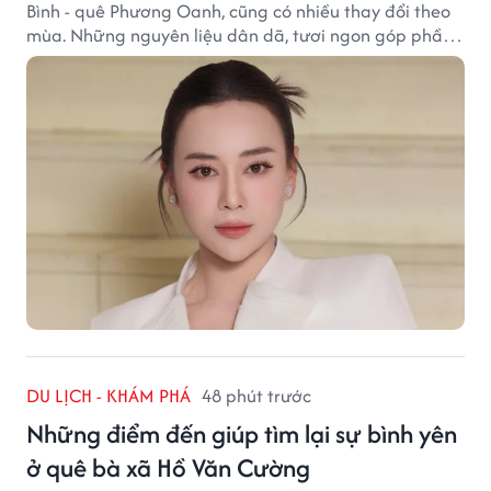
Bình - quê Phương Oanh, cũng có nhiều thay đổi theo
mùa. Những nguyên liệu dân dã, tươi ngon góp phần
tạo nên hương vị bình dị nhưng đầy cuốn hút của vùng
đất cố đô.
DU LỊCH - KHÁM PHÁ
48 phút trước
Những điểm đến giúp tìm lại sự bình yên
ở quê bà xã Hồ Văn Cường