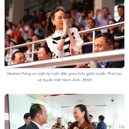
Madam Pang có mặt tại trận đấu giao hữu giữa tuyển Thái Lan
và tuyển Việt Nam. Ảnh: FBNV