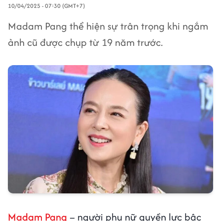
10/04/2025 - 07:30 (GMT+7)
Madam Pang thể hiện sự trân trọng khi ngắm
ảnh cũ được chụp từ 19 năm trước.
Madam Pang
– người phụ nữ quyền lực bậc