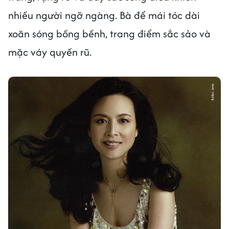
nhiều người ngỡ ngàng. Bà để mái tóc dài
xoăn sóng bồng bềnh, trang điểm sắc sảo và
mặc váy quyến rũ.