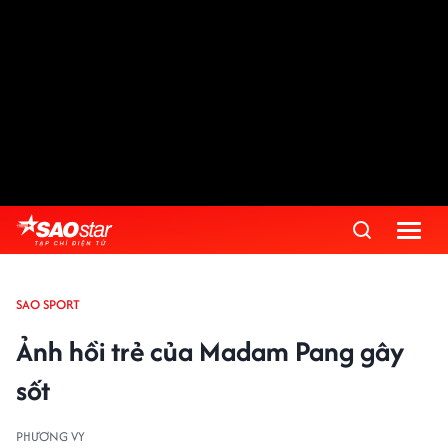
SAO SPORT
Ảnh hồi trẻ của Madam Pang gây
sốt
PHƯƠNG VY