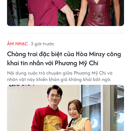
ÂM NHẠC
3 giờ trước
Chàng trai đặc biệt của Hòa Minzy công
khai tin nhắn với Phương Mỹ Chi
Nội dung cuộc trò chuyện giữa Phương Mỹ Chi và
nhân vật này khiến khán giả không khỏi bất ngờ.