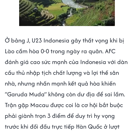
Ở bảng J, U23 Indonesia gây thất vọng khi bị
Lào cầm hòa 0-0 trong ngày ra quân. AFC
đánh giá cao sức mạnh của Indonesia với dàn
cầu thủ nhập tịch chất lượng và lợi thế sân
nhà, nhưng nhấn mạnh kết quả hòa khiến
“Garuda Muda” không còn dư địa để sai lầm.
Trận gặp Macau được coi là cơ hội bắt buộc
phải giành trọn 3 điểm để duy trì hy vọng
trước khi đối đầu trực tiếp Hàn Quốc ở lượt