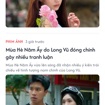
PHIM ẢNH
3 giờ trước
Mùa Hè Năm Ấy do Long Vũ đóng chính
gây nhiều tranh luận
Mùa Hè Năm Ấy vừa lên sóng đã nhận nhiều ý kiến trái
chiều về hình tượng nam chính của Long Vũ.