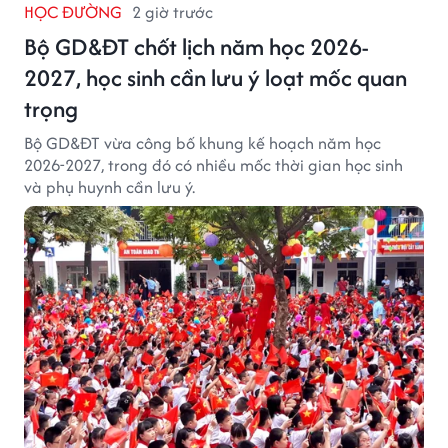
HỌC ĐƯỜNG
2 giờ trước
Bộ GD&ĐT chốt lịch năm học 2026-
2027, học sinh cần lưu ý loạt mốc quan
trọng
Bộ GD&ĐT vừa công bố khung kế hoạch năm học
2026-2027, trong đó có nhiều mốc thời gian học sinh
và phụ huynh cần lưu ý.