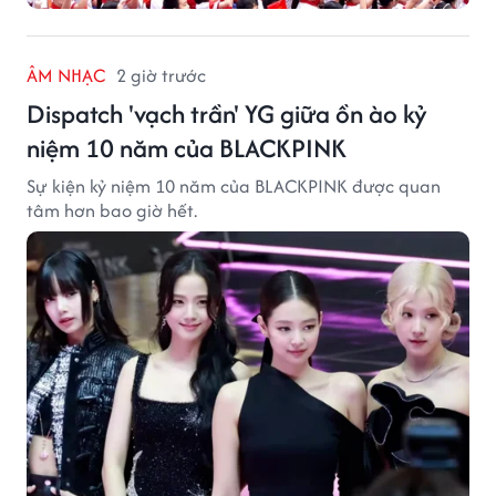
ÂM NHẠC
2 giờ trước
Dispatch 'vạch trần' YG giữa ồn ào kỷ
niệm 10 năm của BLACKPINK
Sự kiện kỷ niệm 10 năm của BLACKPINK được quan
tâm hơn bao giờ hết.