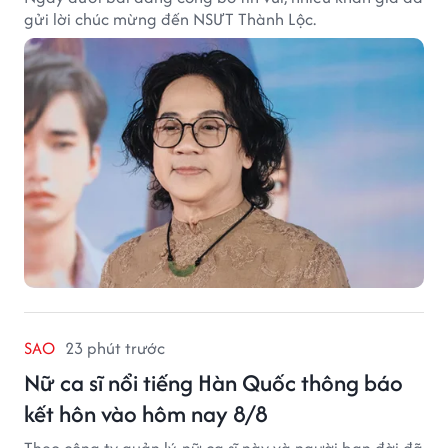
gửi lời chúc mừng đến NSƯT Thành Lộc.
SAO
23 phút trước
Nữ ca sĩ nổi tiếng Hàn Quốc thông báo
kết hôn vào hôm nay 8/8