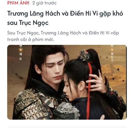
PHIM ẢNH
2 giờ trước
Trương Lăng Hách và Điền Hi Vi gặp khó
sau Trục Ngọc
Sau Trục Ngọc, Trương Lăng Hách và Điền Hi Vi vấp
tranh cãi ở phim mới.