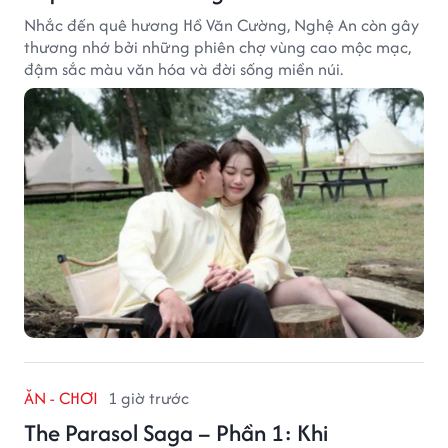
Nhắc đến quê hương Hồ Văn Cường, Nghệ An còn gây
thương nhớ bởi những phiên chợ vùng cao mộc mạc,
đậm sắc màu văn hóa và đời sống miền núi.
ĂN - CHƠI
1 giờ trước
The Parasol Saga – Phần 1: Khi