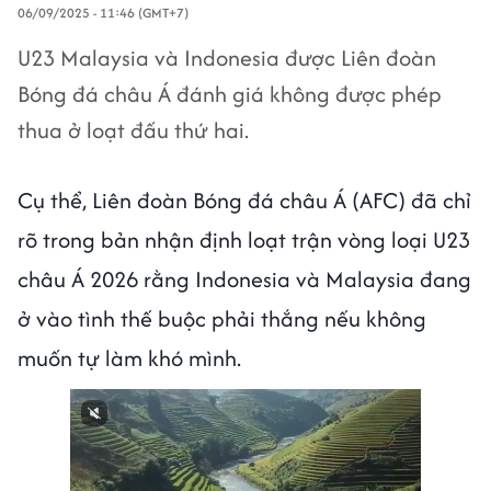
06/09/2025 - 11:46 (GMT+7)
U23 Malaysia và Indonesia được Liên đoàn
Bóng đá châu Á đánh giá không được phép
thua ở loạt đấu thứ hai.
Cụ thể, Liên đoàn Bóng đá châu Á (AFC) đã chỉ
rõ trong bản nhận định loạt trận vòng loại U23
châu Á 2026 rằng Indonesia và Malaysia đang
ở vào tình thế buộc phải thắng nếu không
muốn tự làm khó mình.