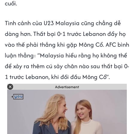
cuối.
Tình cảnh của U23 Malaysia cũng chẳng dễ
dàng hơn. Thất bại 0-1 trước Lebanon đẩy họ
vào thế phải thắng khi gặp Mông Cổ. AFC bình
luận thẳng: “Malaysia hiểu rằng họ không thể
để xảy ra thêm cú sảy chân nào sau thất bại 0-
1 trước Lebanon, khi đối đầu Mông Cổ”.
Advertisement