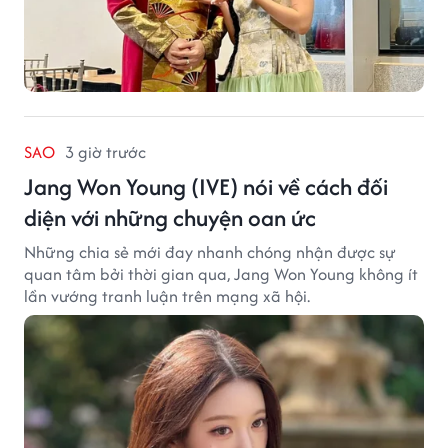
SAO
3 giờ trước
Jang Won Young (IVE) nói về cách đối
diện với những chuyện oan ức
Những chia sẻ mới đay nhanh chóng nhận được sự
quan tâm bởi thời gian qua, Jang Won Young không ít
lần vướng tranh luận trên mạng xã hội.