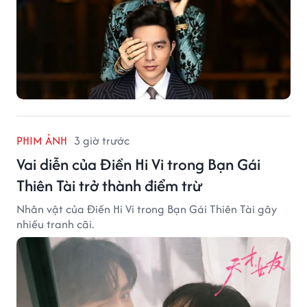
PHIM ẢNH
3 giờ trước
Vai diễn của Điền Hi Vi trong Bạn Gái
Thiên Tài trở thành điểm trừ
Nhân vật của Điền Hi Vi trong Bạn Gái Thiên Tài gây
nhiều tranh cãi.