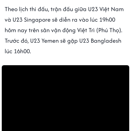
Theo lịch thi đấu, trận đấu giữa U23 Việt Nam
và U23 Singapore sẽ diễn ra vào lúc 19h00
hôm nay trên sân vận động Việt Trì (Phú Thọ).
Trước đó, U23 Yemen sẽ gặp U23 Bangladesh
lúc 16h00.
Bật tiếng