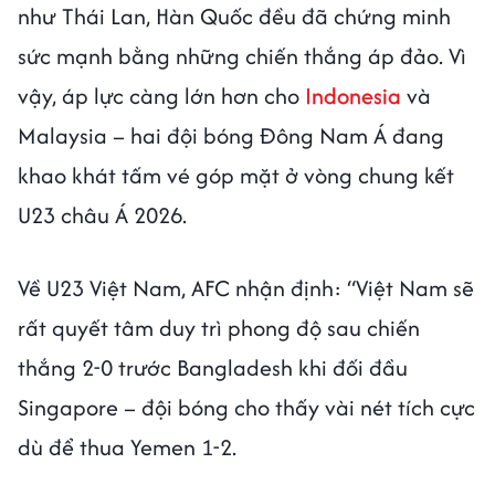
như Thái Lan, Hàn Quốc đều đã chứng minh
sức mạnh bằng những chiến thắng áp đảo. Vì
vậy, áp lực càng lớn hơn cho
Indonesia
và
Malaysia – hai đội bóng Đông Nam Á đang
khao khát tấm vé góp mặt ở vòng chung kết
U23 châu Á 2026.
Về U23 Việt Nam, AFC nhận định: “Việt Nam sẽ
rất quyết tâm duy trì phong độ sau chiến
thắng 2-0 trước Bangladesh khi đối đầu
Singapore – đội bóng cho thấy vài nét tích cực
dù để thua Yemen 1-2.