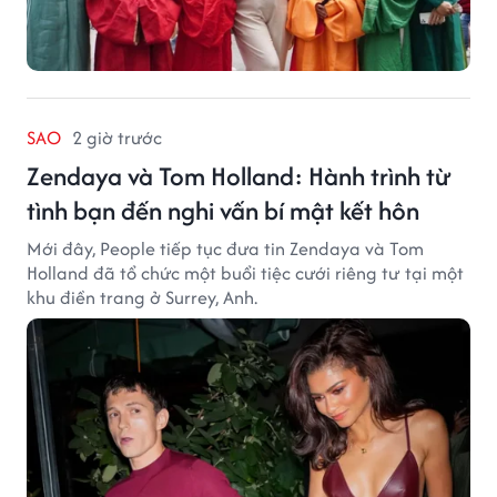
SAO
2 giờ trước
Zendaya và Tom Holland: Hành trình từ
tình bạn đến nghi vấn bí mật kết hôn
Mới đây, People tiếp tục đưa tin Zendaya và Tom
Holland đã tổ chức một buổi tiệc cưới riêng tư tại một
khu điền trang ở Surrey, Anh.