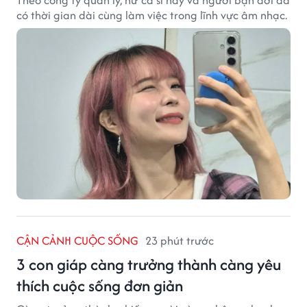
Theo công ty quản lý, nữ ca sĩ này và người bạn đời đã
có thời gian dài cùng làm việc trong lĩnh vực âm nhạc.
CẬN CẢNH CUỘC SỐNG
23 phút trước
3 con giáp càng trưởng thành càng yêu
thích cuộc sống đơn giản