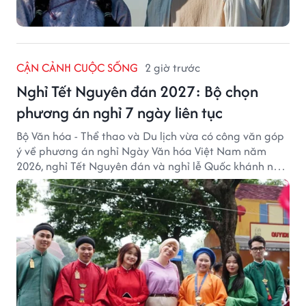
CẬN CẢNH CUỘC SỐNG
2 giờ trước
Nghỉ Tết Nguyên đán 2027: Bộ chọn
phương án nghỉ 7 ngày liên tục
Bộ Văn hóa - Thể thao và Du lịch vừa có công văn góp
ý về phương án nghỉ Ngày Văn hóa Việt Nam năm
2026, nghỉ Tết Nguyên đán và nghỉ lễ Quốc khánh năm
2027.