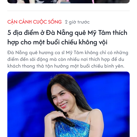
CẬN CẢNH CUỘC SỐNG
2 giờ trước
5 địa điểm ở Đà Nẵng quê Mỹ Tâm thích
hợp cho một buổi chiều không vội
Đà Nẵng quê hương ca sĩ Mỹ Tâm không chỉ có những
điểm đến sôi động mà còn nhiều nơi thích hợp để du
khách thong thả tận hưởng một buổi chiều bình yên.