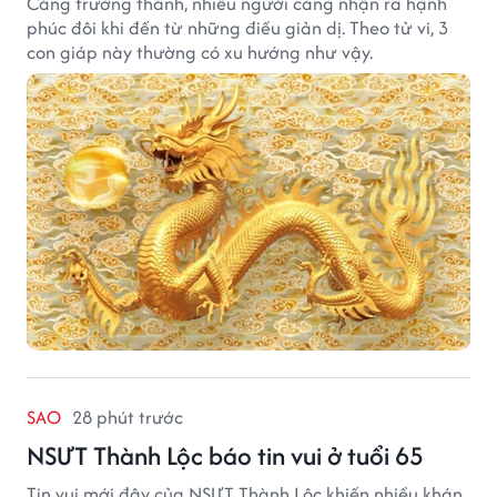
Càng trưởng thành, nhiều người càng nhận ra hạnh
phúc đôi khi đến từ những điều giản dị. Theo tử vi, 3
con giáp này thường có xu hướng như vậy.
SAO
28 phút trước
NSƯT Thành Lộc báo tin vui ở tuổi 65
Tin vui mới đây của NSƯT Thành Lộc khiến nhiều khán