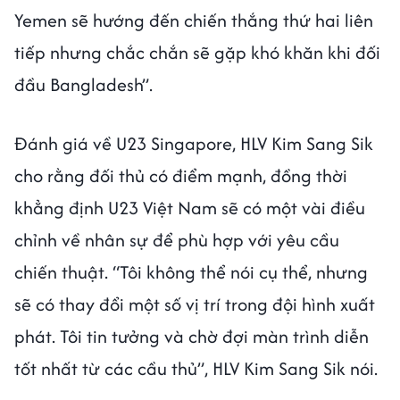
Yemen sẽ hướng đến chiến thắng thứ hai liên
tiếp nhưng chắc chắn sẽ gặp khó khăn khi đối
đầu Bangladesh”.
Đánh giá về U23 Singapore, HLV Kim Sang Sik
cho rằng đối thủ có điểm mạnh, đồng thời
khẳng định U23 Việt Nam sẽ có một vài điều
chỉnh về nhân sự để phù hợp với yêu cầu
chiến thuật. “Tôi không thể nói cụ thể, nhưng
sẽ có thay đổi một số vị trí trong đội hình xuất
phát. Tôi tin tưởng và chờ đợi màn trình diễn
tốt nhất từ các cầu thủ”, HLV Kim Sang Sik nói.