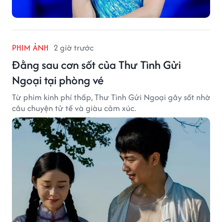
PHIM ẢNH
2 giờ trước
Đằng sau cơn sốt của Thư Tình Gửi
Ngoại tại phòng vé
Từ phim kinh phí thấp, Thư Tình Gửi Ngoại gây sốt nhờ
câu chuyện tử tế và giàu cảm xúc.