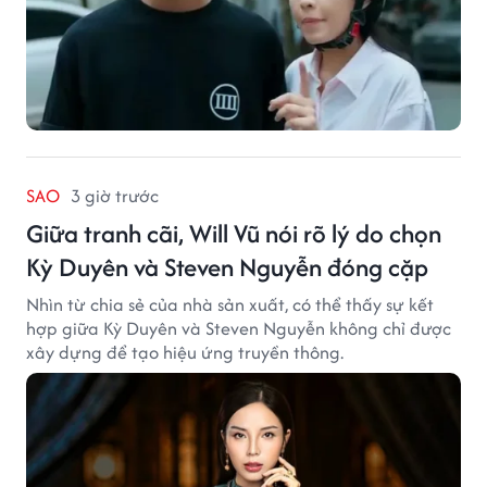
SAO
3 giờ trước
Giữa tranh cãi, Will Vũ nói rõ lý do chọn
Kỳ Duyên và Steven Nguyễn đóng cặp
Nhìn từ chia sẻ của nhà sản xuất, có thể thấy sự kết
hợp giữa Kỳ Duyên và Steven Nguyễn không chỉ được
xây dựng để tạo hiệu ứng truyền thông.