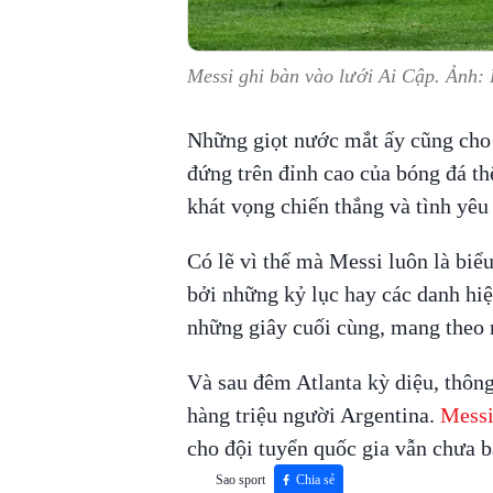
Messi ghi bàn vào lưới Ai Cập. Ảnh:
Những giọt nước mắt ấy cũng cho 
đứng trên đỉnh cao của bóng đá th
khát vọng chiến thắng và tình yêu
Có lẽ vì thế mà Messi luôn là biể
bởi những kỷ lục hay các danh hiệ
những giây cuối cùng, mang theo n
Và sau đêm Atlanta kỳ diệu, thôn
hàng triệu người Argentina.
Mess
cho đội tuyển quốc gia vẫn chưa 
Sao sport
Chia sẻ