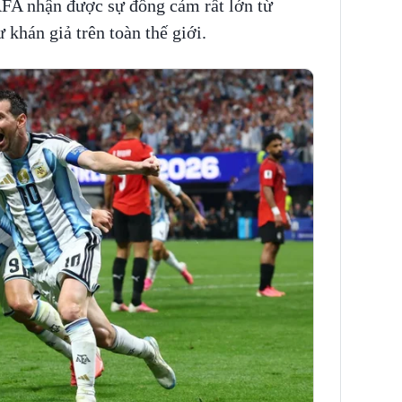
AFA nhận được sự đồng cảm rất lớn từ
khán giả trên toàn thế giới.