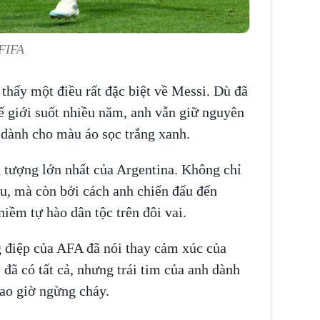
 FIFA
thấy một điều rất đặc biệt về Messi. Dù đã
ế giới suốt nhiều năm, anh vẫn giữ nguyên
 dành cho màu áo sọc trắng xanh.
u tượng lớn nhất của Argentina. Không chỉ
u, mà còn bởi cách anh chiến đấu đến
iềm tự hào dân tộc trên đôi vai.
g điệp của AFA đã nói thay cảm xúc của
i
đã có tất cả, nhưng trái tim của anh dành
bao giờ ngừng cháy.