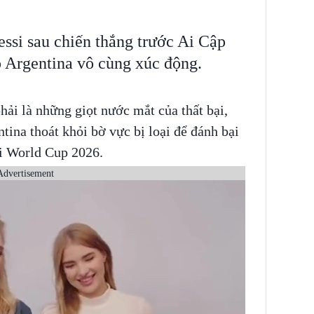
ssi sau chiến thắng trước Ai Cập
Argentina vô cùng xúc động.
ải là những giọt nước mắt của thất bại,
tina thoát khỏi bờ vực bị loại để đánh bại
ội World Cup 2026.
Advertisement