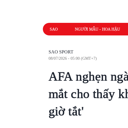
SAO
NGƯỜI MẪU - HOA HẬU
SAO SPORT
08/07/2026 - 05:00 (GMT+7)
AFA nghẹn ngà
mắt cho thấy k
giờ tắt'