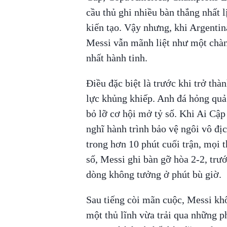
cầu thủ ghi nhiều bàn thắng nhất 
kiến tạo. Vậy nhưng, khi Argentin
Messi vẫn mãnh liệt như một chàng
nhất hành tinh.
Điều đặc biệt là trước khi trở thà
lực khủng khiếp. Anh đá hỏng quả 
bỏ lỡ cơ hội mở tỷ số. Khi Ai Cập
nghĩ hành trình bảo vệ ngôi vô đị
trong hơn 10 phút cuối trận, mọi t
số, Messi ghi bàn gỡ hòa 2-2, tr
dòng không tưởng ở phút bù giờ.
Sau tiếng còi mãn cuộc, Messi k
một thủ lĩnh vừa trải qua những p