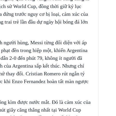
lịch sử World Cup, đồng thời giữ kỷ lục
a đứng trước nguy cơ bị loại, cảm xúc của
 trai trẻ lần đầu dự ngày hội bóng đá lớn
nh người hùng, Messi từng đối diện với áp
phạt đền trong hiệp một, khiến Argentina
 dẫn 2-0 đến phút 79, không ít người đã
ch của Argentina sắp kết thúc. Nhưng chỉ
hứ thay đổi. Cristian Romero rút ngắn tỷ
ước khi Enzo Fernandez hoàn tất màn ngược
hông kìm được nước mắt. Đó là cảm xúc của
hút giây căng thẳng nhất tại World Cup