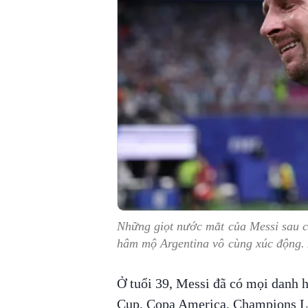
Những giọt nước mắt của Messi sau c
hâm mộ Argentina vô cùng xúc động.
Ở tuổi 39, Messi đã có mọi danh
Cup, Copa America, Champions L