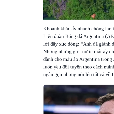
Khoảnh khắc ấy nhanh chóng lan tr
Liên đoàn Bóng đá Argentina (AF
lời đầy xúc động: “Anh đã giành đ
Nhưng những giọt nước mắt ấy cho
dành cho màu áo Argentina trong 
luôn yêu đội tuyển theo cách mãnh
ngắn gọn nhưng nói lên tất cả về 