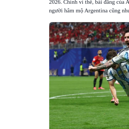
2026. Chính vì thế, bài đăng của 
người hâm mộ Argentina cũng như 