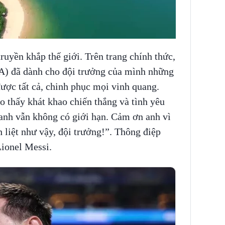
uyền khắp thế giới. Trên trang chính thức,
A) đã dành cho đội trưởng của mình những
ược tất cả, chinh phục mọi vinh quang.
 thấy khát khao chiến thắng và tình yêu
anh vẫn không có giới hạn. Cảm ơn anh vì
 liệt như vậy, đội trưởng!”. Thông điệp
Lionel Messi.